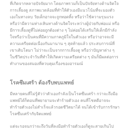
ที่เกิดจากหลายปัจจัยมาก โดยภาพรวมก็เป็นปัจจัยทางด้านจิตใจ
การเลี้ยงดู สภาพแวดล้อมที่ทำให้ตัวเองมีแนวโน้มที่จะมองตัว
เองในทางลบ วัยเด็กอาจจะถูกทอดทิ้ง หรือว่าใช้ความรุนแรง
หรือว่ามีความห่างเหินทางด้านจิตใจระหว่างผู้ป่วยกับพ่อแม่ หรือ
มีการเลี้ยงดูที่ไม่ค่อยถูกต้องต่าง ๆ ไม่ค่อยได้เสริมให้เด็กมีกำลัง
ใจหรือว่าเป็นคนที่มีความภาคภูมิใจในตัวเอง หรือว่าอาจจะมี
ความเครียดต่อเนื่องกันมานาน ๆ สุดท้ายแล้ว ประสบการณ์ที่
เขาเติบโตมา ไม่ว่าจะเป็นจากการเลี้ยงดู หรือว่าปัญหาต่าง ๆ
ในชีวิตประจำวันที่ทำให้เกิดความเครียดต่าง ๆ มันก็มีผลต่อการ
ทำงานของสมองที่ควบคุมเรื่องของอารมณ์
โรคซึมเศร้า ต้องรีบพบแพทย์
มีหลายคนที่ไม่รู้ตัวว่าตัวเองกำลังเป็นโรคซึมเศร้า กว่าจะถึงมือ
แพทย์ได้ก็ตอนที่พยายามจะทำร้ายตัวเอง คนที่โชคดีอาจจะ
ทำร้ายตัวเองไม่สำเร็จแล้วรอดชีวิตมาได้ จนได้เข้ารับการรักษา
โรคซึมเศร้ากับจิตแพทย์
แต่จะรอจนกว่าจะถึงวันที่ลงมือทำร้ายตัวเองก็ดูจะสายเกินไป