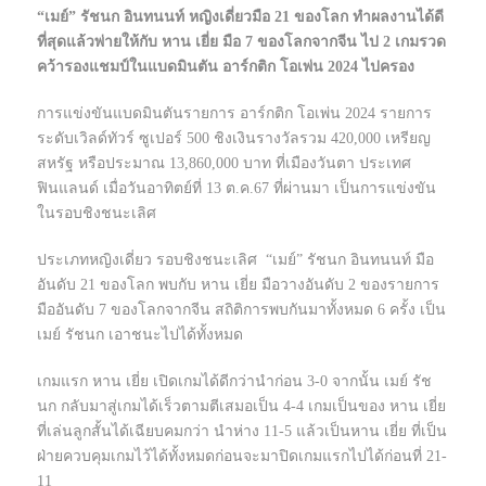
“เมย์” รัชนก อินทนนท์ หญิงเดี่ยวมือ 21 ของโลก ทำผลงานได้ดี
ที่สุดแล้วพ่ายให้กับ หาน เยี่ย มือ 7 ของโลกจากจีน ไป 2 เกมรวด
คว้ารองแชมป์ในแบดมินตัน อาร์กติก โอเพ่น 2024 ไปครอง
การแข่งขันแบดมินตันรายการ อาร์กติก โอเพ่น 2024 รายการ
ระดับเวิลด์ทัวร์ ซูเปอร์ 500 ชิงเงินรางวัลรวม 420,000 เหรียญ
สหรัฐ หรือประมาณ 13,860,000 บาท ที่เมืองวันตา ประเทศ
ฟินแลนด์ เมื่อวันอาทิตย์ที่ 13 ต.ค.67 ที่ผ่านมา เป็นการแข่งขัน
ในรอบชิงชนะเลิศ
ประเภทหญิงเดี่ยว รอบชิงชนะเลิศ “เมย์” รัชนก อินทนนท์ มือ
อันดับ 21 ของโลก พบกับ หาน เยี่ย มือวางอันดับ 2 ของรายการ
มืออันดับ 7 ของโลกจากจีน สถิติการพบกันมาทั้งหมด 6 ครั้ง เป็น
เมย์ รัชนก เอาชนะไปได้ทั้งหมด
เกมแรก หาน เยี่ย เปิดเกมได้ดีกว่านำก่อน 3-0 จากนั้น เมย์ รัช
นก กลับมาสู่เกมได้เร็วตามตีเสมอเป็น 4-4 เกมเป็นของ หาน เยี่ย
ที่เล่นลูกสั้นได้เฉียบคมกว่า นำห่าง 11-5 แล้วเป็นหาน เยี่ย ที่เป็น
ฝ่ายควบคุมเกมไว้ได้ทั้งหมดก่อนจะมาปิดเกมแรกไปได้ก่อนที่ 21-
11