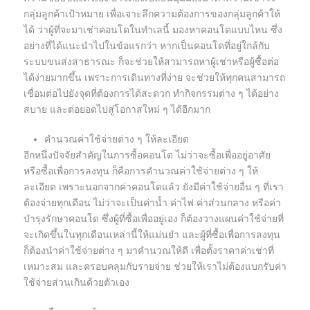
กลุ่มลูกค้าเป้าหมาย เพื่อเจาะลึกความต้องการของกลุ่มลูกค้าให้
ได้ ว่าผู้ที่จะมาเช่าคอนโดในทำเลนี้ มองหาคอนโดแบบไหน ซึ่ง
อย่างที่ได้แนะนำไปในข้อแรกว่า หากเป็นคอนโดที่อยู่ใกล้กับ
ระบบขนส่งสาธารณะ ก็จะช่วยให้สามารถหาผู้เช่าหรือผู้ซื้อต่อ
ได้ง่ายมากขึ้น เพราะการเดินทางที่ง่าย จะช่วยให้ทุกคนสามารถ
เชื่อมต่อไปยังจุดที่ต้องการได้สะดวก ทำกิจกรรมต่าง ๆ ได้อย่าง
สบาย และต่อยอดไปสู่โอกาสใหม่ ๆ ได้อีกมาก
คำนวณค่าใช้จ่ายต่าง ๆ ให้ละเอียด
อีกหนึ่งปัจจัยสำคัญในการซื้อคอนโด ไม่ว่าจะซื้อเพื่ออยู่อาศัย
หรือซื้อเพื่อการลงทุน ก็คือการคำนวณค่าใช้จ่ายต่าง ๆ ให้
ละเอียด เพราะนอกจากค่าคอนโดแล้ว ยังมีค่าใช้จ่ายอื่น ๆ ที่เรา
ต้องจ่ายทุกเดือน ไม่ว่าจะเป็นค่าน้ำ ค่าไฟ ค่าส่วนกลาง หรือค่า
บำรุงรักษาคอนโด ซึ่งผู้ที่ซื้อเพื่ออยู่เอง ก็ต้องวางแผนค่าใช้จ่ายที่
จะเกิดขึ้นในทุกเดือนเหล่านี้ให้แม่นยำ และผู้ที่ซื้อเพื่อการลงทุน
ก็ต้องนำค่าใช้จ่ายต่าง ๆ มาคำนวณให้ดี เพื่อตั้งราคาค่าเช่าที่
เหมาะสม และครอบคลุมกับรายจ่าย ช่วยให้เราไม่ต้องแบกรับค่า
ใช้จ่ายส่วนเกินด้วยตัวเอง