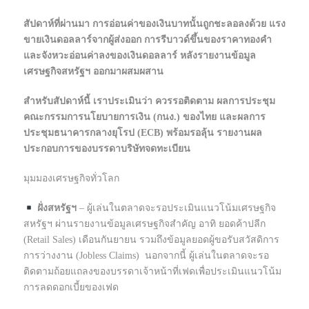
สัปดาห์ที่ผ่านมา การอ่อนค่าของเงินบาทนั้นถูกชะลอลงด้วย แรง
ขายเงินดอลลาร์จากผู้ส่งออก การรีบาวด์ขึ้นของราคาทองคำ
และจังหวะอ่อนค่าลงของเงินดอลลาร์ หลังรายงานข้อมูล
เศรษฐกิจสหรัฐฯ ออกมาผสมผสาน
สำหรับสัปดาห์นี้ เราประเมินว่า ควรรอติดตาม ผลการประชุม
คณะกรรมการนโยบายการเงิน (กนง.) ของไทย และผลการ
ประชุมธนาคารกลางยุโรป (ECB) พร้อมรอลุ้น รายงานผล
ประกอบการของบรรดาบริษัทจดทะเบียน
มุมมองเศรษฐกิจทั่วโลก
ฝั่งสหรัฐฯ
– ผู้เล่นในตลาดจะรอประเมินแนวโน้มเศรษฐกิจ
สหรัฐฯ ผ่านรายงานข้อมูลเศรษฐกิจสำคัญ อาทิ ยอดค้าปลีก
(Retail Sales) เดือนกันยายน รวมถึงข้อมูลยอดผู้ขอรับสวัสดิการ
การว่างงาน (Jobless Claims) นอกจากนี้ ผู้เล่นในตลาดจะรอ
ติดตามถ้อยแถลงของบรรดาเจ้าหน้าที่เฟดเพื่อประเมินแนวโน้ม
การลดดอกเบี้ยของเฟด