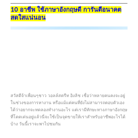
10 อาชีพ ใช้ภาษาอังกฤษดี การันตีอนาคต
สดใสแน่นอน
สวัสดีจ้าเพื่อนๆชาว วอลล์สตรีท อิงลิช เชื่อว่าหลายคนคงจะอยู่
ในช่วงของการหางาน หรือแม้แต่คนที่ยังไม่สามารถตอบตัวเอง
ได้ว่าอยากจะทดลองทำงานอะไร แต่เรามีทักษะทางภาษาอังกฤษ
ที่โดดเด่นอยู่แล้วนี่จะใช้เป็นจุดขายให้เราสำหรับอาชีพอะไรได้
บ้าง วันนี้เราจะพาไปชมกัน