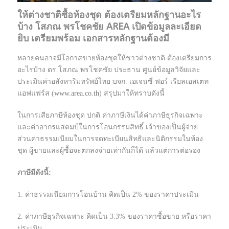
ให้ต่างชาติซื้อห้องชุด ต้องเตรียมหลักฐานอะไร
บ้าง โสภณ พรโชคชัย AREA เปิดข้อมูลละเอียด
ยิบ เตรียมพร้อม เอกสารหลักฐานต้องมี
หลายคนอาจมีโอกาสขายห้องชุดให้ชาวต่างชาติ ต้องเตรียมการ
อะไรบ้าง ดร.โสภณ พรโชคชัย ประธาน ศูนย์ข้อมูลวิจัยและ
ประเมินค่าอสังหาริมทรัพย์ไทย บจก. เอเจนซี่ ฟอร์ เรียลเอสเตท
แอฟแฟร์ส (
www.area.co.th
) สรุปมาให้ทราบดังนี้
ในการเสียภาษีห้องชุด ปกติ ค่าภาษีเงินได้ค่าภาษีธุรกิจเฉพาะ
และค่าอากรแสตมป์ในการโอนกรรมสิทธิ์ เจ้าของเป็นผู้จ่าย
ส่วนค่าธรรมเนียมในการจดทะเบียนสิทธิและนิติกรรมในห้อง
ชุด ผู้ขายและผู้ซื้อจะตกลงจ่ายเท่ากันก็ได้ แล้วแต่การต่อรอง
ภาษีมีดังนี้:
1. ค่าธรรมเนียมการโอนบ้าน คิดเป็น 2% ของราคาประเมิน
2. ค่าภาษีธุรกิจเฉพาะ คิดเป็น 3.3% ของราคาซื้อขาย หรือราคา
ประเมิน