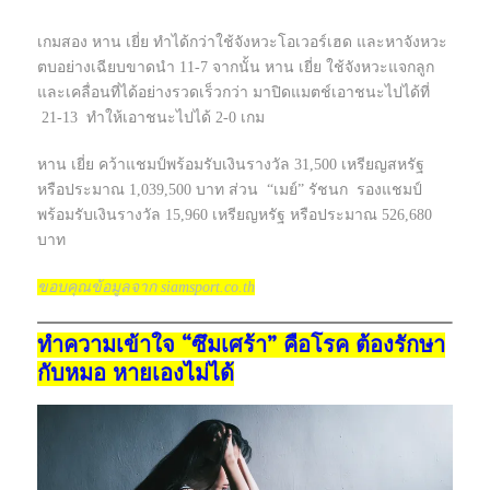
เกมสอง หาน เยี่ย ทำได้กว่าใช้จังหวะโอเวอร์เฮด และหาจังหวะ
ตบอย่างเฉียบขาดนำ 11-7 จากนั้น หาน เยี่ย ใช้จังหวะแจกลูก
และเคลื่อนที่ได้อย่างรวดเร็วกว่า มาปิดแมตช์เอาชนะไปได้ที่
21-13 ทำให้เอาชนะไปได้ 2-0 เกม
หาน เยี่ย คว้าแชมป์พร้อมรับเงินรางวัล 31,500 เหรียญสหรัฐ
หรือประมาณ 1,039,500 บาท ส่วน “เมย์” รัชนก รองแชมป์
พร้อมรับเงินรางวัล 15,960 เหรียญหรัฐ หรือประมาณ 526,680
บาท
ขอบคุณข้อมูลจาก siamsport.co.th
ทำความเข้าใจ “ซึมเศร้า” คือโรค ต้องรักษา
กับหมอ หายเองไม่ได้