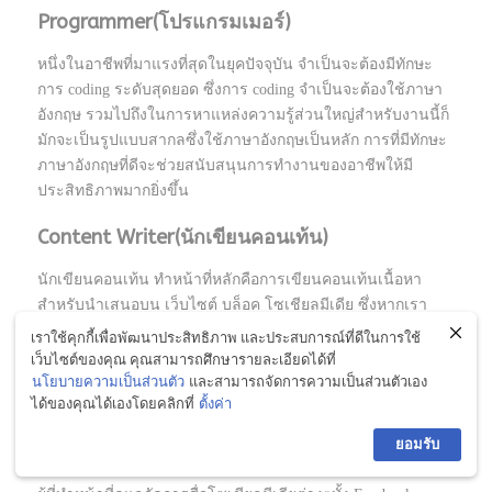
Programmer(โปรแกรมเมอร์)
หนึ่งในอาชีพที่มาแรงที่สุดในยุคปัจจุบัน จำเป็นจะต้องมีทักษะ
การ coding ระดับสุดยอด ซึ่งการ coding จำเป็นจะต้องใช้ภาษา
อังกฤษ รวมไปถึงในการหาแหล่งความรู้ส่วนใหญ่สำหรับงานนี้ก็
มักจะเป็นรูปแบบสากลซึ่งใช้ภาษาอังกฤษเป็นหลัก การที่มีทักษะ
ภาษาอังกฤษที่ดีจะช่วยสนับสนุนการทำงานของอาชีพให้มี
ประสิทธิภาพมากยิ่งขึ้น
Content Writer(นักเขียนคอนเท้น)
นักเขียนคอนเท้น ทำหน้าที่หลักคือการเขียนคอนเท้นเนื้อหา
สำหรับนำเสนอบน เว็บไซต์ บล็อค โซเชียลมีเดีย ซึ่งหากเรา
พัฒนาเนื้อหาของเราเป็นภาษาอังกฤษได้อย่างดีเยี่ยมได้ จะ
เราใช้คุกกี้เพื่อพัฒนาประสิทธิภาพ และประสบการณ์ที่ดีในการใช้
เป็นการยกระดับเนื้อหาของเราให้มีความอินเตอร์มากยิ่งขึ้น เพิ่ม
เว็บไซต์ของคุณ คุณสามารถศึกษารายละเอียดได้ที่
การเข้าถึงจากกลุ่มผู้ที่ใช้ภาษาอังกฤษได้อีกเพียบ
นโยบายความเป็นส่วนตัว
และสามารถจัดการความเป็นส่วนตัวเอง
ได้ของคุณได้เองโดยคลิกที่
ตั้งค่า
Social media manager(ผู้จัดการด้านโซเชียลมี
ยอมรับ
เดีย)