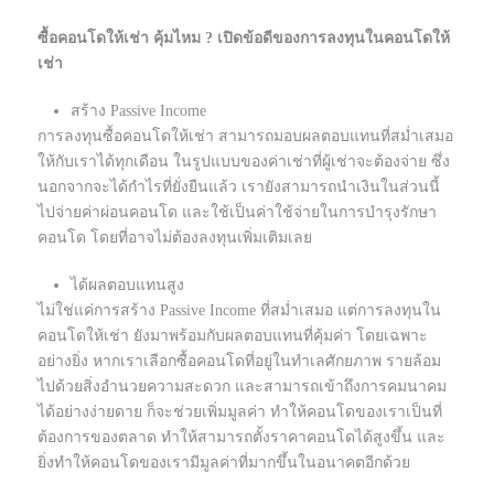
ซื้อคอนโดให้เช่า คุ้มไหม ? เปิดข้อดีของการลงทุนในคอนโดให้
เช่า
สร้าง Passive Income
การลงทุนซื้อคอนโดให้เช่า สามารถมอบผลตอบแทนที่สม่ำเสมอ
ให้กับเราได้ทุกเดือน ในรูปแบบของค่าเช่าที่ผู้เช่าจะต้องจ่าย ซึ่ง
นอกจากจะได้กำไรที่ยั่งยืนแล้ว เรายังสามารถนำเงินในส่วนนี้
ไปจ่ายค่าผ่อนคอนโด และใช้เป็นค่าใช้จ่ายในการบำรุงรักษา
คอนโด โดยที่อาจไม่ต้องลงทุนเพิ่มเติมเลย
ได้ผลตอบแทนสูง
ไม่ใช่แค่การสร้าง Passive Income ที่สม่ำเสมอ แต่การลงทุนใน
คอนโดให้เช่า ยังมาพร้อมกับผลตอบแทนที่คุ้มค่า โดยเฉพาะ
อย่างยิ่ง หากเราเลือกซื้อคอนโดที่อยู่ในทำเลศักยภาพ รายล้อม
ไปด้วยสิ่งอำนวยความสะดวก และสามารถเข้าถึงการคมนาคม
ได้อย่างง่ายดาย ก็จะช่วยเพิ่มมูลค่า ทำให้คอนโดของเราเป็นที่
ต้องการของตลาด ทำให้สามารถตั้งราคาคอนโดได้สูงขึ้น และ
ยิ่งทำให้คอนโดของเรามีมูลค่าที่มากขึ้นในอนาคตอีกด้วย