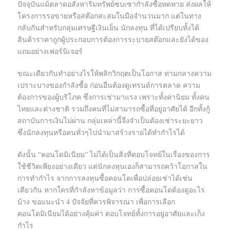
ปัจจุบันแม้ตลาดอสังหาริมทรัพย์ซบเซากำลังซื้อหดหาย ส่งผลให้
โครงการรอขายหรือสต๊อกสะสมในมือจำนวนมาก แต่ในทาง
กลับกันสำหรับกลุ่มเศรษฐีเงินเย็น นักลงทุน ที่ได้เปรียบทั้งได้
สินค้าราคาถูกผู้ประกอบการต้องการระบายสต๊อกและยังได้ของ
แถมอย่างเฟอร์นิเจอร์
ขณะเดียวกันทำอย่างไรให้พลิกวิกฤตเป็นโอกาส ท่ามกลางความ
เปราะบางของกำลังซื้อ ก่อนอื่นต้องดูเทรนด์การตลาด ความ
ต้องการของผู้บริโภค ซึ่งการเช่ามาแรง เพราะทั้งค่านิยม ทั้งคน
ไทยและต่างชาติ รวมถึงคนที่ไม่สามารถซื้อที่อยู่อาศัยได้ อีกทั้งกู้
สถาบันการเงินไม่ผ่าน กลุ่มเหล่านี้จึงจำเป็นต้องเช่าระยะยาว
ซึ่งนักลงทุนหรือคนทั่วๆไปนำมาสร้างรายได้ทำกำไรได้
ดังนั้น “คอนโดมิเนียม” ไม่ได้เป็นสิ่งที่ตอบโจทย์ในเรื่องของการ
ใช้ชีวิตเพียงอย่างเดียว แต่นักลงทุนเองก็สามารถคว้าโอกาสใน
การทำกำไร จากการลงทุนซื้อคอนโดเพื่อปล่อยเช่าได้เช่น
เดียวกัน หากใครที่กำลังหาข้อมูลว่า การซื้อคอนโดต้องดูอะไร
บ้าง ขอแนะนำ 4 ปัจจัยที่ควรพิจารณา เพื่อการเลือก
คอนโดมิเนียมได้อย่างคุ้มค่า ตอบโจทย์ทั้งการอยู่อาศัยและเก็ง
กำไร