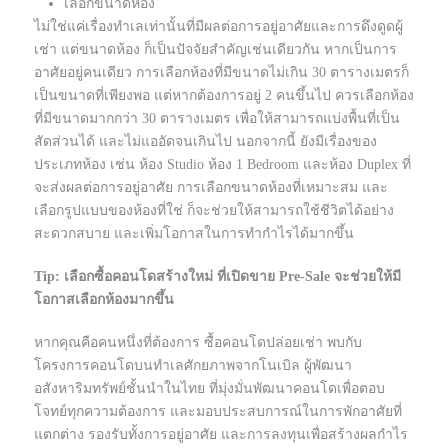
เลือกขนาดห้อง
ไม่ใช่แค่เรื่องทำเลเท่านั้นที่มีผลต่อการอยู่อาศัยและการดึงดูดผู้
เช่า แต่ขนาดห้อง ก็เป็นปัจจัยสำคัญเช่นเดียวกัน หากเป็นการ
อาศัยอยู่คนเดียว การเลือกห้องที่มีขนาดไม่เกิน 30 ตารางเมตรก็
เป็นขนาดที่เพียงพอ แต่หากต้องการอยู่ 2 คนขึ้นไป ควรเลือกห้อง
ที่มีขนาดมากกว่า 30 ตารางเมตร เพื่อให้สามารถแบ่งพื้นที่เป็น
สัดส่วนได้ และไม่แออัดจนเกินไป นอกจากนี้ ยังมีเรื่องของ
ประเภทห้อง เช่น ห้อง Studio ห้อง 1 Bedroom และห้อง Duplex ที่
จะส่งผลต่อการอยู่อาศัย การเลือกขนาดห้องที่เหมาะสม และ
เลือกรูปแบบของห้องที่ใช่ ก็จะช่วยให้สามารถใช้ชีวิตได้อย่าง
สะดวกสบาย และเพิ่มโอกาสในการทำกำไรได้มากขึ้น
Tip: เลือกซื้อคอนโดสร้างใหม่ ที่เปิดขาย Pre-Sale จะช่วยให้มี
โอกาสเลือกห้องมากขึ้น
หากคุณคือคนหนึ่งที่ต้องการ ซื้อคอนโดปล่อยเช่า พบกับ
โครงการคอนโดบนทำเลศักยภาพจากโนเบิล ผู้พัฒนา
อสังหาริมทรัพย์ชั้นนำในไทย ที่มุ่งมั่นพัฒนาคอนโดเพื่อตอบ
โจทย์ทุกความต้องการ และมอบประสบการณ์ในการพักอาศัยที่
แตกต่าง รองรับทั้งการอยู่อาศัย และการลงทุนเพื่อสร้างผลกำไร