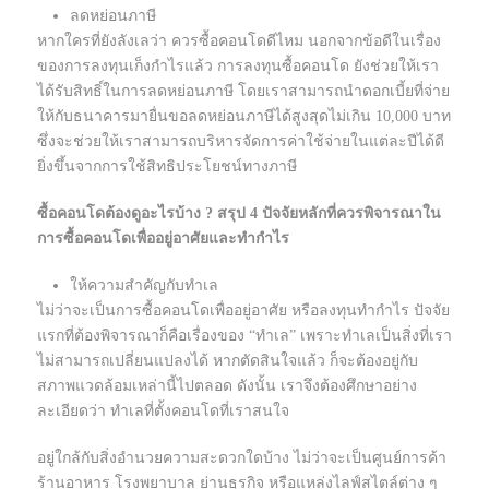
ลดหย่อนภาษี
หากใครที่ยังลังเลว่า ควรซื้อคอนโดดีไหม นอกจากข้อดีในเรื่อง
ของการลงทุนเก็งกำไรแล้ว การลงทุนซื้อคอนโด ยังช่วยให้เรา
ได้รับสิทธิ์ในการลดหย่อนภาษี โดยเราสามารถนำดอกเบี้ยที่จ่าย
ให้กับธนาคารมายื่นขอลดหย่อนภาษีได้สูงสุดไม่เกิน 10,000 บาท
ซึ่งจะช่วยให้เราสามารถบริหารจัดการค่าใช้จ่ายในแต่ละปีได้ดี
ยิ่งขึ้นจากการใช้สิทธิประโยชน์ทางภาษี
ซื้อคอนโดต้องดูอะไรบ้าง ? สรุป 4 ปัจจัยหลักที่ควรพิจารณาใน
การซื้อคอนโดเพื่ออยู่อาศัยและทำกำไร
ให้ความสำคัญกับทำเล
ไม่ว่าจะเป็นการซื้อคอนโดเพื่ออยู่อาศัย หรือลงทุนทำกำไร ปัจจัย
แรกที่ต้องพิจารณาก็คือเรื่องของ “ทำเล” เพราะทำเลเป็นสิ่งที่เรา
ไม่สามารถเปลี่ยนแปลงได้ หากตัดสินใจแล้ว ก็จะต้องอยู่กับ
สภาพแวดล้อมเหล่านี้ไปตลอด ดังนั้น เราจึงต้องศึกษาอย่าง
ละเอียดว่า ทำเลที่ตั้งคอนโดที่เราสนใจ
อยู่ใกล้กับสิ่งอำนวยความสะดวกใดบ้าง ไม่ว่าจะเป็นศูนย์การค้า
ร้านอาหาร โรงพยาบาล ย่านธุรกิจ หรือแหล่งไลฟ์สไตล์ต่าง ๆ