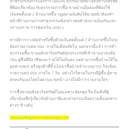
สำหรับกรณีการแจ้งการโอนเงิน ธุรกิจนายหน้าอสังหาริมทรัพย์
ที่ต้องเกี่ยวข้อง กับธุรกรรมการซื้อ-ขายบ้านมือสองที่ต้องใช้
เงินสดตั้งแต่ 2 ล้านบาทขึ้น กฎหมายบังคับให้นายหน้าต้องทำ
หน้าที่รายงานการทำธุรกรรมดังกล่าวต่อสำนักงานป้องกันและ
ปราบปราบ การฟอกเงิน (ปปง.)
หากมีการวางมัดจำหรือซื้อด้วยเงินสดตั้งแต่ 2 ล้านบาทขึ้นไปจะ
ต้องรายงานต่อ ปปง. ภายในเดือนถัดไป นอกจากนี้แล้ว การทำ
ธุรกรรมซื้อ-ขายอสังหาริมทรัพย์ทุกประเภทที่เข้าข่ายน่าสงสัย
เช่น ผู้ซื้อที่มีอาชีพและรายได้ไม่มั่นคง แต่สามารถซื้อบ้านได้ใน
มูลค่าแพงๆ หรือลูกค้าที่หิ้วเงินมาซื้อบ้านจำนวนมากๆ ก็จะต้อง
รายงานต่อ ปปง.ภายใน 7 วัน อย่างไรก็ตามในกรณีผู้ซื้อ ผู้ขาย
ตกลงกันเองโดยไม่ผ่านนายหน้า อาจไม่มีการรายงานใดๆ
การซื้อขายอสังหาริมทรัพย์โดยเฉพาะห้องชุด จึงเป็นสิ่งที่ผู้
เกี่ยวข้องพึงรู้เกี่ยวกับด้านภาษีและค่าธรรมเนียมรวมทั้งเอกสาร
ต่างๆ ข้างต้น
ขอบคุณข้อมูลจาก thansettakij.com