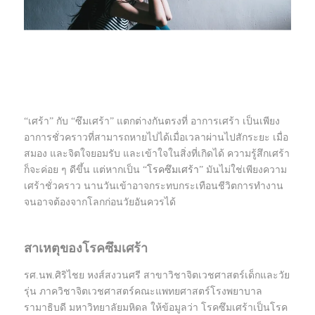
“เศร้า” กับ “ซึมเศร้า” แตกต่างกันตรงที่ อาการเศร้า เป็นเพียง
อาการชั่วคราวที่สามารถหายไปได้เมื่อเวลาผ่านไปสักระยะ เมื่อ
สมอง และจิตใจยอมรับ และเข้าใจในสิ่งที่เกิดได้ ความรู้สึกเศร้า
ก็จะค่อย ๆ ดีขึ้น แต่หากเป็น “
โรคซึมเศร้า
” มันไม่ใช่เพียงความ
เศร้าชั่วคราว นานวันเข้าอาจกระทบกระเทือนชีวิตการทำงาน
จนอาจต้องจากโลกก่อนวัยอันควรได้
สาเหตุของโรคซึมเศร้า
รศ.นพ.ศิริไชย หงส์สงวนศรี สาขาวิชาจิตเวชศาสตร์เด็กและวัย
รุ่น ภาควิชาจิตเวชศาสตร์คณะแพทยศาสตร์โรงพยาบาล
รามาธิบดี มหาวิทยาลัยมหิดล ให้ข้อมูลว่า โรคซึมเศร้าเป็นโรค