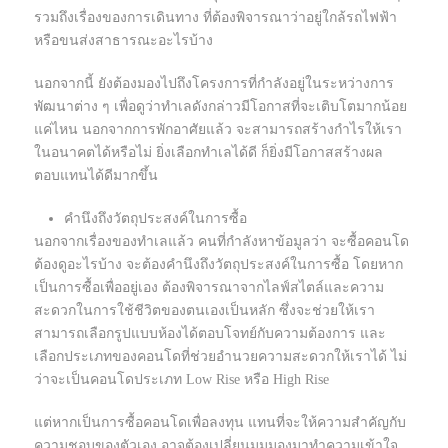
รวมถึงเรื่องของการเดินทาง ที่ต้องพิจารณาว่าอยู่ใกล้รถไฟฟ้า
หรือขนส่งสาธารณะอะไรบ้าง
นอกจากนี้ ยังต้องมองไปถึงโครงการที่กำลังอยู่ในระหว่างการ
พัฒนาต่าง ๆ เพื่อดูว่าทำเลดังกล่าวมีโอกาสที่จะเติบโตมากน้อย
แค่ไหน นอกจากการพักอาศัยแล้ว จะสามารถสร้างกำไรให้เรา
ในอนาคตได้หรือไม่ ยิ่งเลือกทำเลได้ดี ก็ยิ่งมีโอกาสสร้างผล
ตอบแทนได้ดีมากขึ้น
คำนึงถึงวัตถุประสงค์ในการซื้อ
นอกจากเรื่องของทำเลแล้ว คนที่กำลังหาข้อมูลว่า จะซื้อคอนโด
ต้องดูอะไรบ้าง จะต้องคำนึงถึงวัตถุประสงค์ในการซื้อ โดยหาก
เป็นการซื้อเพื่ออยู่เอง ต้องพิจารณาจากไลฟ์สไตล์และความ
สะดวกในการใช้ชีวิตของตนเองเป็นหลัก ซึ่งจะช่วยให้เรา
สามารถเลือกรูปแบบห้องได้ตอบโจทย์กับความต้องการ และ
เลือกประเภทของคอนโดที่ช่วยอำนวยความสะดวกให้เราได้ ไม่
ว่าจะเป็นคอนโดประเภท Low Rise หรือ High Rise
แต่หากเป็นการซื้อคอนโดเพื่อลงทุน แทนที่จะให้ความสำคัญกับ
ความชอบของตัวเอง อาจต้องเปลี่ยนมุมมองมาทำความเข้าใจ