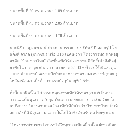
ขนาดพื้นที่ 30 ตร.ม.ราคา 1.89 ล้านบาท
ขนาดพื้นที่ 45 ตร.ม.ราคา 2.85 ล้านบาท
ขนาดพื้นที่ 60 ตร.ม.ราคา 3.78 ล้านบาท
นายคีรี กาญจนพาสน์ ประธานกรรมการ บริษัท บีทีเอส กรุ๊ป โฮ
ลดิ้งส์ จำกัด (มหาชน) หรือ BTS เปิดเผยว่า โครงการพัฒนาที่อยู่
อาศัย “บ้านชาวไทย” เกิดขึ้นเพื่อให้ประชาชนมีสิทธิ์เข้าถึงที่อยู่
อาศัยในราคาถูก ต่ำกว่าราคาตลาด 25-30% ซึ่งจะใช้เงินลงทุน
1 แสนล้านบาทโดยร่วมมือกับธนาคารอาคารสงเคราะห์ (ธอส.)
ให้สินเชื่อดอกเบี้ยต่ำ จากเรทปัจจุบันอยู่ที่ 1.54%
ทั้งนี้แนวคิดนี้ไม่ใช่การลดคุณภาพเพื่อให้ราคาถูก แต่เป็นการ
วางแผนต้นทุนอย่างรัดกุม ตั้งแต่การออกแบบ การเลือกวัสดุ ไป
จนถึงการบริหารงานก่อสร้าง เพื่อให้มั่นใจว่า บ้านชาวไทยเป็นที่
อยู่อาศัยที่ดี มีคุณภาพ และเป็นไปได้จริงสำหรับคนไทยทุกกลุ่ม
“โครงการบ้านชาวไทยเราใส่ใจทุกกระเบียดนิ้ว ตั้งแต่การเลือก