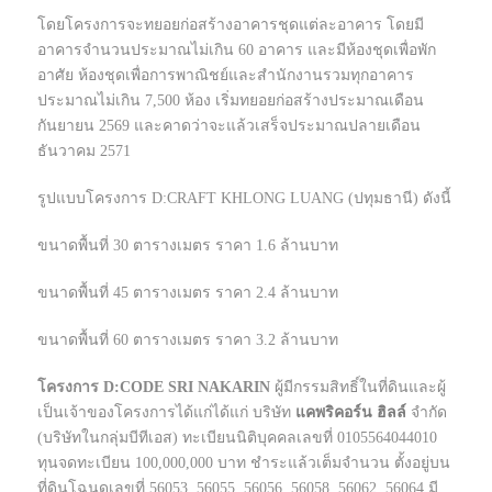
โดยโครงการจะทยอยก่อสร้างอาคารชุดแต่ละอาคาร โดยมี
อาคารจำนวนประมาณไม่เกิน 60 อาคาร และมีห้องชุดเพื่อพัก
อาศัย ห้องชุดเพื่อการพาณิชย์และสำนักงานรวมทุกอาคาร
ประมาณไม่เกิน 7,500 ห้อง เริ่มทยอยก่อสร้างประมาณเดือน
กันยายน 2569 และคาดว่าจะแล้วเสร็จประมาณปลายเดือน
ธันวาคม 2571
รูปแบบโครงการ D:CRAFT KHLONG LUANG (ปทุมธานี) ดังนี้
ขนาดพื้นที่ 30 ตารางเมตร ราคา 1.6 ล้านบาท
ขนาดพื้นที่ 45 ตารางเมตร ราคา 2.4 ล้านบาท
ขนาดพื้นที่ 60 ตารางเมตร ราคา 3.2 ล้านบาท
โครงการ D:CODE SRI NAKARIN
ผู้มีกรรมสิทธิ์ในที่ดินและผู้
เป็นเจ้าของโครงการได้แก่ได้แก่ บริษัท
แคพริคอร์น ฮิลล์
จำกัด
(บริษัทในกลุ่มบีทีเอส) ทะเบียนนิติบุคคลเลขที่ 0105564044010
ทุนจดทะเบียน 100,000,000 บาท ชำระแล้วเต็มจำนวน ตั้งอยู่บน
ที่ดินโฉนดเลขที่ 56053, 56055, 56056, 56058, 56062, 56064 มี