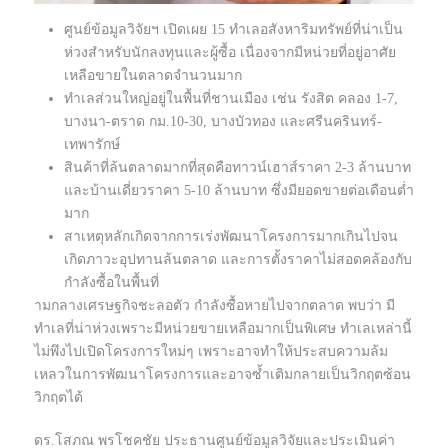
ศูนย์ข้อมูลวิจัยฯ เปิดเผย 15 ทำเลอสังหาริมทรัพย์ที่น่าเป็น
ห่วงสำหรับนักลงทุนและผู้ซื้อ เนื่องจากมีหน่วยที่อยู่อาศัย
เหลือขายในตลาดจำนวนมาก
ทำเลส่วนใหญ่อยู่ในพื้นที่ชานเมือง เช่น รังสิต คลอง 1-7,
บางนา-ตราด กม.10-30, บางบัวทอง และศรีนครินทร์-
เทพารักษ์
สินค้าที่ล้นตลาดมากที่สุดคือทาวน์เฮาส์ราคา 2-3 ล้านบาท
และบ้านเดี่ยวราคา 5-10 ล้านบาท ซึ่งมียอดขายต่อเดือนต่ำ
มาก
สาเหตุหลักเกิดจากการเร่งพัฒนาโครงการมากเกินไปจน
เกิดภาวะอุปทานล้นตลาด และการตั้งราคาไม่สอดคล้องกับ
กำลังซื้อในพื้นที่
ามกลางเศรษฐกิจชะลอตัว กำลังซื้อหายไปจากตลาด พบว่า มี
ทำเลที่น่าห่วงเพราะมีหน่วยขายเหลือมากเป็นพิเศษ ทำเลเหล่านี้
ไม่พึงไปเปิดโครงการใหม่ๆ เพราะอาจทำให้ประสบความล้ม
เหลวในการพัฒนาโครงการและอาจซ้ำเติมกลายเป็นวิกฤตซ้อน
วิกฤตได้
ดร.โสภณ พรโชคชัย ประธานศูนย์ข้อมูลวิจัยและประเมินค่า