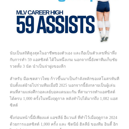
นับเป็นสถิติสูงสุดในอาชีพของตัวเอง และถือเป็นตัวเลขที่น่าทึ่ง
กับการทำ 59 แอสซิสต์ ได้ในหนึ่งเกม นอกจากนี้ยังพาทีมเก็บชัย
รวดทั้ง 3 นัด นำเป็นจ่าฝูงของลีก
สำหรับ มือเซตสาวไทย ก้าวขึ้นมาเป็นกำลังหลักของสโมสรทันที
นับตั้งแต่ย้ายไปร่วมทีมเมื่อปี 2025 นอกจากนี้ยังกลายเป็นผู้เล่น
คนที่สามแห่งศึกวอลเลย์บอลแดนมะกัน ที่สามารถทำแอสซิสต์
ได้ครบ 1,000 ครั้งในหนึ่งฤดูกาล หลังทำไปได้มากถึง 1,082 แอส
ซิสต์
ซึ่งก่อนหน้านี้มีเพียงแค่ แอชลีย์ อีแวนส์ ที่ทำไว้เมื่อฤดูกาล 2024
ด้วยการแอสซิสต์ 1,000 ครั้ง และ ซิดนีย์ ฮิลลีย์ ของทีม อินดี้ อิก