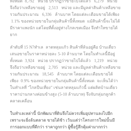
ทั้งหมด 8,792 หน่วย ปรากฏว่าขายไปได้แล้ว 6,279 หน่วย
จึงถือว่าเหลือขายอยู่ 2,513 หน่วย และมีมูลค่าสินค้าเหลือขาย
รวมกันประมาณ 6,336 ล้านบาท โดยแต่ละเดือนขายได้เพียง
1.1% ของหน่วยขายในกลุ่มสินค้านี้ทั้งหมด แม้สินค้านี้จะไม่ได้
มีราคาแพงนัก แต่โดยที่ตั้งอยู่ห่างไกลเขตเมือง จึงทำใหขายได้
ยาก
ลำดับที่ 15 N7ทำเล ลาดหลุมแก้ว สินค้าที่ล้นอยู่คือ บ้านเดี่ยว
เสนอขายในราคาหน่วยละ 5-10 ล้านบาท โดยในทำเลนี้มีอยู่
ทั้งหมด 3,924 หน่วย ปรากฏว่าขายไปได้แล้ว 1,219 หน่วย
จึงถือว่าเหลือขายอยู่ 2,705 หน่วย และมีมูลค่าสินค้าเหลือขาย
รวมกันประมาณ 18,545 ล้านบาท โดยแต่ละเดือนขายได้
เพียง 0.9% ของหน่วยขายในกลุ่มสินค้านี้ทั้งหมด จะเห็นได้ว่า
ในทำเลที่ “ไกลปืนเที่ยง” เช่นลาดหลุมแก้วนี้ แต่ผลิตบ้านเดี่ยว
ราคาปานกลางค่อนข้างสูง (5-10 ล้านบาท) จึงจับกลุ่มกลูกค้า
คลาดเคลื่อน
ในทำเลเหล่านี้ นักพัฒนาที่ดินจึงไม่ควรเพิ่มอุปทานลงไปอีก
เพราะจะยิ่งล้นตลาด ขายได้ช้า เว้นแต่ว่าโครงการใหม่นั้นมี
การออกแบบที่ดีกว่า ราคาถูกกว่า ผู้ซื้อรู้สึกคุ้มค่ามากกว่า