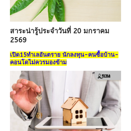
สาระน่ารู้ประจำวันที่ 20 มกราคม
2569
เปิด15ทำเลอันตราย นักลงทุน-คนซื้อบ้าน-
คอนโดไม่ควรมองข้าม