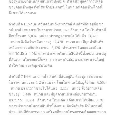
ของหน่วยขายในกลุ่มสินค้านี้ทั้งหมด ทำเลนี้มีมูลค่าการเหลือ
ขายค่อนข้างสูง ทั้งนี้สินค้าประเภทนี้ ในทำเลที่ค่อนข้างไกลนี้
จึงขายได้ยากมาก
ลำดับที่ 6 H5ทำเล ศรีนครินทร์-เทพารักษ์ สินค้าที่ล้นอยู่คือ ทา
วน์เฮาส์ เสนอขายในราคาหน่วยละ 2-3 ล้านบาท โดยในทำเลนี้
มีอยู่ทั้งหมด 5,804 หน่วย ปรากฏว่าขายไปได้แล้ว 3,376
หน่วย จึงถือว่าเหลือขายอยู่ 2,428 หน่วย และมีมูลค่าสินค้า
เหลือขายรวมกันประมาณ 6,126 ล้านบาท โดยแต่ละเดือน
ขายได้เพียง 1.0% ของหน่วยขายในกลุ่มสินค้านี้ทั้งหมด สาเหตุ
ที่ล้นตลาดในขณะนี้ก็เพราะการแห่งกันพัฒนาอย่างขนานใหญ่
ทำให้เกิดภาวะที่ดูดซับไม่ทัน
ลำดับที่ 7 H6ทำเล ปากน้ำ สินค้าที่ล้นอยู่คือ ห้องชุด เสนอขาย
ในราคาหน่วยละ 1-2 ล้านบาท โดยในทำเลนี้มีอยู่ทั้งหมด 6,563
หน่วย ปรากฏว่าขายไปได้แล้ว 3,117 หน่วย จึงถือว่าเหลือ
ขายอยู่ 3,446 หน่วย และมีมูลค่าสินค้าเหลือขายรวมกัน
ประมาณ 4,584 ล้านบาท โดยแต่ละเดือนขายได้เพียง 0.6%
ของหน่วยขายในกลุ่มสินค้านี้ทั้งหมด อันที่จริงสินค้าในกลุ่มนี้
น่าจะเป็นที่ต้องการมาก แต่โดยที่หลายโครงการผลิตออกมามาก