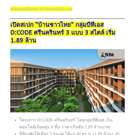
ขอบคุณข้อมูลจาก thansettakij.com
เปิดสเปก “บ้านชาวไทย” กลุ่มบีทีเอส
D:CODE ศรีนครินทร์ 3 แบบ 3 สไตล์ เริ่ม
1.89 ล้าน
โครงการ D:CODE ศรีนครินทร์ โดยกลุ่มบีทีเอส เป็น
คอนโดมิเนียมสูง 8 ชั้น ราคาเริ่มต้น 1.89 ล้านบาท
มีห้องพักให้เลือก 3 ขนาด ได้แก่ 30 ตร.ม. (1.89 ล้าน), 45