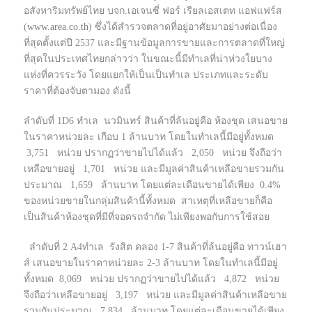
อสังหาริมทรัพย์ไทย บจก.เอเจนซี่ ฟอร์ เรียลเอสเตท แอฟแฟร์ส
(
www.area.co.th
) ซึ่งได้สำรวจตลาดที่อยู่อาศัยมาอย่างต่อเนื่อง
ที่สุดตั้งแต่ปี 2537 และมีฐานข้อมูลการขายและการตลาดที่ใหญ่
ที่สุดในประเทศไทยกล่าวว่า ในขณะนี้มีทำเลที่น่าห่วงใยบาง
แห่งที่ควรระวัง โดยแยกให้เป็นเป็นทำเล ประเภทและระดับ
ราคาที่ต้องจับตามอง ดังนี้
ลำดับที่ 1D6 ทำเล นวมินทร์ สินค้าที่ล้นอยู่คือ ห้องชุด เสนอขาย
ในราคาหน่วยละ เกือบ 1 ล้านบาท โดยในทำเลนี้มีอยู่ทั้งหมด
3,751 หน่วย ปรากฏว่าขายไปได้แล้ว 2,050 หน่วย จึงถือว่า
เหลือขายอยู่ 1,701 หน่วย และมีมูลค่าสินค้าเหลือขายรวมกัน
ประมาณ 1,659 ล้านบาท โดยแต่ละเดือนขายได้เพียง 0.4%
ของหน่วยขายในกลุ่มสินค้านี้ทั้งหมด สาเหตุที่เหลือขายก็คือ
เป็นสินค้าห้องชุดที่มีที่จอดรถจำกัด ไม่เพียงพอกับการใช้สอย
ลำดับที่ 2 A4ทำเล รังสิต คลอง 1-7 สินค้าที่ล้นอยู่คือ ทาวน์เฮา
ส์ เสนอขายในราคาหน่วยละ 2-3 ล้านบาท โดยในทำเลนี้มีอยู่
ทั้งหมด 8,069 หน่วย ปรากฏว่าขายไปได้แล้ว 4,872 หน่วย
จึงถือว่าเหลือขายอยู่ 3,197 หน่วย และมีมูลค่าสินค้าเหลือขาย
รวมกันประมาณ 7,834 ล้านบาท โดยแต่ละเดือนขายได้เพียง