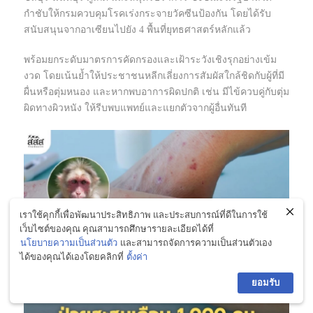
กำชับให้กรมควบคุมโรคเร่งกระจายวัคซีนป้องกัน โดยได้รับ
สนับสนุนจากอาเซียนไปยัง 4 พื้นที่ยุทธศาสตร์หลักแล้ว
พร้อมยกระดับมาตรการคัดกรองและเฝ้าระวังเชิงรุกอย่างเข้ม
งวด โดยเน้นย้ำให้ประชาชนหลีกเลี่ยงการสัมผัสใกล้ชิดกับผู้ที่มี
ผื่นหรือตุ่มหนอง และหากพบอาการผิดปกติ เช่น มีไข้ควบคู่กับตุ่ม
ผิดทางผิวหนัง ให้รีบพบแพทย์และแยกตัวจากผู้อื่นทันที
เราใช้คุกกี้เพื่อพัฒนาประสิทธิภาพ และประสบการณ์ที่ดีในการใช้
เว็บไซต์ของคุณ คุณสามารถศึกษารายละเอียดได้ที่
นโยบายความเป็นส่วนตัว
และสามารถจัดการความเป็นส่วนตัวเอง
ได้ของคุณได้เองโดยคลิกที่
ตั้งค่า
ยอมรับ