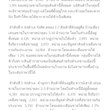
1.0% ของหน่วยขายในกลุ่มสินค้านี้ทั้งหมด แม้สินค้าในกลุ่มนี้
จะมีราคาค่อนข้างถูก แต่โดยที่ตั้งอยู่ไกล และเข้าออกไม่สะดวก
นัก จึงทำให้ขายได้ยาก ขายได้ช้าเป็นพิเศษ
ลำดับที่ 4 A4ทำเล รังสิต คลอง 1-7 สินค้าที่ล้นอยู่คือ บ้านเดี่ยว
เสนอขายในราคาหน่วยละ 5-10 ล้านบาท โดยในทำเลนี้มีอยู่
ทั้งหมด 4,126 หน่วย ปรากฏว่าขายไปได้แล้ว 2,093 หน่วย
จึงถือว่าเหลือขายอยู่ 2,033 หน่วย และมีมูลค่าสินค้าเหลือขาย
รวมกันประมาณ 14,064 ล้านบาท โดยแต่ละเดือนขายได้
เพียง 1.2% ของหน่วยขายในกลุ่มสินค้านี้ทั้งหมด กลุ่มนี้ขายได้
ช้าก็เพราะสินค้าราคาแพงเป็นพิเศษสำหรับทำเลชานเมืองนี้
ประชากรในพื้นที่นี้เป็นพนักงานโรงงาน ยังไม่สามารถซื้อบ้าน
ในระดับราคานี้ได้
ลำดับที่ 5 A6ทำเล ลำลูกกา สินค้าที่ล้นอยู่คือ ทาวน์เฮาส์ เสนอ
ขายในราคาหน่วยละ 2-3 ล้านบาท โดยในทำเลนี้มีอยู่ทั้งหมด
6,381 หน่วย ปรากฏว่าขายไปได้แล้ว 4,370 หน่วย จึงถือว่า
เหลือขายอยู่ 2,011 หน่วย และมีมูลค่าสินค้าเหลือขายรวมกัน
ประมาณ 5,192 ล้านบาท โดยแต่ละเดือนขายได้เพียง 1.3%