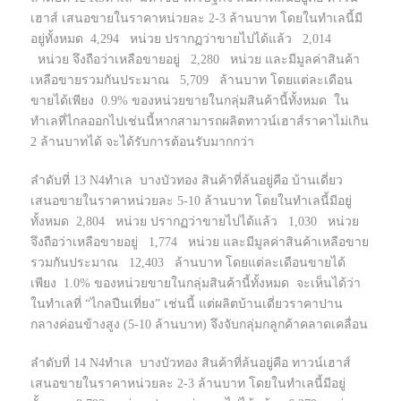
เฮาส์ เสนอขายในราคาหน่วยละ 2-3 ล้านบาท โดยในทำเลนี้มี
อยู่ทั้งหมด 4,294 หน่วย ปรากฏว่าขายไปได้แล้ว 2,014
หน่วย จึงถือว่าเหลือขายอยู่ 2,280 หน่วย และมีมูลค่าสินค้า
เหลือขายรวมกันประมาณ 5,709 ล้านบาท โดยแต่ละเดือน
ขายได้เพียง 0.9% ของหน่วยขายในกลุ่มสินค้านี้ทั้งหมด ใน
ทำเลที่ไกลออกไปเช่นนี้หากสามารถผลิตทาวน์เฮาส์ราคาไม่เกิน
2 ล้านบาทได้ จะได้รับการต้อนรับมากกว่า
ลำดับที่ 13 N4ทำเล บางบัวทอง สินค้าที่ล้นอยู่คือ บ้านเดี่ยว
เสนอขายในราคาหน่วยละ 5-10 ล้านบาท โดยในทำเลนี้มีอยู่
ทั้งหมด 2,804 หน่วย ปรากฏว่าขายไปได้แล้ว 1,030 หน่วย
จึงถือว่าเหลือขายอยู่ 1,774 หน่วย และมีมูลค่าสินค้าเหลือขาย
รวมกันประมาณ 12,403 ล้านบาท โดยแต่ละเดือนขายได้
เพียง 1.0% ของหน่วยขายในกลุ่มสินค้านี้ทั้งหมด จะเห็นได้ว่า
ในทำเลที่ “ไกลปืนเที่ยง” เช่นนี้ แต่ผลิตบ้านเดี่ยวราคาปาน
กลางค่อนข้างสูง (5-10 ล้านบาท) จึงจับกลุ่มกลูกค้าคลาดเคลื่อน
ลำดับที่ 14 N4ทำเล บางบัวทอง สินค้าที่ล้นอยู่คือ ทาวน์เฮาส์
เสนอขายในราคาหน่วยละ 2-3 ล้านบาท โดยในทำเลนี้มีอยู่