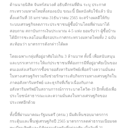
ด้านนายนิสิต จันทร์สมวงศ์ อธิบดีกรมที่ดิน ระบุ ประกาศ
กระทรวงมหาดไทยทั้งสองฉบับ ขณะนี้ มีผลบังคับใช้แล้ว นับ
ตั้งแต่วันที่ 18 มกราคม-31ธันวาคม 2565 จะสร้างผลดีให้กับ
ระบบเศรษฐกิจลดภาระประชาชนผู้ซื้อบ้านโดยที่ผ่านมาได้
สอบถาม สถาบันการเงินประมาณ 4-5 แห่ง ยอมรับว่า ผู้ซื้อบ้าน
ได้มีการชะลอโอนเพื่อรอประกาศกระทรวงมหาดไทยทั้ง 2 ฉบับ
สะท้อนว่า มาตรการดังกล่าวได้ผล
โดยเฉพาะกลุ่มที่อยู่อาศัยไม่เกิน 3 ล้านบาท ทั้งนี้ เพื่อสนับสนุน
และบรรเทาภาระให้แก่ประชาชนที่ต้องการมีที่อยู่อาศัยเป็นของ
ตนเองส่งเสริมการซื้อขายอสังหาริมทรัพย์เพื่อสร้างความมั่นคง
ในทางเศรษฐกิจรวมถึงช่วยรักษาระดับกิจกรรมทางเศรษฐกิจใน
ภาคอสังหาริมทรัพย์ และธุรกิจที่เกี่ยวเนื่องกับภาค
อสังหาริมทรัพย์ในสถานการณ์การระบาดโควิด-19 อีกทั้งยังเพื่อ
ประโยชน์สาธารณะและความมั่นคงในทางเศรษฐกิจของ
ประเทศอีกด้วย
ทั้งนี้ที่ผ่านมาคณะรัฐมนตรี (ครม.) มีมติเห็นชอบมาตรการ
กระตุ้นและฟื้นฟูเศรษฐกิจปี 2565 มาตรการลดค่าธรรมเนียมจด
ทะเบียนสิทธิและนิติกรรมสำหรับที่อยู่อาศัย เมื่อวันที่ 21