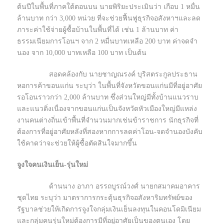
ต้นปีในพื้นที่ภาคใต้ตอนบน นายพิริยะประเมินว่า เกือบ 1 หมื่น
ล้านบาท กว่า 3,000 หน่วย ที่จะช่วยฟื้นฟูธุรกิจอสังหาฯและลด
ภาระค่าใช้จ่ายผู้ซื้อบ้านในพื้นที่ได้ เช่น 1 ล้านบาท ค่า
ธรรมเนียมการโอนฯ จาก 2 หมื่นบาทเหลือ 200 บาท ค่าจดจำ
นอง จาก 10,000 บาทเหลือ 100 บาท เป็นต้น
สอดคล้องกับ นายชาญณรงค์ บุริสตระกูลประธาน
หอการค้าขอนแก่น ระบุว่า ในพื้นที่จังหวัดขอนแก่นมีที่อยู่อาศัย
รอโอนราวกว่า 2,000 ล้านบาท ซึ่งส่วนใหญ่มีทั้งบ้านแนวราบ
และแนวดิ่งเนื่องจากขอนแก่นเป็นจังหวัดหัวเมืองใหญ่มีแหล่ง
งานคนต่างถิ่นเข้าพื้นที่จำนวนมากเช่นข้าราชการ นักธุรกิจที่
ต้องการที่อยู่อาศัยหลังที่สองหากการลดค่าโอน-จดจำนองบังคับ
ใช้คาดว่าจะช่วยให้ผู้ซื้อตัดสินใจมากขึ้น
จูงใจคนเงินเย็น-รุ่นใหม่
ด้านนาง อาภา อรรถบูรณ์วงศ์ นายกสมาคมอาคาร
ชุดไทย ระบุว่า มาตราการกระตุ้นธุรกิจอสังหาริมทรัพย์ของ
รัฐบาลช่วยให้เกิดการจูงใจกลุ่มเงินเย็นลงทุนในคอนโดมิเนียม
และกลุ่มคนรุ่นใหม่ต้องการมีที่อยู่อาศัยเป็นของตนเอง โดย