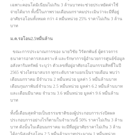
เฉพาะคอนโดมิเนียมไม่เกิน 3 ล้านบาทจะช่วยประหยัดค่าใช้
จ่ายได้มาก ทั้งนี้ในภาพรวมเดือนมกราคมประเมินว่าจะมีที่อยู่
อาศัยรอโอนทั้งหมด กว่า 4 หมื่นหน่วย 25% ราคาไม่เกิน 3 ล้าน
บาท
ม.ค.รอโอน2.5หมื่นล้าน
ขณะการประมาณการของ นายวิชัย วิรัตกพันธ์ ผู้ตรวจการ
ธนาคารอาคารสงเคราะห์ และรักษาการผู้อำนวยการศูนย์ข้อมูล
อสังหาริมทรัพย์ ระบุว่า ตัวเลขที่อยู่อาศัยรอโอนกรรมสิทธิ์ในปี
2565 ช่วงไตรมาสแรก ทุกระดับราคาแยกเป็นรายเดือน พบว่า
เดือนมกราคม มีจำนวน 2 หมื่นหน่วย มูลค่า 5 หมื่นล้านบาท
เดือนกุมภาพันธ์จำนวน 2.5 หมื่นหน่วย มูลค่า 6.2 หมื่นล้านบาท
และเดือนมีนาคม จำนวน 3.6 หมื่นหน่วย มูลค่า 9.6 หมื่นล้าน
บาท
ทั้งนี้เดือนสุดท้ายเป็นธรรมชาติของผู้ประกอบการเร่งปิดผล
ประกอบการอย่างไรก็ตามในจำนวนนี้ 50% ราคาไม่เกิน 3 ล้าน
บาท ดังนั้นในเดือนมกราคม จะมีที่อยู่อาศัยราคาไม่เกิน 3 ล้าน
ได้อานิสงส์รอโอน 2.5 หมื่นล้านบาทประมาณ 1 หมื่นหน่วย