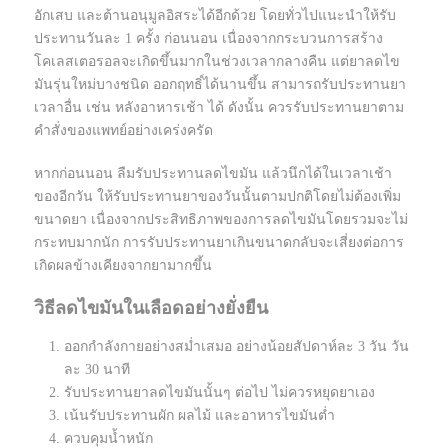
อักเสบ และต้านอนุมูลอิสระได้อีกด้วย โดยทั่วไปแนะนำให้รับ
ประทานวันละ 1 ครั้ง ก่อนนอน เนื่องจากกระบวนการสร้าง
โคเลสเตอรอลจะเกิดขึ้นมากในช่วงเวลากลางคืน แต่ยาลดไข
มันรุ่นใหม่บางชนิด ออกฤทธิ์ได้นานขึ้น สามารถรับประทานยา
เวลาอื่น เช่น หลังอาหารเช้า ได้ ดังนั้น ควรรับประทานยาตาม
คำสั่งของแพทย์อย่างเคร่งครัด
หากก่อนนอน ลืมรับประทานลดไขมัน แล้วนึกได้ในเวลาเช้า
ของอีกวัน ให้รับประทานยาของวันนั้นตามปกติโดยไม่ต้องเพิ่ม
ขนาดยา เนื่องจากประสิทธิภาพของการลดไขมันโดยรวมจะไม่
กระทบมากนัก การรับประทานยาเกินขนาดกลับจะเสี่ยงต่อการ
เกิดผลข้างเคียงจากยามากขึ้น
วิธีลดไขมันในเลือดอย่างยั่งยืน
ออกกำลังกายอย่างสม่ำเสมอ อย่างน้อยสัปดาห์ละ 3 วัน วัน
ละ 30 นาที
รับประทานยาลดไขมันนั้นๆ ต่อไป ไม่ควรหยุดยาเอง
เน้นรับประทานผัก ผลไม้ และอาหารไขมันต่ำ
ควบคุมน้ำหนัก