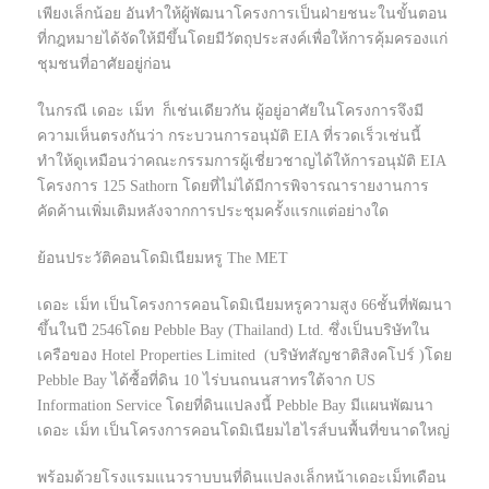
เพียงเล็กน้อย อันทำให้ผู้พัฒนาโครงการเป็นฝ่ายชนะในขั้นตอน
ที่กฎหมายได้จัดให้มีขึ้นโดยมีวัตถุประสงค์เพื่อให้การคุ้มครองแก่
ชุมชนที่อาศัยอยู่ก่อน
ในกรณี เดอะ เม็ท ก็เช่นเดียวกัน ผู้อยู่อาศัยในโครงการจึงมี
ความเห็นตรงกันว่า กระบวนการอนุมัติ EIA ที่รวดเร็วเช่นนี้
ทำให้ดูเหมือนว่าคณะกรรมการผู้เชี่ยวชาญได้ให้การอนุมัติ EIA
โครงการ 125 Sathorn โดยที่ไม่ได้มีการพิจารณารายงานการ
คัดค้านเพิ่มเติมหลังจากการประชุมครั้งแรกแต่อย่างใด
ย้อนประวัติคอนโดมิเนียมหรู The MET
เดอะ เม็ท เป็นโครงการคอนโดมิเนียมหรูความสูง 66ชั้นที่พัฒนา
ขึ้นในปี 2546โดย Pebble Bay (Thailand) Ltd. ซึ่งเป็นบริษัทใน
เครือของ Hotel Properties Limited (บริษัทสัญชาติสิงคโปร์ )โดย
Pebble Bay ได้ซื้อที่ดิน 10 ไร่บนถนนสาทรใต้จาก US
Information Service โดยที่ดินแปลงนี้ Pebble Bay มีแผนพัฒนา
เดอะ เม็ท เป็นโครงการคอนโดมิเนียมไฮไรส์บนพื้นที่ขนาดใหญ่
พร้อมด้วยโรงแรมแนวราบบนที่ดินแปลงเล็กหน้าเดอะเม็ทเดือน