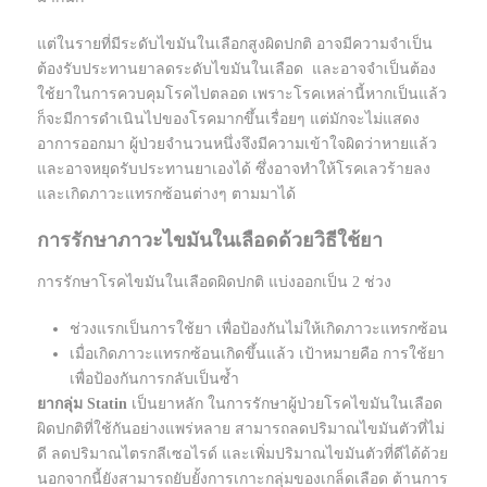
แต่ในรายที่มีระดับไขมันในเลือกสูงผิดปกติ อาจมีความจำเป็น
ต้องรับประทานยาลดระดับไขมันในเลือด และอาจจำเป็นต้อง
ใช้ยาในการควบคุมโรคไปตลอด เพราะโรคเหล่านี้หากเป็นแล้ว
ก็จะมีการดำเนินไปของโรคมากขึ้นเรื่อยๆ แต่มักจะไม่แสดง
อาการออกมา ผู้ป่วยจำนวนหนึ่งจึงมีความเข้าใจผิดว่าหายแล้ว
และอาจหยุดรับประทานยาเองได้ ซึ่งอาจทำให้โรคเลวร้ายลง
และเกิดภาวะแทรกซ้อนต่างๆ ตามมาได้
การรักษาภาวะไขมันในเลือดด้วยวิธีใช้ยา
การรักษาโรคไขมันในเลือดผิดปกติ แบ่งออกเป็น 2 ช่วง
ช่วงแรกเป็นการใช้ยา เพื่อป้องกันไม่ให้เกิดภาวะแทรกซ้อน
เมื่อเกิดภาวะแทรกซ้อนเกิดขึ้นแล้ว เป้าหมายคือ การใช้ยา
เพื่อป้องกันการกลับเป็นซ้ำ
ยากลุ่ม Statin
เป็นยาหลัก ในการรักษาผู้ป่วยโรคไขมันในเลือด
ผิดปกติที่ใช้กันอย่างแพร่หลาย สามารถลดปริมาณไขมันตัวที่ไม่
ดี ลดปริมาณไตรกลีเซอไรด์ และเพิ่มปริมาณไขมันตัวที่ดีได้ด้วย
นอกจากนี้ยังสามารถยับยั้งการเกาะกลุ่มของเกล็ดเลือด ต้านการ