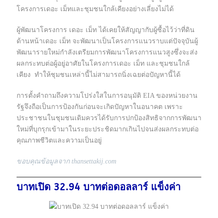
โครงการเดอะ เม็ทและชุมชนใกล้เคียงอย่างเลี่ยงไม่ได้
ผู้พัฒนาโครงการ เดอะ เม็ท ได้เคยให้สัญญากับผู้ซื้อไว้ว่าที่ดิน
ด้านหน้าเดอะ เม็ท จะพัฒนาเป็นโครงการแนวราบแต่ปัจจุบันผู้
พัฒนารายใหม่กำลังเตรียมการพัฒนาโครงการแนวสูงซึ่งจะส่ง
ผลกระทบต่อผู้อยู่อาศัยในโครงการเดอะ เม็ท และชุมชนใกล้
เคียง ทำให้ชุมชนเหล่านี้ไม่สามารถนิ่งเฉยต่อปัญหานี้ได้
การตั้งคำถามถึงความโปร่งใสในการอนุมัติ EIA ของหน่วยงาน
รัฐจึงถือเป็นการป้องกันก่อนจะเกิดปัญหาในอนาคต เพราะ
ประชาชนในชุมชนเดิมควรได้รับการปกป้องสิทธิจากการพัฒนา
ใหม่ที่บุกรุกเข้ามาในระยะประชิดมากเกินไปจนส่งผลกระทบต่อ
คุณภาพชีวิตและความเป็นอยู่
ขอบคุณข้อมูลจาก thansettakij.com
บาทเปิด 32.94 บาทต่อดอลลาร์ แข็งค่า