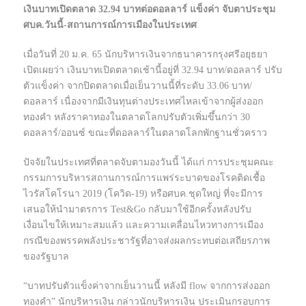
เงินบาทเปิดตลาด 32.94 บาทต่อดอลลาร์ แข็งค่า จับตาประชุม
ศบค.วันนี้-สถานการณ์การเมืองในประเทศ
เมื่อวันที่ 20 ม.ค. 65 นักบริหารเงินจากธนาคารกรุงศรีอยุธยา
เปิดเผยว่า เงินบาทเปิดตลาดเช้านี้อยู่ที่ 32.94 บาท/ดอลลาร์ ปรับ
ตัวแข็งค่า จากปิดตลาดเมื่อเย็นวานนี้ที่ระดับ 33.06 บาท/
ดอลลาร์ เนื่องจากมีเงินทุนต่างประเทศไหลเข้าจากผู้ส่งออก
ทองคำ หลังราคาทองในตลาดโลกปรับตัวเพิ่มขึ้นกว่า 30
ดอลลาร์/ออนซ์ ขณะที่ดอลลาร์ในตลาดโลกพักฐานชั่วคราว
ปัจจัยในประเทศที่ตลาดจับตามองวันนี้ ได้แก่ การประชุมคณะ
กรรมการบริหารสถานการณ์การแพร่ระบาดของโรคติดเชื้อ
ไวรัสโคโรนา 2019 (โควิด-19) หรือศบค.ชุดใหญ่ ที่จะมีการ
เสนอให้นำมาตรการ Test&Go กลับมาใช้อีกครั้งหลังปรับ
เงื่อนไขให้เหมาะสมแล้ว และความเคลื่อนไหวทางการเมือง
กรณีของพรรคพลังประชารัฐที่อาจส่งผลกระทบต่อเสถียรภาพ
ของรัฐบาล
“บาทปรับตัวแข็งค่าจากเย็นวานนี้ หลังมี flow จากการส่งออก
ทองคำ” นักบริหารเงิน กล่าวนักบริหารเงิน ประเมินกรอบการ