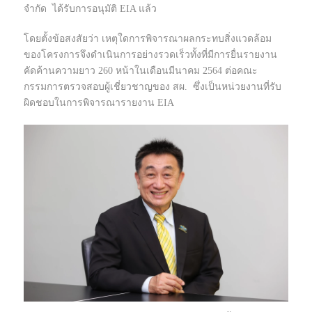
จำกัด ได้รับการอนุมัติ EIA แล้ว
โดยตั้งข้อสงสัยว่า เหตุใดการพิจารณาผลกระทบสิ่งแวดล้อม
ของโครงการจึงดำเนินการอย่างรวดเร็วทั้งที่มีการยื่นรายงาน
คัดค้านความยาว 260 หน้าในเดือนมีนาคม 2564 ต่อคณะ
กรรมการตรวจสอบผู้เชี่ยวชาญของ สผ. ซึ่งเป็นหน่วยงานที่รับ
ผิดชอบในการพิจารณารายงาน EIA