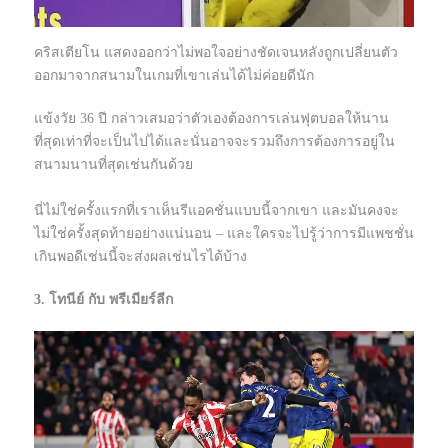
คริสเตียโน แสดงออกว่าไม่พอใจอย่างชัดเจนหลังถูกเปลี่ยนตัว
ออกมาจากสนามในเกมที่เขาเล่นได้ไม่ค่อยดีนัก
แข้งวัย 36 ปี กล่าวเสมอว่าตัวเองต้องการเล่นฟุตบอลให้นาน
ที่สุดเท่าที่จะเป็นไปได้และนั่นอาจจะรวมถึงการต้องการอยู่ใน
สนามนานที่สุดเช่นกันด้วย
นี่ไม่ใช่ครั้งแรกที่เราเห็นรีแอคชั่นแบบนี้จากเขา และมันคงจะ
ไม่ใช่ครั้งสุดท้ายอย่างแน่นอน – และใครจะไปรู้ว่าการมีแพชชั่น
เกินพอดีเช่นนี้จะส่งผลเช่นไรได้บ้าง
3. โทนีย์ กับ พรีเมียร์ลีก