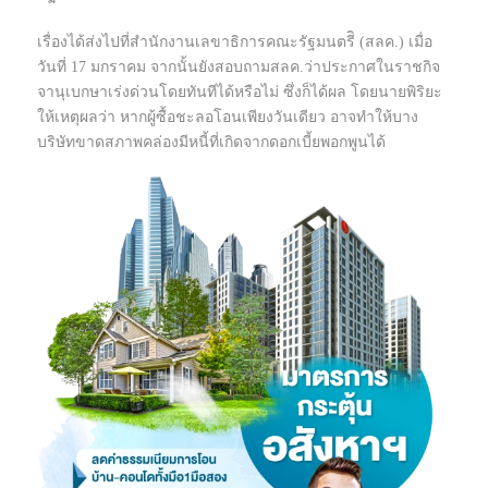
เรื่องได้ส่งไปที่สำนักงานเลขาธิการคณะรัฐมนตรีิ (สลค.) เมื่อ
วันที่ 17 มกราคม จากนั้นยังสอบถามสลค.ว่าประกาศในราชกิจ
จานุเบกษาเร่งด่วนโดยทันทีได้หรือไม่ ซึ่งก็ได้ผล โดยนายพิริยะ
ให้เหตุผลว่า หากผู้ซื้อชะลอโอนเพียงวันเดียว อาจทำให้บาง
บริษัทขาดสภาพคล่องมีหนี้ที่เกิดจากดอกเบี้ยพอกพูนได้