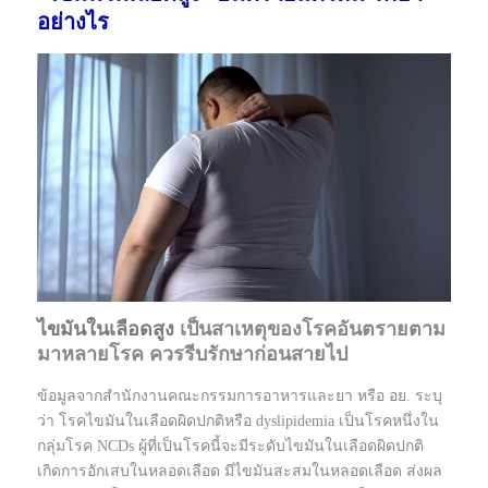
อย่างไร
ไขมันในเลือดสูง
เป็นสาเหตุของโรคอันตรายตาม
มาหลายโรค ควรรีบรักษาก่อนสายไป
ข้อมูลจากสำนักงานคณะกรรมการอาหารและยา หรือ อย. ระบุ
ว่า โรคไขมันในเลือดผิดปกติหรือ dyslipidemia เป็นโรคหนึ่งใน
กลุ่มโรค NCDs ผู้ที่เป็นโรคนี้จะมีระดับไขมันในเลือดผิดปกติ
เกิดการอักเสบในหลอดเลือด มีไขมันสะสมในหลอดเลือด ส่งผล