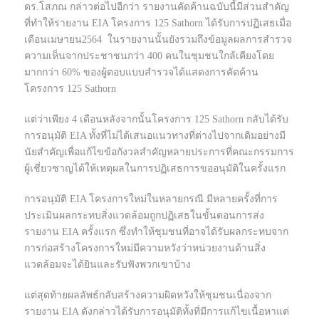
ดร.โสภณ กล่าวต่อไปอีกว่า รายงานคัดค้านฉบับนี้มีส่วนสำคัญ
ที่ทำให้รายงาน EIA โครงการ 125 Sathorn ได้รับการปฏิเสธเมื่อ
เดือนเมษายน2564 ในรายงานนั้นยังรวมถึงข้อมูลผลการสำรวจ
ความเห็นจากประชาชนกว่า 400 คนในชุมชนใกล้เคียงโดย
มากกว่า 60% ของผู้ตอบแบบสำรวจได้แสดงการคัดค้าน
โครงการ 125 Sathorn
แต่ว่าเพียง 4 เดือนหลังจากนั้นโครงการ 125 Sathorn กลับได้รับ
การอนุมัติ EIA ทั้งที่ไม่ได้เสนอแนวทางที่ต่างไปจากเดิมอย่างมี
นัยสำคัญเพื่อแก้ไขข้อกังวลสำคัญหลายประการที่คณะกรรมการ
ผู้เชี่ยวชาญได้ให้เหตุผลในการปฏิเสธการขออนุมัติในครั้งแรก
การอนุมัติ EIA โครงการใหม่ในหลายกรณี มีหลายครั้งที่การ
ประเมินผลกระทบสิ่งแวดล้อมถูกปฏิเสธในขั้นตอนการส่ง
รายงาน EIA ครั้งแรก ซึ่งทำให้ชุมชนที่อาจได้รับผลกระทบจาก
การก่อสร้างโครงการใหม่มีความหวังว่าหน่วยงานด้านสิ่ง
แวดล้อมจะได้ยินและรับฟังพวกเขาบ้าง
แต่สุดท้ายผลลัพธ์กลับสร้างความผิดหวังให้ชุมชนเนื่องจาก
รายงาน EIA ดังกล่าวได้รับการอนุมัติทั้งที่มีการแก้ไขเนื้อหาแต่