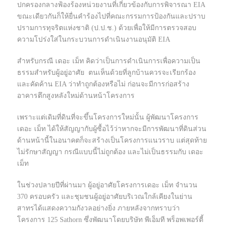
ปกครองกลางฟ้องร้องหน่วยงานที่เกี่ยวข้องกับการพิจารณา EIA
ขณะเดียวกันก็ให้ยื่นคำร้องไปที่คณะกรรมการป้องกันและปราบ
ปรามการทุจริตแห่งชาติ (ป.ป.ช.) ด้วยเพื่อให้มีการตรวจสอบ
ความโปร่งใส่ในกระบวนการดำเนินงานอนุมัติ EIA
สำหรับกรณี เดอะ เม็ท คิดว่าเป็นการดำเนินการเพื่อความเป็น
ธรรมสำหรับผู้อยู่อาศัย ตนเห็นด้วยที่ลูกบ้านควรจะเรียกร้อง
และคัดค้าน EIA ว่าทำถูกต้องหรือไม่ ก่อนจะมีการก่อสร้าง
อาคารตึกสูงหลังใหม่ด้านหน้าโครงการ
เพราะแต่เดิมที่ดินที่จะขึ้นโครงการใหม่นั้น ผู้พัฒนาโครงการ
เดอะ เม็ท ได้ให้สัญญากับผู้ซื้อไว้ว่าหากจะมีการพัฒนาที่ดินส่วน
ด้านหน้านี้ในอนาคตก็จะสร้างเป็นโครงการแนวราบ แต่สุดท้าย
ไม่รักษาสัญญา กรณีแบบนี้ไม่ถูกต้อง และไม่เป็นธรรมกับ เดอะ
เม็ท
ในช่วงปลายปีที่ผ่านมา ผู้อยู่อาศัยโครงการเดอะ เม็ท จำนวน
370 ครอบครัว และชุมชนผู้อยู่อาศัยบริเวณใกล้เคียงในย่าน
สาทรได้แสดงความกังวลอย่างยิ่ง ภายหลังจากทราบว่า
โครงการ 125 Sathorn ซึ่งพัฒนาโดยบริษัท พีเอ็มที พร็อพเพอร์ตี้