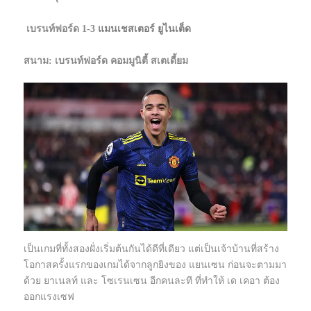
เบรนท์ฟอร์ด 1-3
แมนเชสเตอร์ ยูไนเต็ด
สนาม: เบรนท์ฟอร์ด คอมมูนิตี้ สเตเดี้ยม
เป็นเกมที่ทั้งสองฝั่งเริ่มต้นกันได้ดีที่เดียว แต่เป็นเจ้าบ้านที่สร้าง
โอกาสครั้งแรกของเกมได้จากลูกยิงของ แยนเซน ก่อนจะตามมา
ด้วย ยาเนลท์ และ โซเรนเซน อีกคนละที ที่ทำให้ เด เคอา ต้อง
ออกแรงเซฟ