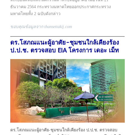
ธันวาคม 2564 กระทรวงมหาดไทยออกประกาศกระทรวง
มหาดไทยทั้ง 2 ฉบับดังกล่าว
ขอบคุณข้อมูลจาก thansettakij.com
ดร.โสภณแนะผู้อาศัย-ชุมชนใกล้เคียงร้อง
ป.ป.ช. ตรวจสอบ EIA โครงการ เดอะ เม็ท
ดร.โสภณแนะผู้อาศัย-ชุมชนใกล้เคียงร้อง ป.ป.ช. ตรวจสอบ