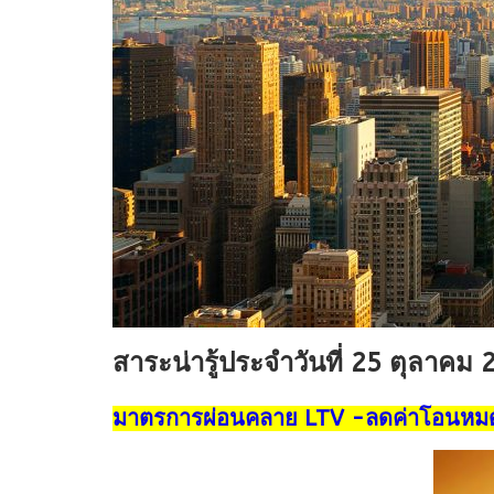
สาระน่ารู้ประจำวันที่ 25 ตุลาคม
มาตรการผ่อนคลาย LTV -ลดค่าโอนหมดสิ้น