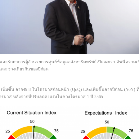
และรักษาการผู้อำนวยการศูนย์ข้อมูลอสังหาริมทรัพย์เปิดเผยว่า ดัชนีความเช
า และช่วงเดียวกันของปีก่อน
เพิ่มขึ้น จาก49.8 ในไตรมาสก่อนหน้า (QoQ) และเพิ่มขึ้นจากปีก่อน (YoY) ที่มีค
2 ไตรมาส หลังจากที่ปรับลดลงแรงในช่วงไตรมาส 1 ปี 2565