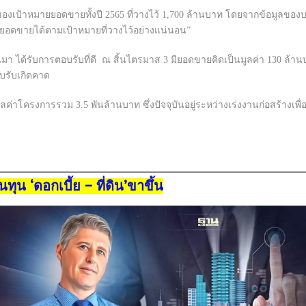
5% ของเป้าหมายยอดขายทั้งปี 2565 ที่วางไว้ 1,700 ล้านบาท โดยจากข้อมูล
ยอดขายได้ตามเป้าหมายที่วางไว้อย่างแน่นอน”
นมา ได้รับการตอบรับที่ดี ณ สิ้นไตรมาส 3 มียอดขายคิดเป็นมูลค่า 130 ล้าน
บรับเกิดคาด
ูลค่าโครงการรวม 3.5 พันล้านบาท ซึ่งปัจจุบันอยู่ระหว่างเร่งงานก่อสร้าง
นทุน ‘ดอกเบี้ย – ที่ดิน’ขาขึ้น