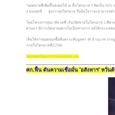
“ยอดขายที่เพิ่มขึ้นส่งผลให้ ณ สิ้นไตรมาส 3 คิดเป็น 6
4 ของทุกปี สูงกว่าทุกไตรมาส จึงมั่นใจว่าจะสามารถทำ
โดยโครงการคุณาลัย เดซี่ เริ่มเปิดขายในไตรมาส 2 ที่ผ่า
ผ่านมา มีการเปิดขายอย่างไม่เป็นทางการ แต่ได้กระแสตอ
เห็นได้จากยอดจองซื้อที่แตะระดับมูลค่า 40 ล้านบาท จากม
ภายในไตรมาสที่2/2566
ขอบคุณข้อมูลจาก thansettakij.com
ศก.ฟื้น ดันความเชื่อมั่น ‘อสังหาฯ’ หวั่นต้