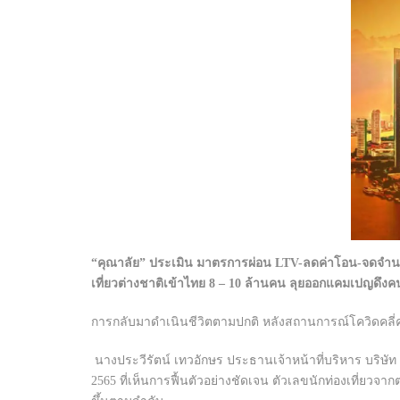
“คุณาลัย” ประเมิน มาตรการผ่อน LTV-ลดค่าโอน-จดจำนองหม
เที่ยวต่างชาติเข้าไทย 8 – 10 ล้านคน ลุยออกแคมเปญดึงคนซื
การกลับมาดำเนินชีวิตตามปกติ หลังสถานการณ์โควิดคลี่คลาย
นางประวีรัตน์ เทวอักษร ประธานเจ้าหน้าที่บริหาร บริษั
2565 ที่เห็นการฟื้นตัวอย่างชัดเจน ตัวเลขนักท่องเที่ยวจ