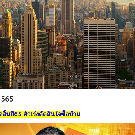
 2565
ปี65 ตัวเร่งตัดสินใจซื้อบ้าน