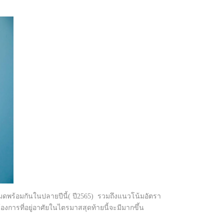
พร้อมกันในปลายปีนี้( ปี2565) รวมถึงแนวโน้มอัตรา
้องการที่อยู่อาศัยในไตรมาสสุดท้ายนี้จะมีมากขึ้น