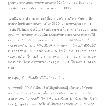
ฐานของการพัฒนาอาคารและการให้บริการเสมอ ซึ่งอาคาร
พาณิชยกรรมได้พัฒนาตามมาตรฐาน LEED
โดยมีอาคารปาร์คเวนเชอร์ที่อยู่ภายใต้การบริหารจัดการเป็น
อาคารมิกซ์ยูสแห่งแรกของไทยที่ได้รับรองมาตรฐาน LEED
ระดับ Platinum ซึ่งเป็นระดับสูงสุด ภายในอาคารมีระบบควบคุม
คุณภาพอากาศและลดมลพิษ พร้อมด้วยระบบปรับระดับแสงให้
เหมาะสมกับแสงสว่างธรรมชาติ และระบบลิฟท์อัจฉริยะที่ช่วย
ประหยัดพลังงานได้ 30% เมื่อเทียบกับระบบปกติ รวมถึงมีพื้นที่สี
เขียวสัดส่วน 25% ของพื้นที่ทั้งหมด เป็นต้น ขณะเดียวกัน อาคา
รเอฟวายไอ เซ็นเตอร์, อาคารสาทรสแควร์ และอาคารสามย่าน
มิตรทาวน์ ได้รับการรับรองมาตรฐาน LEED ในระดับ Gold อีก
ด้วย
กระตุ้นลูกค้า -พันธมิตรใส่ใจสิ่งแวดล้อม
นอกจากนี้บริษัทยังได้กระตุ้นให้ลูกค้าและผู้ใช้อาคารใส่ใจกับ
การรักษาสิ่งแวดล้อมมากขึ้นผ่านการจัดกรรมต่าง ๆ ภายใน
อาคาร เช่น กิจกรรมปิดไฟ 1 ชั่วโมง เพื่อลดโลกร้อน (60+ Earth
Hour), Tips for Trash จัดโซนให้ข้อมูลการคัดแยกขยะอย่างถูก