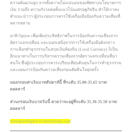
ความผันผวนสูง จากทั้งความไม่แน่นอนของทิศทางนโยบายการ
เงิน รวมถึง ความกังวลต่อทั้งแนวโน้มเศรษฐกิจจีน ทำให้เราคง
คำแนะนำว่า ผู้ประกอบการควรใช้เครื่องมือป้องกันความเสี่ยงที่
หลากหลาย
อาทิ Option เพื่อเพิ่มประสิทธิภาพในการป้องกันความเสี่ยงจาก
อัตราแลกเปลี่ยน และนอกเหนือจากการใช้เครื่องมือดังกล่าว
การเลือกทำธุรกรรมในสกุลเงินท้องถิ่น (Local Currency) ก็เป็น
อีกแนวทางในการบริหารความเสี่ยงจากอัตราแลกเปลี่ยนที่น่า
สนใจ ซึ่งผู้ประกอบการควรเปรียบเทียบต้นทุนในการทำธุรกรรม
และแผนการป้องกันความเสี่ยงก่อนตัดสินใจทุกครั้ง
มองกรอบค่าเงินบาทสัปดาห์นี้ ที่ระดับ 35.00-35.65 บาท/
ดอลลาร์
ส่วนกรอบเงินบาทวันนี้ คาดว่าจะอยู่ที่ระดับ 35.30-35.50 บาท/
ดอลลาร์
ขอบคุณข้อมูลจาก thansettakij.com