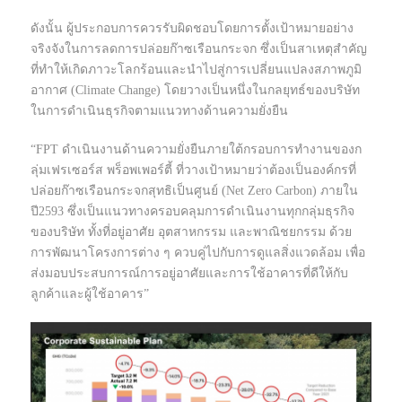
ดังนั้น ผู้ประกอบการควรรับผิดชอบโดยการตั้งเป้าหมายอย่าง
จริงจังในการลดการปล่อยก๊าซเรือนกระจก ซึ่งเป็นสาเหตุสำคัญ
ที่ทำให้เกิดภาวะโลกร้อนและนำไปสู่การเปลี่ยนแปลงสภาพภูมิ
อากาศ (Climate Change) โดยวางเป็นหนึ่งในกลยุทธ์ของบริษัท
ในการดำเนินธุรกิจตามแนวทางด้านความยั่งยืน
“FPT ดำเนินงานด้านความยั่งยืนภายใต้กรอบการทำงานของก
ลุ่มเฟรเซอร์ส พร็อพเพอร์ตี้ ที่วางเป้าหมายว่าต้องเป็นองค์กรที่
ปล่อยก๊าซเรือนกระจกสุทธิเป็นศูนย์ (Net Zero Carbon) ภายใน
ปี2593 ซึ่งเป็นแนวทางครอบคลุมการดำเนินงานทุกกลุ่มธุรกิจ
ของบริษัท ทั้งที่อยู่อาศัย อุตสาหกรรม และพาณิชยกรรม ด้วย
การพัฒนาโครงการต่าง ๆ ควบคู่ไปกับการดูแลสิ่งแวดล้อม เพื่อ
ส่งมอบประสบการณ์การอยู่อาศัยและการใช้อาคารที่ดีให้กับ
ลูกค้าและผู้ใช้อาคาร”