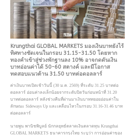
Krungthai GLOBAL MARKETS มองเงินบาทยังไร้
ทิศทางชัดเจนในกรอบ 31.15-31.50 โดยหาก
ทองคำเข้าสู่ช่วงพักฐานลง 10% อาจกดดันเงิน
บาทอ่อนค่าได้ 50-60 สตางค์ และมีโอกาส
ทดสอบแนวต้าน 31.50 บาทต่อดอลลาร์
ค่าเงินบาทเปิดเช้าวันนี้ (30 ม.ค. 2569) ที่ระดับ 31.25 บาทต่อ
ดอลลาร์ อ่อนค่าลงเล็กน้อยจากระดับปิดวันก่อนหน้าที่ 31.20
บาทต่อดอลลาร์ หลังช่วงคืนที่ผ่านมาเงินบาททยอยอ่อนค่าใน
ลักษณะ Sideways Up และเคลื่อนไหวในกรอบ 31.16-31.46 บาท
ต่อดอลลาร์
นายพูน พานิชพิบูลย์ นักกลยุทธ์ตลาดเงินตลาดทุน Krungthai
GLOBAL MARKETS ธนาคารกรุงไทย ระบุว่า การอ่อนค่าของ