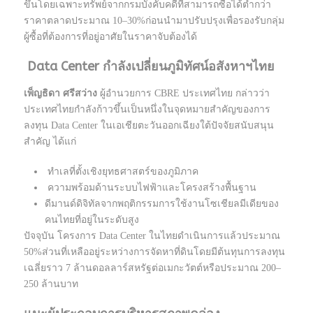
ขึ้นโดยเฉพาะทรัพย์จากกรมบังคับคดีที่สามารถซื้อได้ต่ำกว่า
ราคาตลาดประมาณ 10–30%ก่อนนำมาปรับปรุงเพื่อรองรับกลุ่ม
ผู้ซื้อที่ต้องการที่อยู่อาศัยในราคาจับต้องได้
Data Center กำลังเปลี่ยนภูมิทัศน์อสังหาฯไทย
เพ็ญธิดา ศรีสว่าง
ผู้อำนวยการ CBRE ประเทศไทย กล่าวว่า
ประเทศไทยกำลังก้าวขึ้นเป็นหนึ่งในจุดหมายสำคัญของการ
ลงทุน Data Center ในเอเชียตะวันออกเฉียงใต้ปัจจัยสนับสนุน
สำคัญ ได้แก่
ทำเลที่ตั้งเชิงยุทธศาสตร์ของภูมิภาค
ความพร้อมด้านระบบไฟฟ้าและโครงสร้างพื้นฐาน
ดีมานด์ดิจิทัลจากพฤติกรรมการใช้งานโซเชียลมีเดียของ
คนไทยที่อยู่ในระดับสูง
ปัจจุบัน โครงการ Data Center ในไทยดำเนินการแล้วประมาณ
50%ส่วนที่เหลืออยู่ระหว่างการจัดหาที่ดินโดยมีต้นทุนการลงทุน
เฉลี่ยราว 7 ล้านดอลลาร์สหรัฐต่อเมกะวัตต์หรือประมาณ 200–
250 ล้านบาท