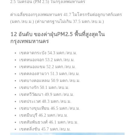
2.5 ไมครอน (PM 2.5) ในกรุงเทพมหานคร
ค่าเฉลี่ยของกรุงเทพมหานคร 41.7 ไมโครกรัมต่อลูกบาศก์เมตร
(มคก./ลบ.ม.) (ค่ามาตรฐานไม่เกิน 37.5 มคก./ลบ.ม.)
12 อันดับ ของค่าฝุ่นPM2.5 พื้นที่สูงสุดใน
กรุงเทพมหานคร
เขตลาดกระบัง 54.3 มคก./ลบ.ม.
เขตหนองจอก 53.2 มคก./ลบ.ม.
เขตหนองแขม 52.2 มคก./ลบ.ม.
เขตคลองสามวา 51.3 มคก./ลบ.ม.
เขตบางคอแหลม 50.9 มคก./ลบ.ม.
เขตบางรัก 50.1 มคก./ลบ.ม.
เขตทวีวัฒนา 49.9 มคก./ลบ.ม.
เขตประเวศ 48.3 มคก./ลบ.ม.
เขตบางขุนเทียน 46.5 มคก./ลบ.ม.
เขตมีนบุรี 46.2 มคก./ลบ.ม.
เขตสัมพันธวงศ์ 46.1 มคก./ลบ.ม.
เขตตลิ่งชัน 45.7 มคก./ลบ.ม.