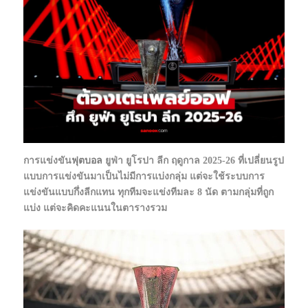
การแข่งขัน
ฟุตบอล
ยูฟ่า ยูโรปา ลีก ฤดูกาล 2025-26 ที่เปลี่ยนรูป
แบบการแข่งขันมาเป็นไม่มีการแบ่งกลุ่ม แต่จะใช้ระบบการ
แข่งขันแบบกึ่งลีกแทน ทุกทีมจะแข่งทีมละ 8 นัด ตามกลุ่มที่ถูก
แบ่ง แต่จะคิดคะแนนในตารางรวม