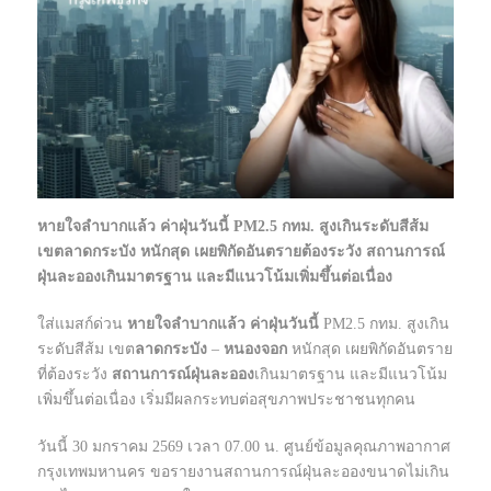
หายใจลำบากแล้ว ค่าฝุ่นวันนี้ PM2.5 กทม. สูงเกินระดับสีส้ม
เขตลาดกระบัง หนักสุด เผยพิกัดอันตรายต้องระวัง สถานการณ์
ฝุ่นละอองเกินมาตรฐาน และมีแนวโน้มเพิ่มขึ้นต่อเนื่อง
ใส่แมสก์ด่วน
หายใจลำบากแล้ว ค่าฝุ่นวันนี้
PM2.5 กทม. สูงเกิน
ระดับสีส้ม เขต
ลาดกระบัง
–
หนองจอก
หนักสุด เผยพิกัดอันตราย
ที่ต้องระวัง
สถานการณ์ฝุ่นละออง
เกินมาตรฐาน และมีแนวโน้ม
เพิ่มขึ้นต่อเนื่อง เริ่มมีผลกระทบต่อสุขภาพประชาชนทุกคน
วันนี้ 30 มกราคม 2569 เวลา 07.00 น. ศูนย์ข้อมูลคุณภาพอากาศ
กรุงเทพมหานคร ขอรายงานสถานการณ์ฝุ่นละอองขนาดไม่เกิน