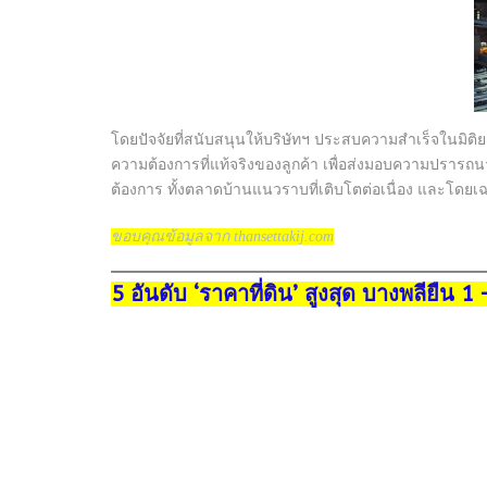
โดยปัจจัยที่สนับสนุนให้บริษัทฯ ประสบความสำเร็จในมิติยอดข
ความต้องการที่แท้จริงของลูกค้า เพื่อส่งมอบความปรารถนาในก
ต้องการ ทั้งตลาดบ้านแนวราบที่เติบโตต่อเนื่อง และโดย
ขอบคุณข้อมูลจาก thansettakij.com
5 อันดับ ‘ราคาที่ดิน’ สูงสุด บางพลียืน 1