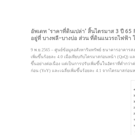
อัพเดท ‘ราคาที่ดินเปล่า’ สิ้นไตรมาส 3 ปี 65
อยู่ที่ บางพลี-บางบ่อ ส่วน ที่ดินแนวรถไฟฟ้า
9 พ.ย.2565 – ศูนย์ข้อมูลอสังหาริมทรัพย์ ธนาคารอาคารสง
เพิ่มขึ้นร้อยละ 4.0 เมื่อเทียบกับไตรมาสก่อนหน้า (QoQ) แ
ขึ้นอย่างต่อเนื่อง แต่เป็นการปรับเพิ่มขึ้นในอัตราที่ต่ำกว่
ก่อน (YoY) และเฉลี่ยเพิ่มขึ้นร้อยละ 4.1 จากไตรมาสก่อน