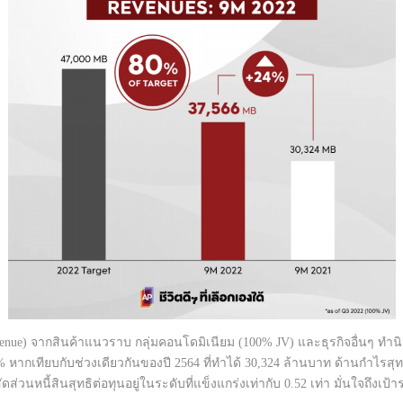
enue) จากสินค้าแนวราบ กลุ่มคอนโดมิเนียม (100% JV) และธุรกิจอื่นๆ ทำนิ
4% หากเทียบกับช่วงเดียวกันของปี 2564 ที่ทำได้ 30,324 ล้านบาท ด้านกำไรสุ
ส่วนหนี้สินสุทธิต่อทุนอยู่ในระดับที่แข็งแกร่งเท่ากับ 0.52 เท่า มั่นใจถึงเป้