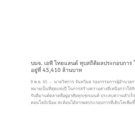
บมจ. เอพี ไทยแลนด์ ทุบสถิติผลประกอบการ 
อยู่ที่ 45,410 ล้านบาท
8 พ.ย. 65 – นายวิทการ จันทวิมล รองกรรมการผู้อำนวยกา
หมายเป็นที่สุดแห่งปี ในการสร้างความต่างที่เหนือกว่าให้กั
รับดีมานด์ตลาดที่อยู่อาศัยทุกเซกเมนต์ ประสบความสำเร็จ
คอนโดมิเนียม สะท้อนได้จากผลประกอบการที่เติบโตเพิ่มข