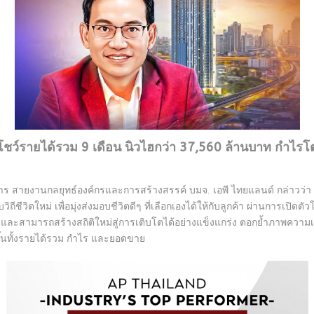
โชว์รายได้รวม 9 เดือน นิวไฮกว่า 37,560 ล้านบาท กำไร
ร สายงานกลยุทธ์องค์กรและการสร้างสรรค์ บมจ. เอพี ไทยแลนด์ กล่าวว่า 
บวิถีชีวิตใหม่ เพื่อมุ่งส่งมอบชีวิตดีๆ ที่เลือกเองได้ให้กับลูกค้า ผ่านการเ
และสามารถสร้างสถิติใหม่สู่การเติบโตได้อย่างแข็งแกร่ง ตอกย้ำภาพความเป็น
ึ้นทั้งรายได้รวม กำไร และยอดขาย