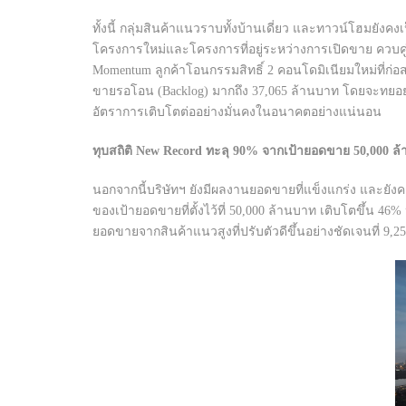
ทั้งนี้ กลุ่มสินค้าแนวราบทั้งบ้านเดี่ยว และทาวน์โฮมยังค
โครงการใหม่และโครงการที่อยู่ระหว่างการเปิดขาย ควบคู่กั
Momentum ลูกค้าโอนกรรมสิทธิ์ 2 คอนโดมิเนียมใหม่ที่ก่
ขายรอโอน (Backlog) มากถึง 37,065 ล้านบาท โดยจะทยอยรับร
อัตราการเติบโตต่ออย่างมั่นคงในอนาคตอย่างแน่นอน
ทุบสถิติ New Record ทะลุ 90% จากเป้ายอดขาย 50,000 
นอกจากนี้บริษัทฯ ยังมีผลงานยอดขายที่แข็งแกร่ง และยังค
ของเป้ายอดขายที่ตั้งไว้ที่ 50,000 ล้านบาท เติบโตขึ้น 4
ยอดขายจากสินค้าแนวสูงที่ปรับตัวดีขึ้นอย่างชัดเจนที่ 9,25