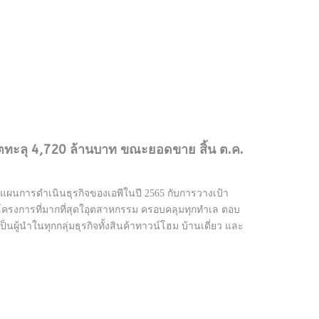
โตทะลุ 4,720 ล้านบาท ขณะยอดขาย สิ้น ต.ค.
แผนการดำเนินธุรกิจของเอพีในปี 2565 กับการวางเป้า
ปิดตัวโครงการที่มากที่สุดใอุตสาหกรรม ครอบคลุมทุกทำเล ตอบ
ผู้นำในทุกกลุ่มธุรกิจทั้งสินค้าทาวน์โฮม บ้านเดี่ยว และ