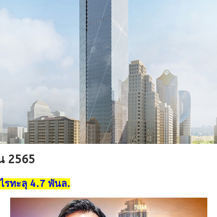
ยน 2565
ไรทะลุ 4.7 พันล.