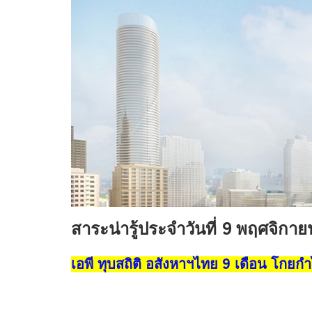
สาระน่ารู้ประจำวันที่ 9 พฤศจิกา
เอพี ทุบสถิติ อสังหาฯไทย 9 เดือน โกยกำ