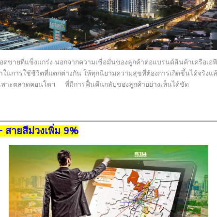
ายที่แข็งแกร่ง นอกจากความเชื่อมั่นของลูกค้าต่อแบรนด์สินค้าเครือเอพีที่มาก
ารใช้ชีวิตที่แตกต่างกัน ให้ทุกนิยามความสุขที่ต้องการเกิดขึ้นได้จริงแล้ว 
เฉพาะตลาดคอนโดฯ ที่มีการฟื้นคืนกลับของลูกค้าอย่างเห็นได้ชัด
 – สายสีม่วงเพิ่ม 9%