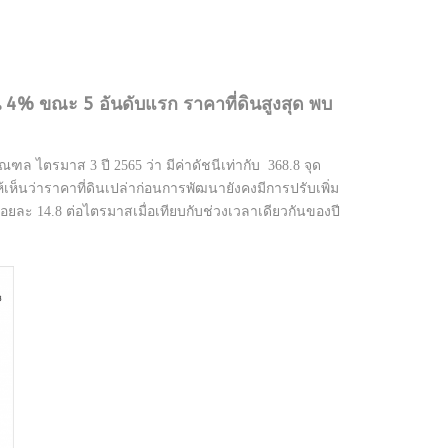
ึ้น 4% ขณะ 5 อันดับแรก ราคาที่ดินสูงสุด พบ
ล ไตรมาส 3 ปี 2565 ว่า มีค่าดัชนีเท่ากับ 368.8 จุด
ห้เห็นว่าราคาที่ดินเปล่าก่อนการพัฒนายังคงมีการปรับเพิ่ม
ึ้นร้อยละ 14.8 ต่อไตรมาสเมื่อเทียบกับช่วงเวลาเดียวกันของปี