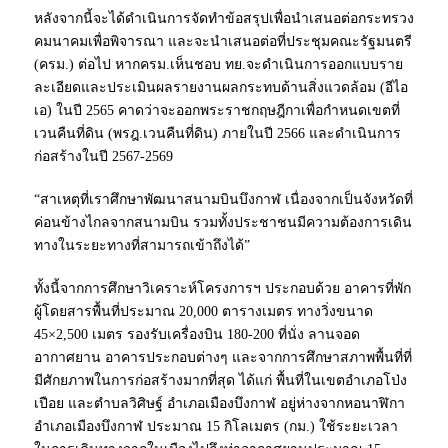
หลังจากนี้จะได้ดำเนินการจัดทำข้อสรุปเพื่อนำเสนอต่อกระทรวง
คมนาคมเพื่อพิจารณา และจะนำเสนอต่อที่ประชุมคณะรัฐมนตรี
(ครม.) ต่อไป หากครม.เห็นชอบ ทย.จะดำเนินการออกแบบราย
ละเอียดและประเมินผลรายงานผลกระทบด้านสิ่งแวดล้อม (อีไอ
เอ) ในปี 2565 คาดว่าจะออกพระราชกฤษฎีกาเพื่อกำหนดเขตที่
เวนคืนที่ดิน (พรฎ.เวนคืนที่ดิน) ภายในปี 2566 และดำเนินการ
ก่อสร้างในปี 2567-2569
“สาเหตุที่เราศึกษาพัฒนาสนามบินบึงกาฬ เนื่องจากเป็นจังหวัดที่
ค่อนข้างไกลจากสนามบิน รวมทั้งประชาชนมีความต้องการเดิน
ทางในระยะทางที่สามารถเข้าถึงได้”
ทั้งนี้จากการศึกษาวิเคราะห์โครงการฯ ประกอบด้วย อาคารที่พัก
ผู้โดยสารพื้นที่ประมาณ 20,000 ตารางเมตร ทางวิ่งขนาด
45×2,500 เมตร รองรับเครื่องบิน 180-200 ที่นั่ง ลานจอด
อากาศยาน อาคารประกอบต่างๆ และจากการศึกษาสภาพพื้นที่ที่
มีศักยภาพในการก่อสร้างมากที่สุด ได้แก่ พื้นที่ในเขตอำเภอโป่ง
เปือย และตำบลวิศิษฐ์ อำเภอเมืองบึงกาฬ อยู่ห่างจากหอนาฬิกา
อำเภอเมืองบึงกาฬ ประมาณ 15 กิโลเมตร (กม.) ใช้ระยะเวลา