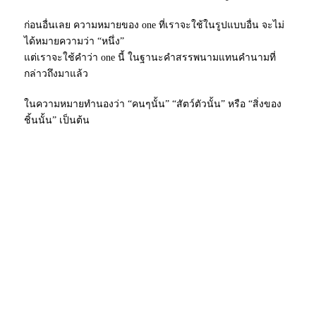
ก่อนอื่นเลย ความหมายของ one ที่เราจะใช้ในรูปแบบอื่น จะไม่
ได้หมายความว่า “หนึ่ง”
แต่เราจะใช้คำว่า one นี้ ในฐานะคำสรรพนามแทนคำนามที่
กล่าวถึงมาแล้ว
ในความหมายทำนองว่า “คนๆนั้น” “สัตว์ตัวนั้น” หรือ “สิ่งของ
ชิ้นนั้น” เป็นต้น