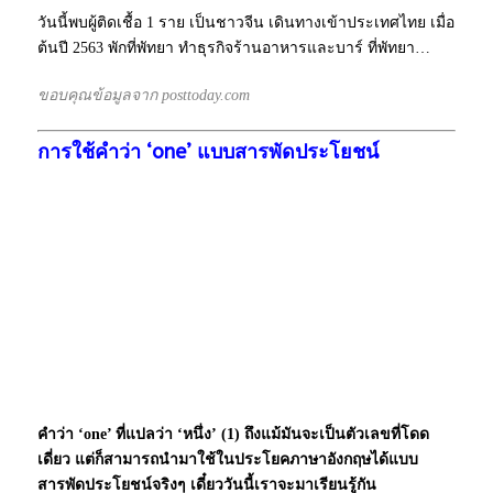
วันนี้พบผู้ติดเชื้อ 1 ราย เป็นชาวจีน เดินทางเข้าประเทศไทย เมื่อ
ต้นปี 2563 พักที่พัทยา ทำธุรกิจร้านอาหารและบาร์ ที่พัทยา…
ขอบคุณข้อมูลจาก posttoday.com
การใช้คำว่า ‘one’ แบบสารพัดประโยชน์
คำว่า ‘one’ ที่แปลว่า ‘หนึ่ง’ (1) ถึงแม้มันจะเป็นตัวเลขที่โดด
เดี่ยว แต่ก็สามารถนำมาใช้ในประโยคภาษาอังกฤษได้แบบ
สารพัดประโยชน์จริงๆ เดี๋ยววันนี้เราจะมาเรียนรู้กัน