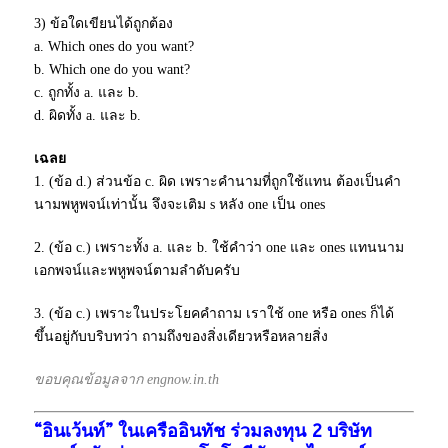
3) ข้อใดเขียนได้ถูกต้อง
a. Which ones do you want?
b. Which one do you want?
c. ถูกทั้ง a. และ b.
d. ผิดทั้ง a. และ b.
เฉลย
1. (ข้อ d.) ส่วนข้อ c. ผิด เพราะคำนามที่ถูกใช้แทน ต้องเป็นคำ
นามพหูพจน์เท่านั้น จึงจะเติม s หลัง one เป็น ones
2. (ข้อ c.) เพราะทั้ง a. และ b. ใช้คำว่า one และ ones แทนนาม
เอกพจน์และพหูพจน์ตามลำดับครับ
3. (ข้อ c.) เพราะในประโยคคำถาม เราใช้ one หรือ ones ก็ได้
ขึ้นอยู่กับบริบทว่า ถามถึงของสิ่งเดียวหรือหลายสิ่ง
ขอบคุณข้อมูลจาก engnow.in.th
“อินเว้นท์” ในเครืออินทัช ร่วมลงทุน 2 บริษัท