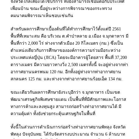
จังหวัดใกล้เคียงได้ใช้บริการ ทั้งยังสามารถเชื่อมต่อกับประเทศ
เพื่อนบ้าน ขณะนี้อยู่ระหว่างการพิจารณาของกระทรวง
คมนาคมพิจารณาเห็นชอบเช่นกัน
สำหรับผลการศึกษาเบื้องต้นที่ได้ทำการศึกษาไว้ตั้งแต่ปี 2561
พื้นที่ที่เหมาะสม คือ บริเวณ ต.คำป่าหลาย อ.เมือง จ.มุกดาหาร มี
พื้นที่กว่า 2,000 ไร่ ห่างจากตัวเมือง 20 กิโลเมตร (กม.) ซึ่งเป็น
ตำแหน่งเดียวกับการศึกษาขององค์การความร่วมมือระหว่าง
ประเทศแห่งญี่ปุ่น (JICA) โดยจะมีอาคารผู้โดยสาร พื้นที่ 37,200
ตารางเมตร มีความยาวทางวิ่ง 2,500 เมตรทั้งนี้ จะอยู่ห่างจากท่า
อากาศยานนครพนม 120 กม. อีกทั้งอยู่ห่างจากท่าอากาศยาน
สกลนคร 125 กม. และห่างจากท่าอากาศยานร้อยเอ็ด 134 กม.
ขณะเดียวกันผลการศึกษายังระบุอีกว่า จ.มุกดาหาร เป็นเขต
พัฒนาเศรษฐกิจพิเศษชายแดน เป็นพื้นที่ที่มีศักยภาพและโอกาส
ทางการค้าและลงทุนสูง สามารถก่อสร้างท่าอากาศยานได้ มี
ความคุ้มค่า ทั้งยังช่วยกระตุ้นเศรษฐกิจในพื้นที่
ทั้งนี้ในส่วนการดำเนินการก่อสร้างท่าอากาศยานพัทลุง จังหวัด
พัทลุง ปัจจุบันทย. ได้รับจัดสรรงบประมาณ จำนวน 6 ล้านบาท