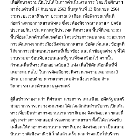
เพื่อศึกษาความเป็นไปได้ในการดำเนินงานการ โดยเริ่มศึกษาฯ
มาตั้งแต่วันที่ 17 กันยายน 2563 สิ้นสุดวันที่ 13 มิถุนายน 2564
รวมระยะเวลาศึกษาฯ ประมาณ 9 เดือน เพื่อพิจารณาพื้นที่
ก่อสร้างท่าอากาศยานพัทลุง ซึ่งจะต้องพิจารณาหลาย ๆ ปัจจัย
ประกอบกัน เช่น สภาพภูมิประเทศ ทิศทางลม พื้นที่ที่เหมาะสม
พื้นที่อ่อนไหวด้านสิ่งแวดล้อม โครงข่ายการคมนาคม ระยะเวลา
การเดินทางจากตัวเมืองถึงท่าอากาศยาน ข้อคิดเห็นและข้อมูลที่
ได้จากการเข้าพบหน่วยงานที่เกี่ยวข้อง และนำข้อมูลต่าง ๆ ที่ได้
รวบรวมมาซ้อนทับลงบนแผนที่ฐานที่จัดเตรียมไว้ จากนั้น
กำหนดพื้นที่ทางเลือกอย่างน้อย 3 แห่ง เพื่อใช้คัดเลือกพื้นที่ที่
เหมาะสมต่อไป ในการคัดเลือกจะพิจารณาความเหมาะสม 3
ด้าน ประกอบด้วย ความเหมาะสมด้านสิ่งแวดล้อม ด้าน
วิศวกรรม และด้านเศรษฐศาสตร์
ผู้สื่อข่าวรายงานว่า ที่ผ่านมา นายถาวร เสนเนียม อดีตรัฐมนตรี
ช่วยว่าการกระทรวงคมนาคม ได้เร่งผลักดันสำหรับการเปิดเส้น
ทางเที่ยวบินท่าอากาศยานนานาชาติเบตง จังหวัดยะลา ขณะนี้
อยู่ระหว่างการทดสอบนำร่องท่าอากาศยานฯ ทั้งนี้ได้เร่งรัดขับ
เคลื่อนให้ท่าอากาศยานนานาชาติเบตง จังหวัดยะลา เป็นสนาม
บินนาชาติเชิงพาณิชย์ ใกล้แล้วเสร็จ คาดว่าจะเปิดให้บริการ