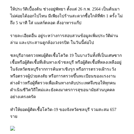
ให้ประวัติเบื้องต้น ช่วงอยู่พัทยา ตั้งแต่ 26 ก.พ. 2564 เป็นต้นมา
ไม่ค่อยได้ออกไปไหน มีเพียงไปร้านสะดวกซื้อใกล้ที่พัก 1 ครั้ง ไม่
ถึง 5 นาที ใส่ แมสก์ตลอด สั่งอาหารแก๊ป
รายละเอียดอื่น อยู่ระหว่างการสอบสวนข้อมูลเพิ่มประวัติผ่าน
ล่าม และประสานดูกล้องวงจรปิด ในวันนี้ต่อไป
ชลบุรีอาจตรวจพบผู้ติดเชื้อโควิด 19 ในบางวันทั้งที่เป็นเศษซาก
เชื้อหรือผู้ติดเชื้อที่เดินทางเข้าชลบุรี หรือผู้ติดเชื้อที่หลงเหลืออยู่
ในจังหวัดชลบุรีจากการค้นหาเชิงรุก หรือการตรวจเฝ้าระวัง
หรือตรวจผู้ป่วยสงสัย หรือการตรวจขึ้นทะเบียนของแรงงาน
ต่างด้าวหรือผู้ที่ตรวจเพื่อเดินทางกลับประเทศจึงขอให้ทุกคน
ดำเนินชีวิตวิถีใหม่และยังคงมาตรการสุขอนามัยส่วนบุคคล
อย่างเครงครัด
ทำให้ยอดผู้ติดเชื้อโควิด-19 ของจังหวัดชลบุรี รวมสะสม 657
ราย