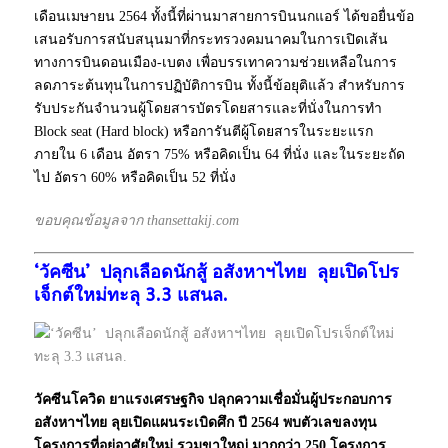
เดือนเมษายน 2564 ทั้งนี้ที่ผ่านมาสายการบินนกแอร์ ได้ขอยื่นข้อ
เสนอรับการสนับสนุนมาที่กระทรวงคมนาคมในการเปิดเส้น
ทางการบินดอนเมือง-เบตง เพื่อบรรเทาความช่วยเหลือในการ
ลดภาระต้นทุนในการปฏิบัติการบิน ทั้งนี้ข้อยุติแล้ว สำหรับการ
รับประกันจำนวนผู้โดยสารบัตรโดยสารและที่นั่งในการทำ
Block seat (Hard block) หรือการันตีผู้โดยสารในระยะแรก
ภายใน 6 เดือน อัตรา 75% หรือคิดเป็น 64 ที่นั่ง และในระยะถัด
ไป อัตรา 60% หรือคิดเป็น 52 ที่นั่ง
ขอบคุณข้อมูลจาก thansettakij.com
‘วัคซีน’ ปลุกเลือดนักสู้ อสังหาฯไทย ลุยเปิดโปร
เจ็กต์ใหม่ทะลุ 3.3 แสนล.
วัคซีนโควิด ยาแรงเศรษฐกิจ ปลุกความเชื่อมั่นผู้ประกอบการ
อสังหาฯไทย ลุยเปิดแผนระเบิดศึก ปี 2564 พบตัวเลขลงทุน
โครงการที่อยู่อาศัยใหม่ รวมขาใหญ่ มากกว่า 250 โครงการ