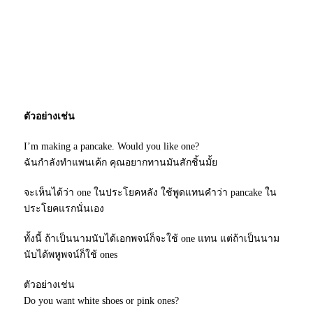
ตัวอย่างเช่น
I’m making a pancake. Would you like one?
ฉันกำลังทำแพนเค้ก คุณอยากทานมันสักชิ้นมั้ย
จะเห็นได้ว่า one ในประโยคหลัง ใช้พูดแทนคำว่า pancake ใน
ประโยคแรกนั่นเอง
ทั้งนี้ ถ้าเป็นนามนับได้เอกพจน์ก็จะใช้ one แทน แต่ถ้าเป็นนาม
นับได้พหูพจน์ก็ใช้ ones
ตัวอย่างเช่น
Do you want white shoes or pink ones?