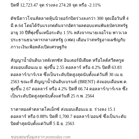
ปิดที่ 12,723.47 จุด ร่วงลง 274.28 จุด หรือ -2.11%
ดัชนีดาวโจนส์ตลาดหุ้นนิวยอร์กปิดร่วงลงกว่า 300 จุดเมื่อวันที่ 4
มี.ค.64 โดยได้รับแรงกดดันจากอัตราผลตอบแทนพันธบัตรสหรัฐ
อายุ 10 ปีที่พุ่งขึ้นเหนือระดับ 1.5% หลังจากนายเจอโรม พาวเวล
ประธานธนาคารกลางสหรัฐ (เฟด) เตือนว่าสหรัฐอาจเผชิญกับ
ภาวะเงินเฟ้อหลังเปิดเศรษฐกิจ
สัญญาน้ำมันดิบเวสต์เทกซัส อินเตอร์มีเดียต หรือไลต์สวีตครูด
ส่งมอบเดือนเม.ย. พุ่งขึ้น 2.55 ดอลลาร์ หรือ 4.2% ปิดที่ 63.83
ดอลลาร์/บาร์เรล ซึ่งเป็นระดับปิดสูงสุดนับตั้งแต่วันที่ 30 เม.ย.
2563 ขณะที่ สัญญาน้ำมันดิบเบรนท์ (BRENT) ส่งมอบเดือนพ.ค.
พุ่งขึ้น 2.67 ดอลลาร์ หรือ 4.2% ปิดที่ 66.74 ดอลลาร์/บาร์เรล ซึ่ง
เป็นระดับปิดสูงสุดนับตั้งแต่วันที่ 25 ก.พ. 2564
ราคาทองคำตลาดโคเม็กซ์ ส่งมอบเดือนเม.ย. ร่วงลง 15.1
ดอลลาร์ หรือ 0.88% ปิดที่ 1,700.7 ดอลลาร์/ออนซ์ ซึ่งเป็นระดับ
ปิดต่ำสุดนับตั้งแต่วันที่ 5 มิ.ย. 2563
ขอบคุณข้อมูลจาก posttoday.com