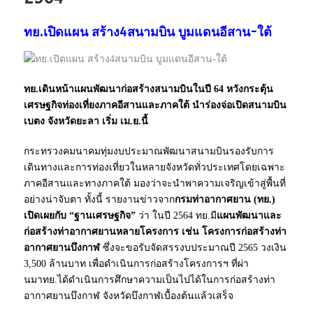
ทย.เปิดแผน สร้าง4สนามบิน บูมแดนอีสาน-ใต้
ทย.เดินหน้าแผนพัฒนาก่อสร้างสนามบินในปี 64 หวังกระตุ้น
เศรษฐกิจท่องเที่ยงภาคอีสานและภาคใต้ นำร่องจ่อเปิดสนามบิน
เบตง จังหวัดยะลา เริ่ม เม.ย.นี้
กระทรวงคมนาคมทุ่มงบประมาณพัฒนาสนามบินรองรับการ
เดินทางและการท่องเที่ยวในหลายจังหวัดทั่วประเทศโดยเฉพาะ
ภาคอีสานและทางภาคใต้ มองว่าจะนำพาความเจริญเข้าสู่พื้นที่
อย่างน่าจับตา ทั้งนี้ รายงานข่าวจาก
กรมท่าอากาศยาน (ทย.)
เปิดเผยกับ “ฐานเศรษฐกิจ”
ว่า ในปี 2564 ทย.มี
แผนพัฒนาและ
ก่อสร้างท่าอากาศยานหลายโครงการ เช่น โครงการก่อสร้างท่า
อากาศยานบึงกาฬ
ซึ่งจะขอรับจัดสรรงบประมาณปี 2565 วงเงิน
3,500 ล้านบาท เพื่อดำเนินการก่อสร้างโครงการฯ ที่ผ่า
นมาทย.ได้ดำเนินการศึกษาความเป็นไปได้ในการก่อสร้างท่า
อากาศยานบึงกาฬ จังหวัดบึงกาฬเบื้องต้นแล้วเสร็จ