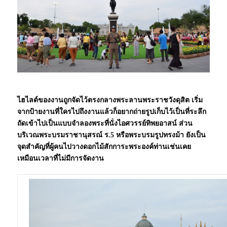
ไฮไลต์ของงานถูกจัดไว้ตรงกลางพระลานพระราชวังดุสิต เริ่ม
จากป้ายงานที่ใครไปถึงงานแล้วก็อยากถ่ายรูปเก็บไว้เป็นที่ระลึก
ถัดเข้าไปเป็นแบบจำลองพระที่นั่งไอศวรรย์ทิพยอาสน์ ส่วน
บริเวณพระบรมราชานุสรณ์ ร.5 หรือพระบรมรูปทรงม้า ยังเป็น
จุดสำคัญที่ผู้คนไปวางดอกไม้สักการะพระองค์ท่านเช่นเคย
เหมือนเวลาที่ไม่มีการจัดงาน