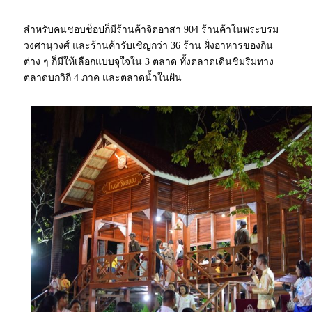
สำหรับคนชอบช็อปก็มีร้านค้าจิตอาสา 904 ร้านค้าในพระบรม
วงศานุวงศ์ และร้านค้ารับเชิญกว่า 36 ร้าน ฝั่งอาหารของกิน
ต่าง ๆ ก็มีให้เลือกแบบจุใจใน 3 ตลาด ทั้งตลาดเดินชิมริมทาง
ตลาดบกวิถี 4 ภาค และตลาดน้ำในฝัน