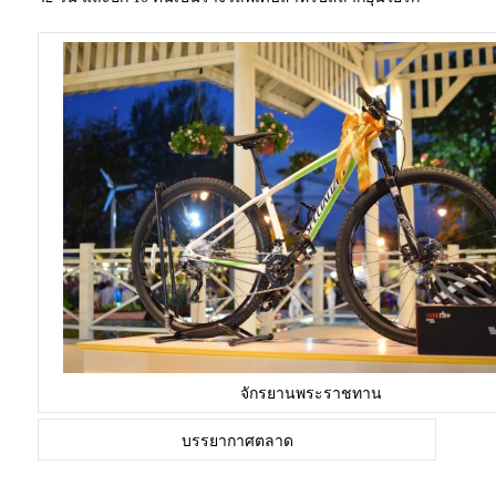
จักรยานพระราชทาน
บรรยากาศตลาด