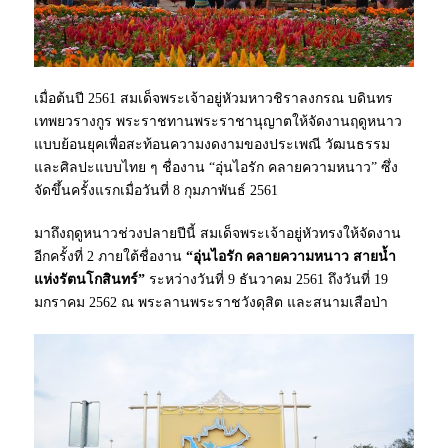
เมื่อต้นปี 2561 สมเด็จพระเจ้าอยู่หัวมหาวชิราลงกรณ บดินทร
เทพยวรางกูร พระราชทานพระราชานุญาตให้จัดงานฤดูหนาว
แบบย้อนยุคเพื่อสะท้อนความงดงามของประเพณี วัฒนธรรม
และศิลปะแบบไทย ๆ ชื่องาน “อุ่นไอรัก คลายความหนาว” ซึ่ง
จัดขึ้นครั้งแรกเมื่อวันที่ 8 กุมภาพันธ์ 2561
มาถึงฤดูหนาวช่วงปลายปีนี้ สมเด็จพระเจ้าอยู่หัวทรงให้จัดงาน
อีกครั้งที่ 2 ภายใต้ชื่องาน
“อุ่นไอรัก คลายความหนาว สายน้ำ
แห่งรัตนโกสินทร์”
ระหว่างวันที่ 9 ธันวาคม 2561 ถึงวันที่ 19
มกราคม 2562 ณ พระลานพระราชวังดุสิต และสนามเสือป่า