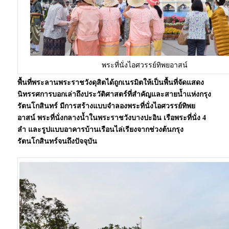
พระที่นั่งไอศวรรย์ทิพยอาสน์
พื้นที่พระลานพระราชวังดุสิตได้ถูกเนรมิตให้เป็นพื้นที่จัดแสดง
นิทรรศการบอกเล่าถึงประวัติศาสตร์ที่สำคัญและสายน้ำแห่งกรุง
รัตนโกสินทร์ มีการสร้างแบบจำลองพระที่นั่งไอศวรรย์ทิพย
อาสน์ พระที่นั่งกลางน้ำในพระราชวังบางปะอิน เรือพระที่นั่ง 4
ลำ และรูปแบบอาคารบ้านเรือนไล่เรียงจากช่วงต้นกรุง
รัตนโกสินทร์จนถึงปัจจุบัน