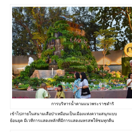
การบริหารน้ำตามแนวพระราชดำริ
เข้าไปภายในสนามเสือป่าเหมือนเป็นเมืองแห่งความสนุกแบบ
ย้อนยุค มีเวทีการแสดงหลักที่มีการแสดงมหรสพให้ชมทุกคืน