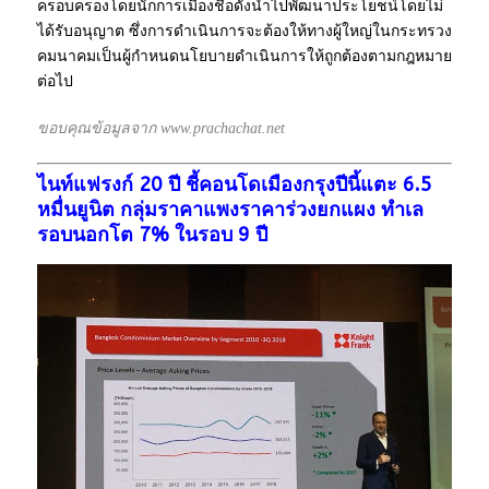
ครอบครองโดยนักการเมืองชื่อดังนำไปพัฒนาประโยชน์โดยไม่
ได้รับอนุญาต ซึ่งการดำเนินการจะต้องให้ทางผู้ใหญ่ในกระทรวง
คมนาคมเป็นผู้กำหนดนโยบายดำเนินการให้ถูกต้องตามกฎหมาย
ต่อไป
ขอบคุณข้อมูลจาก www.prachachat.net
ไนท์แฟรงก์ 20 ปี ชี้คอนโดเมืองกรุงปีนี้แตะ 6.5
หมื่นยูนิต กลุ่มราคาแพงราคาร่วงยกแผง ทำเล
รอบนอกโต 7% ในรอบ 9 ปี