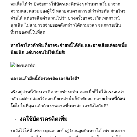
จะเห็นได้ว่า ปัจจัยการใช้บัตรเครดิตพังๆ ส่วนมากเริ่มมาจาก
ความหละหลวมของผู้ใช้ หลายคนคาดการณ์ว่าจ่ายทัน จ่ายไหว
จ่ายได้ แต่อาจลืมคำนวณไปว่า บางครั้งอาจจะเกิดเหตุการณ์
ฉุกเฉิน ไม่สามารถจ่ายยอดดังกล่าวได้ตามเวลา จนกลายเป็น
ที่มาของหนี้ในที่สุด
หากใครไหวตัวทัน ก็อาจจะจ่ายหนี้ได้ทัน และอาจเสียแค่
ดอกเบี้ย
น้อยนิด แต่บางคนไม่ใช่เนี่ยสิ!
พลาดแล้วมีหนี้บัตรเครดิต เอายังไงดี?
จริงอยู่ว่าหนี้บัตรเครดิต หากชำระทัน ดอกเบี้ยก็ไม่ได้แรงจนน่า
กลัว แต่ถ้าปล่อยไว้ดอกเบี้ยเหล่านั้นก็จำทับถม กลายเป็น
หนี้ก้อน
โต
ไปในที่สุด แล้วถ้าเราพลาดขึ้นมาล่ะ เอายังไงกันดี?
งดใช้บัตรเครดิตเพิ่ม
ระวังไว้ให้ดี เพราะคุณอาจเข้าสู่วังวนงูดกินหางได้ เพราะหลาย