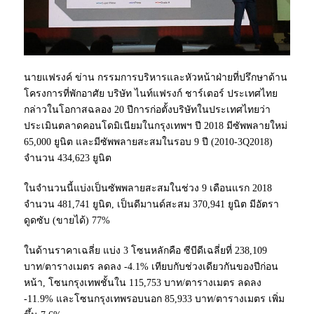
นายแฟรงค์ ข่าน กรรมการบริหารและหัวหน้าฝ่ายที่ปรึกษาด้าน
โครงการที่พักอาศัย บริษัท ไนท์แฟรงก์ ชาร์เตอร์ ประเทศไทย
กล่าวในโอกาสฉลอง 20 ปีการก่อตั้งบริษัทในประเทศไทยว่า
ประเมินตลาดคอนโดมิเนียมในกรุงเทพฯ ปี 2018 มีซัพพลายใหม่
65,000 ยูนิต และมีซัพพลายสะสมในรอบ 9 ปี (2010-3Q2018)
จำนวน 434,623 ยูนิต
ในจำนวนนี้แบ่งเป็นซัพพลายสะสมในช่วง 9 เดือนแรก 2018
จำนวน 481,741 ยูนิต, เป็นดีมานด์สะสม 370,941 ยูนิต มีอัตรา
ดูดซับ (ขายได้) 77%
ในด้านราคาเฉลี่ย แบ่ง 3 โซนหลักคือ ซีบีดีเฉลี่ยที่ 238,109
บาท/ตารางเมตร ลดลง -4.1% เทียบกับช่วงเดียวกันของปีก่อน
หน้า, โซนกรุงเทพชั้นใน 115,753 บาท/ตารางเมตร ลดลง
-11.9% และโซนกรุงเทพรอบนอก 85,933 บาท/ตารางเมตร เพิ่ม