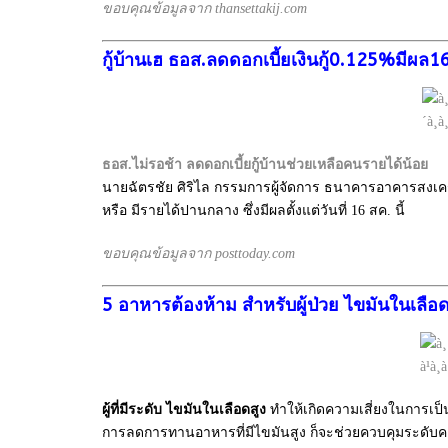
ขอบคุณข้อมูลจาก thansettakij.com
กู้บ้านเฮ ธอส.ลดดอกเบี้ยเงินกู้0.125%มีผล16
ธอส.ไม่รอช้า ลดดอกเบี้ยกู้บ้านช่วยเหลือคนรายได้น้อย
นายฉัตรชัย ศิริไล กรรมการผู้จัดการ ธนาคารอาคารสงเคราะห์
หรือ มีรายได้ปานกลาง ซึ่งมีผลตั้งแต่วันที่ 16 สค. นี้
ขอบคุณข้อมูลจาก posttoday.com
5 อาหารต้องห้าม สำหรับผู้ป่วย ไขมันในเลือด
ผู้ที่มีระดับ ไขมันในเลือดสูง
ทำให้เกิดความเสี่ยงในการเป
การลดการทานอาหารที่มีไขมันสูง ก็จะช่วยควบคุมระดับ