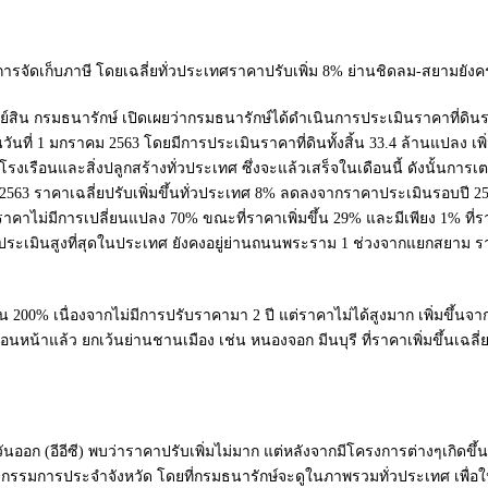
ารจัดเก็บภาษี โดยเฉลี่ยทั่วประเทศราคาปรับเพิ่ม 8% ย่านชิดลม-สยามยัง
พย์สิน กรมธนารักษ์ เปิดเผยว่ากรมธนารักษ์ได้ดำเนินการประเมินราคาที่ดิ
นวันที่ 1 มกราคม 2563 โดยมีการประเมินราคาที่ดินทั้งสิ้น 33.4 ล้านแปลง เ
รงเรือนและสิ่งปลูกสร้างทั่วประเทศ ซึ่งจะแล้วเสร็จในเดือนนี้ ดังนั้นการเ
2563 ราคาเฉลี่ยปรับเพิ่มขึ้นทั่วประเทศ 8% ลดลงจากราคาประเมินรอบปี 2559-25
ราคาไม่มีการเปลี่ยนแปลง 70% ขณะที่ราคาเพิ่มขึ้น 29% และมีเพียง 1% ที่ราค
่ราคาประเมินสูงที่สุดในประเทศ ยังคงอยู่ย่านถนนพระราม 1 ช่วงจากแยกสยาม
ึ้น 200% เนื่องจากไม่มีการปรับราคามา 2 ปี แต่ราคาไม่ได้สูงมาก เพิ่มขึ้นจา
หน้าแล้ว ยกเว้นย่านชานเมือง เช่น หนองจอก มีนบุรี ที่ราคาเพิ่มขึ้นเฉล
ออก (อีอีซี) พบว่าราคาปรับเพิ่มไม่มาก แต่หลังจากมีโครงการต่างๆเกิดขึ้
รรมการประจำจังหวัด โดยที่กรมธนารักษ์จะดูในภาพรวมทั่วประเทศ เพื่อให้