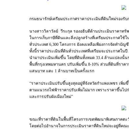
กรมธนารักษ์เตรียมประกาศราคาประเมินที่ดินใหม่รองรับก
นางสาววิลาวัลย์ วีระกุล รองอธิบดีด้านประเมินราคาทรั
ในการเก็บภาษีที่ดินและสิ่งปลูกสร้างที่เตรียมประกาศใช้ใ
ทั่วประเทศ 6,300 โครงการ ยังคงเหลือเพียงการจัดทำบัญชีโ
ทั้งนี้ราคาประเมินที่ดินทั่วประเทศที่เตรียมจะประกาศในปี 
นำมาประเมินเพิ่มขึ้น โดยที่ดินทั้งหมด 33.4 ล้านแปลงนั้น
พื้นที่กรุงเทพมหานคร ปรับเพิ่มขึ้น 8-10% ส่วนที่ดินที
แสนบาท แตะ 1 ล้านบาทเป็นครั้งแรก
“ราคาประเมินปรับขึ้นสูงสุดอยู่ที่จังหวัดกำแพงเพชร เพิ่มข
ตามแนวรถไฟฟ้าราคาปรับเพิ่มไม่มาก เพราะราคาขึ้นไปก่อน
และการปรับผังเมืองใหม่”
ขณะที่ราคาที่ดินในพื้นที่โครงการเขตพัฒนาพิเศษภาคตะวัน
โดยต่อไปอำนาจในการประเมินราคาที่ดินใหม่จะอยู่ที่คณะก