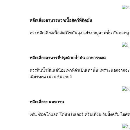
หลีกเลี่ยงอาหารพวกเนื้อสัตว์ที่ติดมัน
ควรหลีกเลี่ยงเนื้อสัตว์ไขมันสูง อย่าง หมูสามชั้น สันคอห
หลีกเลี่ยงอาหารที่ปรุงด้วยน้ำมัน อาหารทอด
ควรกินน้ำมันแต่น้อยเท่าที่จำเป็นเท่านั้น เพราะนอกจากจะ
เดียวทอด เฟรนช์ฟรายส์
หลีกเลี่ยงขนมหวาน
เช่น ช็อคโกแลต โดนัท เบเกอรี่ ครีมเทียม วิปปิ้งครีม ไ