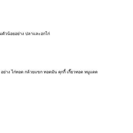
ิ่มตัวน้อยอย่าง ปลาและอกไก่
อย่าง ไก่ทอด กล้วยแขก ทอดมัน คุกกี้ เกี๊ยวทอด หมูแดด