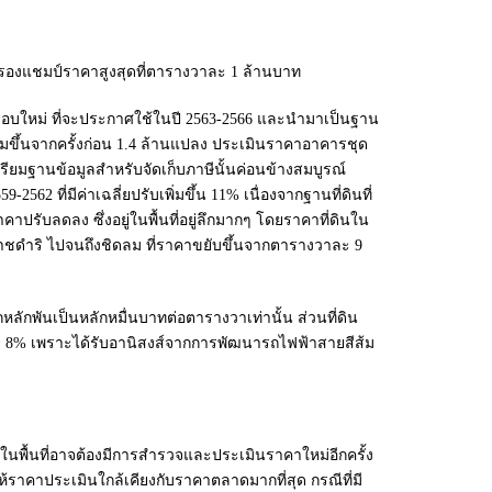
ครองแชมป์ราคาสูงสุดที่ตารางวาละ 1 ล้านบาท
นรอบใหม่ ที่จะประกาศใช้ในปี 2563-2566 และนำมาเป็นฐาน
พิ่มขึ้นจากครั้งก่อน 1.4 ล้านแปลง ประเมินราคาอาคารชุด
ตรียมฐานข้อมูลสำหรับจัดเก็บภาษีนั้นค่อนข้างสมบูรณ์
62 ที่มีค่าเฉลี่ยปรับเพิ่มขึ้น 11% เนื่องจากฐานที่ดินที่
าปรับลดลง ซึ่งอยู่ในพื้นที่อยู่ลึกมากๆ โดยราคาที่ดินใน
 ราชดำริ ไปจนถึงชิดลม ที่ราคาขยับขึ้นจากตารางวาละ 9
กหลักพันเป็นหลักหมื่นบาทต่อตารางวาเท่านั้น ส่วนที่ดิน
ี่ย 8% เพราะได้รับอานิสงส์จากการพัฒนารถไฟฟ้าสายสีส้ม
นในพื้นที่อาจต้องมีการสำรวจและประเมินราคาใหม่อีกครั้ง
ราคาประเมินใกล้เคียงกับราคาตลาดมากที่สุด กรณีที่มี