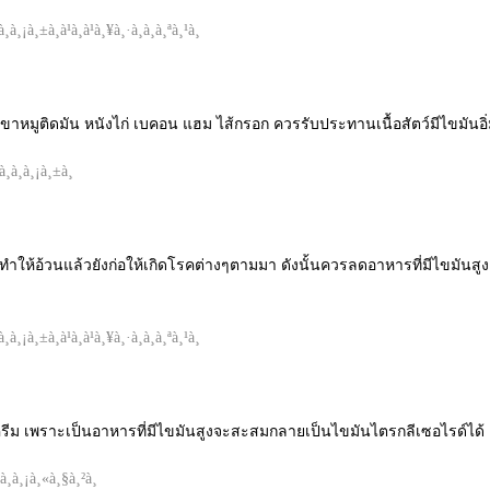
มู ขาหมูติดมัน หนังไก่ เบคอน แฮม ไส้กรอก ควรรับประทานเนื้อสัตว์มีไขมันอ
ทำให้อ้วนแล้วยังก่อให้เกิดโรคต่างๆตามมา ดังนั้นควรลดอาหารที่มีไขมันสูง 
อศครีม เพราะเป็นอาหารที่มีไขมันสูงจะสะสมกลายเป็นไขมันไตรกลีเซอไรด์ได้