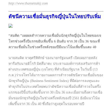
http://www.thansettakij.com
ดัชนีความเชื่อมั่นธุรกิจญี่ปุ่นในไทยปรับเพิ่ม
“สมคิด ”เผยผลสำรวจความเชื่อมั่นนักธุรกิจญี่ปุ่นในไทยของเจ
โทรช่วงครึ่งปีแรกขยับเพิ่มขึ้น 6 อันดับ จาก 30 เป็น 36 ขณะที่
ความเชื่อมั่นในช่วงครึ่งหลังของปีมีแนวโน้มเพิ่มขึ้นแตะ 40
นายสมคิด จาตุศรีพิทักษ์ รองนายกรัฐมนตรี เปิดเผยภายหลัง
หารือกับนายฮิโรกิ มิตสึมาตะ ประธานองค์การส่งเสริมการค้า
ต่างประเทศของญี่ปุ่น (เจโทร) ที่ทำเนียบรัฐบาล ในวันนี้ (13
ก.ค.)ว่าเจโทรได้มารายงานผลการสำรวจดัชนีความเชื่อมั่นของ
นักธุรกิจญี่ปุ่น (Business Sentiment Index) ที่มีต่อการลงทุนและ
ทำธุรกิจในประเทศไทยพบว่าดัชนีความเชื่อมั่นที่สำรวจในครึ่ง
แรกของปีนี้ปรับเพิ่มขึ้นจาก 30 เป็น 36 และเมื่อถามถึงความเชื่อ
มั่นของนักธุรกิจญี่ปุ่นในช่วงครึ่งหลังของปี 2561 ยังมีแนวโน้ม
เพิ่มขึ้นจาก 36 เป็น 40 ซึ่งถือว่าสูงสุดในรอบหลายปี