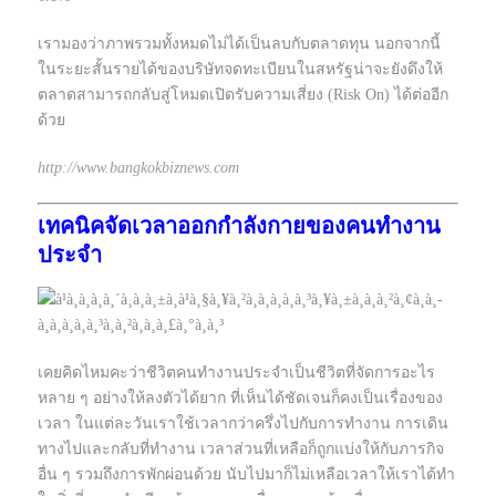
เรามองว่าภาพรวมทั้งหมดไม่ได้เป็นลบกับตลาดทุน นอกจากนี้
ในระยะสั้นรายได้ของบริษัทจดทะเบียนในสหรัฐน่าจะยังดึงให้
ตลาดสามารถกลับสู่โหมดเปิดรับความเสี่ยง (Risk On) ได้ต่ออีก
ด้วย
http://www.bangkokbiznews.com
เทคนิคจัดเวลาออกกำลังกายของคนทำงาน
ประจำ
เคยคิดไหมคะว่าชีวิตคนทำงานประจำเป็นชีวิตที่จัดการอะไร
หลาย ๆ อย่างให้ลงตัวได้ยาก ที่เห็นได้ชัดเจนก็คงเป็นเรื่องของ
เวลา ในแต่ละวันเราใช้เวลากว่าครึ่งไปกับการทำงาน การเดิน
ทางไปและกลับที่ทำงาน เวลาส่วนที่เหลือก็ถูกแบ่งให้กับภารกิจ
อื่น ๆ รวมถึงการพักผ่อนด้วย นับไปมาก็ไม่เหลือเวลาให้เราได้ทำ