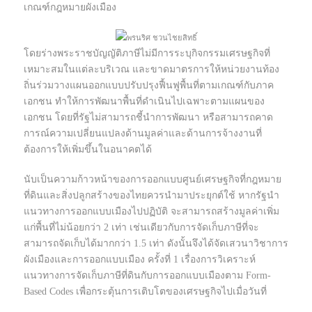
เกณฑ์กฎหมายผังเมือง
พรนริศ ชวนไชยสิทธิ์
โดยร่างพระราชบัญญัติภาษีไม่มีการระบุกิจกรรมเศรษฐกิจที่
เหมาะสมในแต่ละบริเวณ และขาดมาตรการให้หน่วยงานท้อง
ถิ่นร่วมวางแผนออกแบบปรับปรุงฟื้นฟูพื้นที่ตามเกณฑ์กับภาค
เอกชน ทำให้การพัฒนาพื้นที่ดำเนินไปเฉพาะตามแผนของ
เอกชน โดยที่รัฐไม่สามารถชี้นำการพัฒนา หรือสามารถคาด
การณ์ความเปลี่ยนแปลงด้านมูลค่าและด้านการจ้างงานที่
ต้องการให้เพิ่มขึ้นในอนาคตได้
นับเป็นความก้าวหน้าของการออกแบบศูนย์เศรษฐกิจที่กฎหมาย
ที่ดินและสิ่งปลูกสร้างของไทยควรนำมาประยุกต์ใช้ หากรัฐนำ
แนวทางการออกแบบเมืองไปปฏิบัติ จะสามารถสร้างมูลค่าเพิ่ม
แก่พื้นที่ไม่น้อยกว่า 2 เท่า เช่นเดียวกับการจัดเก็บภาษีที่จะ
สามารถจัดเก็บได้มากกว่า 1.5 เท่า ดังนั้นจึงได้จัดเสวนาวิชาการ
ผังเมืองและการออกแบบเมือง ครั้งที่ 1 เรื่องการวิเคราะห์
แนวทางการจัดเก็บภาษีที่ดินกับการออกแบบเมืองตาม Form-
Based Codes เพื่อกระตุ้นการเติบโตของเศรษฐกิจไปเมื่อวันที่