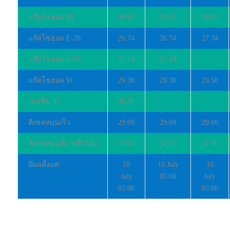
แก๊สโซฮอล 95
29.65
29.65
29.85
แก๊สโซฮอล E-20
26.74
26.74
27.34
แก๊สโซฮอล E-85
21.14
21.14
–
แก๊สโซฮอล 91
29.38
29.38
29.58
เบนซิน 95
36.76
–
–
ดีเซลหมุนเร็ว
29.09
29.09
29.09
ดีเซลหมุนเร็ว พรีเมียม
32.09
32.96
32.96
มีผลตั้งแต่
10
10 July
10
July
05:00
July
05:00
05:00