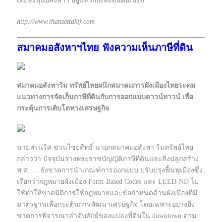
เคยลงทุนอสังหาฯ อยู่แล้วก็ยังลงทุนต่อเนื่อง
http://www.thansettakij.com
สมาคมอสังหาฯไทย ฟังความเห็นภาษีที่ดิน
สมาคมอสังหาริม ทรัพย์ไทยผนึกสมาคมการผังเมืองไทยระดม
แนวทางการจัดเก็บภาษีที่ดินกับการออกแบบดาวน์ทาวน์ เพื่อ
กระตุ้นการเติบโตทางเศรษฐกิจ
นายพรนริศ ชวนไชยสิทธิ์ นายกสมาคมอสังหา ริมทรัพย์ไทย
กล่าวว่า ปัจจุบันร่างพระราชบัญญัติภาษีที่ดินและสิ่งปลูกสร้าง
พ.ศ. … ยังขาดการนำเกณฑ์การออกแบบ ปรับปรุงฟื้นฟูเมืองซึ่ง
เรียกว่ากฎหมายผังเมือง Form-Based Codes และ LEED-ND ไป
ใช้ทำให้ขาดมิติการใช้กฎหมายและข้อกำหนดด้านผังเมืองที่มี
มาตรฐานเพื่อกระตุ้นการพัฒนาเศรษฐกิจ โดยเฉพาะอย่างยิ่ง
ขาดการพิจารณาลำดับศักย์ของแปลงที่ดินใน downtown ตาม