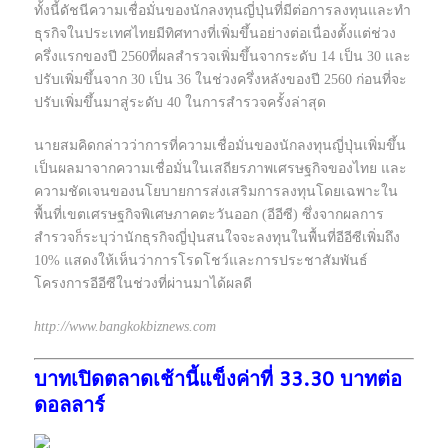
ทั้งนี้ดัชนีความเชื่อมั่นของนักลงทุนญี่ปุ่นที่มีต่อการลงทุนและทำ
ธุรกิจในประเทศไทยมีทิศทางที่เพิ่มขึ้นอย่างต่อเนื่องตั้งแต่ช่วง
ครึ่งแรกของปี 2560ที่ผลสำรวจเพิ่มขึ้นจากระดับ 14 เป็น 30 และ
ปรับเพิ่มขึ้นจาก 30 เป็น 36 ในช่วงครึ่งหลังของปี 2560 ก่อนที่จะ
ปรับเพิ่มขึ้นมาสู่ระดับ 40 ในการสำรวจครั้งล่าสุด
นายสมคิดกล่าวว่าการที่ความเชื่อมั่นของนักลงทุนญี่ปุ่นเพิ่มขึ้น
เป็นผลมาจากความเชื่อมั่นในเสถียรภาพเศรษฐกิจของไทย และ
ความชัดเจนของนโยบายการส่งเสริมการลงทุนโดยเฉพาะใน
พื้นที่เขตเศรษฐกิจพิเศษภาคตะวันออก (อีอีซี) ซึ่งจากผลการ
สำรวจก็ระบุว่านักธุรกิจญี่ปุ่นสนใจจะลงทุนในพื้นที่อีอีซีเพิ่มถึง
10% แสดงให้เห็นว่าการโรดโชว์และการประชาสัมพันธ์
โครงการอีอีซีในช่วงที่ผ่านมาได้ผลดี
http://www.bangkokbiznews.com
บาทเปิดตลาดเช้านี้แข็งค่าที่ 33.30 บาทต่อ
ดอลลาร์