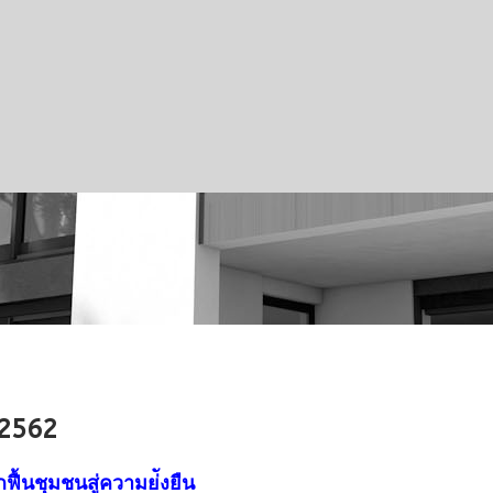
 2562
ฟื้นชุมชนสู่ความย่ังยืน