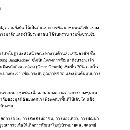
ไปสู่ความยั่งยืน ให้เป็นต้นแบบการพัฒนาชุมชนสีเขียวของ
โครงการมาจัดแสดงให้ประชาชน ได้รับทราบ รวมทั้งชวนชิม
า บริษัทในฐานะหัวหน้าคณะทำงานด้านส่งเสริมอาชีพ ซึ่ง
hung BangKachao” ซึ่งเป็นโครงการพัฒนาคุ้งบางกะเจ้า
ิตรกับสิ่งแวดล้อม (Green Growth) เพิ่มขึ้น 20% ภายใน
ะ ต.บางกะเจ้า เพื่อยกระดับคุณภาพชีวิต และเป็นต้นแบบการ
ส่วนร่วมของชุมชน เพื่อตอบสนองความต้องการของชุมชน
ของมูลนิธิชัยพัฒนา เพื่อพัฒนาพื้นที่ให้เติบโต แข็ง
เนินงาน
การจัดการขยะ, การส่งเสริมอาชีพ, การท่องเที่ยว, การพัฒนา
าการเพื่อให้เกิดการพัฒนาไปสู่เป้าหมายและผลลัพธ์