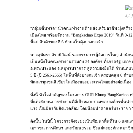
“กลุ่มเซ็นทรัล” นำคณะทำงานด้านส่งเสริมอาชีพ มุ่งสร้าง
เมืองไทย พร้อมจัดงาน “Bangkachao Expo 2019” วันที่ 9
ช็อป สินค้าของดี 6 ตำบลในคุ้งบางกะเจ้า
นางสุพัตรา จิราธิวัฒน์ รองกรรมการผู้จัดการใหญ่ สำนักน
เป็นหนึ่งในคณะทำงานร่วมกับ 34 องค์กร ทั้งภาครัฐ-เอกช
อ.พระประแดง จ.สมุทรปราการ สู่ความยั่งยืนได้ กำหนดแนว
5 ปี (ปี 2561-2565) ในพื้นที่คุ้งบางกะเจ้า ครอบคลุม 6
พัฒนาชุมชนสีเขียวในเมืองของประเทศไทยอย่างต่อเนื่อง
ทั้งนี้ หัวใจสำคัญของโครงการ OUR Khung BangKachao
ที่แท้จริง บนการทำงานที่มีเป้าหมายร่วมขององค์กรชั้นน
แรง เป็นมิตรกับสิ่งแวดล้อม โดยน้อมนำศาสตร์พระราชา
ดังนั้น ในปีนี้ โครงการจึงจะมุ่งเน้นพัฒนาพื้นที่ใน 6 แผ
เยาวชน การศึกษา และวัฒนธรรม ซึ่งแต่ละองค์กรสมาชิ