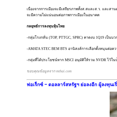
เนื่องจากการเมืองจะมีเสถียรภาพทั้งส.สและส.ว. และสานต่
จะมีความไม่แน่นอนต่อภาพการเมืองในอนาคต
กลยุทธ์การลงทุนหุ้นไทย
-กลุ่มโรงกลั่น (TOP, PTTGC, SPRC) คาดงบ 1Q19 เป็นบวกจ
-AMATA STEC BEM BTS อานิสงส์การเลือกตั้งหนุนต่อความ
-กลุ่มที่ได้ประโยชน์หาก MSCI อนุมัติให้รวม NVDR 
ขอบคุณข้อมูลจาก mthai.com
ฟอเร็กซ์ – ดอลลาร์สหรัฐฯ ย่อลงอีก ผู้ลงทุน