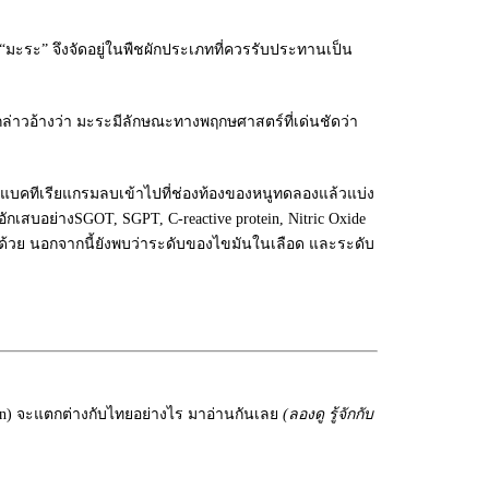
 “มะระ” จึงจัดอยู่ในพืชผักประเภทที่ควรรับประทานเป็น
่กล่าวอ้างว่า มะระมีลักษณะทางพฤกษศาสตร์ที่เด่นชัดว่า
ล์แบคทีเรียแกรมลบเข้าไปที่ช่องท้องของหนูทดลองแล้วแบ่ง
อักเสบอย่างSGOT, SGPT, C-reactive protein, Nitric Oxide
กว่าด้วย นอกจากนี้ยังพบว่าระดับของไขมันในเลือด และระดับ
ion) จะแตกต่างกับไทยอย่างไร มาอ่านกันเลย
(
ลองดู
รู้จักกับ