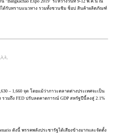
น “Bangkachao Expo 2019” ระหว่างวันที่ 9-12 พ.ค.นี้ ณ
ได้รับทราบแนวทาง รวมทั้งชวนชิม ช็อป สินค้าผลิตภัณฑ์
ว 1,630 – 1,660 จุด โดยแม้ว่าภาวะตลาดต่างประเทศจะเป็น
วมถึง FED ปรับลดคาดการณ์ GDP สหรัฐปีนี้ลงสู่ 2.1%
rio ดังนี้ พรรคพลังประชารัฐได้เสียงข้างมากและจัดตั้ง