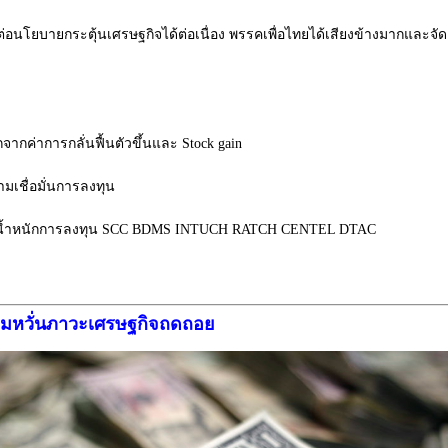
อนโยบายกระตุ้นเศรษฐกิจได้ต่อเนื่อง พรรคเพื่อไทยได้เสียงข้างมากและจัด
ากค่าการกลั่นฟื้นตัวขึ้นและ Stock gain
เชื่อมั่นการลงทุน
ไว้ในน้ำหนักการลงทุน SCC BDMS INTUCH RATCH CENTEL DTAC
เริ่มหวั่นภาวะเศรษฐกิจถดถอย