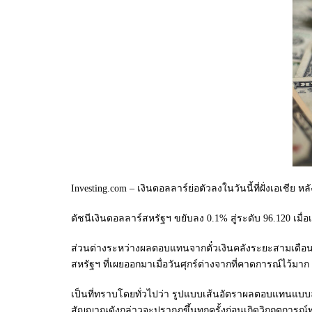
Investing.com – เงินดอลลาร์ย่อตัวลงในวันนี้ที่ฝั่งเอเชี
ดัชนีเงินดอลลาร์สหรัฐฯ
ขยับลง 0.1% สู่ระดับ 96.120 เม
ส่วนต่างระหว่างผลตอบแทนจากตั๋วเงินคลังระยะสามเดือนก
สหรัฐฯ ที่เผยออกมาเมื่อวันศุกร์ต่างจากที่คาดการณ์ไว้มาก
เป็นที่ทราบโดยทั่วไปว่า รูปแบบเส้นอัตราผลตอบแทนแบ
สัญญาณดังกล่าวจะปรากฎขึ้นทุกครั้งก่อนเกิดวิกฤตการณ์ทาง