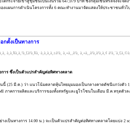
ได้กระจายเข้าสู่ชุมชนเป็นเงินรวม 647,079 บาท ซึ่งกลุ่มเซ็นทรัลจึงจะจัดงา
อหาของแผนการดำเนินโครงการทั้ง 6 คณะทำงานมาจัดแสดงให้ประชาชนทั่วไป
อกตั้งเป็นทางการ
งการ ซึ่งเป็นตัวแปรสำคัญต่อทิศทางตลาด
์วันนี้ (25 มี.ค.) ว่า แนวโน้มตลาดหุ้นไทยมุมมองเป็นกลางคาดดัชนีแกว่งตั
ภาคการผลิตและบริการของทั้งสหรัฐและยูโรโซนในเดือน มี.ค.ทรุดตัวลง ร
งเป็นทางการ 14.00 น.) จะเป็นตัวแปรสำคัญต่อทิศทางตลาดโดยแบ่ง 2 scena