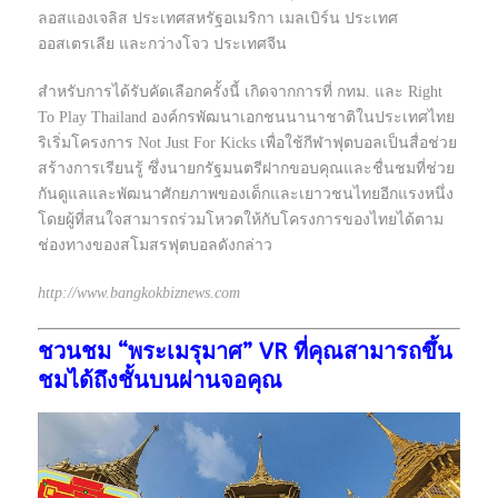
ลอสแองเจลิส ประเทศสหรัฐอเมริกา เมลเบิร์น ประเทศ
ออสเตรเลีย และกว่างโจว ประเทศจีน
สำหรับการได้รับคัดเลือกครั้งนี้ เกิดจากการที่ กทม. และ Right
To Play Thailand องค์กรพัฒนาเอกชนนานาชาติในประเทศไทย
ริเริ่มโครงการ Not Just For Kicks เพื่อใช้กีฬาฟุตบอลเป็นสื่อช่วย
สร้างการเรียนรู้ ซึ่งนายกรัฐมนตรีฝากขอบคุณและชื่นชมที่ช่วย
กันดูแลและพัฒนาศักยภาพของเด็กและเยาวชนไทยอีกแรงหนึ่ง
โดยผู้ที่สนใจสามารถร่วมโหวตให้กับโครงการของไทยได้ตาม
ช่องทางของสโมสรฟุตบอลดังกล่าว
http://www.bangkokbiznews.com
ชวนชม “พระเมรุมาศ” VR ที่คุณสามารถขึ้น
ชมได้ถึงชั้นบนผ่านจอคุณ