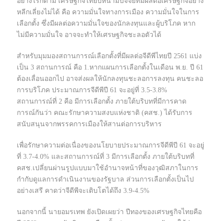
อย่างไรก็ตาม เศรษฐกิจไทยปีหน้ามีปัจจัยที่มีผลต่อเศรษฐกิจอย่าง
หลีกเลี่ยงไม่ได้ คือ ความมั่นใจทางการเมือง ความมั่นใจในการ
เลือกตั้ง ซึ่งมีผลต่อความมั่นใจของนักลงทุนและผู้บริโภค หาก
ไม่มีความมั่นใจ อาจจะทำให้เศรษฐกิจชะลอตัวได้
สำหรับมุมมองสถานการณ์เลือกตั้งที่มีผลต่อจีดีพีไทยปี 2561 แบ่ง
เป็น 3 สถานการณ์ คือ 1.หากแผนการเลือกตั้งในเดือน พ.ย. ปี 61
ต้องเลื่อนออกไป อาจส่งผลให้นักลงทุนชะลอการลงทุน คนชะลอ
การบริโภค ประมาณการจีดีพีปี 61 จะอยู่ที่ 3.5-3.8%
สถานการณ์ที่ 2 คือ มีการเลือกตั้ง ภายใต้บริบทที่มีการคาด
การณ์กันว่า คณะรักษาความสงบแห่งชาติ (คสช.) ได้รับการ
สนับสนุนจากพรรคการเมืองให้สานต่อการบริหาร
เพื่อรักษาความต่อเนื่องของนโยบายประมาณการจีดีพีปี 61 จะอยู่
ที่ 3.7-4.0% และสถานการณ์ที่ 3 มีการเลือกตั้ง ภายใต้บริบทที่
คสช.เปลี่ยนผ่านรูปแบบมาใช้อำนาจหน้าที่ของวุฒิสภาในการ
กำกับดูแลการดำเนินงานของรัฐบาล ส่วนการเลือกตั้งเป็นไป
อย่างเสรี คาดว่าจีดีพีจะเติบโตได้ถึง 3.9-4.5%
นอกจากนี้ นายอมรเทพ ยังเปิดเผยว่า ปีทองของเศรษฐกิจไทยคือ