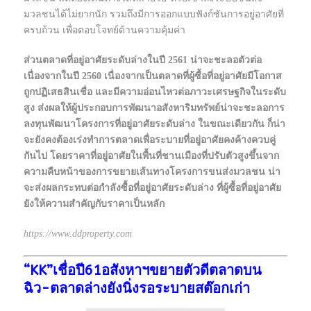
มวลชนได้ไม่ยากนัก รวมถึงมีการออกแบบฟังก์ชันการอยู่อาศัยที่
ครบถ้วน เพื่อตอบโจทย์ด้านความคุ้มค่า
ส่วนตลาดที่อยู่อาศัยระดับล่างในปี 2561 น่าจะชะลอตัวต่อ
เนื่องจากในปี 2560 เนื่องจากเป็นตลาดที่ผู้ซื้อที่อยู่อาศัยมีโอกาส
ถูกปฏิเสธสินเชื่อ และมีความอ่อนไหวต่อภาวะเศรษฐกิจในระดับ
สูง ส่งผลให้ผู้ประกอบการพัฒนาอสังหาริมทรัพย์น่าจะชะลอการ
ลงทุนพัฒนาโครงการที่อยู่อาศัยระดับล่าง ในขณะเดียวกัน ก็น่า
จะยังคงต้องเร่งทำการตลาดเพื่อระบายที่อยู่อาศัยคงค้างควบคู่
กันไป โดยราคาที่อยู่อาศัยในพื้นที่ชานเมืองที่ปรับตัวสูงขึ้นจาก
ความคืบหน้าของการขยายเส้นทางโครงการขนส่งมวลชน น่า
จะส่งผลกระทบต่อกำลังซื้อที่อยู่อาศัยระดับล่าง ที่ผู้ซื้อที่อยู่อาศัย
ยังให้ความสำคัญกับราคาเป็นหลัก
https://www.ddproperty.com
“KK”เชื่อปี61อสังหาฯขยายตัวดีตลาดบน
ฉิว-ตลาดล่างยังนิ่งรอระบายสต๊อกเก่า