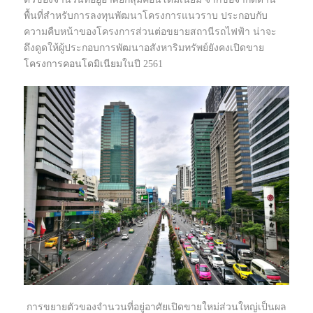
พื้นที่สำหรับการลงทุนพัฒนาโครงการแนวราบ ประกอบกับ
ความคืบหน้าของโครงการส่วนต่อขยายสถานีรถไฟฟ้า น่าจะ
ดึงดูดให้ผู้ประกอบการพัฒนาอสังหาริมทรัพย์ยังคงเปิดขาย
โครงการคอนโดมิเนียม
ในปี 2561
การขยายตัวของจำนวนที่อยู่อาศัยเปิดขายใหม่ส่วนใหญ่เป็นผล