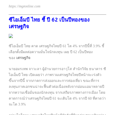
https://mgronline.com
ซีไอเอ็มบี ไทย ชี้ ปี 62 เป็นปีทองของ
เศรษฐกิจ
ซีไอเอ็มบี ไทย คาด เศรษฐกิจไทยปี 61 โต 4% จากปีนี้ที่ 3.9% ชี้
เลือกตั้งมีผลต่อความมั่นใจนักลงทุน เผย ปี 62 เป็นปีทอง
ของ
เศรษฐกิจ
นายอมรเทพ จาวะลา ผู้อำนวยการอาวุโส สำนักวิจัย ธนาคาร ซี
ไอเอ็มบี ไทย เปิดเผยว่า ภาพรวมเศรษฐกิจไทยปีหน้าจะเร่งตัว
ขึ้นจากปีนี้ จากภาคการส่งออกและการท่องเที่ยว ขณะที่การ
ลงทุนภาคเอกชนน่าจะฟื้นตัวต่อเนื่องหลังจากอ่อนแอมาหลายปี
จากความเชื่อมั่นของนักลงทุน จากเสถียรภาพทางการเมือง โดย
คาดการณ์ว่าเศรษฐกิจไทยปี 61 จะเติบโต 4% จากปี 60 ที่คาดว่า
จะโต 3.9%