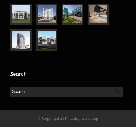
Search
© Copyright 2014, Enlighten Group