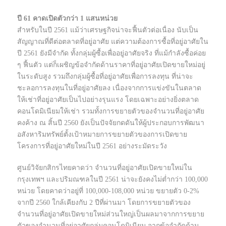
ปี 61 คาดเปิดตัวกว่า 1 แสนหน่วย
สำหรับในปี 2561 แม้ว่าเศรษฐกิจน่าจะฟื้นตัวต่อเนื่อง นับเป็น
สัญญาณที่ดีต่อตลาดที่อยู่อาศัย แต่ความต้องการซื้อที่อยู่อาศัยใน
ปี 2561 ยังมีจำกัด ทั้งกลุ่มผู้ซื้อเพื่ออยู่อาศัยจริง ที่แม้กำลังซื้อค่อย
ๆ ฟื้นตัว แต่ก็เผชิญข้อจำกัดด้านราคาที่อยู่อาศัยเปิดขายใหม่อยู่
ในระดับสูง รวมถึงกลุ่มผู้ซื้อที่อยู่อาศัยเพื่อการลงทุน ที่น่าจะ
ชะลอการลงทุนในที่อยู่อาศัยลง เนื่องจากการแข่งขันในตลาด
ให้เช่าที่อยู่อาศัยเป็นไปอย่างรุนแรง โดยเฉพาะอย่างยิ่งตลาด
คอนโดมิเนียมให้เช่า รวมทั้งการขยายตัวของจำนวนที่อยู่อาศัย
คงค้าง ณ สิ้นปี 2560 ยังเป็นปัจจัยกดดันให้ผู้ประกอบการพัฒนา
อสังหาริมทรัพย์ตั้งเป้าหมายการขยายตัวของการเปิดขาย
โครงการที่อยู่อาศัยใหม่ในปี 2561 อย่างระมัดระวัง
ศูนย์วิจัยกสิกรไทยคาดว่า จำนวนที่อยู่อาศัยเปิดขายใหม่ใน
กรุงเทพฯ และปริมณฑลในปี 2561 น่าจะยังคงไม่ต่ำกว่า 100,000
หน่วย โดยคาดว่าอยู่ที่ 100,000-108,000 หน่วย ขยายตัว 0-2%
จากปี 2560 ใกล้เคียงกับ 2 ปีที่ผ่านมา โดยการขยายตัวของ
จำนวนที่อยู่อาศัยเปิดขายใหม่ส่วนใหญ่เป็นผลมาจากการขยาย
ตัวของจำนวนที่อยู่อาศัยกลุ่มคอนโดมิเนียม จากข้อจำกัดด้าน