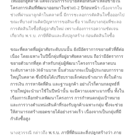
ใหม่ออกสู่ตลาด แต่จะเน้นการระบายสต๊อกสินค้าเหลือขายใน
โครงการเดิมที่พัฒนาออกมาในช่วง1-2 ปีก่อนหน้า
เนื่องจากใน
ช่วงที่ผ่านมาลูกค้าในตลาดนี้ มีการชะลอการตัดสินใจซื้อออกไป
ขณะที่บางส่วนติดปัญหาการขอสินเชื่อ รวมถึงบางกลุ่มที่ชะลอ
การตัดสินใจซื้อที่อยู่อาศัยใหม่ เพราะต้องการรอความชัดเจน
เกี่ยวกับ พ.ร.บ. ภาษีที่ดินและสิ่งปลูกสร้าง ก่อนตัดสินใจซื้อ
ขณะที่ตลาดที่อยู่อาศัยระดับบนนั้น ยังมีอัตราการขยายตัวที่ดีต่อ
เนื่อง โดยเฉพาะในปีนี้กลุ่มที่อยู่อาศัยตลาดบน ถือว่ามีอัตราการ
ขยายตัวมากที่สุด สำหรับกลุ่มผู้พัฒนาโครงการในตลาดบน
ระดับราคา10-30ล้านบาท นั้นส่วนมากจะเป็นผู้ประกอบการราย
ใหญ่ในตลาด ซึ่งมีข้อได้เปรียบรายเล็กค่อนข้างมาก ทั้งในด้าน
การเงิน การหาจัดที่ดิน และฐานลูกค้า อย่างไรก็ตามกลยุทธ์ที่
รายใหญ่จะนำมาใช้ในปีหน้านั้น จะมีความเฉพาะมากขึ้น ทั้งใน
เรื่องการเลือกทำเลพัฒนาโครงการ การกำหนดกลุ่มเป้าหมาย
และการวางตำแหน่งสินค้าที่รองรับลูกค้าเฉพาะกลุ่ม ซึ่งจะช่วย
ให้สามารถสร้างยอดขายได้อย่างรวดเร็ว เนื่องจากเป็นกลุ่มที่มี
กำลังซื้อสูง
นางสุวรรณี กล่าวถึง
พ.ร.บ. ภาษีที่ดินและสิ่งปลูกสร้างว่า ภาย