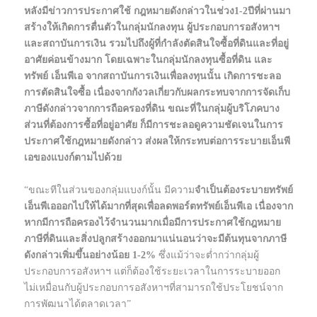
หลังมีข่าวการประกาศใช้ กฎหมายดังกล่าวในช่วง1-2ปีที่ผ่านมา
สร้างให้เกิดการตื่นตัวในกลุ่มนักลงทุน ผู้ประกอบการอสังหาฯ
และสถาบันการเงิน รวมไปถึงผู้ที่กำลังตัดสินใจซื้อที่ดินและที่อยู่
อาศัยค่อนข้างมาก โดยเฉพาะในกลุ่มนักลงทุนซื้อที่ดิน และ
ทรัพย์ เอ็นพีเอ จากสถาบันการเงินเพื่อลงทุนนั้น เกิดการชะลอ
การตัดสินใจซื้อ เนื่องจากกังวลเกี่ยวกับผลกระทบจากการจัดเก็บ
ภาษีดังกล่าวจากการถือครองที่ดิน ขณะที่ในกลุ่มผู้บริโภคบาง
ส่วนที่ต้องการซื้อที่อยู่อาศัย ก็มีการชะลอดูความชัดเจนในการ
ประกาศใช้กฎหมายดังกล่าว ส่งผลให้กระทบต่อการระบายเอ็นพี
เอของแบงก์ตามไปด้วย
“ขณะทีในส่วนของกลุ่มแบงก์นั้น มีความ
จำเป็นต้องระบายทรัพย์
เอ็นพีเอออกไปให้ได้มากที่สุดเพื่อลดพอร์ตทรัพย์เอ็นพีเอ เนื่องจาก
หากมีการถือครองไว้จำนวนมากเมื่อมีการประกาศใช้กฎหมาย
ภาษีที่ดินและสิ่งปลูกสร้างออกมาแน่นอนว่าจะมีต้นทุนจากภาษี
ดังกล่าวเพิ่มขึ้นอย่างน้อย 1-2%
ซึ่งแม้ว่าจะต่ำกว่ากลุ่มผู้
ประกอบการอสังหาฯ แต่ก็ต้องใช้ระยะเวลาในการระบายออก
ไม่เหมื่อนกับผู้ประกอบการอสังหาฯที่สามารถใช้ประโยชน์จาก
การพัฒนาได้ตลาดเวลา”