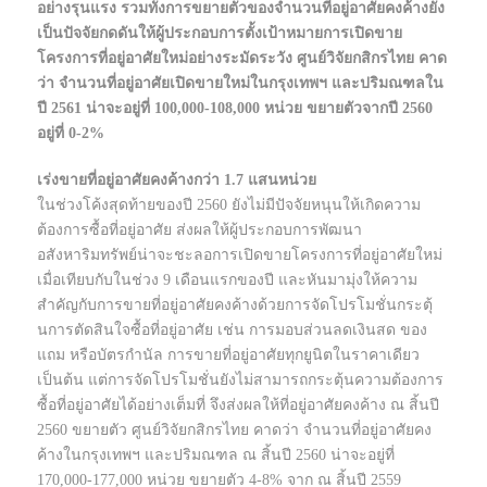
อย่างรุนแรง รวมทั้งการขยายตัวของจำนวนที่อยู่อาศัยคงค้างยัง
เป็นปัจจัยกดดันให้ผู้ประกอบการตั้งเป้าหมายการเปิดขาย
โครงการที่อยู่อาศัยใหม่อย่างระมัดระวัง ศูนย์วิจัยกสิกรไทย คาด
ว่า จำนวนที่อยู่อาศัยเปิดขายใหม่ในกรุงเทพฯ และปริมณฑลใน
ปี 2561 น่าจะอยู่ที่ 100,000-108,000 หน่วย ขยายตัวจากปี 2560
อยู่ที่ 0-2%
เร่งขายที่อยู่อาศัยคงค้างกว่า 1.7 แสนหน่วย
ในช่วงโค้งสุดท้ายของปี 2560 ยังไม่มีปัจจัยหนุนให้เกิดความ
ต้องการซื้อที่อยู่อาศัย ส่งผลให้ผู้ประกอบการพัฒนา
อสังหาริมทรัพย์น่าจะชะลอการเปิดขายโครงการที่อยู่อาศัยใหม่
เมื่อเทียบกับในช่วง 9 เดือนแรกของปี และหันมามุ่งให้ความ
สำคัญกับการขายที่อยู่อาศัยคงค้างด้วยการจัดโปรโมชั่นกระตุ้
นการตัดสินใจซื้อที่อยู่อาศัย เช่น การมอบส่วนลดเงินสด ของ
แถม หรือบัตรกำนัล การขายที่อยู่อาศัยทุกยูนิตในราคาเดียว
เป็นต้น แต่การจัดโปรโมชั่นยังไม่สามารถกระตุ้นความต้องการ
ซื้อที่อยู่อาศัยได้อย่างเต็มที่ จึงส่งผลให้ที่อยู่อาศัยคงค้าง ณ สิ้นปี
2560 ขยายตัว ศูนย์วิจัยกสิกรไทย คาดว่า จำนวนที่อยู่อาศัยคง
ค้างในกรุงเทพฯ และปริมณฑล ณ สิ้นปี 2560 น่าจะอยู่ที่
170,000-177,000 หน่วย ขยายตัว 4-8% จาก ณ สิ้นปี 2559