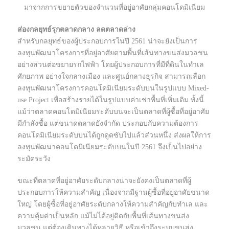
มาจากการขยายตัวของจำนวนที่อยู่อาศัยกลุ่มคอนโดมิเนียม
ส่องกลยุทธ์รุกตลาดกลาง ลดตลาดล่าง
สำหรับกลยุทธ์ของผู้ประกอบการในปี 2561 น่าจะยังเป็นการ
ลงทุนพัฒนาโครงการที่อยู่อาศัยตามพื้นที่เส้นทางขนส่งมวลชน
อย่างส่วนต่อขยายรถไฟฟ้า โดยผู้ประกอบการที่มีที่ดินในทำเล
ศักยภาพ อย่างใจกลางเมือง และศูนย์กลางธุรกิจ สามารถเลือก
ลงทุนพัฒนาโครงการคอนโดมิเนียมระดับบนในรูปแบบ Mixed-
use Project เพื่อสร้างรายได้ในรูปแบบค่าเช่าพื้นที่เพิ่มเติม ทั้งนี้
แม้ว่าตลาดคอนโดมิเนียมระดับบนจะเป็นตลาดที่ผู้ซื้อที่อยู่อาศัย
มีกำลังซื้อ แต่ขนาดตลาดยังจำกัด ประกอบกับความต้องการ
คอนโดมิเนียมระดับบนได้ถูกดูดซับไปแล้วส่วนหนึ่ง ส่งผลให้การ
ลงทุนพัฒนาคอนโดมิเนียมระดับบนในปี 2561 จึงเป็นไปอย่าง
ระมัดระวัง
ขณะที่ตลาดที่อยู่อาศัยระดับกลางน่าจะยังคงเป็นตลาดที่ผู้
ประกอบการให้ความสำคัญ เนื่องจากมีฐานผู้ซื้อที่อยู่อาศัยขนาด
ใหญ่ โดยผู้ซื้อที่อยู่อาศัยระดับกลางให้ความสำคัญกับทำเล และ
ความคุ้มค่าเป็นหลัก แม้ไม่ได้อยู่ติดกับพื้นที่เส้นทางขนส่ง
มวลชน แต่ต้องเดินทางได้หลายวิธี หรือเข้าถึงระบบขนส่ง