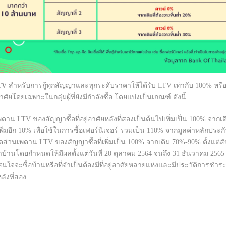
TV
สำหรับการกู้ทุกสัญญาและทุกระดับราคาให้ได้รับ LTV เท่ากับ 100% หรือ
ยโดยเฉพาะในกลุ่มผู้ที่ยังมีกำลังซื้อ โดยแบ่งเป็นเกณฑ์ ดังนี้
บเพดาน LTV ของสัญญาซื้อที่อยู่อาศัยหลังที่สองเป็นต้นไปเพิ่มเป็น 100% จา
้เพิ่มอีก 10% เพื่อใช้ในการซื้อเฟอร์นิเจอร์ รวมเป็น 110% จากมูลค่าหลักประก
ับสัดส่วนเพดาน LTV ของสัญญาซื้อที่เพิ่มเป็น 100% จากเดิม 70%-90% ตั้งแ
้านโดยกำหนดให้มีผลตั้งแต่วันที่ 20 ตุลาคม 2564 จนถึง 31 ธันวาคม 2565 
สนใจจะซื้อบ้านหรือที่จำเป็นต้องมีที่อยู่อาศัยหลายแห่งและมีประวัติการชำระห
ังที่สอง