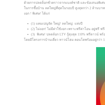
ด้วยการปลดล็อกชั่วคราวจากแบงค์ชาติ และข้อเสนอพิเศษที
ในการซื้อบ้าน ลดใหญ่ที่สุดในรอบปี สูงสุดกว่า 2 ล้านบาท
งอก ! พิเศษ! ได้แก่
(1) แคมเปญจัด ใหญ่! ลดใหญ่ แห่งปี
(2) ไม่งอก! ไม่มีค่าใช้งอก เพราะฟรีค่าโอน อยู่ฟรี ฟร
(3) พิเศษ! ปลดล้อก LTV กู้สุงสุด 110% ฟรีดาวน์ พ
โดยมีโครงการบ้านเดี่ยว ทาวน์โฮม คอนโดพร้อมอยู่กว่า 140 โ