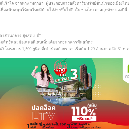
่เร้าใจ จากทาง ‘พฤกษา’ ผู้ประกอบการอสังหาริมทรัพย์ชั้นนำของเมืองไทย ไ
เพื่อสนับสนุนให้คนไทยมีบ้านได้ง่ายขึ้นไปอีกในช่วงไตรมาสสุดท้ายของปีนี้ 
ีค่าส่วนกลาง สูงสุด 3 ปี* !
ร้อมสิทธิและข้อเสนอพิเศษเพิ่มเติมจากธนาคารพันธมิตร
ครงการ 1,500 ยูนิต ที่เข้าร่วมด้วยราคาเริ่มต้น 1.29 ล้านบาท ถึง 31 ธ.ค. 6