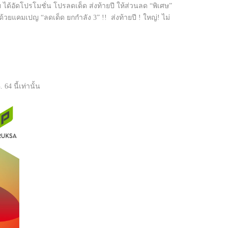
ด้อัดโปรโมชั่น โปรลดเด็ด ส่งท้ายปี ให้ส่วนลด “พิเศษ”
ด้วยแคมเปญ “ลดเด็ด ยกกำลัง 3” !! ส่งท้ายปี ! ใหญ่! ไม่
4 นี้เท่านั้น