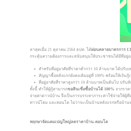
ล่าสุดเมื่อ 21 ตุลาคม 2564 ธปท. ได้
ผ่อนคลายมาตรการ L
กระตุ้นความต้องการและสนับสนุนให้ประชาชนได้มีที่อยู่อาศั
สำหรับที่อยู่อาศัยที่ราคาต่ำกว่า 10 ล้านบาท ได้ปรั
สัญญาซื้อหลังแรกยังคงเดิมอยู่ที่ 100% พร้อมให้เงินกู
ที่อยู่อาศัยที่ราคาสูงกว่า 10 ล้านบาทเป็นต้นไป ปร
ทั้งนี้ ทำให้ผู้กู้สามารถ
ขอสินเชื่อซื้อบ้านได้ 100%
จากราคาบ
จ่ายค่าดาวน์บ้าน จึงเป็นการบรรเทาภาระค่าใช้จ่ายให้ผู้ที่
ทาวน์โฮม และคอนโด ไม่ว่าจะเป็นบ้านหลังแรกหรือบ้านหล
พฤกษาจัดแคมเปญใหญ่ลดราคาบ้าน-คอนโด