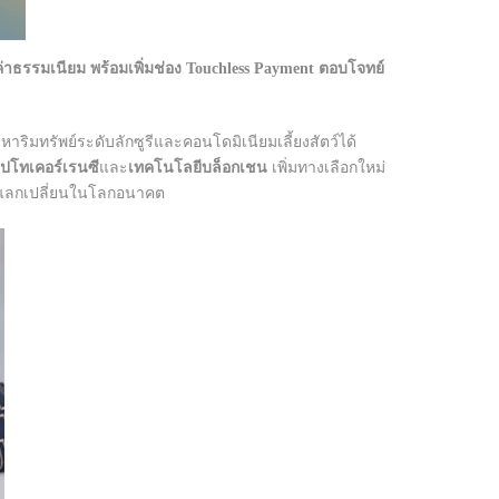
าธรรมเนียม พร้อมเพิ่มช่อง Touchless Payment ตอบโจทย์
าริมทรัพย์ระดับลักซูรีและคอนโดมิเนียมเลี้ยงสัตว์ได้
ิปโทเคอร์เรนซี
และ
เทคโนโลยีบล็อกเชน
เพิ่มทางเลือกใหม่
รแลกเปลี่ยนในโลกอนาคต