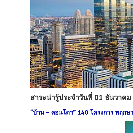
สาระน่ารู้ประจำวันที่ 01 ธันวาค
“บ้าน – คอนโดฯ” 140 โครงการ พฤกษาล