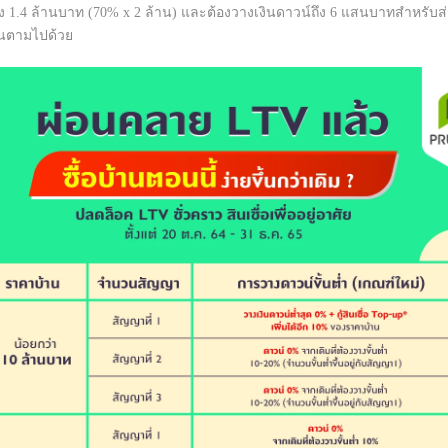
้เพียง 1.4 ล้านบาท (70% x 2 ล้าน) และต้องวางเงินดาวน์ถึง 6 แสนบาทสำหรับส
ขึ้นตามไปด้วย