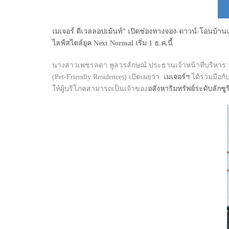
เมเจอร์ ดีเวลลอปเม้นท์” เปิดช่องทางจอง-ดาวน์-โอนบ้า
ไลฟ์สไตล์ยุค Next Normal เริ่ม 1 ธ.ค.นี้
นางสาวเพชรลดา พูลวรลักษณ์ ประธานเจ้าหน้าที่บริหาร 
(Pet-Friendly Residences) เปิดเผยว่า
เมเจอร์ฯ
ได้ร่วมมือกั
ให้ผู้บริโภคสามารถเป็นเจ้าของ
อสังหาริมทรัพย์ระดับลักซู