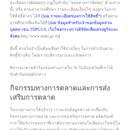
ละเอียดการติดต่อปรากฏในหัวข้อ “ช่องทางการติดต่อ” ด้านล่าง
นี้) หรือ ท่านสามารถศึกษา รายละเอียดเงื่อนไข ขอยกเว้นการ
ใช้สิทธิ์ต่างๆ ได้ที่
[link รายละเอียดของการใช้สิทธิ์*]
หรือท่าน
อาจศึกษาเพิ่มเติมได้ที่
[link ข้อมูลสำหรับเจ้าของข้อมูลส่วน
บุคคล เช่น TDPG3.0, เว็บไซตกระทรวงดิจิทัลเพื่อเศรษฐกิจและ
สังคม
http://www.mdes.go.th
]
ทั้งนี้ ท่านไม่จำเป็นต้องเสียค่าใช้จ่ายใดๆ ในการดำเนินตาม
สิทธิ์ข้างต้น โดยเราจะพิจารณาและแจ้งผลการ
พิจารณาตามคำร้องของท่านภายใน 30 วันนับแต่วันที่เราได้
รับคำร้องขอดังกล่าว
กิจกรรมทางการตลาดและการส่ง
เสริมการตลาด
ในระหว่างการใช้บริการ เราจะส่งข้อมูลข่าวสารเกี่ยวกับ
กิจกรรมทางการตลาด และการส่งเสริมการตลาด ผลิตภัณฑ์
การ ให้บริการของเราที่เราคิดว่าท่านอาจสนใจเพื่อประโยชน์ใน
การให้บริการกับท่านอย่างเต็มประสิทธิภาพ หากท่านได้ตกลง ที่