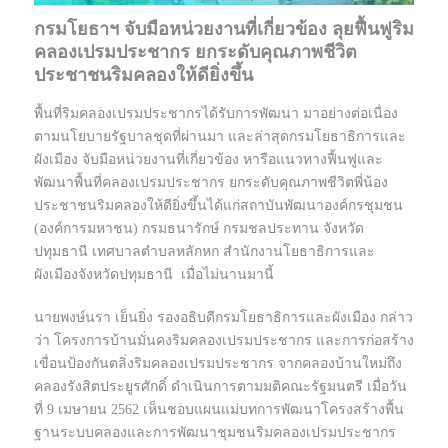
กรมโยธาฯ จับมือหน่วยงานที่เกี่ยวข้อง ลุยฟื้นฟูริม
คลองเปรมประชากร ยกระดับคุณภาพชีวิต
ประชาชนริมคลองให้ดียิ่งขึ้น
พื้นที่ริมคลองเปรมประชากรได้รับการพัฒนา มาอย่างต่อเนื่อง
ตามนโยบายรัฐบาลชุดที่ผ่านมา และล่าสุดกรมโยธาธิการและ
ผังเมือง จับมือหน่วยงานที่เกี่ยวข้อง หารือแนวทางฟื้นฟูและ
พัฒนาพื้นที่คลองเปรมประชากร ยกระดับคุณภาพชีวิตพี่น้อง
ประชาชนริมคลองให้ดียิ่งขึ้นได้แก่สถาบันพัฒนาองค์กรชุมชน
(องค์การมหาชน) กรมธนารักษ์ กรมชลประทาน จังหวัด
ปทุมธานี เทศบาลตำบลหลักหก สำนักงานโยธาธิการและ
ผังเมืองจังหวัดปทุมธานี เมื่อไม่นานมานี้
นายพงษ์นรา เย็นยิ่ง รองอธิบดีกรมโยธาธิการและผังเมือง กล่าว
ว่า โครงการบ้านมั่นคงริมคลองเปรมประชากร และการก่อสร้าง
เขื่อนป้องกันตลิ่งริมคลองเปรมประชากร จากคลองบ้านใหม่ถึง
คลองรังสิตประยูรศักดิ์ ดำเนินการตามมติคณะรัฐมนตรี เมื่อวัน
ที่ 9 เมษายน 2562 เห็นชอบแผนแม่บทการพัฒนาโครงสร้างพื้น
ฐานระบบคลองและการพัฒนาชุมชนริมคลองเปรมประชากร