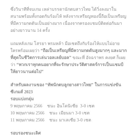
ซึ่งวินาทีที่จบเกม เหล่าบรรดานักตบสาวไทย ได้วิ่งลงมาใน
สนามพร้อมทั้งกอดกันร้องไห้ หลังจากเหรียญทองนี้ถือเป็นเหรียญ
ที่มีความกดดันเป็นอย่างมาก เนื่องจากครองแชมป์ติดต่อกันมา
อย่างยาวนาน 14 ครั้ง
แถมหลังเกม โสรยา พรมหล้า มือเซตถึงกับร้องไห้แบบไม่อาย
ใครพร้อมเผยว่า
“ถือเป็นเหรียญที่มีความกดดันสูงมากๆ และมาก
ที่สุดในชีวิตการเล่นวอลเลย์บอล”
ขณะที่ อัจฉราพร คงยศ ก็เผย
ว่า
“พวกเราทุกคนอยากที่จะรักษาประวัติศาสตร์การเป็นแชมป์
ให้ยาวนานต่อไป”
สำหรับผลงานของ “ทัพนักตบลูกยางสาวไทย” ในการแข่งขัน
ซีเกมส์ 2023
รอบแบ่งกลุ่ม
9 พฤษภาคม 2566 ชนะ อินโดนิเซีย 3-0 เซต
10 พฤษภาคม 2566 ชนะ เมียนมา 3-0 เซต
11 พฤษภาคม 2566 ชนะ มาเลเซีย 3-0 เซต
รอบรองชนะเลิศ