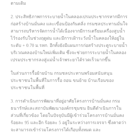
ตามเดิม
2. ประสิทธิภาพการระบายน้ำในคลองเปรมประชากรหากมีการ
ก่อสร้างบ้านมั่นคง และเขื่อนป้องกันตลิ่ง กรมชลประทานมั่นใจ
สามารถบริหารจัดการน้ำได้เนื่องจากมีการเตรียมเครื่องสูบน้ำ
ไว้รองรับในช่วงฤดูฝน และมีการเฝ้าระวังน้ำในคลองให้อยู่ใน
ระดับ + 0.70 ม.รทก. อีกทั้งยังมีแผนการก่อสร้างประตูระบายน้ำ
บริเวณคลองบ้านใหม่เพิ่มเติม ซึ่งจะช่วยการระบายน้ำในคลอง
เปรมประชากรลงสู่แม่น้ำเจ้าพระยาได้รวดเร็วมากขึ้น
ในส่วนการรื้อย้ายบ้าน กรมชลประทานพร้อมสนับสนุน
ประชาชนในพื้นที่ในการรื้อ ถอน ขนย้าย บ้านเรือนของ
ประชาชนในพื้นที่
3. การดำเนินการพัฒนาที่อยู่อาศัยโครงการบ้านมั่นคง กรม
ธนารักษ์และสถาบันพัฒนาองค์กรชุมชน ยินดีดำเนินการใน
ส่วนที่เกี่ยวข้อง โดยในปัจจุบันมีผู้เข้าร่วมโครงการบ้านมั่นคง
ร้อยละ 95 และอีก ร้อยละ 5 อยู่ในระหว่างการเจรจา ซึ่งคาดว่า
จะสามารถเข้าร่วมโครงการได้เกือบทั้งหมด และ