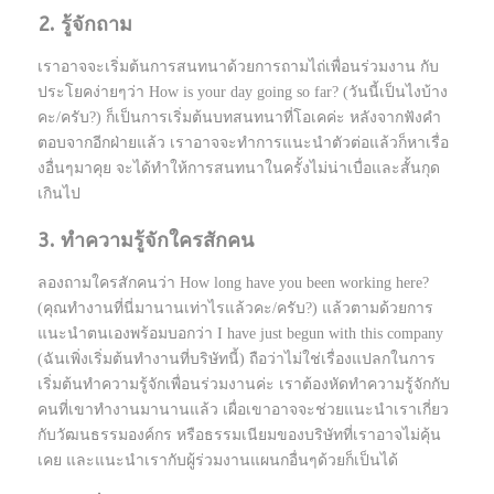
2. รู้จักถาม
เราอาจจะเริ่มต้นการสนทนาด้วยการถามไถ่เพื่อนร่วมงาน กับ
ประโยคง่ายๆว่า How is your day going so far? (วันนี้เป็นไงบ้าง
คะ/ครับ?) ก็เป็นการเริ่มต้นบทสนทนาที่โอเคค่ะ หลังจากฟังคำ
ตอบจากอีกฝ่ายแล้ว เราอาจจะทำการแนะนำตัวต่อแล้วก็หาเรื่อ
งอื่นๆมาคุย จะได้ทำให้การสนทนาในครั้งไม่น่าเบื่อและสั้นกุด
เกินไป
3. ทำความรู้จักใครสักคน
ลองถามใครสักคนว่า How long have you been working here?
(คุณทำงานที่นี่มานานเท่าไรแล้วคะ/ครับ?) แล้วตามด้วยการ
แนะนำตนเองพร้อมบอกว่า I have just begun with this company
(ฉันเพิ่งเริ่มต้นทำงานที่บริษัทนี้) ถือว่าไม่ใช่เรื่องแปลกในการ
เริ่มต้นทำความรู้จักเพื่อนร่วมงานค่ะ เราต้องหัดทำความรู้จักกับ
คนที่เขาทำงานมานานแล้ว เผื่อเขาอาจจะช่วยแนะนำเราเกี่ยว
กับวัฒนธรรมองค์กร หรือธรรมเนียมของบริษัทที่เราอาจไม่คุ้น
เคย และแนะนำเรากับผู้ร่วมงานแผนกอื่นๆด้วยก็เป็นได้