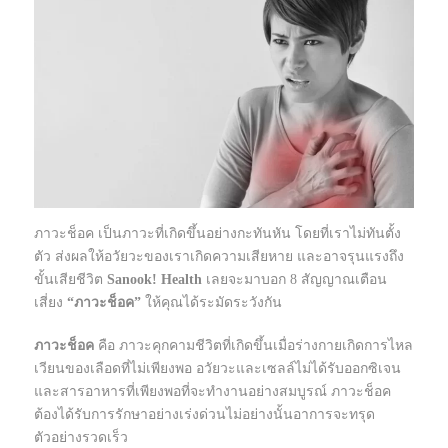
ภาวะช็อค เป็นภาวะที่เกิดขึ้นอย่างกะทันหัน โดยที่เราไม่ทันตั้ง
ตัว ส่งผลให้อวัยวะของเราเกิดความเสียหาย และอาจรุนแรงถึง
ขั้นเสียชีวิต
Sanook! Health
เลยจะมาบอก 8 สัญญาณเตือน
เสี่ยง
“
ภาวะช็อค”
ให้คุณได้ระมัดระวังกัน
ภาวะช็อค
คือ ภาวะคุกคามชีวิตที่เกิดขึ้นเมื่อร่างกายเกิดการไหล
เวียนของเลือดที่ไม่เพียงพอ อวัยวะและเซลล์ไม่ได้รับออกซิเจน
และสารอาหารที่เพียงพอที่จะทำงานอย่างสมบูรณ์ ภาวะช็อค
ต้องได้รับการรักษาอย่างเร่งด่วนไม่อย่างนั้นอาการจะทรุด
ตัวอย่างรวดเร็ว