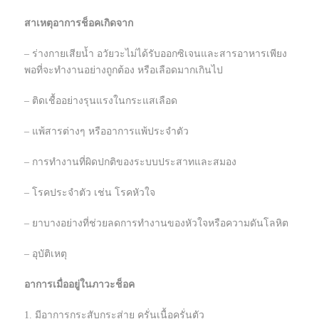
สาเหตุอาการช็อคเกิดจาก
– ร่างกายเสียน้ำ อวัยวะไม่ได้รับออกซิเจนและสารอาหารเพียง
พอที่จะทำงานอย่างถูกต้อง หรือเลือดมากเกินไป
– ติดเชื้ออย่างรุนแรงในกระแสเลือด
– แพ้สารต่างๆ หรืออาการแพ้ประจำตัว
– การทำงานที่ผิดปกติของระบบประสาทและสมอง
– โรคประจำตัว เช่น โรคหัวใจ
– ยาบางอย่างที่ช่วยลดการทำงานของหัวใจหรือความดันโลหิต
– อุบัติเหตุ
อาการเมื่ออยู่ในภาวะช็อค
1. มีอาการกระสับกระส่าย ครั่นเนื้อครั่นตัว