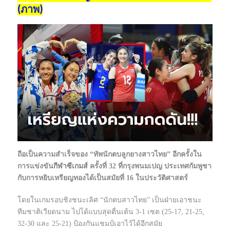
(ภาพ)
ถือเป็นความสำเร็จของ “ทัพนักตบลูกยางสาวไทย” อีกครั้งใน
การแข่งขัน
กีฬา
ซีเกมส์
ครั้งที่ 32 ที่กรุงพนมเปญ ประเทศกัมพูชา
กับการหยิบเหรียญทองได้เป็นสมัยที่ 16 ในประวัติศาสตร์
โดยในเกมรอบชิงชนะเลิศ “นักตบสาวไทย” เป็นฝ่ายเอาชนะ
ทีมชาติเวียดนาม ไปได้แบบสุดตื่นเต้น 3-1 เซต (25-17, 21-25,
32-30 และ 25-21) ป้องกันแชมป์เอาไว้ได้อีกสมัย