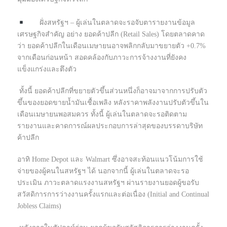
ฝั่งสหรัฐฯ – ผู้เล่นในตลาดจะรอจับตารายงานข้อมูล
เศรษฐกิจสำคัญ อย่าง ยอดค้าปลีก (Retail Sales) โดยตลาดคาด
ว่า ยอดค้าปลีกในเดือนเมษายนอาจพลิกกลับมาขยายตัว +0.7%
จากเดือนก่อนหน้า สอดคล้องกับภาวะการจ้างงานที่ยังคง
แข็งแกร่งและตึงตัว
ทั้งนี้ ยอดค้าปลีกที่ขยายตัวขึ้นส่วนหนึ่งก็อาจมาจากการปรับตัว
ขึ้นของยอดขายน้ำมันเชื้อเพลิง หลังราคาพลังงานปรับตัวขึ้นใน
เดือนเมษายนพอสมควร ทั้งนี้ ผู้เล่นในตลาดจะรอติดตาม
รายงานและคาดการณ์ผลประกอบการล่าสุดของบรรดาบริษัท
ค้าปลีก
อาทิ Home Depot และ Walmart ซึ่งอาจสะท้อนแนวโน้มการใช้
จ่ายของผู้คนในสหรัฐฯ ได้ นอกจากนี้ ผู้เล่นในตลาดจะรอ
ประเมิน ภาวะตลาดแรงงานสหรัฐฯ ผ่านรายงานยอดผู้ขอรับ
สวัสดิการการว่างงานครั้งแรกและต่อเนื่อง (Initial and Continual
Jobless Claims)