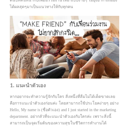
ต้นบทสนทนากับเพื่อนร่วมงานใหม่ แบบง่ายๆ ไม่ยุ่งยาก แถมยัง
ได้ผลสุดๆมาเป็นแนวทางให้กับทุกคน
1. แนะนำตัวเอง
หากอยากจะทำความรู้จักกับใคร สิ่งหนึ่งที่ลืมไม่ได้เด็ดขาดเลย
คือการแนะนำตัวเองก่อนค่ะ โดยสามารถใช้ประโยคง่ายๆ อย่าง
Hello, My name is (ชื่อตัวเอง) and I just started in the marketing
department. อย่ากลัวที่จะแนะนำตัวเองกับใครค่ะ เพราะสิ่งนี้
สามารถเป็นจุดเริ่มต้นของความสุขในชีวิตการทำงานได้