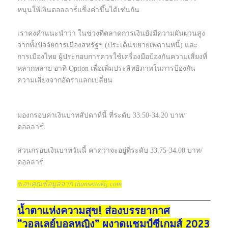
หนุนให้เงินดอลลาร์แข็งค่าขึ้นได้เช่นกัน
เราคงคำแนะนำว่า ในช่วงที่ตลาดการเงินยังมีความผันผวนสูง
จากทั้งปัจจัยการเมืองสหรัฐฯ (ประเด็นขยายเพดานหนี้) และ
การเมืองไทย ผู้ประกอบการควรใช้เครื่องมือป้องกันความเสี่ยงที่
หลากหลาย อาทิ Option เพื่อเพิ่มประสิทธิภาพในการป้องกัน
ความเสี่ยงจากอัตราแลกเปลี่ยน
มองกรอบค่าเงินบาทสัปดาห์นี้ ที่ระดับ 33.50-34.20 บาท/
ดอลลาร์
ส่วนกรอบเงินบาทวันนี้ คาดว่าจะอยู่ที่ระดับ 33.75-34.00 บาท/
ดอลลาร์
ขอบคุณข้อมูลจาก thansettakij.com
น้ำตาแห่งความสุข! ส่องบรรยากาศ
“วอลเลย์บอลหญิง” ผงาดแชมป์ซีเกมส์ 2023