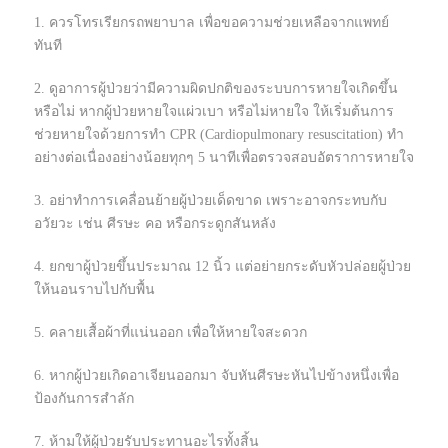
1. ควรโทรเรียกรถพยาบาล เพื่อขอความช่วยเหลือจากแพทย์
ทันที
2. ดูอาการผู้ป่วยว่ามีความผิดปกติของระบบการหายใจเกิดขึ้น
หรือไม่ หากผู้ป่วยหายใจแผ่วเบา หรือไม่หายใจ ให้เริ่มต้นการ
ช่วยหายใจด้วยการทำ CPR (Cardiopulmonary resuscitation) ทำ
อย่างต่อเนื่องอย่างน้อยทุกๆ 5 นาทีเพื่อตรวจสอบอัตราการหายใจ
3. อย่าทำการเคลื่อนย้ายผู้ป่วยเด็ดขาด เพราะอาจกระทบกับ
อวัยวะ เช่น ศีรษะ คอ หรือกระดูกสันหลัง
4. ยกขาผู้ป่วยขึ้นประมาณ 12 นิ้ว แต่อย่ายกระดับหัวปล่อยผู้ป่วย
ให้นอนราบไปกับพื้น
5. คลายเสื้อผ้าที่แน่นออก เพื่อให้หายใจสะดวก
6. หากผู้ป่วยเกิดอาเจียนออกมา จับหันศีรษะหันไปข้างหนึ่งเพื่อ
ป้องกันการสำลัก
7. ห้ามให้ผู้ป่วยรับประทานอะไรทั้งสิ้น