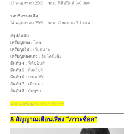
13 พฤษภาคม 2566 ชนะ ฟิลิปปินส์ 3-0 เซต
รอบชิงชนะเลิศ
14 พฤษภาคม 2566 ชนะ เวียดนาม 3-1 เซต
สรุปอันดับ
เหรียญทอง :
ไทย
เหรียญเงิน :
เวียดนาม
เหรียญทองแดง :
อินโดนีเซีย
อันดับ 4 :
ฟิลิปปินส์
อันดับ 5 :
สิงคโปร์
อันดับ 6 :
มาเลเซีย
อันดับ 7 :
เมียนมา
อันดับ 8 :
กัมพูชา
ขอบคุณข้อมูลจาก sanook.com
8 สัญญาณเตือนเสี่ยง “ภาวะช็อค”