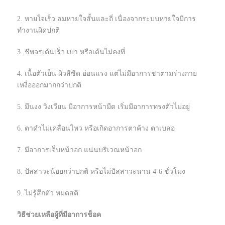
2. หายใจเร็ว ลมหายใจสั้นและถี่ เนื่องจากระบบหายใจมีการ
ทำงานผิดปกติ
3. ชีพจรเต้นเร็ว เบา หรือเต้นไม่คงที่
4. เนื้อตัวเย็น ผิวสีซีด อ่อนแรง แต่ไม่มีอาการชาตามร่างกาย
เหงื่อออกมากกว่าปกติ
5. มึนงง วิงเวียน มีอาการหน้ามืด เริ่มมีอาการทรงตัวไม่อยู่
6. ตาดำไม่เคลื่อนไหว หรือเกิดอาการตาค้าง ตาเบลอ
7. มีอาการเจ็บหน้าอก แน่นบริเวณหน้าอก
8. ปัสสาวะน้อยกว่าปกติ หรือไม่ปัสสาวะนาน 4-6 ชั่วโมง
9. ไม่รู้สึกตัว หมดสติ
วิธีช่วยเหลือผู้ที่มีอาการช็อค