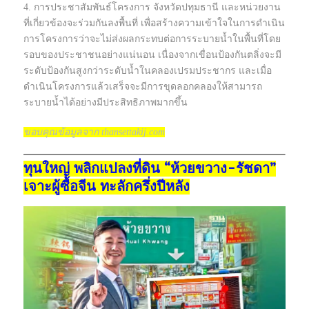
4. การประชาสัมพันธ์โครงการ จังหวัดปทุมธานี และหน่วยงาน
ที่เกี่ยวข้องจะร่วมกันลงพื้นที่ เพื่อสร้างความเข้าใจในการดำเนิน
การโครงการว่าจะไม่ส่งผลกระทบต่อการระบายน้ำในพื้นที่โดย
รอบของประชาชนอย่างแน่นอน เนื่องจากเขื่อนป้องกันตลิ่งจะมี
ระดับป้องกันสูงกว่าระดับน้ำในคลองเปรมประชากร และเมื่อ
ดำเนินโครงการแล้วเสร็จจะมีการขุดลอกคลองให้สามารถ
ระบายน้ำได้อย่างมีประสิทธิภาพมากขึ้น
ขอบคุณข้อมูลจาก thansettakij.com
ทุนใหญ่ พลิกแปลงที่ดิน “ห้วยขวาง-รัชดา”
เจาะผู้ซื้อจีน ทะลักครึ่งปีหลัง