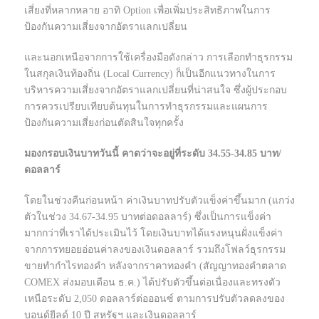
เสี่ยงที่หลากหลาย อาทิ Option เพื่อเพิ่มประสิทธิภาพในการ
ป้องกันความเสี่ยงจากอัตราแลกเปลี่ยน
และนอกเหนือจากการใช้เครื่องมือดังกล่าว การเลือกทำธุรกรรม
ในสกุลเงินท้องถิ่น (Local Currency) ก็เป็นอีกแนวทางในการ
บริหารความเสี่ยงจากอัตราแลกเปลี่ยนที่น่าสนใจ ซึ่งผู้ประกอบ
การควรเปรียบเทียบต้นทุนในการทำธุรกรรมและแผนการ
ป้องกันความเสี่ยงก่อนตัดสินใจทุกครั้ง
มองกรอบเงินบาทวันนี้ คาดว่าจะอยู่ที่ระดับ 34.55-34.85 บาท/
ดอลลาร์
โดยในช่วงคืนก่อนหน้า ค่าเงินบาทปรับตัวแข็งค่าขึ้นมาก (แกว่ง
ตัวในช่วง 34.67-34.95 บาทต่อดอลลาร์) ซึ่งเป็นการแข็งค่า
มากกว่าที่เราได้ประเมินไว้ โดยเงินบาทได้แรงหนุนฝั่งแข็งค่า
จากการทยอยอ่อนค่าลงของเงินดอลลาร์ รวมถึงโฟลว์ธุรกรรม
ขายทำกำไรทองคำ หลังจากราคาทองคำ (สัญญาทองคำตลาด
COMEX ส่งมอบเดือน ธ.ค.) ได้ปรับตัวขึ้นต่อเนื่องและทรงตัว
เหนือระดับ 2,050 ดอลลาร์ต่อออนซ์ ตามการปรับตัวลดลงของ
บอนด์ยีลด์ 10 ปี สหรัฐฯ และเงินดอลลาร์