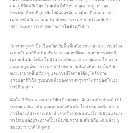
และภูมิทัศน์สีเขียว โดยเน้นย้ำถึงความอุดมสมบูรณ์ของ
ธรรมชาติมากที่สุด เพื่อให้ผู้พักอาศัยและผู้มาเยือนสามารถ
เพลิดเพลินกับความออร์แกนิกของธรรมชาติ พร้อมเปิดรับ
พลังงานแห่งการบำบัดจากการใช้ชีวิตสีเขียว
“ความหรูหราเป็นเรื่องเกี่ยวกับพื้นที่เหนือกาลเวลาและการสร้าง
ความสัมพันธ์ที่แน่นแฟ้นระหว่างสถาปัตยกรรมกับธรรมชาติ
เพราะนั่นคือสิ่งที่จะไม่มีวันล้าสมัยและจะคงอยู่ตลอดไป ความ
อุดมสมบูรณ์ของธรรมชาติกำลังกลายเป็นสิ่งที่หายากในชีวิต
ของเรามากขึ้นเรื่อย ๆ และการมีโอกาสได้อยู่ใกล้ชิดกับ
ธรรมชาติก็เป็นรูปแบบหนึ่งของความหรูหราในตัวของมันเอง”
มาร์ตินกล่าว
ดังนั้น วิธีที่เราออกแบบ Eden Residences คือด้านหน้าหันหน้าไป
ทางทะเลอันดามัน และด้านหลังหันหน้าไปทางคลองที่สวยงาม
การใช้องค์ประกอบเหล่านี้ เราสร้างบทสนทนาโดยมีสวนและอะ
พาร์ตเมนต์อยู่ระหว่างนั้น เพื่อเพิ่มความสัมพันธ์กับแง่มุมต่าง ๆ
ของธรรมชาติให้สูงสุด