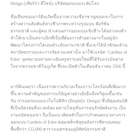
Design (เทียร์ร่า ดีไซน์) บริษัทออกแบบระดับโลก
ชื่อเสียงของมาร์ตินเกิดขึ้นจากความเชี่ยวชาญของเขาในการ
สร้างความสัมพันธ์ทางชีวภาพระหว่างรูปแบบ ฟังก์ชั่น
ธรรมชาติ และผู้คน นำเสนอการออกแบบเชิงชีวะได้อย่างลงตัว
ทำให้เขาเป็นสถาปนิกที่เป็นที่ต้องการตัวอย่างมากในหมู่นัก
พัฒนาโครงการไฮเอนด์ระดับนานาชาติ ซึ่งเขาได้นำทักษะด้าน
สถาปัตยกรรมและการจัดสวนเหล่านั้น มาใช้เนรมิต ‘Gardens of
Eden’ จุดหมายปลายทางอันหรูหราแห่งใหม่ที่ได้รับแรงบันดาล
ใจจากธรรมชาติในภูเก็ต ซึ่งจะเปิดตัวในเดือนธันวาคม 2566 นี้
มาร์ตินเผยว่า เนื่องจากความกังวลเรื่องภาวะโลกร้อนที่เพิ่มมาก
ขึ้น ความสำคัญของการแก้ปัญหาอย่างยั่งยืนจึงทวีคูณขึ้นเช่น
กัน การออกแบบแนวไบโอฟิลิก (Biophilic Design) ซึ่งมีคุณสมบัติ
ที่เป็นมิตรต่อสิ่งแวดล้อม ผสานโซลูชั่นการอนุรักษ์พลังงาน เป็น
งานถนัดของเขา จึงเป็นแนวคิดหลักในการกำหนดแนวทางการ
ออกแบบ Gardens of Eden คอมเพล็กซ์สุดอลังการที่ครอบคลุม
พื้นที่กว่า 122,000 ตารางเมตรของภูมิทัศน์ธรรมชาติ