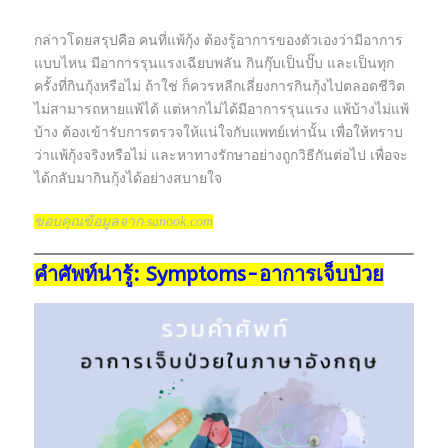
กล่าวโดยสรุปคือ คนที่แพ้กุ้ง ต้องรู้อาการของตัวเองว่ามีอาการ
แบบไหน มีอาการรุนแรงเฉียบพลัน กินกุ๊บเป็นปั๊บ และเป็นทุก
ครั้งที่กินกุ้งหรือไม่ ถ้าใช่ ก็ควรหลีกเลี่ยงการกินกุ้งไปตลอดชีวิต
ไม่สามารถหายแพ้ได้ แต่หากไม่ได้มีอาการรุนแรง แพ้บ้างไม่แพ้
บ้าง ต้องเข้ารับการตรวจให้แน่ใจกับแพทย์เท่านั้น เพื่อให้ทราบ
ว่าแพ้กุ้งจริงหรือไม่ และหาทางรักษาอย่างถูกวิธีกันต่อไป เพื่อจะ
ได้กลับมากินกุ้งได้อย่างสบายใจ
ขอบคุณข้อมูลจาก sanook.com
คำศัพท์น่ารู้: Symptoms-อาการเจ็บป่วย