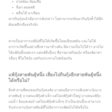
ปวดท้อง ท้องเสีย
ช็อก หมดสติ
คลื่นไส้ อาเจียน
หากกินกุ้งแล้วมีอาการดังกล่าว ไม่สามารถกลับมากินกุ้งซ้ำได้อีก
ต้องหลีกเลี่ยงจริงจัง
หากเป็นอาการแพ้กุ้งที่ไม่ได้เกิดขึ้ยโดยเฉียบพลัน และไม่ได้
อาการเกิดขึ้นอย่างที่กล่าวมาข้างต้น มีความเป็นไปได้ว่า อาจไม่
ได้แพ้กุ้งตั้งแต่แรก แต่แพ้สิ่งอื่นๆ ที่อาจมาพร้อมกุ้ง หรือแพ้อาหา
รอื่นๆ ที่ไม่ใช่กุ้ง แต่รับประทานไปพร้อมกัน
แพ้กุ้งสายพันธุ์หนึ่ง เลี่ยงไปกินกุ้งอีกสายพันธุ์หนึ่ง
ได้หรือไม่?
อีกคำถามที่คนชอบกินกุ้งสงสัย บางคนมีอาการแพ้เฉพาะกุ้งบาง
สายพันธุ์ บางคนแพ้กุ้งตัวเล็ก แต่ไม่แพ้กุ้งตัวใหญ่ บางคนแพ้กุ้ง
แม่น้ำ ล็อบสเตอร์ แต่ไม่แพ้กุ้งตัวเล็กๆ ถ้าเป็นเช่นนี้จะสามารถ
รับประทานกุ้งสายพันธุ์ที่ไม่มีอาการแพ้ต่อไปได้หรือไม่