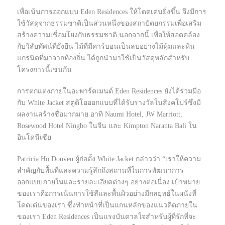
เพื่อเน้นการออกแบบ Eden Residences ให้โดดเด่นยิ่งขึ้น จึงมีการ
ใช้วัสดุจากธรรมชาติเป็นส่วนหนึ่งของสถาปัตยกรรมเพื่อเสริม
สร้างความเชื่อมโยงกับธรรมชาติ นอกจากนี้ เพื่อให้สอดคล้อง
กับวิสัยทัศน์ที่ยั่งยืน ไม้ที่มีคาร์บอนเป็นลบอย่างไม้หุ้มและหิน
แกรนิตที่มาจากท้องถิ่น ได้ถูกนำมาใช้เป็นวัสดุหลักสำหรับ
โครงการนี้เช่นกัน
การตกแต่งภายในอะพาร์ตเมนต์ Eden Residences ยังได้ร่วมมือ
กับ White Jacket สตูดิโอออกแบบที่ได้รับรางวัลในสิงคโปร์ซึ่งมี
ผลงานสร้างชื่อมากมาย อาทิ Naumi Hotel, JW Marriott,
Rosewood Hotel Ningbo ในจีน และ Kimpton Naranta Bali ใน
อินโดนีเซีย
Patricia Ho Douven ผู้ก่อตั้ง White Jacket กล่าวว่า “เราให้ความ
สำคัญกับพื้นที่และความรู้สึกถึงสถานที่ในการพัฒนาการ
ออกแบบภายในและรายละเอียดต่างๆ อย่างต่อเนื่อง เป้าหมาย
ของเราคือการเน้นการใช้สีและพื้นผิวอย่างมีกลยุทธ์ในผนังที่
โดดเด่นของเรา ซึ่งทำหน้าที่เป็นแกนหลักของแนวคิดภายใน
ของเรา Eden Residences เป็นแรงบันดาลใจสำหรับผู้ที่รักที่จะ