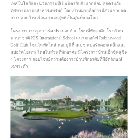
เทคโนโลยีและนวัตกรรมที่เป็นมิตรกับสิ่งแวดล้อม สอดรับกับ
ทิศทางตลาดอสังหาริมทรัพย์ โดยเป้าหมายคือการมีส่วนช่วยลด
การปล่อยก๊าซเรือนกระจกสุทธิเป็นศูนย์ของโลก
โครงการ เรนวูด ปาร์ค ประกอบด้วย โซนที่พักอาศัย โรงเรียน
นานาชาติ KIS International School สนามกอล์ฟ Robinswood
Golf Club โซนไลฟ์สไตล์ คอมมูนิตี้ สเปซ สปอร์ตคอมเพล็กและ
สปอร์ตโฮเทล โดยในส่วนที่พักอาศัย มีโครงการบ้านเอ็กซ์คลูซีฟ
4 โครงการ ตอบโจทย์ความต้องการบ้านพักอาศัยที่มีอัตลักษณ์
เฉพาะตัว