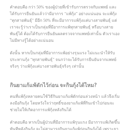
คำตอบคือ กว่า 50% ของผู้ป่วยที่เข้ารับการตรวจกับแพทย์ และ
ได้รับการยืนยันแล้วว่ามีอาการ “แพ้กุ้ง” อย่างแน่นอน จะแพ้กุ้ง
“ทุกสายพันธุ์” มีอีก 50% ที่จะมีอาการแพ้กุ้งแค่บางสายพันธุ์ แต่
เราจะรู้ว่าเราเป็นกลุ่มที่มีอาการแพ้ทุกสายพันธุ์ หรือบางสาย
พันธุ์ได้ ต้องได้รับการยืนยันผลตรวจจากแพทย์เท่านั้น ตัวเราเอง
ไม่มีทางรู้ได้อย่างแน่นอน
ดังนั้น หากเป็นกลุ่มที่มีอาการแพ้อย่างรุนแรง ไม่แนะนำให้รับ
ประทานกุ้ง “ทุกสายพันธุ์” จนกว่าจะได้รับการยืนยันจากแพทย์
จริงๆ ว่าแพ้กุ้งแค่บางสายพันธุ์จริงๆ เท่านั้น
กินยาแก้แพ้ดักไว้ก่อน จะกินกุ้งได้ไหม?
คนที่แพ้กุ้งหลายคนใช้วิธีกินยาแก้แพ้ดักก่อนล่วงหน้า แล้วจึงเริ่ม
ลงมือกินกุ้ง โดยหวังใจว่าฤทธิ์ของยาแก้แพ้ที่กินเข้าไปก่อนจะ
ช่วยไม่ให้เกิดอาการแพ้กุ้งหลังกินได้
คำตอบคือ หากเป็นผู้ป่วนที่มีอาการแพ้รุนแรง มีอาการแพ้เกิดขึ้น
ทันทีหลังกินกุ้ง จะไม่สามารถกินยาแก้แพ้ก่อนกินกุ้งได้ เพราะยา