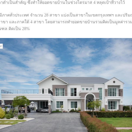
ราคาต่ำเป็นสำคัญ ซึ่งทำให้ยอดขายบ้านในช่วงไตรมาส 4 หลุดเป้าที่วางไว้
ในทุกภูมิภาคทั่วประเทศ จำนวน 28 สาขา แบ่งเป็นสาขาในเขตกรุงเทพฯ และ
 สาขา และภาคใต้ 4 สาขา โดยสามารถทำยอดขายบ้านรวมคิดเป็นมูลค่ารว
มณฑล คิดเป็น 28%