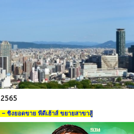
ม 2565
า – ชิงยอดขาย พีดีเฮ้าส์ ขยายสาขาสู้