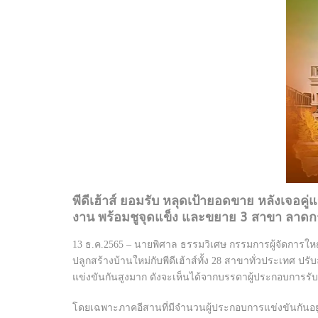
พีดีเฮ้าส์ ยอมรับ หลุดเป้ายอดขาย หลังเจอค
งาน พร้อมชูจุดแข็ง และขยาย 3 สาขา ลาดกระบั
13 ธ.ค.2565 – นายพิศาล ธรรมวิเศษ กรรมการผู้จัดการใหญ่ 
ปลูกสร้างบ้านใหม่กับพีดีเฮ้าส์ทั้ง 28 สาขาทั่วประเทศ ป
แข่งขันกันสูงมาก ดังจะเห็นได้จากบรรดาผู้ประกอบการรับ
โดยเฉพาะภาคอีสานที่มีจำนวนผู้ประกอบการแข่งขันกันอยู่มา