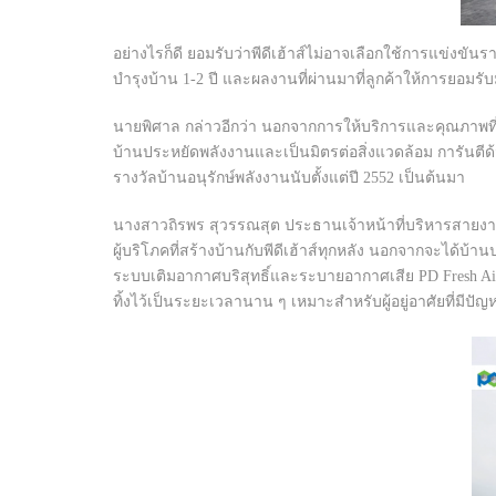
อย่างไรก็ดี ยอมรับว่าพีดีเฮ้าส์ไม่อาจเลือกใช้การแข่งขัน
บำรุงบ้าน 1-2 ปี และผลงานที่ผ่านมาที่ลูกค้าให้การยอมร
นายพิศาล กล่าวอีกว่า นอกจากการให้บริการและคุณภาพที่แต
บ้านประหยัดพลังงานและเป็นมิตรต่อสิ่งแวดล้อม การันตี
รางวัลบ้านอนุรักษ์พลังงานนับตั้งแต่ปี 2552 เป็นต้นมา
นางสาวถิรพร สุวรรณสุต ประธานเจ้าหน้าที่บริหารสายงานการ
ผู้บริโภคที่สร้างบ้านกับพีดีเฮ้าส์ทุกหลัง นอกจากจะได้บ้
ระบบเติมอากาศบริสุทธิ์และระบายอากาศเสีย PD Fresh Ai
ทิ้งไว้เป็นระยะเวลานาน ๆ เหมาะสำหรับผู้อยู่อาศัยที่มี