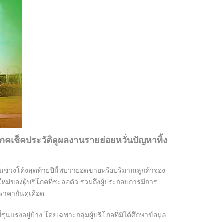
ภคเช็คประวัติดูผลงานรายย่อยหวั่นปัญหาทิ้ง
 ในช่วงโค้งสุดท้ายปีนี้พบว่ายอดขายหรือปริมาณลูกค้าจอง
ใหม่ของผู้บริโภคที่ชะลอตัว รวมถึงผู้ประกอบการมีการ
ดราคากันดุเดือด
แรงอยู่บ้าง โดยเฉพาะกลุ่มผู้บริโภคที่มิได้ศึกษาข้อมูล