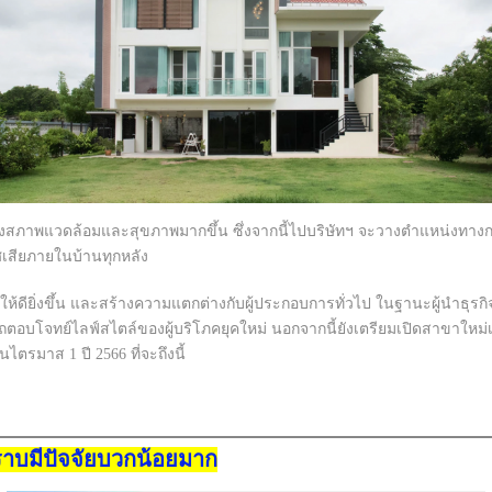
ื่องสภาพแวดล้อมและสุขภาพมากขึ้น ซึ่งจากนี้ไปบริษัทฯ จะวางตำแหน่งทางกา
เสียภายในบ้านทุกหลัง
ห้ดียิ่งขึ้น และสร้างความแตกต่างกับผู้ประกอบการทั่วไป ในฐานะผู้นำธุรกิจ
บโจทย์ไลฟ์สไตล์ของผู้บริโภคยุคใหม่ นอกจากนี้ยังเตรียมเปิดสาขาใหม่เพิ่มอ
ตรมาส 1 ปี 2566 ที่จะถึงนี้
วราบมีปัจจัยบวกน้อยมาก