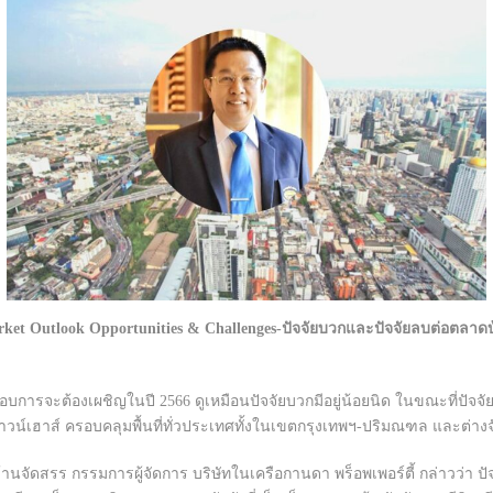
arket Outlook Opportunities & Challenges-ปัจจัยบวกและปัจจัยลบต่อตลาดบ
ะกอบการจะต้องเผชิญในปี 2566 ดูเหมือนปัจจัยบวกมีอยู่น้อยนิด ในขณะที่ปัจ
์เฮาส์ ครอบคลุมพื้นที่ทั่วประเทศทั้งในเขตกรุงเทพฯ-ปริมณฑล และต่างจัง
บ้านจัดสรร กรรมการผู้จัดการ บริษัทในเครือกานดา พร็อพเพอร์ตี้ กล่าวว่า 