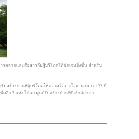
รตลาดและสื่อสารกับผู้บริโภคให้ชัดเจนยิ่งขึ้น สำหรับ
รับสร้างบ้านที่ผู้บริโภคให้ความไว้วางใจมานานกว่า 33 ปี
ีก 3 แห่ง ได้แก่ ศูนย์รับสร้างบ้านพีดีเฮ้าส์สาขา