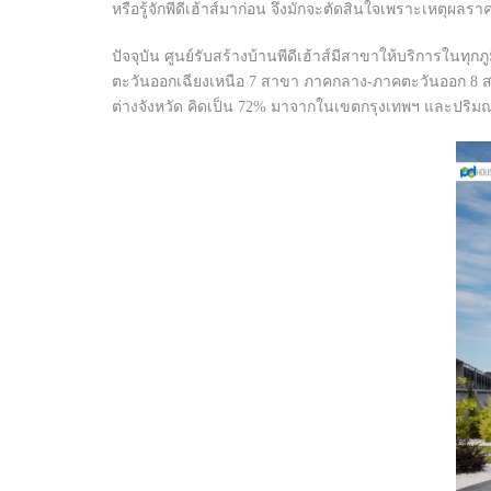
หรือรู้จักพีดีเฮ้าส์มาก่อน จึงมักจะตัดสินใจเพราะเหตุผล
ปัจจุบัน ศูนย์รับสร้างบ้านพีดีเฮ้าส์มีสาขาให้บริการ
ตะวันออกเฉียงเหนือ 7 สาขา ภาคกลาง-ภาคตะวันออก 8
ต่างจังหวัด คิดเป็น 72% มาจากในเขตกรุงเทพฯ และปริ