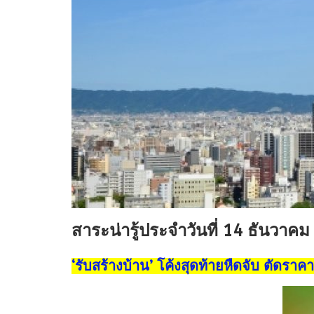
สาระน่ารู้ประจำวันที่ 14 ธันวาค
‘รับสร้างบ้าน’ โค้งสุดท้ายหืดจับ ตัดราค