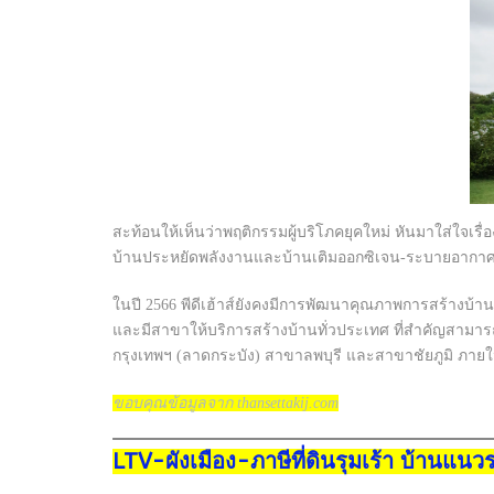
สะท้อนให้เห็นว่าพฤติกรรมผู้บริโภคยุคใหม่ หันมาใส่ใจเร
บ้านประหยัดพลังงานและบ้านเติมออกซิเจน-ระบายอากาศ
ในปี 2566 พีดีเฮ้าส์ยังคงมีการพัฒนาคุณภาพการสร้างบ้านใ
และมีสาขาให้บริการสร้างบ้านทั่วประเทศ ที่สำคัญสามารถตอ
กรุงเทพฯ (ลาดกระบัง) สาขาลพบุรี และสาขาชัยภูมิ ภายในไ
ขอบคุณข้อมูลจาก thansettakij.com
LTV-ผังเมือง-ภาษีที่ดินรุมเร้า บ้านแน