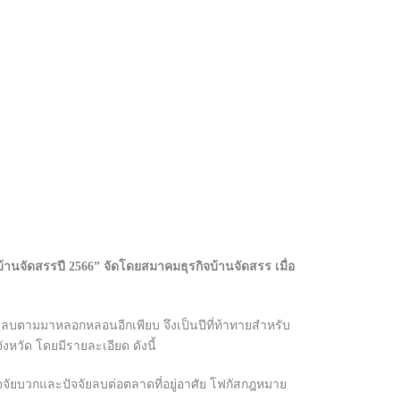
้านจัดสรรปี 2566” จัดโดยสมาคมธุรกิจบ้านจัดสรร เมื่อ
จัยลบตามมาหลอกหลอนอีกเพียบ จึงเป็นปีที่ท้าทายสำหรับ
หวัด โดยมีรายละเอียด ดังนี้
ปัจจัยบวกและปัจจัยลบต่อตลาดที่อยู่อาศัย โฟกัสกฎหมาย