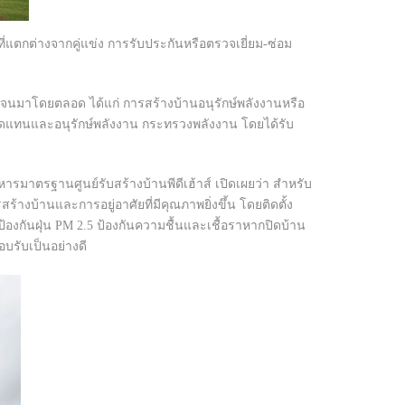
ที่แตกต่างจากคู่แข่ง การรับประกันหรือตรวจเยี่ยม-ซ่อม
ัดเจนมาโดยตลอด ได้แก่ การสร้างบ้านอนุรักษ์พลังงานหรือ
ทดแทนและอนุรักษ์พลังงาน กระทรวงพลังงาน โดยได้รับ
หารมาตรฐานศูนย์รับสร้างบ้านพีดีเฮ้าส์ เปิดเผยว่า สำหรับ
ร้างบ้านและการอยู่อาศัยที่มีคุณภาพยิ่งขึ้น โดยติดตั้ง
งกันฝุ่น PM 2.5 ป้องกันความชื้นและเชื้อราหากปิดบ้าน
อบรับเป็นอย่างดี