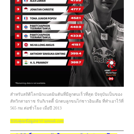
สำหรับสถิติโลกนักแบดมินตันที่มีลูกตบเร็วที่สุด ปัจจุบันเป็นของ
สัทวิกสายราช รันกิเรดดี้ นักตบลูกขนไก่ชาวอินเดีย ที่ทำเอาไว้ที่
565 กม.ต่อชั่วโมง เมื่อปี 2013
ขอบคุณข้อมูลจาก sanook.com