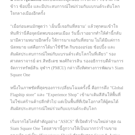
ข้าว ช้อปปิ้ง และมีประสบการณ์ใหม่ร่วมกับแบรนด์ระดับโลก
ใจกลางเมืองอีกครั้ง
“เมื่อก่อนคนมักพูดว่า ‘เย็นนี้เจอกันที่สยาม’ แล้วทุกคนเข้าใจ
ทันทีว่านี่คือจุดนัดพบของคนเมือง วันนี้เราอยากทำให้คำนี้กลับ
มามีความหมายอีกครั้ง ให้การมาเจอกันที่สยาม ไม่ได้มีแค่การ
นัดหมาย แต่คือการได้มาใช้ชีวิต กินของอร่อย ช้อปปิ้ง และ
สัมผัสประสบการณ์ใหม่กับแบรนด์ระดับโลกในที่เดียว” รอง
ศาสตราจารย์ ดร.สิทธิเดช พงศ์กิจวรสิน รองอธิการบดีด้านการ
จัดการทรัพย์สิน จุฬาฯ (PMCU) กล่าวถึงทิศทางการพัฒนา Siam
Square One
หนึ่งในภาพชัดที่สุดของการเปลี่ยนโฉมครั้งนี้ คือการดึง “Global
Flagship store” และ “Experience Shop” เข้ามาเติมสีสันให้พื้นที่
ไม่ใช่แค่ร้านค้าปลีกทั่วไป แต่เป็นพื้นที่ที่เปิดโอกาสให้ผู้คนได้
สัมผัสประสบการณ์ใหม่ร่วมกับแบรนด์ระดับโลก
เริ่มจากไฮไลท์สำคัญอย่าง “ASICS” ที่เปิดตัวร้านใหม่ล่าสุด ณ
Siam Square One โดยสาขานี้ถูกวางให้เป็นมากกว่าร้านขาย