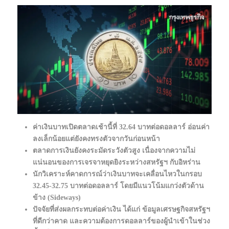
ค่าเงินบาทเปิดตลาดเช้านี้ที่ 32.64 บาทต่อดอลลาร์ อ่อนค่า
ลงเล็กน้อยแต่ยังคงทรงตัวจากวันก่อนหน้า
ตลาดการเงินยังคงระมัดระวังตัวสูง เนื่องจากความไม่
แน่นอนของการเจรจาหยุดยิงระหว่างสหรัฐฯ กับอิหร่าน
นักวิเคราะห์คาดการณ์ว่าเงินบาทจะเคลื่อนไหวในกรอบ
32.45-32.75 บาทต่อดอลลาร์ โดยมีแนวโน้มแกว่งตัวด้าน
ข้าง (Sideways)
ปัจจัยที่ส่งผลกระทบต่อค่าเงิน ได้แก่ ข้อมูลเศรษฐกิจสหรัฐฯ
ที่ดีกว่าคาด และความต้องการดอลลาร์ของผู้นำเข้าในช่วง