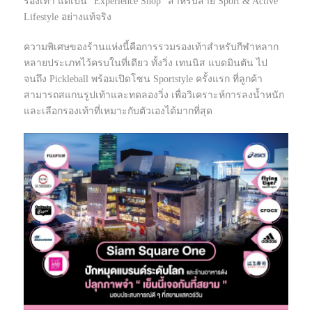
รองเท้า แต่เป็น “Experience Shop” สำหรับสาย Sport & Active
Lifestyle อย่างแท้จริง
ความพิเศษของร้านแห่งนี้คือการรวมรองเท้าสำหรับกีฬาหลาก
หลายประเภทไว้ครบในที่เดียว ทั้งวิ่ง เทนนิส แบดมินตัน ไป
จนถึง Pickleball พร้อมเปิดโซน Sportstyle ครั้งแรก ที่ลูกค้า
สามารถสแกนรูปเท้าและทดลองวิ่ง เพื่อวิเคราะห์การลงน้ำหนัก
และเลือกรองเท้าที่เหมาะกับตัวเองได้มากที่สุด