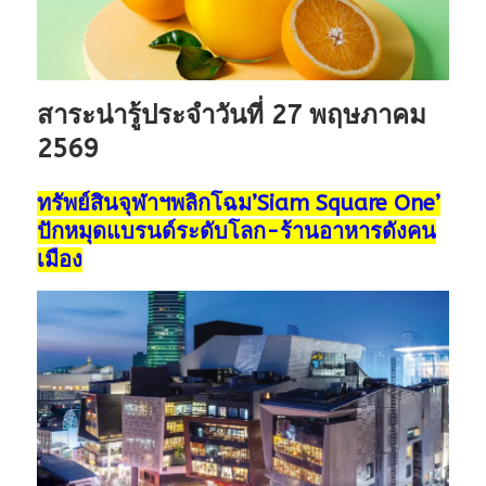
สาระน่ารู้ประจำวันที่ 27 พฤษภาคม
2569
ทรัพย์สินจุฬาฯพลิกโฉม’Siam Square One’
ปักหมุดแบรนด์ระดับโลก-ร้านอาหารดังคน
เมือง