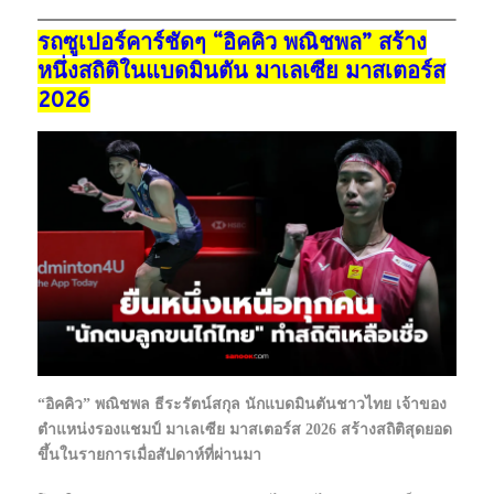
รถซูเปอร์คาร์ชัดๆ “อิคคิว พณิชพล” สร้าง
หนึ่งสถิติในแบดมินตัน มาเลเซีย มาสเตอร์ส
2026
“อิคคิว” พณิชพล ธีระรัตน์สกุล นักแบดมินตันชาวไทย เจ้าของ
ตำแหน่งรองแชมป์ มาเลเซีย มาสเตอร์ส 2026 สร้างสถิติสุดยอด
ขึ้นในรายการเมื่อสัปดาห์ที่ผ่านมา