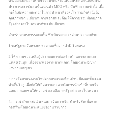
ทางออกเพื่อความรวดเร็วสมาคมฯได้เสนอปรับลดขั้นตอนบาง
ประการลง เช่นลดขั้นตอนทำ MOU หรือ บันทึกความเข้าใจ เพื่อ
ก่อให้เกิดความสะดวกในการนำเข้าที่รวดเร็ว รวมถึงคำนึงถึง
คุณภาพขณะเดียวกันภาคเอกชนจะต้องให้ความร่วมมือกับภาค
รัฐอย่างตรงไปตรงมาด้วยเช่นเดียวกัน
สำหรับมาตรการระยะสั้น ซึ่งเป็นระยะเร่งด่วนประกอบด้วย
1.ขอรัฐบาลจัดหางบประมาณเพื่อจ่ายค่าK โดยตรง
2.ให้ความช่วยเหลือผู้ประกอบการก่อสร้างด้านแรงงานและ
แหล่งเงินทุน เนื่องจากแรงงานขาดแคลนโดยเฉพาะปัญหา
แรงงานกัมพูชา
3.การจัดหาแรงงานใหม่จากประเทศเพื่อนบ้าน ต้องลดขั้นตอน
ทำเอ็มโอยู เพื่อก่อให้เกิดความสะดวกในการนำเข้าที่รวดเร็ว
และภาคเอกชนให้ความช่วยเหลือภาครัฐอย่างตรงไปตรงมา
4.การเข้าถึงแหล่งเงินทุนสถาบันการเงิน สำหรับสินเชื่องาน
ก่อสร้างโดยเฉพาะสินเชื่องานราชการ