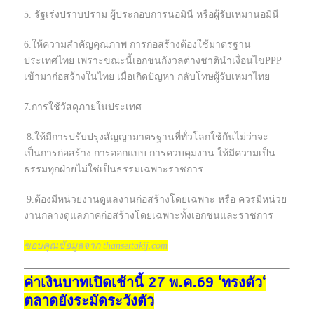
5. รัฐเร่งปราบปราม ผู้ประกอบการนอมินี หรือผู้รับเหมานอมินี
6.ให้ความสำคัญคุณภาพ การก่อสร้างต้องใช้มาตรฐาน
ประเทศไทย เพราะขณะนี้เอกชนกังวลต่างชาตินำเงื่อนไขPPP
เข้ามาก่อสร้างในไทย เมื่อเกิดปัญหา กลับโทษผู้รับเหมาไทย
7.การใช้วัสดุภายในประเทศ
8.ให้มีการปรับปรุงสัญญามาตรฐานที่ทั่วโลกใช้กันไม่ว่าจะ
เป็นการก่อสร้าง การออกแบบ การควบคุมงาน ให้มีความเป็น
ธรรมทุกฝ่ายไม่ใช่เป็นธรรมเฉพาะราชการ
9.ต้องมีหน่วยงานดูแลงานก่อสร้างโดยเฉพาะ หรือ ควรมีหน่วย
งานกลางดูแลภาคก่อสร้างโดยเฉพาะทั้งเอกชนและราชการ
ขอบคุณข้อมูลจาก thansettakij.com
ค่าเงินบาทเปิดเช้านี้ 27 พ.ค.69 ‘ทรงตัว‘
ตลาดยังระมัดระวังตัว