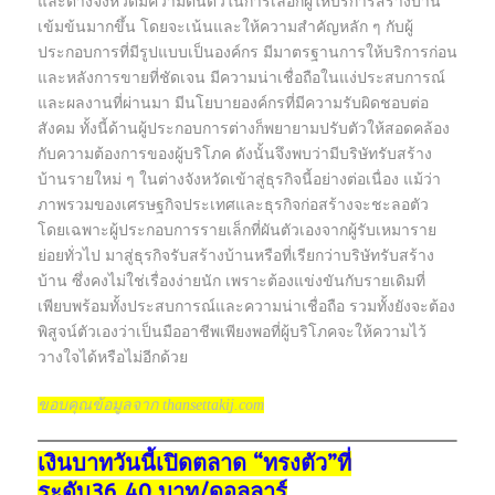
และต่างจังหวัดมีความตื่นตัวในการเลือกผู้ให้บริการสร้างบ้าน
เข้มข้นมากขึ้น โดยจะเน้นและให้ความสำคัญหลัก ๆ กับผู้
ประกอบการที่มีรูปแบบเป็นองค์กร มีมาตรฐานการให้บริการก่อน
และหลังการขายที่ชัดเจน มีความน่าเชื่อถือในแง่ประสบการณ์
และผลงานที่ผ่านมา มีนโยบายองค์กรที่มีความรับผิดชอบต่อ
สังคม ทั้งนี้ด้านผู้ประกอบการต่างก็พยายามปรับตัวให้สอดคล้อง
กับความต้องการของผู้บริโภค ดังนั้นจึงพบว่ามีบริษัทรับสร้าง
บ้านรายใหม่ ๆ ในต่างจังหวัดเข้าสู่ธุรกิจนี้อย่างต่อเนื่อง แม้ว่า
ภาพรวมของเศรษฐกิจประเทศและธุรกิจก่อสร้างจะชะลอตัว
โดยเฉพาะผู้ประกอบการรายเล็กที่ผันตัวเองจากผู้รับเหมาราย
ย่อยทั่วไป มาสู่ธุรกิจรับสร้างบ้านหรือที่เรียกว่าบริษัทรับสร้าง
บ้าน ซึ่งคงไม่ใช่เรื่องง่ายนัก เพราะต้องแข่งขันกับรายเดิมที่
เพียบพร้อมทั้งประสบการณ์และความน่าเชื่อถือ รวมทั้งยังจะต้อง
พิสูจน์ตัวเองว่าเป็นมืออาชีพเพียงพอที่ผู้บริโภคจะให้ความไว้
วางใจได้หรือไม่อีกด้วย
ขอบคุณข้อมูลจาก thansettakij.com
เงินบาทวันนี้เปิดตลาด “ทรงตัว”ที่
ระดับ36.40 บาท/ดอลลาร์