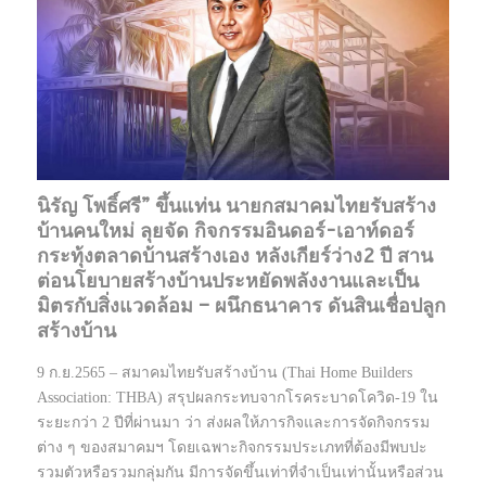
นิรัญ โพธิ์ศรี” ขึ้นแท่น นายกสมาคมไทยรับสร้าง
บ้านคนใหม่ ลุยจัด กิจกรรมอินดอร์-เอาท์ดอร์
กระทุ้งตลาดบ้านสร้างเอง หลังเกียร์ว่าง2 ปี สาน
ต่อนโยบายสร้างบ้านประหยัดพลังงานและเป็น
มิตรกับสิ่งแวดล้อม – ผนึกธนาคาร ดันสินเชื่อปลูก
สร้างบ้าน
9 ก.ย.2565 – สมาคมไทยรับสร้างบ้าน (Thai Home Builders
Association: THBA) สรุปผลกระทบจากโรคระบาดโควิด-19 ใน
ระยะกว่า 2 ปีที่ผ่านมา ว่า ส่งผลให้ภารกิจและการจัดกิจกรรม
ต่าง ๆ ของสมาคมฯ โดยเฉพาะกิจกรรมประเภทที่ต้องมีพบปะ
รวมตัวหรือรวมกลุ่มกัน มีการจัดขึ้นเท่าที่จำเป็นเท่านั้นหรือส่วน