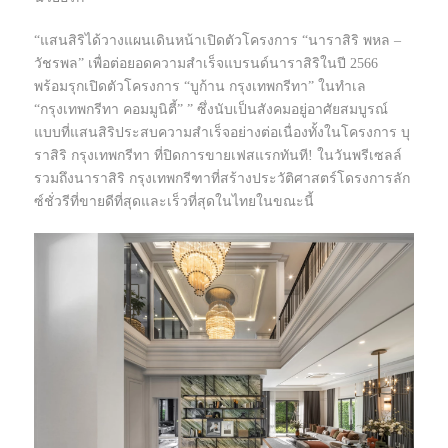
“แสนสิริได้วางแผนเดินหน้าเปิดตัวโครงการ “นาราสิริ พหล –
วัชรพล” เพื่อต่อยอดความสำเร็จแบรนด์นาราสิริในปี 2566
พร้อมรุกเปิดตัวโครงการ “บูก้าน กรุงเทพกรีทา” ในทำเล
“กรุงเทพกรีทา คอมมูนิตี้” ” ซึ่งนับเป็นสังคมอยู่อาศัยสมบูรณ์
แบบที่แสนสิริประสบความสำเร็จอย่างต่อเนื่องทั้งในโครงการ บุ
ราสิริ กรุงเทพกรีทา ที่ปิดการขายเฟสแรกทันที! ในวันพรีเซลล์
รวมถึงนาราสิริ กรุงเทพกรีฑาที่สร้างประวัติศาสตร์โดรงการลัก
ซ์ชั่วรีที่ขายดีที่สุดและเร็วที่สุดในไทยในขณะนี้