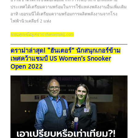
ประเทศได้เตรียมความพร้อมในการใช้แหล่งพลังงานอื่นเพิ่มเติม
อาทิ เยอรมนีได้เตรียมความพร้อมการผลิตพลังงานจากโรง
ไฟฟ้านิวเคลียร์ 2 แห่ง
ขอบคุณข้อมูลจาก thansettakij.com
ดราม่าล่าสุด! “ฮันเตอร์” นักสนุกเกอร์ข้าม
เพศคว้าแชมป์ US Women’s Snooker
Open 2022