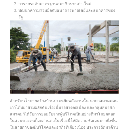
การยกระดับมาตรฐานสมาชิกรายเก่า-ใหม่
พัฒนาความร่วมมือกับธนาคารพาณิชย์และธนาคารของ
รัฐ
สำหรับนโยบายสร้างบ้านประหยัดพลังงานนั้น นายกสมาคมคน
เก่าได้พยายามผลักดันเรื่องนี้มาอย่างต่อเนื่อง และกลุ่มสมาชิก
สมาคมก็ได้รับการยอมรับจากผู้บริโภคเป็นอย่างดีมาโดยตลอด
ในส่วนของตนก็จะสานต่อในเรื่องนี้ให้มีความชัดเจนมากยิ่งขึ้น
ในสายตาของผู้บริโภคและธุรกิจที่เกี่ยวเนื่อง ประการถัดมาด้าน