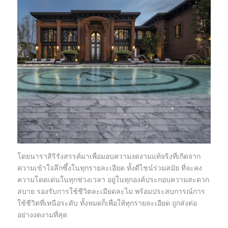
โดยนาราสิริรังสรรค์มาเพื่อมอบความงดงามแท้จริงที่เกิดจาก
ความเข้าใจลึกซึ้งในทุกรายละเอียด ทั้งดีไชน์ร่วมสมัย ที่จะคง
ความโดดเด่นในทุกช่วงเวลา อยู่ในทุกองค์ประกอบความสะดวก
สบาย รองรับการใช้ชีวิตละเมียดละไม พร้อมประสบการณ์การ
ใช้ชีวิตที่เหนือระดับ ทั้งหมดก็เพื่อให้ทุกรายละเอียด ถูกส่งต่อ
อย่างงดงามที่สุด