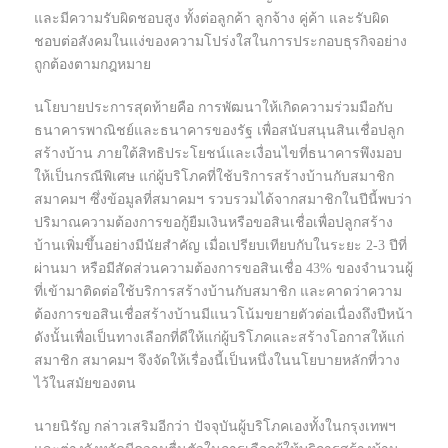
และมีความรับผิดชอบสูง ทั้งต่อลูกค้า ลูกจ้าง คู่ค้า และรับผิด
ชอบต่อสังคมในแง่ของความโปร่งใสในการประกอบธุรกิจอย่าง
ถูกต้องตามกฎหมาย
นโยบายประการสุดท้ายคือ การพัฒนาให้เกิดความร่วมมือกับ
ธนาคารพาณิชย์และธนาคารของรัฐ เพื่อสนับสนุนสินเชื่อปลูก
สร้างบ้าน ภายใต้สิทธิประโยชน์และเงื่อนไขที่ธนาคารพึงมอบ
ให้เป็นกรณีพิเศษ แก่ผู้บริโภคที่ใช้บริการสร้างบ้านกับสมาชิก
สมาคมฯ ซึ่งข้อมูลที่สมาคมฯ รวบรวมได้จากสมาชิกในปีนี้พบว่า
ปริมาณความต้องการขอกู้ยืมเงินหรือขอสินเชื่อเพื่อปลูกสร้าง
บ้านเพิ่มขึ้นอย่างมีนัยสำคัญ เมื่อเปรียบเทียบกับในระยะ 2-3 ปีที่
ผ่านมา หรือมีสัดส่วนความต้องการขอสินเชื่อ 43% ของจำนวนผู้
ที่เข้ามาติดต่อใช้บริการสร้างบ้านกับสมาชิก และคาดว่าความ
ต้องการขอสินเชื่อสร้างบ้านมีแนวโน้มขยายตัวต่อเนื่องถึงปีหน้า
ดังนั้นเพื่อเป็นทางเลือกที่ดีให้แก่ผู้บริโภคและสร้างโอกาสให้แก่
สมาชิก สมาคมฯ จึงจัดให้เรื่องนี้เป็นหนึ่งในนโยบายหลักที่วาง
ไว้ในสมัยของตน
นายนิรัญ กล่าวเสริมอีกว่า ปัจจุบันผู้บริโภคเองทั้งในกรุงเทพฯ