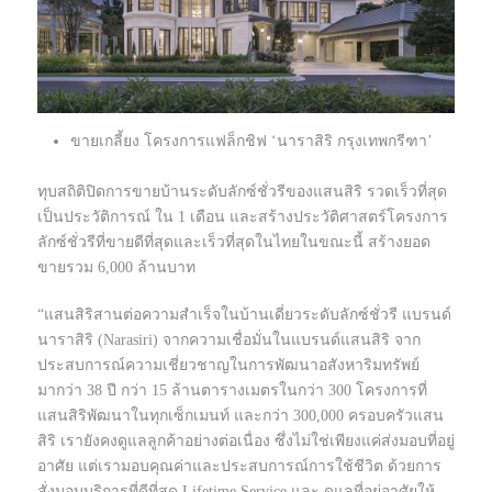
ขายเกลี้ยง โครงการแฟล็กชิฟ ‘นาราสิริ กรุงเทพกรีฑา’
ทุบสถิติปิดการขายบ้านระดับลักซ์ชั่วรีของแสนสิริ รวดเร็วที่สุด
เป็นประวัติการณ์ ใน 1 เดือน และสร้างประวัติศาสตร์โครงการ
ลักซ์ชั่วรีที่ขายดีที่สุดและเร็วที่สุดในไทยในขณะนี้ สร้างยอด
ขายรวม 6,000 ล้านบาท
“แสนสิริสานต่อความสำเร็จในบ้านเดี่ยวระดับลักซ์ชั่วรี แบรนด์
นาราสิริ (Narasiri) จากความเชื่อมั่นในแบรนด์แสนสิริ จาก
ประสบการณ์ความเชี่ยวชาญในการพัฒนาอสังหาริมทรัพย์
มากว่า 38 ปี กว่า 15 ล้านตารางเมตรในกว่า 300 โครงการที่
แสนสิริพัฒนาในทุกเซ็กเมนท์ และกว่า 300,000 ครอบครัวแสน
สิริ เรายังคงดูแลลูกค้าอย่างต่อเนื่อง ซึ่งไม่ใช่เพียงแค่ส่งมอบที่อยู่
อาศัย แต่เรามอบคุณค่าและประสบการณ์การใช้ชีวิต ด้วยการ
สั่งมอบบริการที่ดีที่สุด Lifetime Service และ ดูแลที่อยู่อาศัยให้