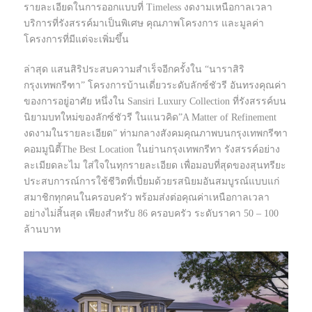
รายละเอียดในการออกแบบที่ Timeless งดงามเหนือกาลเวลา
บริการที่รังสรรค์มาเป็นพิเศษ คุณภาพโครงการ และมูลค่า
โครงการที่มีแต่จะเพิ่มขึ้น
ล่าสุด แสนสิริประสบความสำเร็จอีกครั้งใน “นาราสิริ
กรุงเทพกรีฑา” โครงการบ้านเดี่ยวระดับลักซ์ชัวรี อันทรงคุณค่า
ของการอยู่อาศัย หนึ่งใน Sansiri Luxury Collection ที่รังสรรค์บน
นิยามบทใหม่ของลักซ์ชัวรี ในแนวคิด”A Matter of Refinement
งดงามในรายละเอียด” ท่ามกลางสังคมคุณภาพบนกรุงเทพกรีฑา
คอมมูนิตี้The Best Location ในย่านกรุงเทพกรีทา รังสรรค์อย่าง
ละเมียดละไม ใส่ใจในทุกรายละเอียด เพื่อมอบที่สุดของสุนทรียะ
ประสบการณ์การใช้ชีวิตที่เปี่ยมด้วยรสนิยมอันสมบูรณ์แบบแก่
สมาชิกทุกคนในครอบครัว พร้อมส่งต่อคุณค่าเหนือกาลเวลา
อย่างไม่สิ้นสุด เพียงสำหรับ 86 ครอบครัว ระดับราคา 50 – 100
ล้านบาท