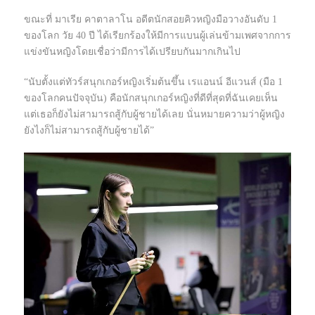
ขณะที่ มาเรีย คาตาลาโน อดีตนักสอยคิวหญิงมือวางอันดับ 1
ของโลก วัย 40 ปี ได้เรียกร้องให้มีการแบนผู้เล่นข้ามเพศจากการ
แข่งขันหญิงโดยเชื่อว่ามีการได้เปรียบกันมากเกินไป
“นับตั้งแต่ทัวร์สนุกเกอร์หญิงเริ่มต้นขึ้น เรแอนน์ อีแวนส์ (มือ 1
ของโลกคนปัจจุบัน) คือนักสนุกเกอร์หญิงที่ดีที่สุดที่ฉันเคยเห็น
แต่เธอก็ยังไม่สามารถสู้กับผู้ชายได้เลย นั่นหมายความว่าผู้หญิง
ยังไงก็ไม่สามารถสู้กับผู้ชายได้”