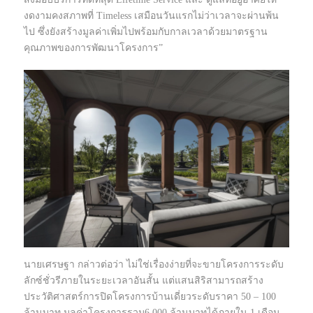
งดงามคงสภาพที่ Timeless เสมือนวันแรกไม่ว่าเวลาจะผ่านพ้น
ไป ซึ่งยังสร้างมูลค่าเพิ่มไปพร้อมกับกาลเวลาด้วยมาตรฐาน
คุณภาพของการพัฒนาโครงการ”
นายเศรษฐา กล่าวต่อว่า ไม่ใช่เรื่องง่ายที่จะขายโครงการระดับ
ลักซ์ชั่วรีภายในระยะเวลาอันสั้น แต่แสนสิริสามารถสร้าง
ประวัติศาสตร์การปิดโครงการบ้านเดี่ยวระดับราคา 50 – 100
ล้านบาท มูลค่าโครงการรวม6,000 ล้านบาทได้ภายใน 1 เดือน