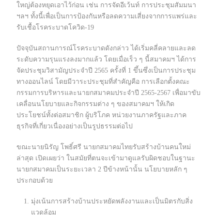
ใหญ่ต้องหยุดเอาไว้ก่อน เช่น การจัดอีเว้นท์ การประชุมสัมมนา
ฯลฯ ทั้งนี้เพื่อเป็นการป้องกันหรือลดความเสี่ยงจากการแพร่และ
รับเชื้อโรคระบาดโควิด-19
ปัจจุบันสถานการณ์โรคระบาดดังกล่าว ได้เริ่มคลี่คลายและลด
ระดับความรุนแรงลงมากแล้ว โดยเมื่อเร็ว ๆ นี้สมาคมฯ ได้การ
จัดประชุมวิสามัญประจำปี 2565 ครั้งที่ 1 ขึ้นซึ่งเป็นการประชุม
ทางออนไลน์ โดยมีวาระประชุมที่สำคัญคือ การเลือกตั้งคณะ
กรรมการบริหารและนายกสมาคมประจำปี 2565-2567 เพื่อมาขับ
เคลื่อนนโยบายและกิจกรรมต่าง ๆ ของสมาคมฯ ให้เกิด
ประโยชน์ทั้งต่อสมาชิก ผู้บริโภค หน่วยงานภาครัฐและภาค
ธุรกิจที่เกี่ยวเนื่องอย่างเป็นรูปธรรมต่อไป
ขณะนายนิรัญ โพธิ์ศรี นายกสมาคมไทยรับสร้างบ้านคนใหม่
ล่าสุด เปิดเผยว่า ในสมัยที่ตนจะเข้ามาดูแลรับผิดชอบในฐานะ
นายกสมาคมเป็นระยะเวลา 2 ปีข้างหน้านั้น นโยบายหลัก ๆ
ประกอบด้วย
มุ่งเน้นการสร้างบ้านประหยัดพลังงานและเป็นมิตรกับสิ่ง
แวดล้อม