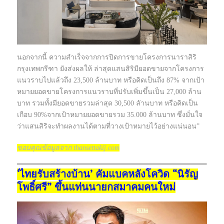
นอกจากนี้ ความสำเร็จจากการปิดการขายโครงการนาราสิริ
กรุงเทพกรีฑา ยังส่งผลให้ ล่าสุดแสนสิริมียอดขายจากโครงการ
แนวราบไปแล้วถึง 23,500 ล้านบาท หรือคิดเป็นถึง 87% จากเป้า
หมายยอดขายโครงการแนวราบที่ปรับเพิ่มขึ้นเป็น 27,000 ล้าน
บาท รวมทั้งมียอดขายรวมล่าสุด 30,500 ลัานบาท หรือคิดเป็น
เกือบ 90%จากเป้าหมายยอดขายรวม 35.000 ล้านบาท ซึ่งมั่นใจ
ว่าแสนสิริจะทำผลงานได้ตามที่วางเป้าหมายไว้อย่างแน่นอน”
ขอบคุณข้อมูลจาก thansettakij.com
‘ไทยรับสร้างบ้าน’ คัมแบคหลังโควิด “นิรัญ
โพธิ์ศรี” ขึ้นแท่นนายกสมาคมคนใหม่