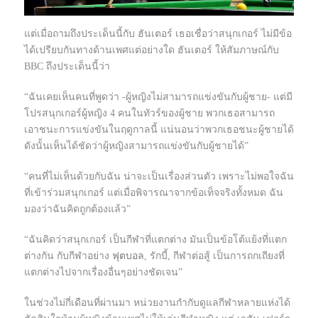
แต่เมื่อถามถึงประเด็นนี้กับ ฮันเตอร์ เธอเชื่อว่าสนุกเกอร์ ไม่มีข้อ
ได้เปรียบกันทางด้านเพศแต่อย่างใด ฮันเตอร์ ให้สัมภาษณ์กับ
BBC ถึงประเด็นนี้ว่า
“ฉันเคยเห็นคนที่พูดว่า -ผู้หญิงไม่สามารถแข่งขันกับผู้ชาย- แต่มี
โปรสนุกเกอร์ผู้หญิง 4 คนในทัวร์ของผู้ชาย พวกเธอสามารถ
เอาชนะการแข่งขันในฤดูกาลนี้ แน่นอนว่าพวกเธอชนะผู้ชายได้
ดังนั้นเห็นได้ชัดว่าผู้หญิงสามารถแข่งขันกับผู้ชายได้”
“คนที่ไม่เห็นด้วยกับฉัน น่าจะเป็นเรื่องส่วนตัว เพราะไม่พอใจฉัน
ที่เข้าร่วมสนุกเกอร์ แต่เมื่อพิจารณาจากข้อเท็จจริงทั้งหมด ฉัน
มองว่าฉันคิดถูกต้องแล้ว”
“ฉันคิดว่าสนุกเกอร์ เป็นกีฬาที่แตกต่าง มันเป็นข้อโต้แย้งที่แตก
ต่างกัน กับกีฬาอย่าง
ฟุตบอล
, รักบี้, กีฬาต่อสู้ เป็นการถกเถียงที่
แตกต่างไปจากเรื่องอื่นๆอย่างชัดเจน”
ในช่วงไม่กี่เดือนที่ผ่านมา หน่วยงานกำกับดูแลกีฬาหลายแห่งได้