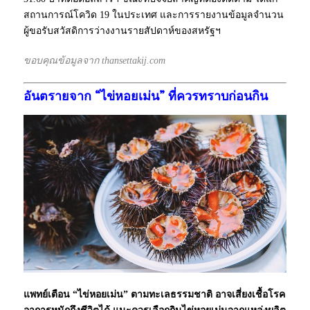
สถานการณ์โควิด 19 ในประเทศ และการรายงานข้อมูลจำนวน
ผู้ขอรับสวัสดิการว่างงานรายสัปดาห์ของสหรัฐฯ
ขอบคุณข้อมูลจาก thansettakij.com
อันตรายจาก “ไข่หอยเม่น” ที่ควรทราบก่อนกิน
แพทย์เตือน “ไข่หอยเม่น” ตามทะเลธรรมชาติ อาจเสี่ยงเชื้อโรค