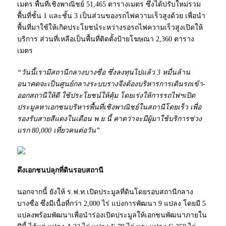
เมตร พื้นที่เชิงพาณิชย์ 51,465 ตารางเมตร ซึ่งได้ปรับใหม่รวม
พื้นที่ชั้น 1 และชั้น 3 เป็นส่วนของรถไฟความเร็วสูงด้วย เพื่อนำ
พื้นที่มาใช้ให้เกิดประโยชน์ระหว่างรอรถไฟความเร็วสูงเปิดให้
บริการ ส่วนที่เหลือเป็นพื้นที่ติดตั้งป้ายโฆษณา 2,360 ตาราง
เมตร
“วันนี้เรามีสถานีกลางบางซื่อ ซึ่งลงทุนไปแล้ว 3 หมื่นล้าน
อนาคตจะเป็นศูนย์กลางระบบรางจึงต้องบริหารการเดินรถเข้า-
ออกสถานีให้ดี ใช้ประโยชน์ให้คุ้ม โดยเร่งให้การรถไฟฯเปิด
ประมูลหาเอกชนบริหารพื้นที่เชิงพาณิชย์ในสถานีโดยเร็ว เพื่อ
รองรับสายสีแดงในเดือน พ.ย.นี้ คาดว่าจะมีผู้มาใช้บริการช่วง
แรก 80,000 เที่ยวคนต่อวัน”
ดึงเอกชนปลุกที่ดินรอบสถานี
นอกจากนี้ ยังให้ ร.ฟ.ท.เปิดประมูลที่ดินโดยรอบสถานีกลาง
บางซื่อ ซึ่งมีเนื้อที่กว่า 2,000 ไร่ แบ่งการพัฒนา 9 แปลง โดยมี 5
แปลงพร้อมพัฒนาเพื่อนำร่องเปิดประมูลให้เอกชนพัฒนาภายใน