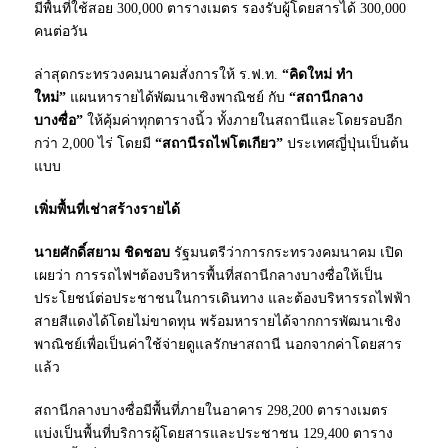
มีพื้นที่ใช้สอย 300,000 ตารางเมตร รองรับผู้โดยสารได้ 300,000
คนต่อวัน
ล่าสุดกระทรวงคมนาคมสั่งการให้ ร.ฟ.ท.
“คิดใหม่ ทำ
ใหม่”
แผนหารายได้พัฒนาเชิงพาณิชย์ กับ
“สถานีกลาง
บางซื่อ”
ให้คุ้มค่าทุกตารางนิ้ว ทั้งภายในสถานีและโดยรอบอีก
กว่า 2,000 ไร่ โดยมี
“สถานีรถไฟโตเกียว”
ประเทศญี่ปุ่นเป็นต้น
แบบ
เพิ่มพื้นที่เช่าสร้างรายได้
นายศักดิ์สยาม ชิดชอบ
รัฐมนตรีว่าการกระทรวงคมนาคม เปิด
เผยว่า การรถไฟฯต้องบริหารพื้นที่สถานีกลางบางซื่อให้เป็น
ประโยชน์ต่อประชาชนในการเดินทาง และต้องบริหารรถไฟฟ้า
สายสีแดงได้โดยไม่ขาดทุน พร้อมหารายได้จากการพัฒนาเชิง
พาณิชย์เพื่อเป็นค่าใช้จ่ายดูแลรักษาสถานี นอกจากค่าโดยสาร
แล้ว
สถานีกลางบางซื่อมีพื้นที่ภายในอาคาร 298,200 ตารางเมตร
แบ่งเป็นพื้นที่บริการผู้โดยสารและประชาชน 129,400 ตาราง