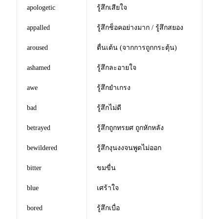
apologetic
รู้สึกเสียใจ
appalled
รู้สึกช็อคอย่างมาก / รู้สึกสยอง
aroused
ตื่นเต้น (จากการถูกกระตุ้น)
ashamed
รู้สึกละอายใจ
awe
รู้สึกยำเกรง
bad
รู้สึกไม่ดี
betrayed
รู้สึกถูกทรยศ ถูกหักหลัง
bewildered
รู้สึกงุนงงจนพูดไม่ออก
bitter
ขมขื่น
blue
เศร้าใจ
bored
รู้สึกเบื่อ