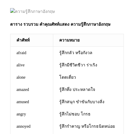
ตาราง รวบรวม คำคุณศัพท์แสดง ความรู้สึกภาษาอังกฤษ
คำศัพท์
ความหมาย
afraid
รู้สึกกลัว หรือกังวล
alive
รู้สึกมีชีวิตชีวา ร่าเริง
alone
โดดเดี่ยว
amazed
รู้สึกทึ่ง ประหลาดใจ
amused
รู้สึกสนุก ขำขันกับบางสิ่ง
angry
รู้สึกไม่ชอบ โกรธ
annoyed
รู้สึกรำคาญ หรือโกรธนิดหน่อย