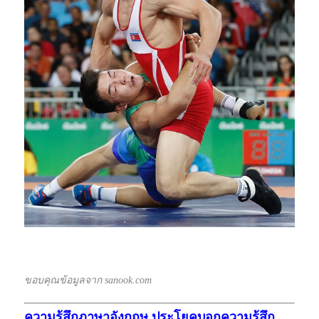
ขอบคุณข้อมูลจาก sanook.com
ความรู้สึกภาษาอังกฤษ ประโยคบอกความรู้สึก