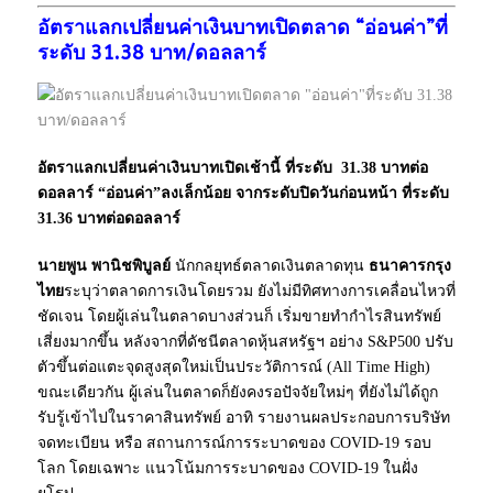
อัตราแลกเปลี่ยนค่าเงินบาทเปิดตลาด “อ่อนค่า”ที่
ระดับ 31.38 บาท/ดอลลาร์
อัตราแลกเปลี่ยนค่าเงินบาทเปิดเช้านี้ ที่ระดับ 31.38 บาทต่อ
ดอลลาร์ “อ่อนค่า”ลงเล็กน้อย จากระดับปิดวันก่อนหน้า ที่ระดับ
31.36 บาทต่อดอลลาร์
นายพูน พานิชพิบูลย์
นักกลยุทธ์ตลาดเงินตลาดทุน
ธนาคารกรุง
ไทย
ระบุว่าตลาดการเงินโดยรวม ยังไม่มีทิศทางการเคลื่อนไหวที่
ชัดเจน โดยผู้เล่นในตลาดบางส่วนก็ เริ่มขายทำกำไรสินทรัพย์
เสี่ยงมากขึ้น หลังจากที่ดัชนีตลาดหุ้นสหรัฐฯ อย่าง S&P500 ปรับ
ตัวขึ้นต่อแตะจุดสูงสุดใหม่เป็นประวัติการณ์ (All Time High)
ขณะเดียวกัน ผู้เล่นในตลาดก็ยังคงรอปัจจัยใหม่ๆ ที่ยังไม่ได้ถูก
รับรู้เข้าไปในราคาสินทรัพย์ อาทิ รายงานผลประกอบการบริษัท
จดทะเบียน หรือ สถานการณ์การระบาดของ COVID-19 รอบ
โลก โดยเฉพาะ แนวโน้มการระบาดของ COVID-19 ในฝั่ง