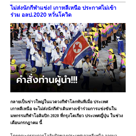
ไม่ส่งนักกีฬาแข่ง! เกาหลีเหนือ ประกาศไม่เข้า
ร่วม อลป.2020 หวั่นโควิด
กลายเป็น
ข่าว
ใหญ่ในแวดวง
กีฬา
โลกทันทีเมื่อ ประเทศ
เกาหลีเหนือ
จะไม่ส่งนักกีฬาเดินทางเข้าร่วมการแข่งขันใน
มหกรรมกีฬา
โอลิมปิก
2020 ที่กรุงโตเกียว ประเทศ
ญี่ปุ่น
ในช่วง
เดือนกรกฎาคม นี้
โดยคณะกรรมการโอลิมปิกของประเทศเกาหลีเหนือ ออกมา