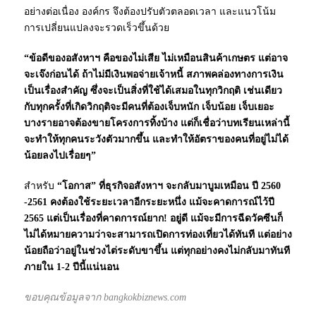
อย่างต่อเนื่อง องค์กร จึงต้องปรับตัวตลอดเวลา และแนวโน้ม
การเปลี่ยนแปลงจะรวดเร็วขึ้นด้วย
“ข้อดีของอสังหาฯ คือของไม่เสีย ไม่เหมือนสินค้าเกษตร แต่อาจ
จะเจ๊งก่อนได้ ถ้าไม่มีเงินพอจ่ายเจ้าหนี้ สภาพคล่องทางการเงิน
เป็นเรื่องสำคัญ ซึ่งจะเป็นสิ่งที่ใช้ได้เสมอในทุกวิกฤติ เช่นเดียว
กับทุกครั้งที่เกิดวิกฤติจะมีคนที่ต้องเจ็บหนัก เจ็บน้อย เจ็บเยอะ
บางรายอาจต้องขายโครงการทิ้งบ้าง แต่ก็เชื่อว่าบทเรียนเหล่านี้
จะทำให้ทุกคนระวังตัวมากขึ้น และทำให้อัตราของคนที่อยู่ไม่ได้
น้อยลงไปเรื่อยๆ”
สำหรับ
“โอกาส” ที่ธุรกิจอสังหาฯ จะกลับมาบูมเหมือน ปี 2560
-2561 คงต้องใช้ระยะเวลาอีกระยะหนึ่ง แม้จะคาดการณ์ไว้ปี
2565 แต่เป็นเรื่องที่คาดการณ์ยาก! อยู่ดี แม้จะมีการฉีดวัคซีนก็
ไม่ได้หมายความว่าจะสามารถเปิดการท่องเที่ยวได้ทันที แต่อย่าง
น้อยถือว่าอยู่ในช่วงไต่ระดับขาขึ้น แต่ทุกอย่างคงไม่กลับมาทันที
ภายใน 1-2 ปีนี้แน่นอน
ขอบคุณข้อมูลจาก bangkokbiznews.com