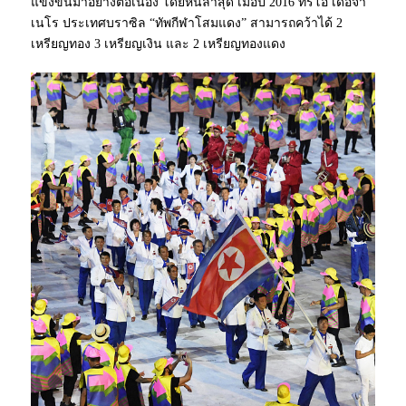
แข่งขันมาอย่างต่อเนื่อง โดยหนล่าสุด เมื่อปี 2016 ที่ริโอ เดอจา
เนโร ประเทศบราซิล “ทัพกีฬาโสมแดง” สามารถคว้าได้ 2
เหรียญทอง 3 เหรียญเงิน และ 2 เหรียญทองแดง