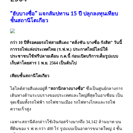
“ฮับบางซื่อ” แจกสัมปทาน 15 ปี ปลุกลงทุนเทียบ
ชั้นสถานีโตเกียว
กว่า 10 ปีที่รอคอยรถไฟสายสีแดง “ตลิ่งชัน-บางซื่อ-รังสิต” วันนี้
การรถไฟแห่งประเทศไทย (ร.ฟ.ท.) ประกาศไทม์ไลน์ให้
ประชาชนใช้ฟรีปลายเดือน ก.ค.นี้ ก่อนเปิดบริการเต็มรูปแบบ
เก็บค่าโดยสาร 1 พ.ย. 2564 เป็นต้นไป
เทียบชั้นสถานีโตเกียว
ไฮไลต์สายสีแดงอยู่ที่
“สถานีกลางบางซื่อ”
ซึ่งเป็นศูนย์กลางการ
เดินทางด้านระบบรางของประเทศและใหญ่ที่สุดในอาเซียน เป็น
จุดเชื่อมทั้งรถไฟฟ้า รถไฟชานเมือง รถไฟทางไกลและรถไฟ
ความเร็วสูง
เฉพาะสถานีดังกล่าวใช้เงินก่อสร้างมากถึง 34,142 ล้านบาท บน
ที่ดินของ ร.ฟ.ท.กว่า 400 ไร่ รูปแบบเป็นอาคารขนาดใหญ่ 4 ชั้น