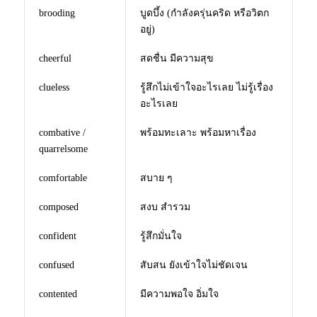
brooding
บูดบึ้ง (กำลังครุ่นคริด หรือวิตก
อยู่)
cheerful
สดชื่น มีความสุข
clueless
รู้สึกไม่เข้าใจอะไรเลย ไม่รู้เรื่อง
อะไรเลย
combative /
พร้อมทะเลาะ พร้อมหาเรื่อง
quarrelsome
comfortable
สบาย ๆ
composed
สงบ สำรวม
confident
รู้สึกมั่นใจ
confused
สับสน ยังเข้าใจไม่ชัดเจน
contented
มีความพอใจ อิ่มใจ