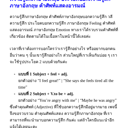
ภาษาอังกฤษ คำศัพท์แสดงอารมณ์
ความรู้สึกภาษาอังกฤษ คำศัพท์ภาษาอังกฤษบอกความรู้สึก วลี
ความรู้สึก ประโยคบอกความรู้สึก ภาษาอังกฤษ Feeling คำศัพท์
แสดงอารมณ์ ภาษาอังกฤษ Emotion ทางเราได้รวบรวมคำศัพท์ที่
เกี่ยวข้อง ติดตามได้ในเนื้อหาในหน้านี้ได้เลยค่ะ
เวลาที่เราต้องการบอกใครว่าเรารู้สึกอย่างไร หรืออยากบอกคน
อื่นว่าคน ๆ นั้นเขารู้สึกอย่างไร ส่วนใหญ่ที่เราเห็นกันบ่อย ๆ เรา
จะใช้รูปประโยค 2 แบบด้วยกันค่ะ
แบบที่ 1 Subject + feel + adj.
ยกตัวอย่าง “I feel great!” | “She says she feels tired all the
time”
แบบที่ 2 Subject + V.to be + adj.
ยกตัวอย่าง “You’re angry with me” | “Maybe he was angry”
ซึ่งคำคุณศัพท์ (Adjective) ที่ใช้บอกความรู้สึกมีอยู่มากมาย เพจนี้
จึงขอรวบรวม คำคุณศัพท์แสดง ความรู้สึกภาษาอังกฤษ ที่เรา
สามารถที่จะนำมาบอกความรู้สึก กันค่ะ แต่ถ้าใครมีแนะนำอีก
แจ้งได้เลยนะคะ