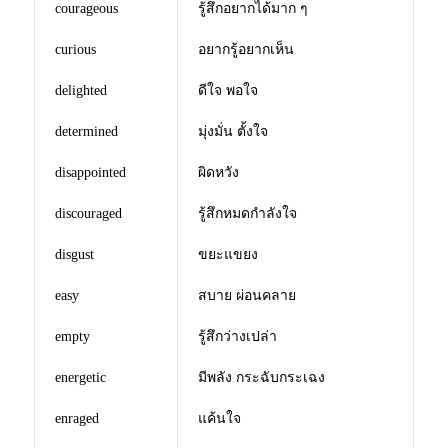
courageous
รู้สึกอยากได้มาก ๆ
curious
อยากรู้อยากเห็น
delighted
ดีใจ พอใจ
determined
มุ่งมั่น ตั้งใจ
disappointed
ผิดหวัง
discouraged
รู้สึกหมดกำลังใจ
disgust
ขยะแขยง
easy
สบาย ผ่อนคลาย
empty
รู้สึกว่างเปล่า
energetic
มีพลัง กระฉับกระเฉง
enraged
แค้นใจ