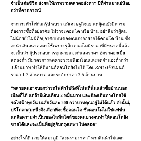
จำเป็นต่อชีวิต ส่งผลให้ภาพรวมตลาดอสังหาฯ ปีที่ผ่านมาแย่น้อย
กว่าที่คาดการณ์
จากการทำโฟกัสกรุ๊ป พบว่า แม้เศรษฐกิจแย่ แต่ผู้คนยังมีความ
ต้องการซื้อที่อยู่อาศัย ไม่ว่าจะคอนโด หรือ บ้าน อย่าลืมว่าผู้คน
ไม่น้อยยังไม่มีที่อยู่อาศัยเป็นของตนเองก็อยากได้คอนโด บ้าน ซึ่ง
จะนำเงินอนาคตมาใช้เพราะรู้สึกว่าคงไม่มีราคาที่ดีขนาดนี้แล้ว
จะเห็นว่า ผู้ประกอบการทุกค่ายแข่งกันลดราคา อัตราดอกเบี้ย
ลดลงต่ำ มีมาตรการลดค่าธรรมเนียมโอนและจดจำนองต่ำกว่า
3 ล้านบาท ทำให้ดีมานด์คอนโดยังไปได้ โดยเฉพาะเซ็กเมนต์
ราคา 1-3 ล้านบาท และระดับราคา 3-5 ล้านบาท
“หลายคนอาจบอกว่ารถไฟฟ้าไปถึงที่โน่นที่นั่นแล้วซื้อบ้านนอก
เมืองก็ได้ แต่ถ้ามีเงินเดือน 2 หมื่นบาท และต้องเดินทางโดยใช้
รถไฟฟ้าทุกวัน เฉลี่ยวันละ 200 กว่าบาทคุณอยู่ไม่ได้แล้ว ดังนั้นผู้
บริโภคกลุ่มหนึ่งจึงเลือกที่จะซื้อคอนโด ซึ่งคอนโดไม่ใช่แฟชั่น
แต่คือความจำเป็นของไลฟ์สไตล์ของคนบางคนทำให้คอนโดยัง
ขายได้และจะเป็นที่อยู่คู่กับกรุงเทพฯ ไปตลอด”
อย่างไรก็ดี ภายใต้สมรภูมิ “สงครามราคา” หากสินค้าไม่แตก