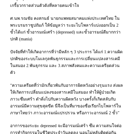
เกรี้ยวกราดส่วนตัวดังที่หลายคนเข้าใจ
ศ.นพ.รณชัย คงสกนธ์ นายกแพทยสมาคมแห่งประเทศไทย ใน
พระบรมราชูปถัมภ์ ให้ข้อมูลว่า ระยะไบโพลาร์แบ่งออกเป็น 2
ขั้วได้แก่ ขั้วอารมณ์เศร้า (depressed) และขั้วอารมณ์ดีมากกว่า
ปกติ (mania)
ปัจจัยที่ทำให้เกิดอาการที่ว่ามีหลัก ๆ 3 ประการ ได้แก่ 1.ความผิด
ปกติของระบบโมเลกุลพันธุกรรมและการเปลี่ยนแปลงสารเคมี
ในสมอง 2.พันธุกรรม และ 3.สภาพสังคมและความเครียดส่วน
ตัว
“ความเครียดที่ว่ามักเกี่ยวพันกับอาการผิดหวังอย่างรุนแรง ส่งผล
ให้เกิดการเปลี่ยนแปลงของสารเคมีในสมอง ทำให้ผู้ป่วยเกิด
ภาวะซึมเศร้า ดำดิ่งไปกับความผิดหวัง บางครั้งก็เกิดสลับกับ
อารมณ์มีความสุขสุดขีด นี่จึงเป็นที่มาของชื่อเรียกไบโพลาร์ใน
ภาษาไทยว่า ภาวะอารมณ์แปรปรวน หรือภาวะอารมณ์ 2 ขั้ว”
อาการของระยะ depressed จะมีอารมณ์เศร้า ซึม ความสนใจต่อ
การทำกิจกรรมในชีวิตประจำวันลดลง นอนไม่หลับติดต่อกัน