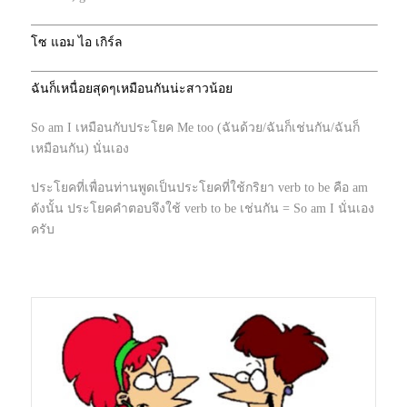
โซ แอม ไอ เกิร์ล
ฉันก็เหนื่อยสุดๆเหมือนกันน่ะสาวน้อย
So am I เหมือนกับประโยค Me too (ฉันด้วย/ฉันก็เช่นกัน/ฉันก็
เหมือนกัน) นั่นเอง
ประโยคที่เพื่อนท่านพูดเป็นประโยคที่ใช้กริยา verb to be คือ am
ดังนั้น ประโยคคำตอบจึงใช้ verb to be เช่นกัน = So am I นั่นเอง
ครับ