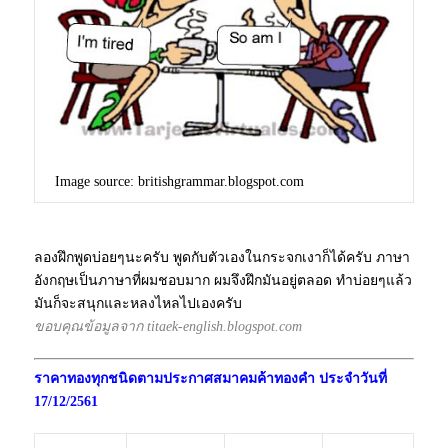
Image source:
britishgrammar.blogspot.com
ลองฝึกพูดบ่อยๆนะครับ พูดกับตัวเองในกระจกเงาก็ได้ครับ ภาษา
อังกฤษเป็นภาษาที่ผมชอบมาก ผมจึงฝึกมันอยู่ตลอด ทำบ่อยๆแล้ว
มันก็จะสนุกและหลงไหลไปเองครับ
ขอบคุณข้อมูลจาก titaek-english.blogspot.com
ราคาทองทุกชนิดตามประกาศสมาคมค้าทองคำ ประจำวันที่
17/12/
2561