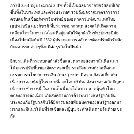
กว่าปี 2561 อยู่ประมาณ 2-3% ทั้งนี้เป็นผลมาจากปัจจัยลบที่เกิด
ขึ้นทั้งในประเทศและต่างประเทศ รวมถึงผลจากมาตรการการ
ควบคุมสินเชื่ออสังหาริมทรัพย์ของธนาคารแห่งประเทศไทย
(ธปท.)หรือ แบงก์ชาติ ที่ประกาศมาล่าสุด ส่งผลให้เกิดความ
เคลื่อนไหวในการเร่งโอนที่อยู่อาศัยให้ลูกค้าในช่วงปลายปีต่อ
เนื่องไปจนถึงต้นปี 2562 ผู้ประกอบการอสังหาฯต้องปรับตัวรับมือ
กับผลกรทบต่างๆที่จะมีต่อธุรกิจในปีหน้า
อีกประเด็นที่กระทบต่อกำลังซื้อและตลาดอสังหาฯนั่นคือ แนว
โน้มการปรับขึ้นของอัตราดอกเบี้ย รวมถึงความกังวลที่คณะ
กรรมการนโยบายการเงิน (กนง.) ธปท. มีความกังวลเกี่ยวกับ
เรื่องการออกหุ้นกู้ในระบบที่ออกโดยบริษัทอสังหาฯอาจเกิดปัญหา
เรื่องการชำระหนี้ ในประเด็นนี้มองได้จาก ตลาดหุ้นทั่วโลก
ตกลงอย่างต่อเนื่อง เกิดสงครามการค้าระหว่างสหรัฐฯกับจีน
ประกอบกับรัฐบาลจีนได้มีการปล่อยพันธบัตรของสหรัฐฯออกมา
มากและมีแนวโน้มที่รัสเซียและญี่ปุ่น จะดำเนินตามจีนด้วยเช่น
กัน