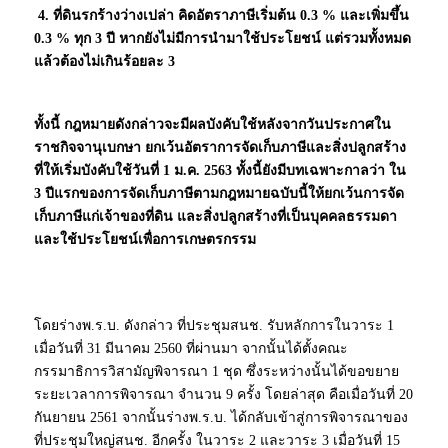
4. ที่ดินรกร้างว่างเปล่า คิดอัตราภาษีเริ่มต้น 0.3 % และเพิ่มขึ้น
0.3 % ทุก 3 ปี หากยังไม่มีการนำมาใช้ประโยชน์ แต่รวมทั้งหมด
แล้วต้องไม่เกินร้อยละ 3
ทั้งนี้ กฎหมายดังกล่าวจะมีผลบังคับใช้หลังจากวันประกาศใน
ราชกิจจานุเบกษา ยกเว้นอัตราการจัดเก็บภาษีและสิ่งปลูกสร้าง
ที่ให้เริ่มบังคับใช้วันที่
1 ม.ค. 2563 ทั้งนี้ยังมีบทเฉพาะกาลว่า ใน
3 ปีแรกของการจัดเก็บภาษีตามกฎหมายฉบับนี้ให้ยกเว้นการจัด
เก็บภาษีแก่เจ้าของที่ดิน และสิ่งปลูกสร้างที่เป็นบุคคลธรรมดา
และใช้ประโยชน์เพื่อการเกษตรกรรม
โดยร่างพ.ร.บ. ดังกล่าว ที่ประชุมสนช. รับหลักการในวาระ 1
เมื่อวันที่ 31 มีนาคม 2560 ที่ผ่านมา จากนั้นได้ตั้งคณะ
กรรมาธิการวิสามัญพิจารณา 1 ชุด ซึ่งระหว่างนั้นได้ขอขยาย
ระยะเวลาการพิจารณา จำนวน 9 ครั้ง โดยล่าสุด คือเมื่อวันที่ 20
กันยายน 2561 จากนั้นร่างพ.ร.บ. ได้กลับเข้าสู่การพิจารณาของ
ที่ประชุมใหญ่สนช. อีกครั้ง ในวาระ 2 และวาระ 3 เมื่อวันที่ 15