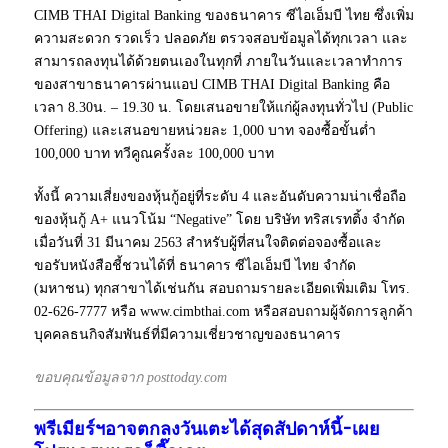
CIMB THAI Digital Banking ของธนาคาร ซีไอเอ็มบี ไทย ซึ่งเพิ่ม
ความสะดวก รวดเร็ว ปลอดภัย ตรวจสอบข้อมูลได้ทุกเวลา และ
สามารถลงทุนได้ด้วยตนเองในทุกที่ ภายในวันและเวลาทำการ
ของสาขาธนาคารผ่านแอป CIMB THAI Digital Banking คือ
เวลา 8.30น. – 19.30 น. โดยเสนอขายให้แก่ผู้ลงทุนทั่วไป (Public
Offering) และเสนอขายหน่วยละ 1,000 บาท จองซื้อขั้นต่ำ
100,000 บาท ทวีคูณครั้งละ 100,000 บาท
ทั้งนี้ ความเสี่ยงของหุ้นกู้อยู่ที่ระดับ 4 และอันดับความน่าเชื่อถือ
ของหุ้นกู้ A+ แนวโน้ม “Negative” โดย บริษัท ทริสเรทติ้ง จำกัด
เมื่อวันที่ 31 มีนาคม 2563 สำหรับผู้ที่สนใจติดต่อจองซื้อและ
ขอรับหนังสือชี้ชวนได้ที่ ธนาคาร ซีไอเอ็มบี ไทย จำกัด
(มหาชน) ทุกสาขาได้เช่นกัน สอบถามรายละเอียดเพิ่มเติม โทร.
02-626-7777 หรือ www.cimbthai.com หรือสอบถามผู้จัดการลูกค้า
บุคคลธนกิจสัมพันธ์ที่มีความเชี่ยวชาญของธนาคาร
ขอบคุณข้อมูลจาก posttoday.com
พรีเมียร์ฯอาจตกลงวันเตะได้สุดสัปดาห์นี้-เผย