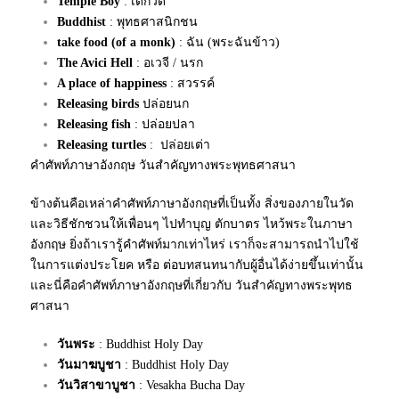
Temple Boy
: เด็กวัด
Buddhist
: พุทธศาสนิกชน
take food (of a monk)
: ฉัน (พระฉันข้าว)
The Avici Hell
: อเวจี / นรก
A place of happiness
: สวรรค์
Releasing birds
ปล่อยนก
Releasing fish
: ปล่อยปลา
Releasing turtles
: ปล่อยเต่า
คำศัพท์ภาษาอังกฤษ วันสำคัญทางพระพุทธศาสนา
ข้างต้นคือเหล่าคำศัพท์ภาษาอังกฤษที่เป็นทั้ง สิ่งของภายในวัด
และวิธีชักชวนให้เพื่อนๆ ไปทำบุญ ตักบาตร ไหว้พระในภาษา
อังกฤษ ยิ่งถ้าเรารู้คำศัพท์มากเท่าไหร่ เราก็จะสามารถนำไปใช้
ในการแต่งประโยค หรือ ต่อบทสนทนากับผู้อื่นได้ง่ายขึ้นเท่านั้น
และนี่คือคำศัพท์ภาษาอังกฤษที่เกี่ยวกับ วันสำคัญทางพระพุทธ
ศาสนา
วันพระ
: Buddhist Holy Day
วันมาฆบูชา
: Buddhist Holy Day
วันวิสาขาบูชา
: Vesakha Bucha Day