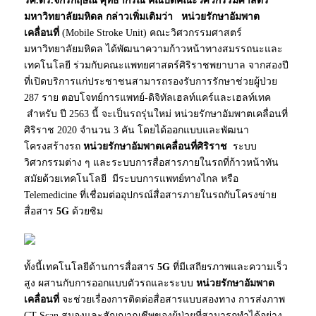
รศ.ดร.จักรกฤษณ์ ศุทธากรณ์ คณบดีคณะวิศวกรรมศาสตร์
มหาวิทยาลัยมหิดล กล่าวเพิ่มเติมว่า
หน่วยรักษาอัมพาต
เคลื่อนที่
(Mobile Stroke Unit) คณะวิศวกรรมศาสตร์
มหาวิทยาลัยมหิดล ได้พัฒนาความก้าวหน้าทางสมรรถนะและ
เทคโนโลยี ร่วมกับคณะแพทยศาสตร์ศิริราชพยาบาล จากสองปี
ที่เปิดบริการแก่ประชาชนสามารถรองรับการรักษาช่วยผู้ป่วย
287 ราย ตอบโจทย์การแพทย์-ดิจิทัลเฮลท์แคร์และเฮลท์เทค
สำหรับ ปี 2563 นี้ จะเป็นรถรุ่นใหม่ หน่วยรักษาอัมพาตเคลื่อนที่
ศิริราช 2020 จำนวน 3 คัน โดยได้ออกแบบและพัฒนา
โครงสร้างรถ
หน่วยรักษาอัมพาตเคลื่อนที่ศิริราช
ระบบ
วิศวกรรมต่าง ๆ และระบบการสื่อสารภายในรถที่ก้าวหน้าทัน
สมัยด้วยเทคโนโลยี มีระบบการแพทย์ทางไกล หรือ
Telemedicine ที่เชื่อมต่ออุปกรณ์สื่อสารภายในรถกับโครงข่าย
สื่อสาร
5G
ด้วยซิม
ทั้งนี้เทคโนโลยีด้านการสื่อสาร
5G
ที่มีเสถียรภาพและความเร็ว
สูง ผสานกับการออกแบบตัวรถและระบบ
หน่วยรักษาอัมพาต
เคลื่อนที่
จะช่วยเรื่องการติดต่อสื่อสารแบบสองทาง การส่งภาพ
CT Scan สมองและสัญญาณชีพของผู้ป่วยที่สามารถทำได้อย่าง