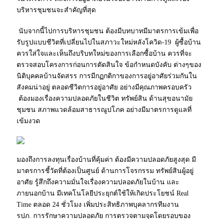
บริหารชุมชนจะสำคัญที่สุด
นับจากนี้ไปการบริหารชุมชน ต้องมีบทบาทมีมาตรการเข้มเพื่อ
รับรูปแบบชีวิตที่เปลี่ยนไปในสภาวะใหม่หลังโควิด-19 ผู้ซื้อบ้าน
ควรใส่ใจและเห็นถึงบริบทใหม่ของการเลือกซื้อบ้าน ควรที่จะ
ตรวจสอบโครงการก่อนการตัดสินใจ ข้อกำหนดบังคับ ต่างๆของ
นิติบุคคลบ้านจัดสรร การมีกฏกติกาของการอยู่อาศัยร่วมกันใน
สังคมน่าอยู่ ตลอดชีวิตการอยู่อาศัย อย่างมีคุณภาพครอบครัว
ต้องมองเรื่องความปลอดภัยในชีวิต ทรัพย์สิน ด้านสุขอนามัย
ชุมชน สภาพแวดล้อมสาธารณูปโภค อย่างมีมาตรการดูแลที่
เข้มงวด
มองถึงการลงทุนเรื่องบ้านที่คุ้มค่า ต้องมีความปลอดภัยสูงสุด มี
มาตรการชี้วัดที่ต้องเป็นศูนย์ ด้านการโจรกรรม ทรัพย์สินผู้อยู่
อาศัย รู้สึกถึงความมั่นใจเรื่องความปลอดภัยในบ้าน และ
ภายนอกบ้าน มีเทคโนโลยีประยุกต์ใช้ให้เกิดประโยชน์ Real
Time ตลอด 24 ชั่วโมง เพิ่มประสิทธิภาพบุคลากรทีมงาน
รปภ. การรักษาความปลอดภัย การตรวจตามจุดโดยรอบของ