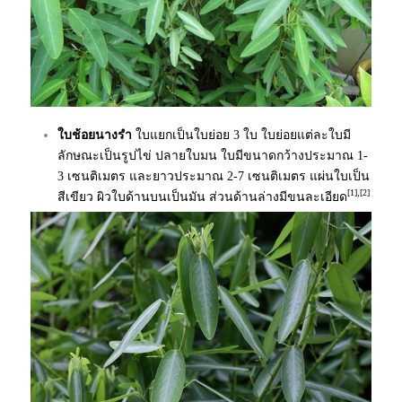
ใบช้อยนางรำ
ใบแยกเป็นใบย่อย 3 ใบ ใบย่อยแต่ละใบมี
ลักษณะเป็นรูปไข่ ปลายใบมน ใบมีขนาดกว้างประมาณ 1-
3 เซนติเมตร และยาวประมาณ 2-7 เซนติเมตร แผ่นใบเป็น
[1],[2]
สีเขียว ผิวใบด้านบนเป็นมัน ส่วนด้านล่างมีขนละเอียด