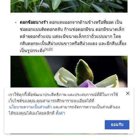
ดอกช้อยนางรำ
ดอกแทงออกจากด้านข้างหรือที่ยอด เป็น
ช่อดอกแบบติดดอกสลับ ก้านช่อดอกมีขน ดอกมีขนาดเล็ก
คล้ายดอกถั่วแปบ แต่จะมีขนาดเล็กกว่าถั่วแปบมาก โดย
กลีบดอกจะเป็นสีม่วงปนขาวหรือสีม่วงแดง และมีกลีบเลี้ยง
[1],[2]
เป็นรูปกระดิ่ง
เราใช้คุกกี้เพื่อพัฒนาประสิทธิภาพ และประสบการณ์ที่ดีในการใช้
เว็บไซต์ของคุณ คุณสามารถศึกษารายละเอียดได้ที่
นโยบายความเป็นส่วนตัว
และสามารถจัดการความเป็นส่วนตัวเอง
ได้ของคุณได้เองโดยคลิกที่
ตั้งค่า
ยอมรับ