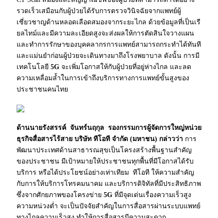
รวดเร็วเสมือนกับผู้ป่วยได้รับการตรวจวินิจฉัยจากแพทย์ผู้
เชี่ยวชาญด้านหลอดเลือดสมองจากระยะไกล ด้วยข้อมูลที่เป็นเรี
ยลไทม์และมีความละเอียดสูงจะส่งผลให้การตัดสินใจวางแผน
และทำการรักษาของบุคคลากรการแพทย์สามารถกระทำได้ทันที
และแม่นยำก่อนผู้ป่วยจะเดินทางมาถึงโรงพยาบาล ดังนั้น การมี
เทคโนโลยี
5G
จะเพิ่มโอกาสให้กับผู้ป่วยที่อยู่ห่างไกล และลด
ความเหลื่อมล้ำในการเข้าถึงบริการทางการแพทย์ขั้นสูงของ
ประชาชนคนไทย
ด้านนายรังสรรค์ จันทร์นฤกุล รองกรรมการผู้จัดการใหญ่หน่วย
ธุรกิจสื่อสารไร้สาย บริษัท ทีโอที จำกัด (มหาชน) กล่าวว่า
การ
พัฒนาประเทศด้านสาธารณสุขเป็นโครงสร้างพื้นฐานสำคัญ
ของประชาชน มีเป้าหมายให้ประชาชนทุกพื้นที่มีโอกาสได้รับ
บริการ หรือได้ประโยชน์อย่างเท่าเทียม ทีโอที ให้ความสำคัญ
กับการให้บริการโทรคมนาคม และบริการดิจิทัลที่มีประสิทธิภาพ
ซึ่งจากศักยภาพของโครงข่าย
5G
ที่มีจุดเด่นเรื่องความเร็วสูง
ความหน่วงต่ำ จะเป็นปัจจัยสำคัญในการสื่อสารผ่านระบบแพทย์
ทางไกลความเร็วสูง ทำให้การสื่อสารมีความสะดวก