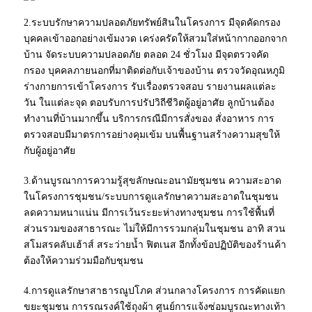
2.ระบบรักษาความปลอดภัยทรัพย์สินในโครงการ มีจุดคัดกรอง
บุคคลเข้าออกอย่างเข้มงวด เคร่งครัดให้สวมใส่หน้ากากออกจาก
บ้าน จัดระบบความปลอดภัย ตลอด 24 ชั่วโมง มีจุดตรวจคัด
กรอง บุคคลภายนอกที่มาติดต่อกับเจ้าของบ้าน ตรวจวัดอุณหภูมิ
ร่างกายการเข้าโครงการ รับเรื่องตรวจสอบ รายงานผลแต่ละ
วัน ในแต่ละจุด ตอบรับการปรัปวิถีชีวิตผู้อยู่อาศัย ลูกบ้านต้อง
ทำงานที่บ้านมากขึ้น บริการกรณีมีการสั่งของ สั่งอาหาร การ
ตรวจสอบมีมาตรการอย่างคุมเข้ม บนพื้นฐานสร้างความสุขให้
กับผู้อยู่อาศัย
3.ด้านบูรณาการความรู้สุขลักษณะอนามัยชุมชน ความสะอาด
ในโครงการชุมชน/ระบบการดูแลรักษาความสะอาดในชุมชน
ลดความหนาแน่น มีการเว้นระยะห่างทางชุมชน การใช้พื้นที่
ส่วนรวมของสาธารณะ ไม่ให้มีการรวมกลุ่มในชุมชน อาทิ สวน
สโมสรคลับเฮ้าส์ สระว่ายน้ำ ฟิตเนส อีกทั้งข้อปฏิบัติของร้านค้า
ต้องให้ความร่วมมือกับชุมชน
4.การดูแลรักษาสาธารณูปโภค ส่วนกลางโครงการ การคัดแยก
ขยะชุมชน การรณรงค์ใช้ถุงผ้า ศูนย์การแจ้งซ่อมบูรณะทางเท้า