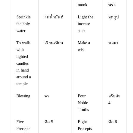
monk
พระ
Sprinkle
รดน้ำมันต์
Light the
จุดธูป
the holy
incense
water
stick
To walk
เวียนเทียน
Make a
ขอพร
with
wish
lighted
candles
in hand
around a
temple
Blessing
พร
Four
อริยสัจ
Noble
4
Truths
Five
ศีล 5
Eight
ศีล 8
Precepts
Precepts