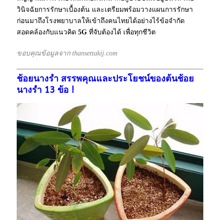
วินิจฉัยการรักษาเบื้องต้น และเตรียมพร้อมวางแผนการรักษา
ก่อนมาถึงโรงพยาบาลให้เข้าถึงคนไทยได้อย่างไร้ข้อจำกัด
สอดคล้องกับแนวคิด
5G
ที่จับต้องได้ เพื่อทุกชีวิต
ขอบคุณข้อมูลจาก thansettakij.com
ช้อยนางรำ สรรพคุณและประโยชน์ของต้นช้อย
นางรำ 13 ข้อ !