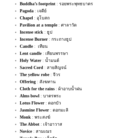
Buddha’s footprint
: รอยพระพุทธบาตร
Pagoda
: เจดีย์
Chapel
: อุโบสถ
Pavilion at a temple
: ศาลาวัด
Incense stick
: ธูป
Incense Burner
: กระถางธูป
Candle
: เทียน
Lent candle
: เทียนพรรษา
Holy Water
: น้ำมนต์
Sacred Cord
: สายสิญจน์
The yellow robe
: จีวร
Offering
: สังฆทาน
Cloth for the rains
: ผ้าอาบน้ำฝน
Alms bowl
: บาตรพระ
Lotus Flower
: ดอกบัว
Jasmine Flower
: ดอกมะลิ
Monk
: พระสงฆ์
The Abbot
: เจ้าอาวาส
Novice
: สามเณร