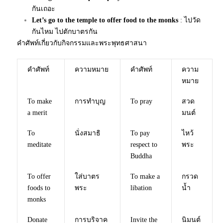
กันเถอะ
Let’s go to the temple to offer food to the monks
: ไปวัด
กันไหม ไปตักบาตรกัน
คำศัพท์เกี่ยวกับกิจกรรมและพระพุทธศาสนา
คำศัพท์
ความหมาย
คำศัพท์
ความ
หมาย
To make
การทำบุญ
To pray
สวด
a merit
มนต์
To
นั่งสมาธิ
To pay
ไหว้
meditate
respect to
พระ
Buddha
To offer
ใส่บาตร
To make a
กรวด
foods to
พระ
libation
น้ำ
monks
Donate
การบริจาค
Invite the
นิมนต์