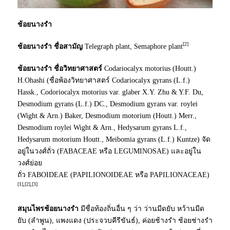
ช้อยนางรำ
[2]
ช้อยนางรำ ชื่อสามัญ
Telegraph plant, Semaphore plant
ช้อยนางรำ ชื่อวิทยาศาสตร์
Codariocalyx motorius (Houtt.)
H.Ohashi (ชื่อพ้องวิทยาศาสตร์ Codariocalyx gyrans (L.f.)
Hassk., Codoriocalyx motorius var. glaber X.Y. Zhu & Y.F. Du,
Desmodium gyrans (L.f.) DC., Desmodium gyrans var. roylei
(Wight & Arn.) Baker, Desmodium motorium (Houtt.) Merr.,
Desmodium roylei Wight & Arn., Hedysarum gyrans L.f.,
Hedysarum motorium Houtt., Meibomia gyrans (L.f.) Kuntze) จัด
อยู่ในวงศ์ถั่ว (
FABACEAE
หรือ
LEGUMINOSAE
) และอยู่ใน
วงศ์ย่อย
ถั่ว
FABOIDEAE
(
PAPILIONOIDEAE
หรือ
PAPILIONACEAE
)
[1],[2],[3]
สมุนไพรช้อยนางรำ
มีชื่อท้องถิ่นอื่น ๆ ว่า ว่านมีดยับ หว้านมีด
ยับ (ลำพูน), แพงแดง (ประจวบคีรีขันธ์), ค่อยช้างรำ ช้อยช่างรำ