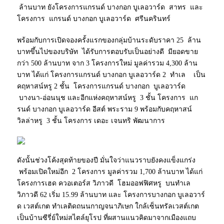
ล้านบาท ยังโครงการแกรนด์ บางกอก บูเลอวาร์ด สาทร และ
โครงการ แกรนด์ บางกอก บูเลอวาร์ด ศรีนครินทร์
พร้อมกับการเปิดจองครั้งแรกของกลุ่มบ้านระดับราคา 25 ล้าน
บาทขึ้นไปของบริษัท ได้รับการตอบรับเป็นอย่างดี มียอดขาย
กว่า 500 ล้านบาท จาก 3 โครงการใหม่ มูลค่ารวม 4,300 ล้าน
บาท ได้แก่ โครงการแกรนด์ บางกอก บูเลอวาร์ด 2 ทำเล เป็น
คฤหาสน์หรู 2 ชั้น โครงการแกรนด์ บางกอก บูเลอวาร์ด
บางนา-อ่อนนุช และอีกแห่งคฤหาสน์หรู 3 ชั้น โครงการ แก
รนด์ บางกอก บูเลอวาร์ด อีสต์ พระราม 9 พร้อมกับคฤหาสน์
วิลล่าหรู 3 ชั้น โครงการ เดอะ เจนทริ พัฒนาการ
ดังนั้นช่วงโค้งสุดท้ายของปี มั่นใจว่าแนวราบยังคงแข็งแกร่ง
พร้อมเปิดใหม่อีก 2 โครงการ มูลค่ารวม 1,700 ล้านบาท ได้แก่
โครงการเฮด ควอเตอร์ส วิภาวดี โฮมออฟฟิศหรู บนทำเล
วิภาวดี 62 เริ่ม 15.99 ล้านบาท และ โครงการบางกอก บูเลอวาร์
ด เวสต์เกต ทำเลติดถนนกาญจนาภิเษก ใกล้เซ็นทรัลเวสต์เกต
เป็นบ้านซีรี่ย์ใหม่สไตล์ยุโรป ที่ผสานแนวคิดมาจากเมืองแถบ