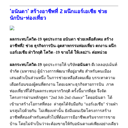
‘อนันดา’ สร้างอาชีพที่ 2 ผนึกแอร์เอเชีย ช่วย
นักบิน-ท่องเที่ยว
ผลกระทบโควิด-19 จุดประกาย อนันดา ช่วยเหลือสังคม สร้าง
อาชีพที่2 ช่วย ธุรกิจการบิน-อุตสาหกรรมท่องเที่ยว ตกงาน ผนึก
แอร์เอเชีย ฝ่าวิกฤติ โควิด -19 ขายได้ ให้เลย2% ต่อหน่วย
ผลกระทบโควิด-19
จุดประกายให้ บริษัท
อนันดา
ดีเวลลอปเม้นท์
จำกัด (มหาชน) ผู้นำวงการพัฒนาที่อยู่อาศัย สำหรับคนเมือง
เสนอตัวเป็นส่วนหนึ่ง ในการช่วยเหลือสังคมเพื่อ บรรเทาความ
เดือดร้อนของผู้คนที่ตกงาน โดยเฉพาะธุรกิจสายการบิน ภาค
ท่องเที่ยวที่ได้รับผลกระทบจากวิกฤติ ครั้งนี้มากที่สุด จึงจัด
โครงการผ่านหลักสูตร “2nd Job 2nd chance” โดยอนันดา ได้
เข้ามาสร้างโอกาสที่สอง ล่าสุดได้จับมือกับ “แอร์เอเชีย” ร่วมฝ่า
มรสุมไปด้วยกัน ไม่เพียงเท่านั้น ยังมีแผนเปิดโครงการสร้าง
อาชีพที่สองสำหรับคนทั่วไปที่ต้องการมีอาชีพเสริมจากการขาย
บ้าน โดยไม่จำเป็นว่าจะต้องขายให้กับอนันดาแต่เพียงอย่างเดียว