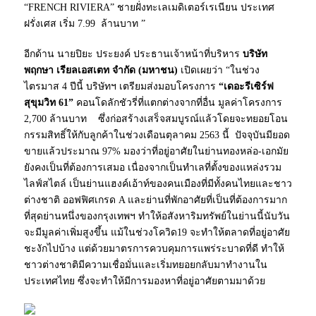
“FRENCH RIVIERA” ชายฝั่งทะเลเมดิเตอร์เรเนียน ประเทศ
ฝรั่งเศส เริ่ม 7.99 ล้านบาท ”
อีกด้าน นายปิยะ ประยงค์ ประธานเจ้าหน้าที่บริหาร
บริษัท
พฤกษา เรียลเอสเตท จำกัด (มหาชน)
เปิดเผยว่า “ในช่วง
ไตรมาส 4 ปีนี้ บริษัทฯ เตรียมส่งมอบโครงการ
“เดอะรีเซิร์ฟ
สุขุมวิท 61”
คอนโดลักชัวรี่ที่แตกต่างจากที่อื่น มูลค่าโครงการ
2,700 ล้านบาท ซึ่งก่อสร้างเสร็จสมบูรณ์แล้วโดยจะทยอยโอน
กรรมสิทธิ์ให้กับลูกค้าในช่วงเดือนตุลาคม 2563 นี้ ปัจจุบันมียอด
ขายแล้วประมาณ 97% มองว่าที่อยู่อาศัยในย่านทองหล่อ-เอกมัย
ยังคงเป็นที่ต้องการเสมอ เนื่องจากเป็นทำเลที่ตั้งของแหล่งรวม
ไลฟ์สไตล์ เป็นย่านแฮงค์เอ้าท์ของคนเมืองที่มีทั้งคนไทยและชาว
ต่างชาติ ออฟฟิศเกรด A และย่านที่พักอาศัยที่เป็นที่ต้องการมาก
ที่สุดย่านหนึ่งของกรุงเทพฯ ทำให้อสังหาริมทรัพย์ในย่านนี้นับวัน
จะมีมูลค่าเพิ่มสูงขึ้น แม้ในช่วงโควิด19 จะทำให้ตลาดที่อยู่อาศัย
ชะงักไปบ้าง แต่ด้วยมาตรการควบคุมการแพร่ระบาดที่ดี ทำให้
ชาวต่างชาติมีความเชื่อมั่นและเริ่มทยอยกลับมาทำงานใน
ประเทศไทย ซึ่งจะทำให้มีการมองหาที่อยู่อาศัยตามมาด้วย