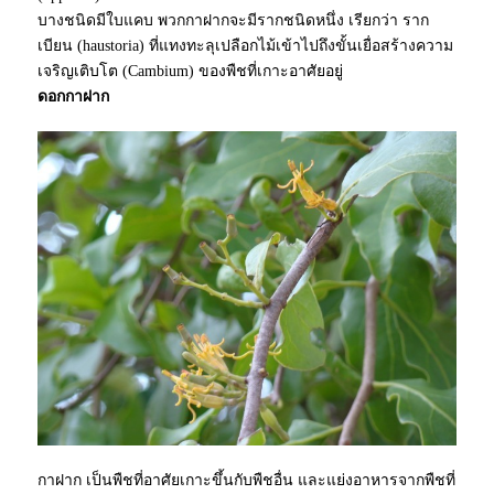
บางชนิดมีใบแคบ พวกกาฝากจะมีรากชนิดหนึ่ง เรียกว่า ราก
เบียน (haustoria) ที่แทงทะลุเปลือกไม้เข้าไปถึงขั้นเยื่อสร้างความ
เจริญเติบโต (Cambium) ของพืชที่เกาะอาศัยอยู่
ดอกกาฝาก
กาฝาก
เป็นพืชที่อาศัยเกาะขึ้นกับพืชอื่น และแย่งอาหารจากพืชที่