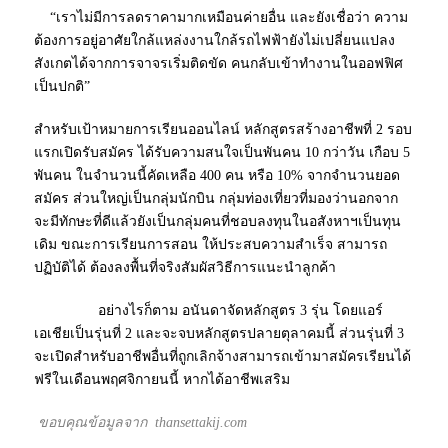
“เราไม่มีการลดราคามากเหมือนค่ายอื่น และยังเชื่อว่า ความ
ต้องการอยู่อาศัยใกล้แหล่งงานใกล้รถไฟฟ้ายังไม่เปลี่ยนแปลง
สังเกตได้จากการจาจรเริ่มติดขัด คนกลับเข้าทำงานในออฟฟิศ
เป็นปกติ”
สำหรับเป้าหมายการเรียนออนไลน์ หลักสูตรสร้างอาชีพที่ 2 รอบ
แรกเปิดรับสมัคร ได้รับความสนใจเป็นพันคน 10 กว่าวัน เกือบ 5
พันคน ในจำนวนนี้คัดเหลือ 400 คน หรือ 10% จากจำนวนยอด
สมัคร ส่วนใหญ่เป็นกลุ่มนักบิน กลุ่มท่องเที่ยวที่มองว่านอกจาก
จะมีทักษะที่ดีแล้วยังเป็นกลุ่มคนที่ชอบลงทุนในอสังหาฯเป็นทุน
เดิม ขณะการเรียนการสอน ให้ประสบความสำเร็จ สามารถ
ปฏิบัติได้ ต้องลงพื้นที่จริงสัมผัสวิธีการแนะนำลูกค้า
อย่างไรก็ตาม อนันดาจัดหลักสูตร 3 รุ่น โดยแอร์
เอเชียเป็นรุ่นที่ 2 และจะจบหลักสูตรปลายตุลาคมนี้ ส่วนรุ่นที่ 3
จะเปิดสำหรับอาชีพอื่นที่ถูกเลิกจ้างสามารถเข้ามาสมัครเรียนได้
ฟรีในเดือนพฤศจิกายนนี้ หากได้อาชีพเสริม
ขอบคุณข้อมูลจาก thansettakij.com