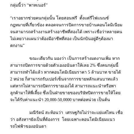
กลุ่มนี้ว่า “พาทเนอร์”
“เราอยากช่วยคนกลุ่มนั้น โดยสอนฟรี ตั้งแต่รีไฟแนนซ์
กฎหมายที่เกี่ยวข้อง ตลอดจนการปิดการขายบ้านคอนโดมิเนียม
จนสามารถสร้างงานสร้างอาชีพที่สองได้ เพราะเชื่อว่าหลายคน
ไม่เคยวางแผนว่าต้องมีอาชีพที่สอง เป็นนักบินอยู่ดีๆต้องมา
ตกงาน”
ขณะเดียวกัน มองว่า เป็นการสร้างมดงานเพิ่ม หาก
สามารถปิดการขายด้วยตัวเองอนันดาให้เลย 2% ซึ่งคนกลุ่มนี้
สามารถทำได้แล้ว หากคอนโดมิเนียมราคา 5 ล้านบาท ขายได้
2 หน่วย ก็สามารถรับเปอร์เซ็นจากการขายหลักแสนบาทแล้ว
แต่หากไม่สามารถปิดการขายเองได้ สามารถแนะนำหรือพา
ลูกค้ามาให้พี่เลี้ยง ซึ่งเป็นฝ่ายขายของบริษัทปิดการขายให้โดย
จะได้รับค่าแนะนำ 20,000-50,0000 บาทต่อหน่วย เป็นต้น
มณีรัตน์ สะท้อนว่า เศรษฐกิจไม่ว่าจะแย่แค่ไหน เชื่อ
ว่า อสังหาฯยังเป็นที่ต้องการ โดยเฉพาะคอนโดมิเนียมแนว
รถไฟฟ้าของอนันดา