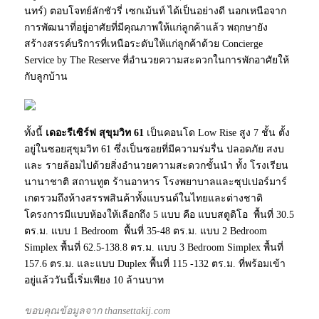
นทร์) ตอบโจทย์ลักชัวรี่ เซกเม้นท์ ได้เป็นอย่างดี นอกเหนือจาก
การพัฒนาที่อยู่อาศัยที่มีคุณภาพให้แก่ลูกค้าแล้ว พฤกษายัง
สร้างสรรค์บริการที่เหนือระดับให้แก่ลูกค้าด้วย Concierge
Service by The Reserve ที่อำนวยความสะดวกในการพักอาศัยให้
กับลูกบ้าน
ทั้งนี้
เดอะรีเซิร์ฟ สุขุมวิท 61
เป็นคอนโด Low Rise สูง 7 ชั้น ตั้ง
อยู่ในซอยสุขุมวิท 61 ซึ่งเป็นซอยที่มีความร่มรื่น ปลอดภัย สงบ
และ รายล้อมไปด้วยสิ่งอำนวยความสะดวกชั้นนำ ทั้ง โรงเรียน
นานาชาติ สถานทูต ร้านอาหาร โรงพยาบาลและซุปเปอร์มาร์
เกตรวมถึงห้างสรรพสินค้าทั้งแบรนด์ในไทยและต่างชาติ
โครงการมีแบบห้องให้เลือกถึง 5 แบบ คือ แบบสตูดิโอ พื้นที่ 30.5
ตร.ม. แบบ 1 Bedroom พื้นที่ 35-48 ตร.ม. แบบ 2 Bedroom
Simplex พื้นที่ 62.5-138.8 ตร.ม. แบบ 3 Bedroom Simplex พื้นที่
157.6 ตร.ม. และแบบ Duplex พื้นที่ 115 -132 ตร.ม. ที่พร้อมเข้า
อยู่แล้ววันนี้เริ่มเพียง 10 ล้านบาท
ขอบคุณข้อมูลจาก thansettakij.com