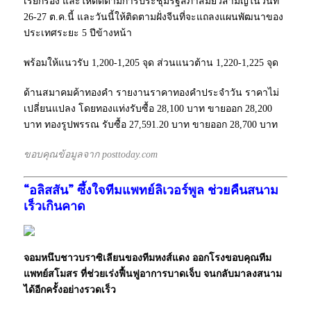
เรียกร้อง และให้ติดตามการประชุมรัฐสภาสมัยวิสามัญในวันที่
26-27 ต.ค.นี้ และวันนี้ให้ติดตามฝั่งจีนที่จะแถลงแผนพัฒนาของ
ประเทศระยะ 5 ปีข้างหน้า
พร้อมให้แนวรับ 1,200-1,205 จุด ส่วนแนวต้าน 1,220-1,225 จุด
ด้านสมาคมค้าทองคำ รายงานราคาทองคำประจำวัน ราคาไม่
เปลี่ยนแปลง โดยทองแท่งรับซื้อ 28,100 บาท ขายออก 28,200
บาท ทองรูปพรรณ รับซื้อ 27,591.20 บาท ขายออก 28,700 บาท
ขอบคุณข้อมูลจาก posttoday.com
“อลิสสัน” ซึ้งใจทีมแพทย์ลิเวอร์พูล ช่วยคืนสนาม
เร็วเกินคาด
จอมหนึบชาวบราซิเลียนของทีมหงส์แดง ออกโรงขอบคุณทีม
แพทย์สโมสร ที่ช่วยเร่งฟื้นฟูอาการบาดเจ็บ จนกลับมาลงสนาม
ได้อีกครั้งอย่างรวดเร็ว