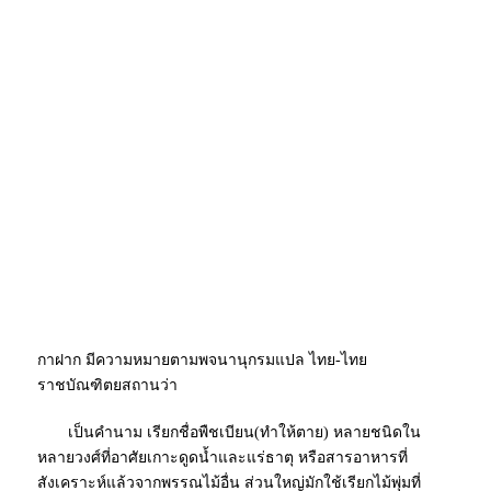
กาฝาก
มีความหมายตามพจนานุกรมแปล ไทย-ไทย
ราชบัณฑิตยสถานว่า
เป็นคำนาม เรียกชื่อพืชเบียน(ทำให้ตาย) หลายชนิดใน
หลายวงศ์ที่อาศัยเกาะดูดน้ำและแร่ธาตุ หรือสารอาหารที่
สังเคราะห์แล้วจากพรรณไม้อื่น ส่วนใหญ่มักใช้เรียกไม้พุ่มที่