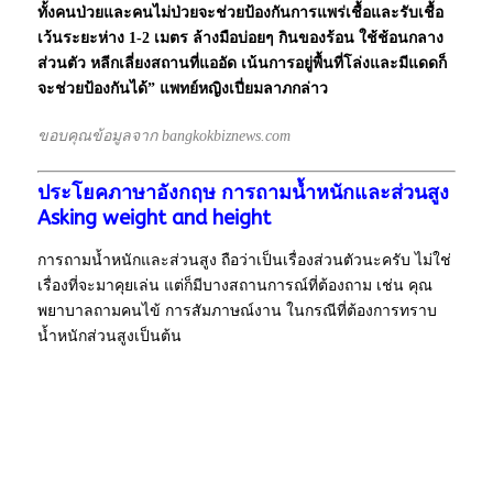
ทั้งคนป่วยและคนไม่ป่วยจะช่วยป้องกันการแพร่เชื้อและรับเชื้อ
เว้นระยะห่าง 1-2 เมตร ล้างมือบ่อยๆ กินของร้อน ใช้ช้อนกลาง
ส่วนตัว หลีกเลี่ยงสถานที่แออัด เน้นการอยู่พื้นที่โล่งและมีแดดก็
จะช่วยป้องกันได้” แพทย์หญิงเปี่ยมลาภกล่าว
ขอบคุณข้อมูลจาก bangkokbiznews.com
ประโยคภาษาอังกฤษ การถามน้ำหนักและส่วนสูง
Asking weight and height
การถามน้ำหนักและส่วนสูง ถือว่าเป็นเรื่องส่วนตัวนะครับ ไม่ใช่
เรื่องที่จะมาคุยเล่น แต่ก็มีบางสถานการณ์ที่ต้องถาม เช่น คุณ
พยาบาลถามคนไข้ การสัมภาษณ์งาน ในกรณีที่ต้องการทราบ
น้ำหนักส่วนสูงเป็นต้น