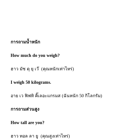
การถามน้ำหนัก
How much do you weigh?
ฮาว มัช ดุ ยุ เว๊ (คุณหนักเท่าไหร่)
I weigh 50 kilograms.
อาย เว ฟิฟทิ คิ๊เลอะแกรมส (ฉันหนัก 50 กิโลกรัม)
การถามส่วนสูง
How tall are you?
ฮาว ทอล ลา ยู (คุณสูงเท่าไหร่)