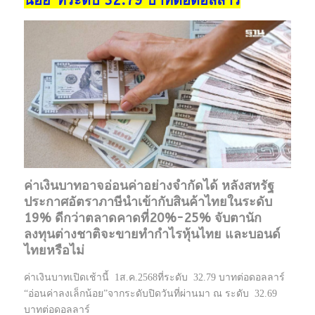
น้อย”ที่ระดับ 32.79 บาทต่อดอลลาร์
ค่าเงินบาทอาจอ่อนค่าอย่างจำกัดได้ หลังสหรัฐ
ประกาศอัตราภาษีนำเข้ากับสินค้าไทยในระดับ
19% ดีกว่าตลาดคาดที่20%-25% จับตานัก
ลงทุนต่างชาติจะขายทำกำไรหุ้นไทย และบอนด์
ไทยหรือไม่
ค่าเงินบาทเปิดเช้านี้ 1ส.ค.2568ที่ระดับ 32.79 บาทต่อดอลลาร์
“อ่อนค่าลงเล็กน้อย”จากระดับปิดวันที่ผ่านมา ณ ระดับ 32.69
บาทต่อดอลลาร์