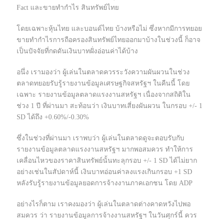
Fact และขายทำกำไร สินทรัพย์ไทย
โดยเฉพาะหุ้นไทย และบอนด์ไทย บ้างหรือไม่ ซึ่งหากมีการทยอย
ขายทำกำไรการถือครองสินทรัพย์ไทยออกมาบ้างในช่วงนี้ ก็อาจ
เป็นปัจจัยที่กดดันเงินบาทฝั่งอ่อนค่าได้บ้าง
อนึ่ง เรามองว่า ผู้เล่นในตลาดควรระวังความผันผวนในช่วง
ตลาดทยอยรับรู้รายงานข้อมูลเศรษฐกิจสหรัฐฯ ในคืนนี้ โดย
เฉพาะ รายงานข้อมูลตลาดแรงงานสหรัฐฯ เนื่องจากสถิติใน
ช่วง 1 ปี ที่ผ่านมา สะท้อนว่า เงินบาทเสี่ยงผันผวน ในกรอบ +/- 1
SD ได้ถึง +0.60%/-0.30%
ซึ่งในช่วงที่ผ่านมา เราพบว่า ผู้เล่นในตลาดดูจะตอบรับกับ
รายงานข้อมูลตลาดแรงงานสหรัฐฯ มากพอสมควร ทำให้การ
เคลื่อนไหวของราคาสินทรัพย์นั้นทะลุกรอบ +/- 1 SD ได้ไม่ยาก
อย่างเช่นในสัปดาห์นี้ เงินบาทอ่อนค่าลงแรงเกินกรอบ +1 SD
หลังรับรู้รายงานข้อมูลยอดการจ้างงานภาคเอกชน โดย ADP
อย่างไรก็ตาม เราคงมองว่า ผู้เล่นในตลาดต่างคาดหวังไปพอ
สมควร ว่า รายงานข้อมูลการจ้างงานสหรัฐฯ ในวันศุกร์นี้ ควร