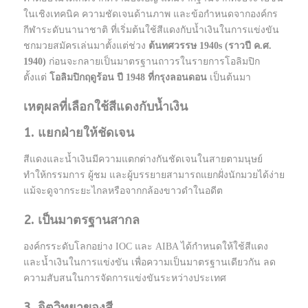
ในเชิงเทคนิค ความชัดเจนด้านภาพ และข้อกำหนดจากองค์กร
กีฬาระดับนานาชาติ ที่เริ่มต้นใช้สีแดงกับน้ำเงินในการแข่งขัน
ชกมวยสมัครเล่นมาตั้งแต่ช่วง
ต้นทศวรรษ 1940s (ราวปี ค.ศ.
1940)
ก่อนจะกลายเป็นมาตรฐานถาวรในรายการโอลิมปิก
ตั้งแต่
โอลิมปิกฤดูร้อน ปี 1948 ที่กรุงลอนดอน
เป็นต้นมา
เหตุผลที่เลือกใช้สีแดงกับน้ำเงิน
1. แยกฝ่ายให้ชัดเจน
สีแดงและน้ำเงินมีความแตกต่างกันชัดเจนในสายตามนุษย์
ทำให้กรรมการ ผู้ชม และผู้บรรยายสามารถแยกฝั่งนักมวยได้ง่าย
แม้จะดูจากระยะไกลหรือจากกล้องขาวดำในอดีต
2. เป็นมาตรฐานสากล
องค์กรระดับโลกอย่าง IOC และ AIBA ได้กำหนดให้ใช้สีแดง
และน้ำเงินในการแข่งขัน เพื่อความเป็นมาตรฐานเดียวกัน ลด
ความสับสนในการจัดการแข่งขันระหว่างประเทศ
3. จิตวิทยาของสี