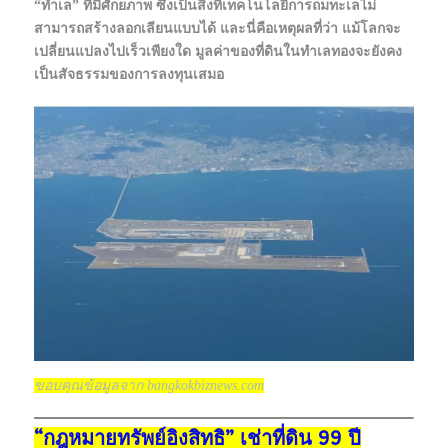
“ทำเล” ที่มีศักยภาพ ซึ่งเป็นสิ่งที่เทคโนโลยีการถมทะเลไม่
สามารถสร้างลอกเลียนแบบได้ และนี่คือเหตุผลที่ว่า แม้โลกจะ
เปลี่ยนแปลงไปเร็วเพียงใด มูลค่าของที่ดินในทำเลทองจะยังคง
เป็นสัจธรรมของการลงทุนเสมอ
ขอบคุณข้อมูลจาก bangkokbiznews.com
“กฎหมายทรัพย์อิงสิทธิ” เช่าที่ดิน 99 ปี