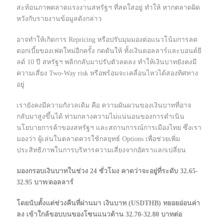
สะท้อนภาพตลาดแรงงานสหรัฐฯ ที่สดใสอยู่ ทำให้ หากตลาดผิด
หวังกับรายงานข้อมูลดังกล่าว
อาจทำให้เกิดการ Repricing หรือปรับมุมมองต่อแนวโน้มการลด
ดอกเบี้ยของเฟดใหม่อีกครั้ง กดดันให้ ทั้งเงินดอลลาร์และบอนด์ยี
ลด์ 10 ปี สหรัฐฯ พลิกกลับมาปรับตัวลดลง ทำให้เงินบาทยังคงมี
ความเสี่ยง Two-Way risk หรือพร้อมจะเคลื่อนไหวได้สองทิศทาง
อยู่
เรายังคงมีความกังวลเดิม คือ ความผันผวนของเงินบาทที่อาจ
กลับมาสูงขึ้นได้ ท่ามกลางความไม่แน่นอนของการดำเนิน
นโยบายการค้าของสหรัฐฯ และสถานการณ์การเมืองไทย ซึ่งเรา
มองว่า ผู้เล่นในตลาดควรใช้กลยุทธ์ Options เพื่อช่วยเพิ่ม
ประสิทธิภาพในการบริหารความเสี่ยงจากอัตราแลกเปลี่ยน
มองกรอบเงินบาทในช่วง 24 ชั่วโมง คาดว่าจะอยู่ที่ระดับ 32.65-
32.95 บาท/ดอลลาร์
โดยนับตั้งแต่ช่วงคืนที่ผ่านมา เงินบาท (USDTHB) ทยอยอ่อนค่า
ลง เข้าใกล้ขอบบนของโซนแนวต้าน 32.70-32.80 บาทต่อ