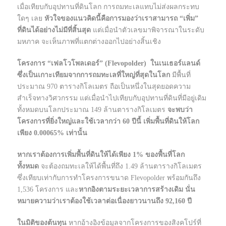
เมื่อเทียบกับอุปทานที่ดินโลก การถมทะเลแทบไม่ส่งผลกระทบ
ใดๆ เลย
หัวใจของแนวคิดนี้คือการมองว่าเราสามารถ “เพิ่ม”
ที่ดินได้อย่างไม่มีที่สิ้นสุด
แต่เมื่อนำตัวเลขมาพิจารณาในระดับ
มหภาค จะเห็นภาพที่แตกต่างออกไปอย่างสิ้นเชิง
โครงการ “เฟลโวโพลเดอร์” (Flevopolder) ในเนเธอร์แลนด์
ซึ่งเป็นเกาะเทียมจากการถมทะเลที่ใหญ่ที่สุดในโลก
มีพื้นที่
ประมาณ 970 ตารางกิโลเมตร ถือเป็นหนึ่งในสุดยอดความ
สำเร็จทางวิศวกรรม แต่เมื่อนำไปเทียบกับอุปทานที่ดินที่มีอยู่เดิม
ทั้งหมดบนโลกประมาณ 149 ล้านตารางกิโลเมตร
จะพบว่า
โครงการที่ยิ่งใหญ่และใช้เวลากว่า 60 ปีนี้ เพิ่มพื้นที่ดินให้โลก
เพียง 0.00065% เท่านั้น
หากเราต้องการเพิ่มพื้นที่ดินให้ได้เพียง 1% ของพื้นที่โลก
ทั้งหมด
จะต้องถมทะเลให้ได้พื้นที่ถึง 1.49 ล้านตารางกิโลเมตร
ซึ่งเทียบเท่ากับการทำโครงการขนาด Flevopolder พร้อมกันถึง
1,536 โครงการ และ
หากอิงตามระยะเวลาการสร้างเดิม นั่น
หมายความว่าเราต้องใช้เวลาต่อเนื่องยาวนานถึง 92,160 ปี
ในมิติของต้นทุน
หากอ้างอิงข้อมูลจากโครงการของสิงคโปร์ที่