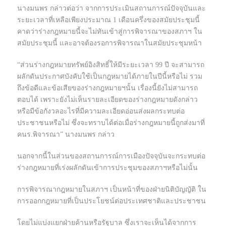
นางมนพร กล่าวต่อว่า จากการประเมินสถานการณ์ปัจจุบันและ
ระยะเวลาที่เหลือเพียงประมาณ 1 เดือนครึ่งของสมัยประชุมนี้
คาดว่าร่างกฎหมายนี้จะไม่ทันเข้าสู่การพิจารณาของสภาฯ ใน
สมัยประชุมนี้ และอาจต้องรอการพิจารณาในสมัยประชุมหน้า
“ส่วนร่างกฎหมายทรัพย์อิงสิทธิ์ให้มีระยะเวลา 99 ปี จะสามารถ
ผลักดันประกาศบังคับใช้เป็นกฎหมายได้ภายในปีนี้หรือไม่ รวม
ถึงข้อดีและข้อเสียของร่างกฎหมายฯนั้น เรื่องนี้ยังไม่สามารถ
ตอบได้ เพราะยังไม่เห็นรายละเอียดของร่างกฎหมายดังกล่าว
หรือมีข้อกังวลอะไรที่มีความละเอียดอ่อนส่งผลกระทบต่อ
ประชาชนหรือไม่ ซึ่งจะทราบได้ต่อเมื่อร่างกฎหมายนี้ถูกส่งมาที่
คนร.พิจารณา” นางมนพร กล่าว
นอกจากนี้ในส่วนของสถานการณ์การเมืองปัจจุบันจะกระทบต่อ
ร่างกฎหมายที่เร่งผลักดันเข้าการประชุมของสภาฯหรือไม่นั้น
การพิจารณากฎหมายในสภาฯ เป็นหน้าที่ของฝ่ายนิติบัญญัติ ใน
การออกกฎหมายที่เป็นประโยชน์ต่อประเทศชาติและประชาชน
โดยไม่แบ่งแยกฝ่ายค้านหรือรัฐบาล ซึ่งเราจะเห็นได้จากการ