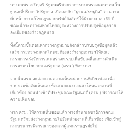
นางมนพร เจริญศรี รัฐมนตรีช่วยว่าการกระทรวงคมนาคม ใน
ฐานะที่ปรึกษาวิปรัฐบาล เปิดเผยกับ “ฐานเศรษฐกิจ” ว่า ความ
คืบหน้าการแก้ไขกฎหมายทรัพย์อิงสิทธิให้มีระยะเวลา 99 ปี
ขณะนี้กระทรวงมหาดไทยอยู่ระหว่างการปรับปรุงข้อมูลราย
ละเอียดของร่างกฎหมาย
ทั้งนี้ตามขั้นตอนหากร่างกฎหมายดังกล่าวปรับปรุงข้อมูลแล้ว
เสร็จ กระทรวงมหาดไทยจะต้องส่งร่างกฎหมายฯให้คณะ
กรรมการเร่งรัดการเสนอร่างพ.ร.บ.เพื่อขับเคลื่อนการดำเนิน
การตามนโยบายของรัฐบาล (ครน.) พิจารณา
จากนั้นครน.จะสอบถามความเห็นหน่วยงานที่เกี่ยวข้อง เพื่อ
รวบรวมข้อคิดเห็นและข้อเสนอแนะก่อนส่งให้หน่วยงานที่
เกี่ยวข้อง ก่อนนำเข้าที่ประชุมคณะรัฐมนตรี (ครม.) พิจารณาให้
ความเห็นชอบ
หาก ครม. ให้ความเห็นชอบแล้ว ทางสำนักเลขาธิการคณะ
รัฐมนตรีจะส่งร่างกฎหมายไปยังหน่วยงานที่เกี่ยวข้อง เพื่อเข้าสู่
กระบวนการพิจารณาของสภาผู้แทนราษฎรต่อไป