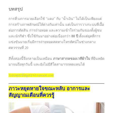
บทสรุป
การที่วงการมวยเลือกใช้ “แดง” กับ “น้ำเงิน” ไม่ได้เป็นเพียงแค่
การสร้างภาพลักษณ์ให้ต่างกันเท่านั้น แต่เป็นการวางระบบที่เอื้อ
ต่อการตัดสิน การถ่ายทอด และความเข้าใจร่วมกันของทั้งผู้ชม
และนักกีฬา ซึ่งใช้กันมาอย่างต่อเนื่องกว่า
80 ปี
ตั้งแต่ยุคที่การ
แข่งขันมวยเริ่มมีการถ่ายทอดสดทางโทรทัศน์ในช่วงกลาง
ศตวรรษที่ 20
สีทั้งสองนี้จึงกลายเป็นเหมือน
ภาษาสากลของเวทีผ้าใบ
ที่ยืนหยัด
มาจนถึงทุกวันนี้ และยังไม่มีสีใดสามารถทดแทนได้
ขอบคุณข้อมูลจาก sanook.com
ภาวะหยุดหายใจขณะหลับ อาการและ
สัญญาณเตือนที่ควรรู้