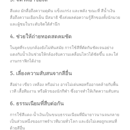
สีแดง มักสื่อถึงความดุดัน แข็งแกร่ง และพลัง ขณะที่ สีน้ำเงิน
สื่อถึงความเยือกเย็น มีสมาธิ ซึ่งส่งผลต่อความรู้สึกของทั้งนักมวย
และผู้ชมในระดับจิตใต้สำนึก
4. ช่วยให้ถ่ายทอดสดคมชัด
ในยุคที่ระบบกล้องยังไม่ทันสมัย การใช้สีที่ตัดกันชัดเจนอย่าง
แดงกับน้ำเงินช่วยให้กล้องจับความเคลื่อนไหวได้ชัดขึ้น และใส่
งานกราฟิกได้ง่าย
5. เลี่ยงความสับสนจากสีอื่น
สีอย่าง เขียว เหลือง หรือม่วง อาจไม่เด่นพอหรืออาจคล้ายกับพื้น
เวที เสื้อทีมงาน หรือผิวของนักกีฬา ซึ่งอาจทำให้เกิดความสับสน
6. ธรรมเนียมที่สืบต่อกัน
การใช้สีแดง-น้ำเงินเป็นขนบธรรมเนียมที่มีมายาวนานจนกลาย
เป็นส่วนหนึ่งของภาพจำเวทีมวยทั่วโลก และยังไม่เคยถูกแทนที่
ด้วยสีอื่น