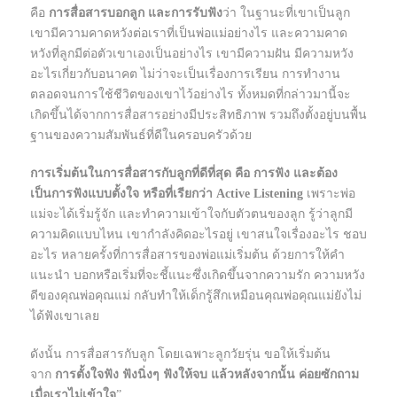
คือ
การสื่อสารบอกลูก และการรับฟัง
ว่า ในฐานะที่เขาเป็นลูก
เขามีความคาดหวังต่อเราที่เป็นพ่อแม่อย่างไร และความคาด
หวังที่ลูกมีต่อตัวเขาเองเป็นอย่างไร เขามีความฝัน มีความหวัง
อะไรเกี่ยวกับอนาคต ไม่ว่าจะเป็นเรื่องการเรียน การทำงาน
ตลอดจนการใช้ชีวิตของเขาไว้อย่างไร ทั้งหมดที่กล่าวมานี้จะ
เกิดขึ้นได้จากการสื่อสารอย่างมีประสิทธิภาพ รวมถึงตั้งอยู่บนพื้น
ฐานของความสัมพันธ์ที่ดีในครอบครัวด้วย
การเริ่มต้นในการสื่อสารกับลูกที่ดีที่สุด คือ การฟัง และต้อง
เป็นการฟังแบบตั้งใจ หรือที่เรียกว่า Active Listening
เพราะพ่อ
แม่จะได้เริ่มรู้จัก และทำความเข้าใจกับตัวตนของลูก รู้ว่าลูกมี
ความคิดแบบไหน เขากำลังคิดอะไรอยู่ เขาสนใจเรื่องอะไร ชอบ
อะไร หลายครั้งที่การสื่อสารของพ่อแม่เริ่มต้น ด้วยการให้คำ
แนะนำ บอกหรือเริ่มที่จะชี้แนะซึ่งเกิดขึ้นจากความรัก ความหวัง
ดีของคุณพ่อคุณแม่ กลับทำให้เด็กรู้สึกเหมือนคุณพ่อคุณแม่ยังไม่
ได้ฟังเขาเลย
ดังนั้น การสื่อสารกับลูก โดยเฉพาะลูกวัยรุ่น ขอให้เริ่มต้น
จาก
การตั้งใจฟัง ฟังนิ่งๆ ฟังให้จบ แล้วหลังจากนั้น ค่อยซักถาม
เมื่อเราไม่เข้าใจ
”