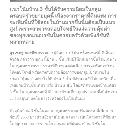
แนวโน้มบ้าน 3 ชั้นได้รับความนิยมในกลุ่ม
ครอบครัวขยายยุคนี้ เนื่องจากราคาที่ดินแพง การ
จะเพิ่มพื้นที่ใช้สอยในบ้านมากขึ้นนั้นต้องเป็นแนว
สูง! เพราะสามารถตอบโจทย์ในแง่ความคุ้มค่า
ของทุกเจนเนอเรชันในครอบครัวด้วยฟังก์ชันที่
หลากหลาย
สุรเชษฐ กองชีพ
กรรมการผู้จัดการ บริษัท พร็อพเพอร์ตี้ ดีเอ็นเอ
จำกัด กล่าวว่า ขณะนี้บ้าน 3 ชั้น เริ่มมีให้เห็นมากขึ้นโดยเฉพาะ
ในกรุงเทพฯ เพราะ ราคาที่ดินพุ่งสูงต่อเนื่อง การจะพัฒนาบ้าน
ให้ตอบโจทย์ หรือตรงกับความต้องการของกลุ่มเป้าหมายใน
ราคา “คุ้มค่า” อย่างไรก็ดี บ้าน 3 ชั้น มีจำนวนยังไม่มากนัก เมื่อ
เทียบกับบ้านชั้นเดียว หรือ บ้าน 2 ชั้น โดยสัดส่วนของบ้านเดี่ยว
3 ชั้น ในกรุงเทพฯอยู่ที่ 6% ของบ้านเดี่ยวทุกประเภท ซึ่งมีจำนวน
23,130 ยูนิต แต่ในต่างจังหวัดยังไม่เป็นที่นิยม
ปัจจุบันบ้าน 3 ชั้นในตลาดกรุงเทพฯ และปริมณฑล ที่เปิดขาย
ก่อนปี 2560 บางส่วนยังขายไม่หมด เพราะเป็นโครงการที่พัฒนา
โดยผู้ประกอบการรายเล็ก ส่วนกลุ่มที่พัฒนาบ้าน 3 ชั้นใน