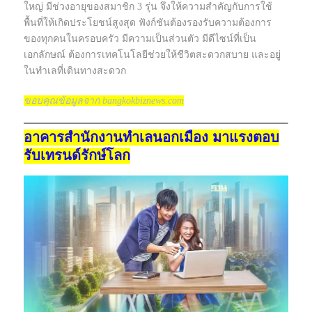
ใหญ่ มีช่วงอายุของสมาชิก 3 รุ่น จึงให้ความสำคัญกับการใช้
พื้นที่ให้เกิดประโยชน์สูงสุด ฟังก์ชันต้องรองรับความต้องการ
ของทุกคนในครอบครัว มีความเป็นส่วนตัว มีดีไซน์ที่เป็น
เอกลักษณ์ ต้องการเทคโนโลยีช่วยให้ชีวิตสะดวกสบาย และอยู่
ในทำเลที่เดินทางสะดวก
ขอบคุณข้อมูลจาก bangkokbiznews.com
อาคารสำนักงานทำเลนอกเมือง มาแรงตอบ
รับเทรนด์รักษ์โลก