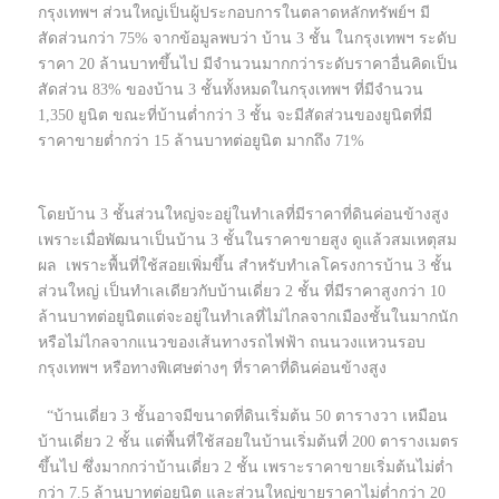
กรุงเทพฯ ส่วนใหญ่เป็นผู้ประกอบการในตลาดหลักทรัพย์ฯ มี
สัดส่วนกว่า 75% จากข้อมูลพบว่า บ้าน 3 ชั้น ในกรุงเทพฯ ระดับ
ราคา 20 ล้านบาทขึ้นไป มีจำนวนมากกว่าระดับราคาอื่นคิดเป็น
สัดส่วน 83% ของบ้าน 3 ชั้นทั้งหมดในกรุงเทพฯ ที่มีจำนวน
1,350 ยูนิต ขณะที่บ้านต่ำกว่า 3 ชั้น จะมีสัดส่วนของยูนิตที่มี
ราคาขายต่ำกว่า 15 ล้านบาทต่อยูนิต มากถึง 71%
โดยบ้าน 3 ชั้นส่วนใหญ่จะอยู่ในทำเลที่มีราคาที่ดินค่อนข้างสูง
เพราะเมื่อพัฒนาเป็นบ้าน 3 ชั้นในราคาขายสูง ดูแล้วสมเหตุสม
ผล เพราะพื้นที่ใช้สอยเพิ่มขึ้น สำหรับทำเลโครงการบ้าน 3 ชั้น
ส่วนใหญ่ เป็นทำเลเดียวกับบ้านเดี่ยว 2 ชั้น ที่มีราคาสูงกว่า 10
ล้านบาทต่อยูนิตแต่จะอยู่ในทำเลที่ไม่ไกลจากเมืองชั้นในมากนัก
หรือไม่ไกลจากแนวของเส้นทางรถไฟฟ้า ถนนวงแหวนรอบ
กรุงเทพฯ หรือทางพิเศษต่างๆ ที่ราคาที่ดินค่อนข้างสูง
“บ้านเดี่ยว 3 ชั้นอาจมีขนาดที่ดินเริ่มต้น 50 ตารางวา เหมือน
บ้านเดี่ยว 2 ชั้น แต่พื้นที่ใช้สอยในบ้านเริ่มต้นที่ 200 ตารางเมตร
ขึ้นไป ซึ่งมากกว่าบ้านเดี่ยว 2 ชั้น เพราะราคาขายเริ่มต้นไม่ต่ำ
กว่า 7.5 ล้านบาทต่อยูนิต และส่วนใหญ่ขายราคาไม่ต่ำกว่า 20