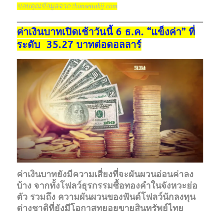
ขอบคุณข้อมูลจาก thansettakij.com
ค่าเงินบาทเปิดเช้าวันนี้ 6 ธ.ค. “แข็งค่า” ที่
ระดับ 35.27 บาทต่อดอลลาร์
ค่าเงินบาทยังมีความเสี่ยงที่จะผันผวนอ่อนค่าลง
บ้าง จากทั้งโฟลว์ธุรกรรมซื้อทองคำในจังหวะย่อ
ตัว รวมถึง ความผันผวนของฟันด์โฟลว์นักลงทุน
ต่างชาติที่ยังมีโอกาสทยอยขายสินทรัพย์ไทย