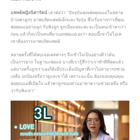
แพทย์หญิงนิศารัตน์
เล่าต่อว่า “ปัจจุบันคุณพ่อคุณแม่ในหลาย
บ้านพาลูกๆ มาพบจิตแพทย์เด็กและวัยรุ่น ซึ่งเริ่มจากการที่คุณ
พ่อคุณแม่ถามลูก รับฟังลูก ลูกเนี่ยแหละค่ะจะเป็นคนเข้าหาเรา
ก่อน แล้วก็จะเป็นคนที่มาบอกพ่อแม่เองว่า ตอนนี้เขาไม่โอเค
เขาต้องการมาพบจิตแพทย์
หลายครั้งที่ได้พบเจอเคสต่างๆ จึงเข้าใจเป็นอย่างดีว่ามัน
เป็นการยาก ในฐานะพ่อแม่ บางทีเรารู้สึกว่าเราทำดีที่สุดแล้ว
แต่บางครั้งลูกเราเองก็ยังมีประเด็นปัญหาที่เราไม่สามารถช่วย
เหลือ ปกป้องหรือว่าดูแลเขาได้ เพราะฉะนั้น ต้องขอบคุณคุณ
พ่อคุณแม่ที่เปิดใจ แล้วพาลูกของท่านมาหาความช่วยเหลือ หรือ
ว่ารับฟังเขา”