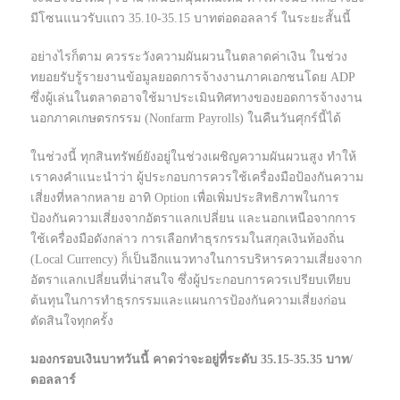
มีโซนแนวรับแถว 35.10-35.15 บาทต่อดอลลาร์ ในระยะสั้นนี้
อย่างไรก็ตาม ควรระวังความผันผวนในตลาดค่าเงิน ในช่วง
ทยอยรับรู้รายงานข้อมูลยอดการจ้างงานภาคเอกชนโดย ADP
ซึ่งผู้เล่นในตลาดอาจใช้มาประเมินทิศทางของยอดการจ้างงาน
นอกภาคเกษตรกรรม (Nonfarm Payrolls) ในคืนวันศุกร์นี้ได้
ในช่วงนี้ ทุกสินทรัพย์ยังอยู่ในช่วงเผชิญความผันผวนสูง ทำให้
เราคงคำแนะนำว่า ผู้ประกอบการควรใช้เครื่องมือป้องกันความ
เสี่ยงที่หลากหลาย อาทิ Option เพื่อเพิ่มประสิทธิภาพในการ
ป้องกันความเสี่ยงจากอัตราแลกเปลี่ยน และนอกเหนือจากการ
ใช้เครื่องมือดังกล่าว การเลือกทำธุรกรรมในสกุลเงินท้องถิ่น
(Local Currency) ก็เป็นอีกแนวทางในการบริหารความเสี่ยงจาก
อัตราแลกเปลี่ยนที่น่าสนใจ ซึ่งผู้ประกอบการควรเปรียบเทียบ
ต้นทุนในการทำธุรกรรมและแผนการป้องกันความเสี่ยงก่อน
ตัดสินใจทุกครั้ง
มองกรอบเงินบาทวันนี้ คาดว่าจะอยู่ที่ระดับ 35.15-35.35 บาท/
ดอลลาร์