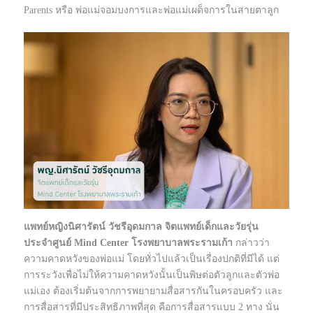
Parents หรือ พ่อแม่จอมบงการและพ่อแม่เผด็จการในสายตาลูก
แพทย์หญิงนิศารัตน์ วัชรีอุดมกาล
จิตแพทย์เด็กและวัยรุ่น
ประจำศูนย์ Mind
Center โรงพยาบาลพระรามเก้า
กล่าวว่า
ความคาดหวังของพ่อแม่ โดยทั่วไปแล้วเป็นเรื่องปกติที่มีได้ แต่
การระวังเพื่อไม่ให้ความคาดหวังนั้นเป็นพิษต่อตัวลูกและตัวพ่อ
แม่เอง ต้องเริ่มต้นจากการพยายามสื่อสารกันในครอบครัว และ
การสื่อสารที่มีประสิทธิภาพที่สุด คือการสื่อสารแบบ 2 ทาง นั่น