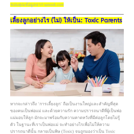
ขอบคุณข้อมูลจาก sanook.com
เลี้ยงลูกอย่างไร (ไม่) ให้เป็น: Toxic Parents
หากจะกล่าวถึง ‘การเลี้ยงลูก’ ถือเป็นงานใหญ่และสำคัญที่สุด
ของคนเป็นพ่อแม่ และด้วยความรัก ความปรารถนาดีที่ผู้เป็นพ่อ
แม่มอบให้ลูก มักจะมาพร้อมกับความคาดหวังที่มีต่อลูกโดยไม่รู้
ตัว ในฐานะที่เราเป็นพ่อแม่ จะทำอย่างไรเพื่อไม่ให้ความ
ปรารถนาดีนั้น กลายเป็นพิษ (Toxic) จนถูกมองว่าเป็น Toxic