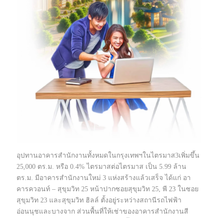
อุปทานอาคารสำนักงานทั้งหมดในกรุงเทพฯในไตรมาส3เพิ่มขึ้น
25,000 ตร.ม. หรือ 0.4% ไตรมาสต่อไตรมาส เป็น 5.99 ล้าน
ตร.ม. มีอาคารสำนักงานใหม่ 3 แห่งสร้างแล้วเสร็จ ได้แก่ อา
คารควอนท์ – สุขุมวิท 25 หน้าปากซอยสุขุมวิท 25, พี 23 ในซอย
สุขุมวิท 23 และสุขุมวิท ฮิลล์ ตั้งอยู่ระหว่างสถานีรถไฟฟ้า
อ่อนนุชและบางจาก ส่วนพื้นที่ให้เช่าของอาคารสำนักงานสี