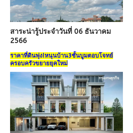
สาระน่ารู้ประจำวันที่ 06 ธันวาคม
2566
ราคาที่ดินพุ่ง!หนุนบ้าน3ชั้นบูมตอบโจทย์
ครอบครัวขยายยุคใหม่