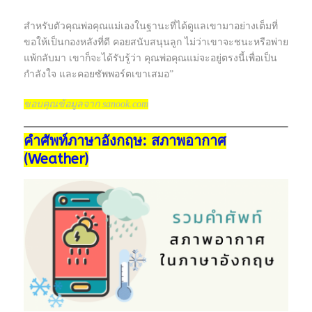
สำหรับตัวคุณพ่อคุณแม่เองในฐานะที่ได้ดูแลเขามาอย่างเต็มที่
ขอให้เป็นกองหลังที่ดี คอยสนับสนุนลูก ไม่ว่าเขาจะชนะหรือพ่าย
แพ้กลับมา เขาก็จะได้รับรู้ว่า คุณพ่อคุณแม่จะอยู่ตรงนี้เพื่อเป็น
กำลังใจ และคอยซัพพอร์ตเขาเสมอ”
ขอบคุณข้อมูลจาก sanook.com
คำศัพท์ภาษาอังกฤษ: สภาพอากาศ
(Weather)