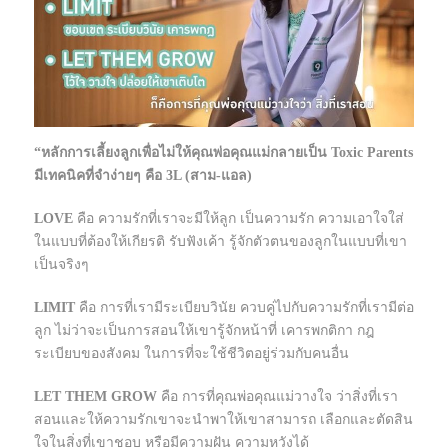
“หลักการเลี้ยงลูกเพื่อไม่ให้คุณพ่อคุณแม่กลายเป็น Toxic Parents
มีเทคนิคที่จำง่ายๆ คือ 3L (สาม-แอล)
L
OVE
คือ ความรักที่เราจะมีให้ลูก เป็นความรัก ความเอาใจใส่
ในแบบที่ต้องให้เกียรติ รับฟังเค้า รู้จักตัวตนของลูกในแบบที่เขา
เป็นจริงๆ
L
IMIT
คือ การที่เรามีระเบียบวินัย ควบคู่ไปกับความรักที่เรามีต่อ
ลูก ไม่ว่าจะเป็นการสอนให้เขารู้จักหน้าที่ เคารพกติกา กฎ
ระเบียบของสังคม ในการที่จะใช้ชีวิตอยู่ร่วมกับคนอื่น
L
ET THEM GROW
คือ การที่คุณพ่อคุณแม่วางใจ ว่าสิ่งที่เรา
สอนและให้ความรักเขาจะนำพาให้เขาสามารถ เลือกและตัดสิน
ใจในสิ่งที่เขาชอบ หรือมีความฝัน ความหวังได้