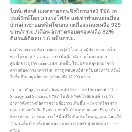
ไนท์แฟรงค์ เผยตลาดออฟฟิศไตรมาส3 ปี66 เท
รนด์รักษ์โลก มาแรงโฟกัส แห่เช่าทำเลนอกเมือง
ส่วนค่าเช่าออฟฟิศโซนกลางเมืองลดลงเหลือ 929
บาท/ตร.ม./เดือน อัตราครอบครองเหลือ 82%
ดีมานด์ติดลบ 1.6 หมื่นตร.ม.
ผลสำรวจเทรนด์ความต้องการผู้บริโภคและผู้ประกอบการใน
ช่วงไตรมาส 3 ความต้องการพื้นที่สำนักงานในย่านนอก
ศูนย์กลางธุรกิจ (non-CBD) เพิ่มขึ้น โดยมีสาเหตุหลักมาจาก
ความต้องการอาคารใหม่ การดูดซับสุทธิสำหรับอสังหาริมทรัพย์
ในพื้นที่นอกศูนย์กลางธุรกิจสูงถึง 17,200 ตร.ม.
นางสาวปัญญา เจนกิจวัฒนาเลิศ Executive Director of Office
Strategy and Solutions บริษัท ไนท์แฟรงค์ ไทยแลนด์ ระบุว่า
อาคารดังกว่างมีอัตราความต้องการเพิ่มขึ้น 70% จากไตรมาส
ก่อน นทางกลับกัน กิจกรรมภายในย่านศูนย์กลางธุรกิจมุ่งเน้นไป
ที่การย้ายอาคารและการใช้พื้นที่ให้เกิดประโยชน์สูงสุด ส่งผลให้
จำนวนพื้นที่เช่าทั้งหมดลดลง และการดูดซับสุทธิติดลบ 6,200
ตร.ม.