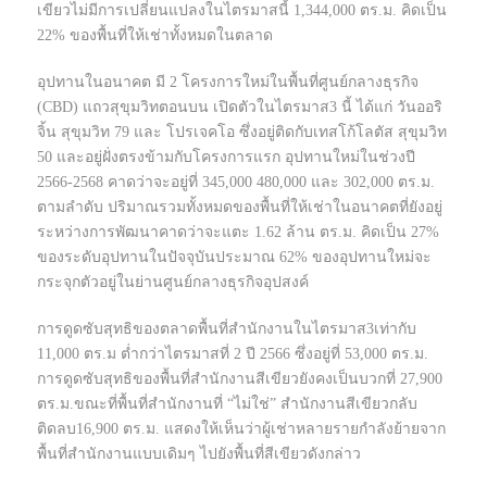
เขียวไม่มีการเปลี่ยนแปลงในไตรมาสนี้ 1,344,000 ตร.ม. คิดเป็น
22% ของพื้นที่ให้เช่าทั้งหมดในตลาด
อุปทานในอนาคต มี 2 โครงการใหม่ในพื้นที่ศูนย์กลางธุรกิจ
(CBD) แถวสุขุมวิทตอนบน เปิดตัวในไตรมาส3 นี้ ได้แก่ วันออริ
จิ้น สุขุมวิท 79 และ โปรเจคโอ ซึ่งอยู่ติดกับเทสโก้โลตัส สุขุมวิท
50 และอยู่ฝั่งตรงข้ามกับโครงการแรก อุปทานใหม่ในช่วงปี
2566-2568 คาดว่าจะอยู่ที่ 345,000 480,000 และ 302,000 ตร.ม.
ตามลำดับ ปริมาณรวมทั้งหมดของพื้นที่ให้เช่าในอนาคตที่ยังอยู่
ระหว่างการพัฒนาคาดว่าจะแตะ 1.62 ล้าน ตร.ม. คิดเป็น 27%
ของระดับอุปทานในปัจจุบันประมาณ 62% ของอุปทานใหม่จะ
กระจุกตัวอยู่ในย่านศูนย์กลางธุรกิจอุปสงค์
การดูดซับสุทธิของตลาดพื้นที่สำนักงานในไตรมาส3เท่ากับ
11,000 ตร.ม ตํ่ากว่าไตรมาสที่ 2 ปี 2566 ซึ่งอยู่ที่ 53,000 ตร.ม.
การดูดซับสุทธิของพื้นที่สำนักงานสีเขียวยังคงเป็นบวกที่ 27,900
ตร.ม.ขณะที่พื้นที่สำนักงานที่ “ไม่ใช่” สำนักงานสีเขียวกลับ
ติดลบ16,900 ตร.ม. แสดงให้เห็นว่าผู้เช่าหลายรายกำลังย้ายจาก
พื้นที่สำนักงานแบบเดิมๆ ไปยังพื้นที่สีเขียวดังกล่าว