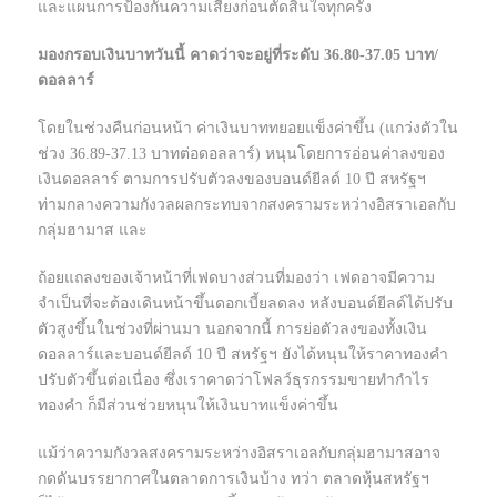
และแผนการป้องกันความเสี่ยงก่อนตัดสินใจทุกครั้ง
มองกรอบเงินบาทวันนี้ คาดว่าจะอยู่ที่ระดับ 36.80-37.05 บาท/
ดอลลาร์
โดยในช่วงคืนก่อนหน้า ค่าเงินบาททยอยแข็งค่าขึ้น (แกว่งตัวใน
ช่วง 36.89-37.13 บาทต่อดอลลาร์) หนุนโดยการอ่อนค่าลงของ
เงินดอลลาร์ ตามการปรับตัวลงของบอนด์ยีลด์ 10 ปี สหรัฐฯ
ท่ามกลางความกังวลผลกระทบจากสงครามระหว่างอิสราเอลกับ
กลุ่มฮามาส และ
ถ้อยแถลงของเจ้าหน้าที่เฟดบางส่วนที่มองว่า เฟดอาจมีความ
จำเป็นที่จะต้องเดินหน้าขึ้นดอกเบี้ยลดลง หลังบอนด์ยีลด์ได้ปรับ
ตัวสูงขึ้นในช่วงที่ผ่านมา นอกจากนี้ การย่อตัวลงของทั้งเงิน
ดอลลาร์และบอนด์ยีลด์ 10 ปี สหรัฐฯ ยังได้หนุนให้ราคาทองคำ
ปรับตัวขึ้นต่อเนื่อง ซึ่งเราคาดว่าโฟลว์ธุรกรรมขายทำกำไร
ทองคำ ก็มีส่วนช่วยหนุนให้เงินบาทแข็งค่าขึ้น
แม้ว่าความกังวลสงครามระหว่างอิสราเอลกับกลุ่มฮามาสอาจ
กดดันบรรยากาศในตลาดการเงินบ้าง ทว่า ตลาดหุ้นสหรัฐฯ