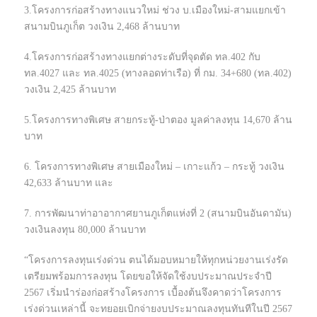
3.โครงการก่อสร้างทางแนวใหม่ ช่วง บ.เมืองใหม่-สามแยกเข้า
สนามบินภูเก็ต วงเงิน 2,468 ล้านบาท
4.โครงการก่อสร้างทางแยกต่างระดับที่จุดตัด ทล.402 กับ
ทล.4027 และ ทล.4025 (ทางลอดท่าเรือ) ที่ กม. 34+680 (ทล.402)
วงเงิน 2,425 ล้านบาท
5.โครงการทางพิเศษ สายกระทู้-ป่าตอง มูลค่าลงทุน 14,670 ล้าน
บาท
6. โครงการทางพิเศษ สายเมืองใหม่ – เกาะแก้ว – กระทู้ วงเงิน
42,633 ล้านบาท และ
7. การพัฒนาท่าอาอากาศยานภูเก็ตแห่งที่ 2 (สนามบินอันดามัน)
วงเงินลงทุน 80,000 ล้านบาท
“โครงการลงทุนเร่งด่วน ตนได้มอบหมายให้ทุกหน่วยงานเร่งรัด
เตรียมพร้อมการลงทุน โดยขอให้จัดใช้งบประมาณประจำปี
2567 เริ่มนำร่องก่อสร้างโครงการ เบื้องต้นจึงคาดว่าโครงการ
เร่งด่วนเหล่านี้ จะทยอยเบิกจ่ายงบประมาณลงทุนทันทีในปี 2567