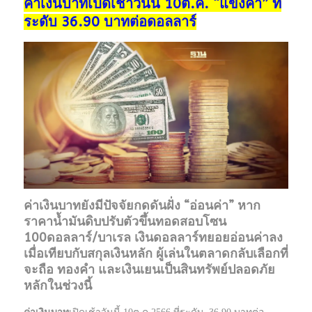
ค่าเงินบาทเปิดเช้าวันนี้ 10ต.ค. “แข็งค่า” ที่
ระดับ 36.90 บาทต่อดอลลาร์
ค่าเงินบาทยังมีปัจจัยกดดันฝั่ง “อ่อนค่า” หาก
ราคาน้ำมันดิบปรับตัวขึ้นทอดสอบโซน
100ดอลลาร์/บาเรล เงินดอลลาร์ทยอยอ่อนค่าลง
เมื่อเทียบกับสกุลเงินหลัก ผู้เล่นในตลาดกลับเลือกที่
จะถือ ทองคำ และเงินเยนเป็นสินทรัพย์ปลอดภัย
หลักในช่วงนี้