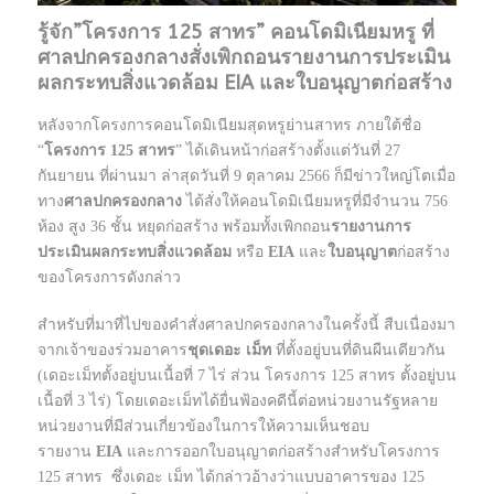
รู้จัก”โครงการ 125 สาทร” คอนโดมิเนียมหรู ที่
ศาลปกครองกลางสั่งเพิกถอนรายงานการประเมิน
ผลกระทบสิ่งแวดล้อม EIA และใบอนุญาตก่อสร้าง
หลังจากโครงการคอนโดมิเนียมสุดหรูย่านสาทร ภายใต้ชื่อ
“
โครงการ 125 สาทร
” ได้เดินหน้าก่อสร้างตั้งแต่วันที่ 27
กันยายน ที่ผ่านมา ล่าสุดวันที่ 9 ตุลาคม 2566 ก็มีข่าวใหญ่โตเมื่อ
ทาง
ศาลปกครองกลาง
ได้สั่งให้คอนโดมิเนียมหรูที่มีจำนวน 756
ห้อง สูง 36 ชั้น หยุดก่อสร้าง พร้อมทั้งเพิกถอน
รายงานการ
ประเมินผลกระทบสิ่งแวดล้อม
หรือ
EIA
และ
ใบอนุญาต
ก่อสร้าง
ของโครงการดังกล่าว
สำหรับที่มาที่ไปของคำสั่งศาลปกครองกลางในครั้งนี้ สืบเนื่องมา
จากเจ้าของร่วมอาคาร
ชุดเดอะ เม็ท
ที่ตั้งอยู่บนที่ดินผืนเดียวกัน
(เดอะเม็ทตั้งอยู่บนเนื้อที่ 7 ไร่ ส่วน โครงการ 125 สาทร ตั้งอยู่บน
เนื้อที่ 3 ไร่) โดยเดอะเม็ทได้ยื่นฟ้องคดีนี้ต่อหน่วยงานรัฐหลาย
หน่วยงานที่มีส่วนเกี่ยวข้องในการให้ความเห็นชอบ
รายงาน
EIA
และการออกใบอนุญาตก่อสร้างสำหรับโครงการ
125 สาทร ซึ่งเดอะ เม็ท ได้กล่าวอ้างว่าแบบอาคารของ 125