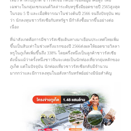
เที่ยว สำหรับภูเก็ต ชาวรัสเซีย กลับมาซื้อที่อยู่อาศัยสูง โดย
เฉพาะในกลุ่มเซกเมนต์วิลล่าระดับหรูซึ่งมียอดขายปี 2565สูงสุด
ในรอบ 5 ปี และเมื่อพิจารณาในช่วงต้นปี 2566 จนถึงปัจจุบัน พบ
ว่า นักลงทุนชาวรัสเซียกับสหรัฐฯ มีกำลังซื้อมากขึ้นอย่างต่อ
เนื่อง
ที่น่าสังเกตคือการมีชาวรัสเซียเดินทางมาเยือนประเทศไทยเพิ่ม
ขึ้นเป็นสิบเท่าในช่วงครึ่งแรกของปี 2566ส่งผลให้ยอดขายวิลลา
หรูในภูเก็ตเพิ่มขึ้นถึง 338% โดยครึ่งหนึ่งเป็นลูกค้าชาวรัสเซีย
ดังนั้นแม้ว่าครั้งหนึ่งชาวจีนจะเคยเป็นนักท่องเที่ยวกลุ่มหลักของ
ภูเก็ต แต่ในปัจจุบัน นักท่องเที่ยวชาวรัสเซียกลับมีจำนวน
มากกว่าและมีการลงทุนในอสังหาริมทรัพย์อย่างมีนัยสำคัญ