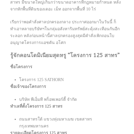
สาทร มีขนาดใหญ่เกินกว่าขนาดอาคารที่กฎหมายกำหนด หลัง
จากหักพื้นที่ดินของเดอะ เม็ท ออกจากพื้นที่ 10 ไร่
เรียกว่าพอคำสั่งศาลปกครองกลาง ประกาศออกมาในวันนี้ ก็
ทำเอาหลายบริษัทฯในกลุ่มอสังหาริมทรัพย์สะดุ้งสะเทือนกันอีก
ระลอก หลังก่อนหน้านี้ศาลปกครองสูงสุดมีคำสั่งเพิกถอนใบ
อนุญาตโครงการแอชตัน อโศก
รู้จักคอนโดมิเนียมสุดหรู “โครงการ 125 สาทร”
ชื่อโครงการ
โครงการ 125 SATHORN
ชื่อเจ้าของโครงการ
บริษัท พีเอ็มที พร็อพเพอร์ตี้ จำกัด
ทำเลที่ตั้งโครงการ 125 สาทร
ถนนสาทรใต้ แขวงทุ่งมหาเมฆ เขตสาทร
กรุงเทพมหานคร
รายละเอียดโครงการ 125 สาทร