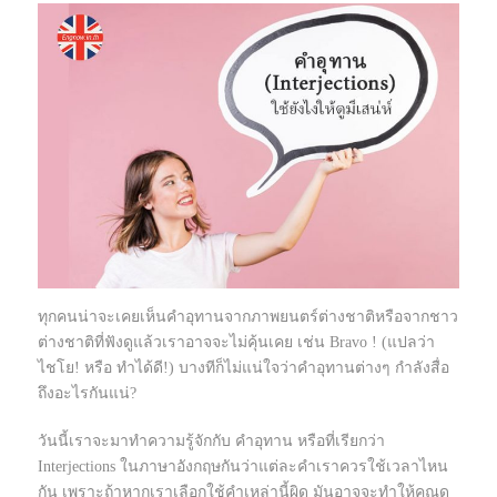
ทุกคนน่าจะเคยเห็นคำอุทานจากภาพยนตร์ต่างชาติหรือจากชาว
ต่างชาติที่ฟังดูแล้วเราอาจจะไม่คุ้นเคย เช่น Bravo ! (แปลว่า
ไชโย! หรือ ทำได้ดี!) บางทีก็ไม่แน่ใจว่าคำอุทานต่างๆ กำลังสื่อ
ถึงอะไรกันแน่?
วันนี้เราจะมาทำความรู้จักกับ คำอุทาน หรือที่เรียกว่า
Interjections ในภาษาอังกฤษกันว่าแต่ละคำเราควรใช้เวลาไหน
กัน เพราะถ้าหากเราเลือกใช้คำเหล่านี้ผิด มันอาจจะทำให้คุณดู