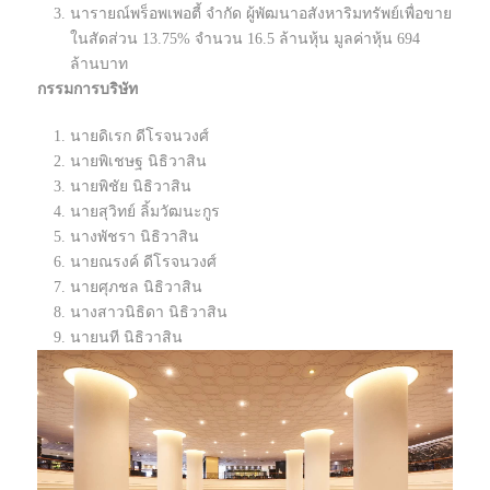
นารายณ์พร็อพเพอตี้ จำกัด ผู้พัฒนาอสังหาริมทรัพย์เพื่อขาย
ในสัดส่วน 13.75% จำนวน 16.5 ล้านหุ้น มูลค่าหุ้น 694
ล้านบาท
กรรมการบริษัท
นายดิเรก ดีโรจนวงศ์
นายพิเชษฐ นิธิวาสิน
นายพิชัย นิธิวาสิน
นายสุวิทย์ ลิ้มวัฒนะกูร
นางพัชรา นิธิวาสิน
นายณรงค์ ดีโรจนวงศ์
นายศุภชล นิธิวาสิน
นางสาวนิธิดา นิธิวาสิน
นายนที นิธิวาสิน