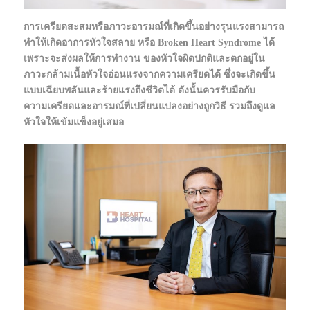
การเครียดสะสมหรือภาวะอารมณ์ที่เกิดขึ้นอย่างรุนแรงสามารถ
ทำให้เกิดอาการหัวใจสลาย หรือ Broken Heart Syndrome ได้
เพราะจะส่งผลให้การทำงาน ของหัวใจผิดปกติและตกอยู่ใน
ภาวะกล้ามเนื้อหัวใจอ่อนแรงจากความเครียดได้ ซึ่งจะเกิดขึ้น
แบบเฉียบพลันและร้ายแรงถึงชีวิตได้ ดังนั้นควรรับมือกับ
ความเครียดและอารมณ์ที่เปลี่ยนแปลงอย่างถูกวิธี รวมถึงดูแล
หัวใจให้เข้มแข็งอยู่เสมอ