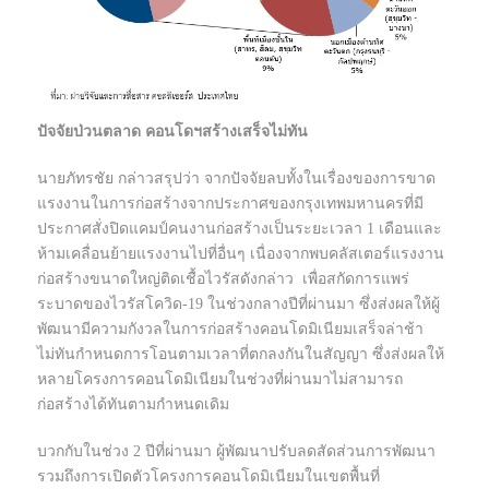
ปัจจัยป่วนตลาด คอนโดฯสร้างเสร็จไม่ทัน
นายภัทรชัย กล่าวสรุปว่า จากปัจจัยลบทั้งในเรื่องของการขาด
แรงงานในการก่อสร้างจากประกาศของกรุงเทพมหานครที่มี
ประกาศสั่งปิดแคมป์คนงานก่อสร้างเป็นระยะเวลา 1 เดือนและ
ห้ามเคลื่อนย้ายแรงงานไปที่อื่นๆ เนื่องจากพบคลัสเตอร์แรงงาน
ก่อสร้างขนาดใหญ่ติดเชื้อไวรัสดังกล่าว เพื่อสกัดการแพร่
ระบาดของไวรัสโควิด-19 ในช่วงกลางปีที่ผ่านมา ซึ่งส่งผลให้ผู้
พัฒนามีความกังวลในการก่อสร้างคอนโดมิเนียมเสร็จล่าช้า
ไม่ทันกำหนดการโอนตามเวลาที่ตกลงกันในสัญญา ซึ่งส่งผลให้
หลายโครงการคอนโดมิเนียมในช่วงที่ผ่านมาไม่สามารถ
ก่อสร้างได้ทันตามกำหนดเดิม
บวกกับในช่วง 2 ปีที่ผ่านมา ผู้พัฒนาปรับลดสัดส่วนการพัฒนา
รวมถึงการเปิดตัวโครงการคอนโดมิเนียมในเขตพื้นที่