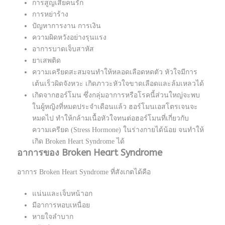
การสูญเสียคนรัก
การหย่าร้าง
ปัญหาการงาน การเงิน
ความผิดหวังอย่างรุนแรง
อาการบาดเจ็บสาหัส
ยาเสพติด
ความเครียดสะสมจนทำให้หลอดเลือดหดตัว หัวใจมีการ
เต้นเร็วผิดจังหวะ เกิดภาวะหัวใจขาดเลือดและล้มเหลวได้
เกิดจากฮอร์โมน ซึ่งกลุ่มอาการหรือโรคนี้ส่วนใหญ่จะพบ
ในผู้หญิงที่หมดประจำเดือนแล้ว ฮอร์โมนเอสโตรเจนจะ
หมดไป ทำให้กล้ามเนื้อหัวใจทนต่อฮอร์โมนที่เกี่ยวกับ
ความเครียด (Stress Hormone) ในร่างกายได้น้อย จนทำให้
เกิด Broken Heart Syndrome ได้
อาการของ Broken Heart Syndrome
อาการ Broken Heart Syndrome
ที่สังเกตได้คือ
แน่นและเจ็บหน้าอก
มีอาการหอบเหนื่อย
หายใจลำบาก