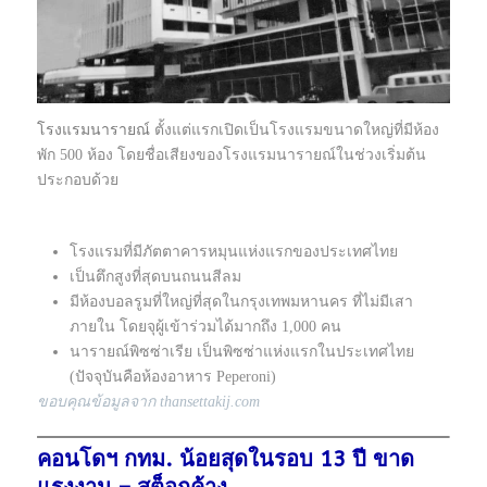
โรงแรมนารายณ์
ตั้งแต่แรกเปิดเป็นโรงแรมขนาดใหญ่ที่มีห้อง
พัก 500 ห้อง โดยชื่อเสียงของโรงแรมนารายณ์ในช่วงเริ่มต้น
ประกอบด้วย
โรงแรมที่มีภัตตาคารหมุนแห่งแรกของประเทศไทย
เป็นตึกสูงที่สุดบนถนนสีลม
มีห้องบอลรูมที่ใหญ่ที่สุดในกรุงเทพมหานคร ที่ไม่มีเสา
ภายใน โดยจุผู้เข้าร่วมได้มากถึง 1,000 คน
นารายณ์พิซซ่าเรีย เป็นพิซซ่าแห่งแรกในประเทศไทย
(ปัจจุบันคือห้องอาหาร Peperoni)
ขอบคุณข้อมูลจาก thansettakij.com
คอนโดฯ กทม. น้อยสุดในรอบ 13 ปี ขาด