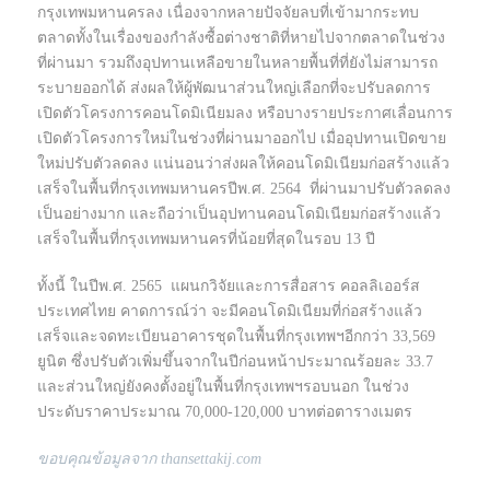
กรุงเทพมหานครลง เนื่องจากหลายปัจจัยลบที่เข้ามากระทบ
ตลาดทั้งในเรื่องของกำลังซื้อต่างชาติที่หายไปจากตลาดในช่วง
ที่ผ่านมา รวมถึงอุปทานเหลือขายในหลายพื้นที่ที่ยังไม่สามารถ
ระบายออกได้ ส่งผลให้ผู้พัฒนาส่วนใหญ่เลือกที่จะปรับลดการ
เปิดตัวโครงการคอนโดมิเนียมลง หรือบางรายประกาศเลื่อนการ
เปิดตัวโครงการใหม่ในช่วงที่ผ่านมาออกไป เมื่ออุปทานเปิดขาย
ใหม่ปรับตัวลดลง แน่นอนว่าส่งผลให้คอนโดมิเนียมก่อสร้างแล้ว
เสร็จในพื้นที่กรุงเทพมหานครปีพ.ศ. 2564 ที่ผ่านมาปรับตัวลดลง
เป็นอย่างมาก และถือว่าเป็นอุปทานคอนโดมิเนียมก่อสร้างแล้ว
เสร็จในพื้นที่กรุงเทพมหานครที่น้อยที่สุดในรอบ 13 ปี
ทั้งนี้ ในปีพ.ศ. 2565 แผนกวิจัยและการสื่อสาร คอลลิเออร์ส
ประเทศไทย คาดการณ์ว่า จะมีคอนโดมิเนียมที่ก่อสร้างแล้ว
เสร็จและจดทะเบียนอาคารชุดในพื้นที่กรุงเทพฯอีกกว่า 33,569
ยูนิต ซึ่งปรับตัวเพิ่มขึ้นจากในปีก่อนหน้าประมาณร้อยละ 33.7
และส่วนใหญ่ยังคงตั้งอยู่ในพื้นที่กรุงเทพฯรอบนอก ในช่วง
ประดับราคาประมาณ 70,000-120,000 บาทต่อตารางเมตร
ขอบคุณข้อมูลจาก thansettakij.com