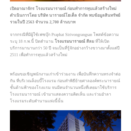
เปิดอาณาจักร โรงแรมนารายณ์ ก่อนทำการทุบแล้วสร้างใหม่
ดำเนินการโดย บริษัท นารายณ์โฮเต็ล จำกัด พบข้อมูลสินทรัพย์
รวมในปี 2563 จำนวน 2,700 ล้านบาท
จากกรณีที่มีผู้ใช้เฟซบุ๊ก Praphat Sirivongrangsan โพสต์ข้อความ
ระบุ 18 ก.พ.นี้ ปิดตำนาน
โรงแรมนารายณ์
สีลม
ที่ให้เปิด
บริการมานานกว่า 50 ปี จนเป็นที่รู้จักอย่างกว้างขวางมาตั้งแต่ปี
2511 เพื่อทำการทุบแล้วสร้างใหม่
พร้อมขอเชิญพนักงานเก่าเข้าร่วมงาน เพื่อบันทึกความทรงจำต่อ
กัน ที่บริเวณล็อบบี้โรงแรม ก่อนทำพิธีย้ายศาลองค์พระนารายณ์
ชั้นด้านฟ้าของโรงแรม จนมีคนจำนวนหนึ่งที่เคยมาใช้บริการ
โรงแรมนารายณ์ เข้ามาแสดงความคิดเห็น และร่วมอำลา
โรงแรมระดับตำนานแห่งนี้นั้น