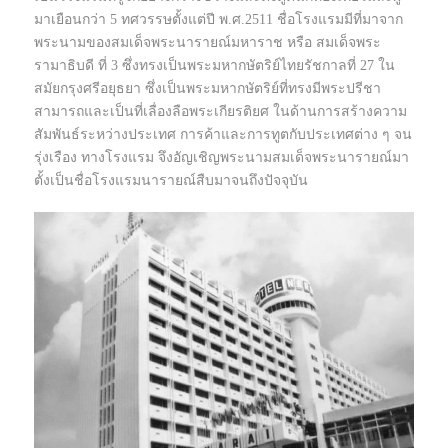
มาเยือนกว่า 5 ทศวรรษตั้งแต่ปี พ.ศ.2511 ชื่อโรงแรมมีที่มาจาก
พระนามของสมเด็จพระนารายณ์มหาราช หรือ สมเด็จพระ
รามาธิบดี ที่ 3 ซึ่งทรงเป็นพระมหากษัตริย์ไทยรัชกาลที่ 27 ใน
สมัยกรุงศรีอยุธยา ซึ่งเป็นพระมหากษัตริย์ที่ทรงมีพระปรีชา
สามารถและเป็นที่เลื่องลือพระเกียรติยศ ในด้านการสร้างความ
สัมพันธ์ระหว่างประเทศ การค้าและการทูตกับประเทศต่าง ๆ จน
รุ่งเรือง ทางโรงแรม จึงอัญเชิญพระนามสมเด็จพระนารายณ์มา
ตั้งเป็นชื่อโรงแรมนารายณ์สืบมาจนถึงปัจจุบัน