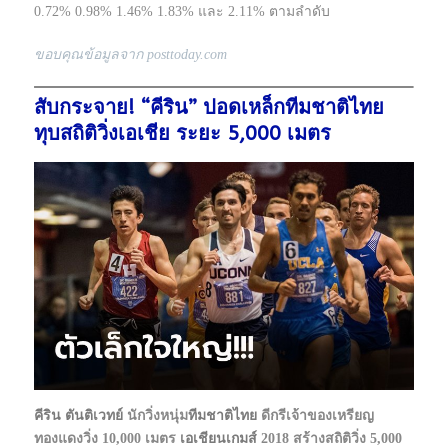
0.72% 0.98% 1.46% 1.83% และ 2.11% ตามลำดับ
ขอบคุณข้อมูลจาก posttoday.com
สับกระจาย! “คีริน” ปอดเหล็กทีมชาติไทย
ทุบสถิติวิ่งเอเชีย ระยะ 5,000 เมตร
คีริน ตันติเวทย์
นักวิ่งหนุ่ม
ทีมชาติไทย
ดีกรีเจ้าของเหรียญ
ทองแดงวิ่ง 10,000 เมตร
เอเชียนเกมส์
2018 สร้างสถิติวิ่ง 5,000