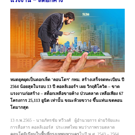
แรงงาน – สต็อกค้าง
หมดยุคผุดเป็นดอกเห็ด ‘คอนโดฯ’ กทม. สร้างเสร็จจดทะเบียน ปี
2564 น้อยสุดในรอบ 13 ปี คอลลิเออร์ฯ เผย วิกฤติโควิด – ขาด
แรงงานก่อสร้าง – สต็อกเหลือขายค้าง ป่วนตลาด เหลือเพียง 67
โครงการ 25,113 ยูนิต เท่านั้น ขณะห้วยขวาง ขึ้นแท่นเขตคอน
โดมากสุด
13 ก.พ.2565 – นายภัทรชัย ทวีวงศ์ ผู้อำนวยการ ฝ่ายวิจัยและ
การสื่อสาร คอลลิเออร์ส ประเทศไทย พบว่าภาพรวมตลาด
คอนโดมิเนียมในพื้นที่กรุงเทพมหานคร
ในปี พ.ศ. 2543 – 2564