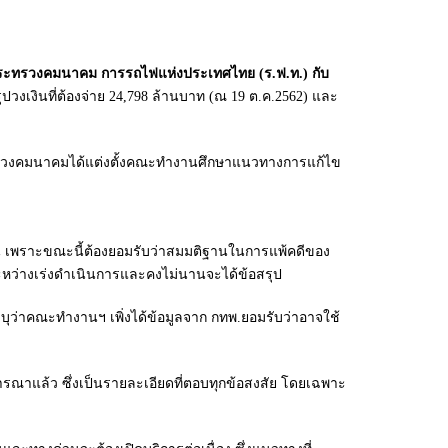
กระทรวงคมนาคม การรถไฟแห่งประเทศไทย (ร.ฟ.ท.) กับ
งเงินที่ต้องจ่าย 24,798 ล้านบาท (ณ 19 ต.ค.2562) และ
รวงคมนาคมได้แต่งตั้งคณะทำงานศึกษาแนวทางการแก้ไข
าน เพราะขณะนี้ต้องยอมรับว่าสมมติฐานในการแพ้คดีของ
ู่ระหว่างเร่งดำเนินการและคงไม่นานจะได้ข้อสรุป
ว่าคณะทำงานฯ เพิ่งได้ข้อมูลจาก กทพ.ยอมรับว่าอาจใช้
ารณาแล้ว ซึ่งเป็นรายละเอียดที่ตอบทุกข้อสงสัย โดยเฉพาะ