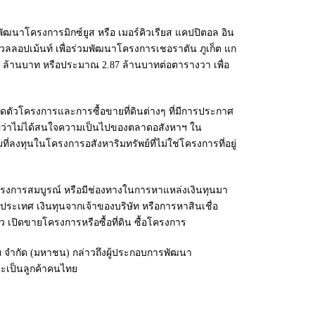
นาโครงการมิกซ์ยูส หรือ เมอร์คิวเรียส แคปปิตอล อิน
ดีเวลลอปเม้นท์ เพื่อร่วมพัฒนาโครงการเชอราตัน ภูเก็ต แก
.50 ล้านบาท หรือประมาณ 2.87 ล้านบาทต่อตารางวา เพื่อ
ิดตัวโครงการและการซื้อขายที่ดินต่างๆ ที่มีการประกาศ
หรือว่าไม่ได้สนใจความเป็นไปของตลาดอสังหาฯ ใน
ลงทุนในโครงการอสังหาริมทรัพย์ที่ไม่ใช่โครงการที่อยู่
งการสมบูรณ์ หรือมีช่องทางในการหาแหล่งเงินทุนมา
ระเทศ เงินทุนจากเจ้าของบริษัท หรือการหาสินเชื่อ
 เปิดขายโครงการหรือซื้อที่ดิน ซื้อโครงการ
ท จำกัด (มหาชน) กล่าวถึงผู้ประกอบการพัฒนา
็จะเป็นลูกค้าคนไทย