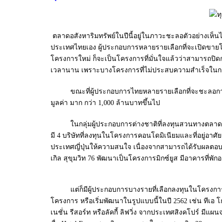
ตลาดอสังหาริมทรัพย์ในปีนี้อยู่ในภาวะชะลอตัวอย่าง
ประเทศไทยเอง ผู้ประกอบการหลายรายเลือกที่จะเปิดขายโค
โครงการใหม่ ก็จะเป็นโครงการที่มั่นใจแล้วว่าสามารถปิ
เวลานาน เพราะบางโครงการที่ไม่ประสบความสำเร็จในการ
ขณะที่ผู้ประกอบการไทยหลายรายเลือกที่จะชะลอการเปิ
มูลค่า มาก กว่า 1,000 ล้านบาทขึ้นไป
ในกลุ่มผู้ประกอบการต่างชาติที่ลงทุนสวนทางตลาดในปัจจ
มี 4 บริษัทที่ลงทุนในโครงการคอนโดมิเนียมและที่อยู่อาศ
ประเทศญี่ปุ่นให้ความสนใจ เนื่องจากสามารถได้รับผลตอบแ
เกิล สุขุมวิท 76 พัฒนาเป็นโครงการมิกซ์ยูส มีอาคารที่พั
แต่ก็มีผู้ประกอบการบางรายที่เลือกลงทุนในโครงการที่ส
โครงการ หรือเริ่มพัฒนาในรูปแบบนี้ในปี 2562 เช่น ทีเ
เนชั่น รีสอร์ท หรือลัคกี้ ลิฟวิ่ง จากประเทศสิงคโปร์ 