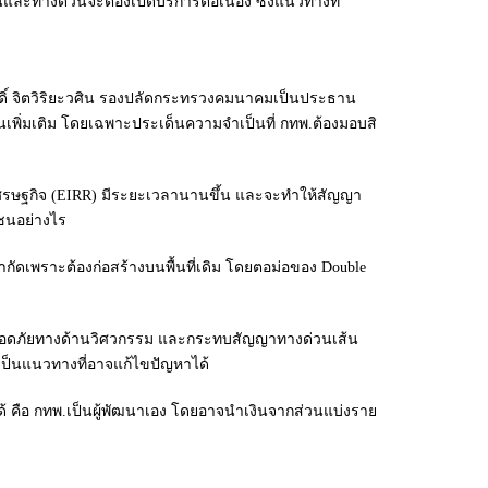
ะทางด่วนจะต้องเปิดบริการต่อเนื่อง ซึ่งแนวทางที่
ดิ์ จิตวิริยะวศิน รองปลัดกระทรวงคมนาคมเป็นประธาน
พิ่มเติม โดยเฉพาะประเด็นความจำเป็นที่ กทพ.ต้องมอบสิ
างเศรษฐกิจ (EIRR) มีระยะเวลานานขึ้น และจะทำให้สัญญา
าชนอย่างไร
จำกัดเพราะต้องก่อสร้างบนพื้นที่เดิม โดยตอม่อของ Double
ามปลอดภัยทางด้านวิศวกรรม และกระทบสัญญาทางด่วนเส้น
งเป็นแนวทางที่อาจแก้ไขปัญหาได้
อได้ คือ กทพ.เป็นผู้พัฒนาเอง โดยอาจนำเงินจากส่วนแบ่งราย