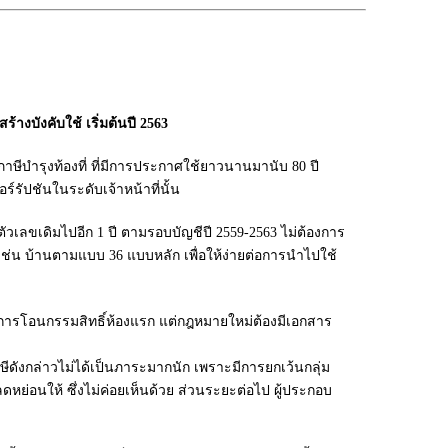
้างบังคับใช้ เริ่มต้นปี 2563
ษีบำรุงท้องที่ ที่มีการประกาศใช้ยาวนานมานับ 80 ปี
ร์รัปชันในระดับเจ้าหน้าที่นั้น
วเลขเดิมไปอีก 1 ปี ตามรอบบัญชีปี 2559-2563 ไม่ต้องการ
 เช่น บ้านตามแบบ 36 แบบหลัก เพื่อให้ง่ายต่อการนำไปใช้
การโอนกรรมสิทธิ์ห้องแรก แต่กฎหมายใหม่ต้องมีเอกสาร
ีดังกล่าวไม่ได้เป็นภาระมากนัก เพราะมีการยกเว้นกลุ่ม
ดหย่อนให้ ซึ่งไม่ค่อยเห็นด้วย ส่วนระยะต่อไป ผู้ประกอบ