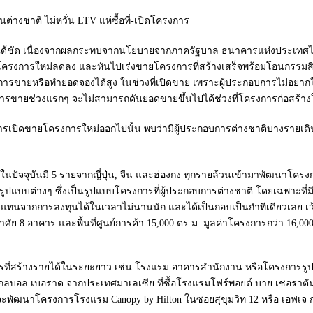
เห็นได้ชัด เนื่องจากผลกระทบจากนโยบายจากภาครัฐบาล ธนาคารแห่งประเท
รงการใหม่ลดลง และหันไปเร่งขายโครงการที่สร้างเสร็จพร้อมโอนกรรมสิทธิ
ดการขายหรือทำยอดจองได้สูง ในช่วงที่เปิดขาย เพราะผู้ประกอบการไม่อยา
ขายช่วงแรกๆ จะไม่สามารถดันยอดขายขึ้นไปได้ช่วงที่โครงการก่อสร้างใ
ดขายโครงการใหม่ออกไปนั้น พบว่ามีผู้ประกอบการต่างชาติบางรายเดินห
ุบันมี 5 รายจากญี่ปุ่น, จีน และฮ่องกง ทุกรายล้วนเข้ามาพัฒนาโครงการ
ัยรูปแบบต่างๆ ซึ่งเป็นรูปแบบโครงการที่ผู้ประกอบการต่างชาติ โดยเฉพาะที
ทนจากการลงทุนได้ในเวลาไม่นานนัก และได้เป็นกอบเป็นกำทีเดียวเลย เว้นไ
กอาศัย 8 อาคาร และพื้นที่ศูนย์การค้า 15,000 ตร.ม. มูลค่าโครงการกว่า 16,0
ร้างรายได้ในระยะยาว เช่น โรงแรม อาคารสำนักงาน หรือโครงการรูปแบบอื่
อ โกลบอล เบอราด จากประเทศมาเลเซีย ที่ซื้อโรงแรมโฟร์พอยต์ บาย เชอราตั
มีแผนจะพัฒนาโครงการโรงแรม Canopy by Hilton ในซอยสุขุมวิท 12 หรือ เอฟ