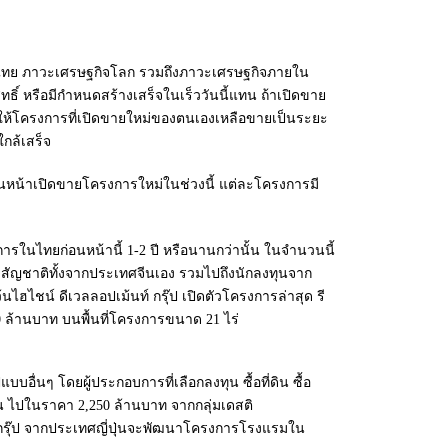
ศไทย ภาวะเศรษฐกิจโลก รวมถึงภาวะเศรษฐกิจภายใน
์ หรือมีกำหนดสร้างเสร็จในเร็ววันนี้แทน ถ้าเปิดขาย
กให้โครงการที่เปิดขายใหม่ของตนเองเหลือขายเป็นระยะ
กล้เสร็จ
น้าเปิดขายโครงการใหม่ในช่วงนี้ แต่ละโครงการมี
ในไทยก่อนหน้านี้ 1-2 ปี หรือนานกว่านั้น ในจำนวนนี้
่มีสัญชาติทั้งจากประเทศจีนเอง รวมไปถึงนักลงทุนจาก
ฮไชน์ ดีเวลลอปเม้นท์ กรุ๊ป เปิดตัวโครงการล่าสุด รี
00 ล้านบาท บนพื้นที่โครงการขนาด 21 ไร่
นๆ โดยผู้ประกอบการที่เลือกลงทุน ซื้อที่ดิน ซื้อ
น ไปในราคา 2,250 ล้านบาท จากกลุ่มเดสติ
เจ กรุ๊ป จากประเทศญี่ปุ่นจะพัฒนาโครงการโรงแรมใน