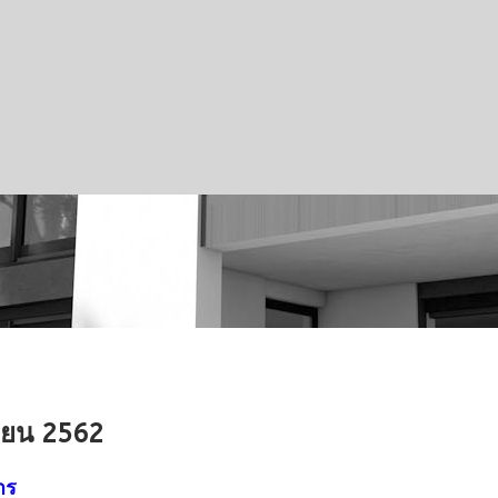
กายน 2562
าร