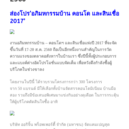
ส่องโปร‘อภิมหกรรมบ้าน คอนโด และสินเชื่อ
2017’
งานอภิมหกรรมบ้าน – คอนโดฯ และสินเชื่อแห่งปี 2017 ที่จะจัด
ขึ้นวันที่ 17-20 ส.ค. 2560 ถือเป็นอีกหนึ่งงานสำคัญในการวัด
ความแรงของตลาดอสังหาฯในบ้านเรา ซึ่งปีนี้ทั้งผู้ประกอบการ
และแบงค์ต่างอัดโปรโมชั่นแบบจัดเต็ม เพื่อหวังดึงกำลังซื้อผู้
บริโภคในช่วงขาลง
โดยงานในปีนี้ ได้รวบรวมโครงการกว่า 300 โครงการ
จาก 50 แบรนด์ มีให้เลือกทั้งบ้านจัดสรรคอนโดมิเนียม บ้านมือ
สอง รวมถึงมีข้อเสนอพิเศษมาแข่งกันอย่างดุเดือด ในการกระตุ้น
ให้ผู้บริโภคตัดสินใจซื้อ อาทิ
บริษัท ออริจิ้น พร็อพเพอร์ตี้ จำกัด (มหาชน) จัดแคมเปญสุด