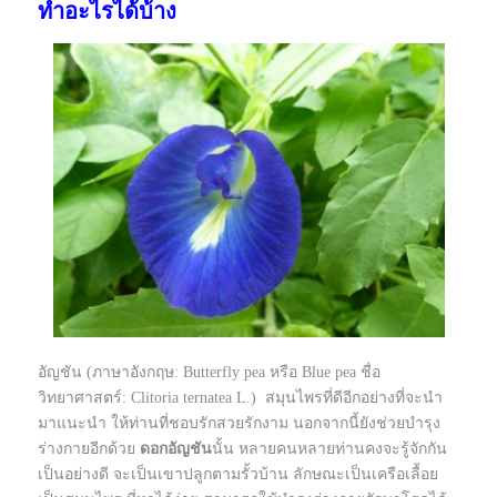
ทำอะไรได้บ้าง
อัญชัน (ภาษาอังกฤษ: Butterfly pea หรือ Blue pea ชื่อ
วิทยาศาสตร์: Clitoria ternatea L.) สมุนไพรที่ดีอีกอย่างที่จะนำ
มาแนะนำ ให้ท่านที่ชอบรักสวยรักงาม นอกจากนี้ยังช่วยบำรุง
ร่างกายอีกด้วย
ดอกอัญชัน
นั้น หลายคนหลายท่านคงจะรู้จักกัน
เป็นอย่างดี จะเป็นเขาปลูกตามรั้วบ้าน ลักษณะเป็นเครือเลื้อย