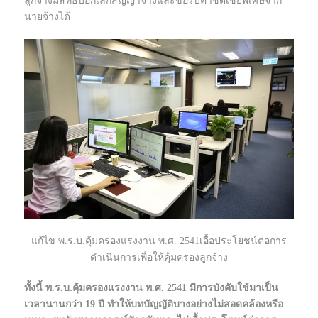
ลูกจ้างมีสิทธิบอกเลิกสัญญาจ้างและขอรับค่าชดเชยพิเศษจาก
นายจ้างได้
แก้ไข พ.ร.บ.คุ้มครองแรงงาน พ.ศ. 2541เอื้อประโยชน์ต่อการ
ดำเนินการเพื่อให้คุ้มครองลูกจ้าง
ทั้งนี้ พ.ร.บ.คุ้มครองแรงงาน พ.ศ. 2541 มีการบังคับใช้มาเป็น
เวลานานกว่า 19 ปี ทำให้บทบัญญัติบางอย่างไม่สอดคล้องหรือ