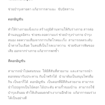
ช่วยบำรุงสายตา แก้อาการตาแฉะ ขับปัสสาวะ
ดอกอัญชัน
ทำให้ร่างกายแข็งแรง สร้างภูมิต้านทานให้กับร่างกาย สารต่อ
ต้านอนุมูลอิสระ ช่วยชะลอความแก่ ช่วยบำรุงร่างกาย บำรุง
สมอง ลดความเสี่ยงจากการเกิดโรคมะเร็ง สามารถลดระดับ
น้ำตาลในเลือด ในคนที่เป็นโรคเบาหวาน ช่วยขับสารพิษของ
เสีย ออกจากร่างกาย แก้อาการพกซ้ำ
สีดอกอัญชัน
สามารถนำไปผสมขนม ให้มีสีสันที่สวยงาม และสามารถนำ
ดอกสดมารับประทาน กับน้ำพริกได้ นำมาต้มเป็นสมุนไพรดื่ม
กิน เป็นยาก็ได้ ดอกอัญชัน เป็นดอกที่มีสีสันสวยงาม สามารถ
นำไปปลูกกเป็นไม้ดอก ไม้ประดับ ตามรั้วของบ้าน สามารถใช้
บำรุงเส้นผม ทำให้เส้นผมดกดำเงางามอีกด้วย แก้อาการผมร่วง
ได้เป็นอย่างดี