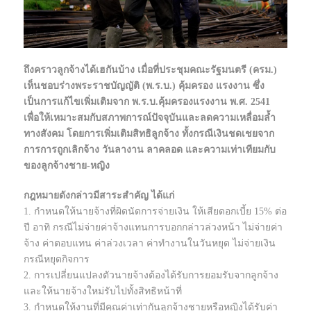
ถึงคราวลูกจ้างได้เฮกันบ้าง เมื่อที่ประชุมคณะรัฐมนตรี (ครม.)
เห็นชอบร่างพระราชบัญญัติ (พ.ร.บ.) คุ้มครอง แรงงาน ซึ่ง
เป็นการแก้ไขเพิ่มเติมจาก พ.ร.บ.คุ้มครองแรงงาน พ.ศ. 2541
เพื่อให้เหมาะสมกับสภาพการณ์ปัจจุบันและลดความเหลื่อมล้ำ
ทางสังคม โดยการเพิ่มเติมสิทธิลูกจ้าง ทั้งกรณีเงินชดเชยจาก
การการถูกเลิกจ้าง วันลางาน ลาคลอด และความเท่าเทียมกับ
ของลูกจ้างชาย-หญิง
กฎหมายดังกล่าวมีสาระสำคัญ ได้แก่
1. กำหนดให้นายจ้างที่ผิดนัดการจ่ายเงิน ให้เสียดอกเบี้ย 15% ต่อ
ปี อาทิ กรณีไม่จ่ายค่าจ้างแทนการบอกกล่าวล่วงหน้า ไม่จ่ายค่า
จ้าง ค่าตอบแทน ค่าล่วงเวลา ค่าทำงานในวันหยุด ไม่จ่ายเงิน
กรณีหยุดกิจการ
2. การเปลี่ยนแปลงตัวนายจ้างต้องได้รับการยอมรับจากลูกจ้าง
และให้นายจ้างใหม่รับไปทั้งสิทธิหน้าที่
3. กำหนดให้งานที่มีคุณค่าเท่ากันลูกจ้างชายหรือหญิงได้รับค่า