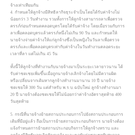
จ้างเท่าเทียมกัน
4. กำหนดให้ลูกจ้างมีสิทธิลากิจธุระจำเป็นโดยได้รับค่าจ้างไม่
น้อยกว่า 3 วันทำงาน รวมทั้งการให้ลูกจ้างสามารถลาเพื่อตรวจ
ครรภ์ก่อนกำหนดคลอดบุตรโดยได้รับค่าจ้าง โดยเมื่อรวมกับการ
ลาเพื่อคลอดบุตรแล้วครรภ์หนึ่งไม่เกิน 90 วัน และกำหนดให้
นายจ้างจ่ายค่าจ้างให้แก่ลูกจ้างซึ่งเป็นหญิงในวันลาเพื่อตรวจ
ครรภ์และเพื่อคลอดบุตรเท่ากับค่าจ้างในวันทำงานตลอดระยะ
เวลาที่ลา แต่ไม่เกิน 45 วัน
ทั้งนี้ให้ลูกจ้างที่ทำงานกับนายจ้างมาเป็นระยะเวลายาวนาน ได้
รับค่าชดเชยเพิ่มขึ้นเมื่อถูกนายจ้างเลิกจ้างโดยไม่มีความผิด
หรือเปลี่ยนจากเดิมหากลูกจ้างทำงานมานาน 10 ปี นายจ้าง
ชดเชยให้ 300 วัน แต่สำหรับ พ.ร.บ.ฉบับใหม่ ลูกจ้างทำงานมา
20 ปี นายจ้างต้องชดเชยให้ไม่น้อยกว่าค่าจ้างอัตราสุดท้าย 400
วันสุดท้าย
5. กรณีที่นายจ้างย้ายสถานประกอบการไปยังสถานประกอบการ
เดิมที่มีอยู่แล้ว ถือเป็นการย้ายสถานประกอบกิจการ นายจ้างต้อง
แจ้งกำหนดการย้ายสถานประกอบกิจการให้ลูกจ้างทราบ และ