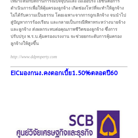
เหมาะสมกับสถานการณ์ปัจจุบันและไม่เอื้อประโยชน์ต่อการ
ดำเนินการเพื่อให้คุ้มครองลูกจ้าง เกิดช่องโหว่ที่จะทำให้ลูกจ้าง
ไม่ได้รับความเป็นธรรม โดยเฉพาะจากการถูกเลิกจ้าง จนนำไป
สู่ปัญหาการร้องเรียน และกลายเป็นกรณีพิพาทระหว่างนายจ้าง
และลูกจ้าง ส่งผลกระทบต่อคุณภาพชีวิตของลูกจ้าง ซึ่งการ
ปรับปรุง พ.ร.บ.คุ้มครองแรงงาน จะช่วยยกระดับการคุ้มครอง
ลูกจ้างให้สูงขึ้น
http://www.ddproperty.com
EICมองกนง.คงดอกเบี้ย1.50%ตลอดปี60