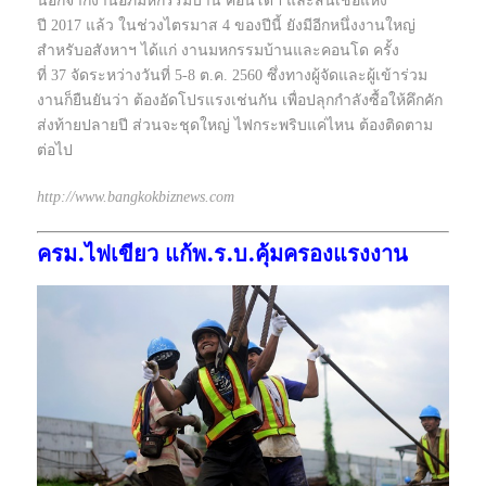
นอกจากงานอภิมหกรรมบ้าน คอนโดฯ และสินเชื่อแห่ง
ปี 2017 แล้ว ในช่วงไตรมาส 4 ของปีนี้ ยังมีอีกหนึ่งงานใหญ่
สำหรับอสังหาฯ ได้แก่ งานมหกรรมบ้านและคอนโด ครั้ง
ที่ 37 จัดระหว่างวันที่ 5-8 ต.ค. 2560 ซึ่งทางผู้จัดและผู้เข้าร่วม
งานก็ยืนยันว่า ต้องอัดโปรแรงเช่นกัน เพื่อปลุกกำลังซื้อให้คึกคัก
ส่งท้ายปลายปี ส่วนจะชุดใหญ่ ไฟกระพริบแค่ไหน ต้องติดตาม
ต่อไป
http://www.bangkokbiznews.com
ครม.ไฟเขียว แก้พ.ร.บ.คุ้มครองแรงงาน