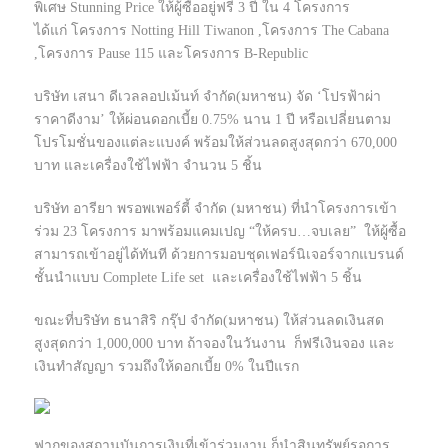
พิเศษ Stunning Price ให้ผู้ซื้ออยู่ฟรี 3 ปี ใน 4 โครงการ
ได้แก่ โครงการ Notting Hill Tiwanon ,โครงการ The Cabana
,โครงการ Pause 115 และโครงการ B-Republic
บริษัท เสนา ดีเวลลอปเม้นท์ จำกัด(มหาชน) จัด ‘โปรฟ้าผ่า
ราคาดีงาม’ ให้ผ่อนดอกเบี้ย 0.75% นาน 1 ปี หรือเปลี่ยนตาม
โปรโมชั่นของแต่ละแบงค์ พร้อมให้ส่วนลดสูงสุดกว่า 670,000
บาท และเครื่องใช้ไฟฟ้า จำนวน 5 ชิ้น
บริษัท อารียา พรอพเพอร์ตี้ จำกัด (มหาชน) ที่นำโครงการเข้า
ร่วม 23 โครงการ มาพร้อมแคมเปญ “ให้ครบ…จบเลย” ให้ผู้ซื้อ
สามารถเข้าอยู่ได้ทันที ด้วยการมอบชุดเฟอร์นิเจอร์จากแบรนด์
ชั้นนำแบบ Complete Life set และเครื่องใช้ไฟฟ้า 5 ชิ้น
ขณะที่บริษัท ธนาสิริ กรุ๊ป จำกัด(มหาชน) ให้ส่วนลดเงินสด
สูงสุดกว่า 1,000,000 บาท ถ้าจองในวันงาน ก็ฟรีเงินจอง และ
เงินทำสัญญา รวมถึงให้ดอกเบี้ย 0% ในปีแรก
ฟากของสถานบันการเงินที่เข้าร่วมงาน ก็นำสินทรัพย์รอการ