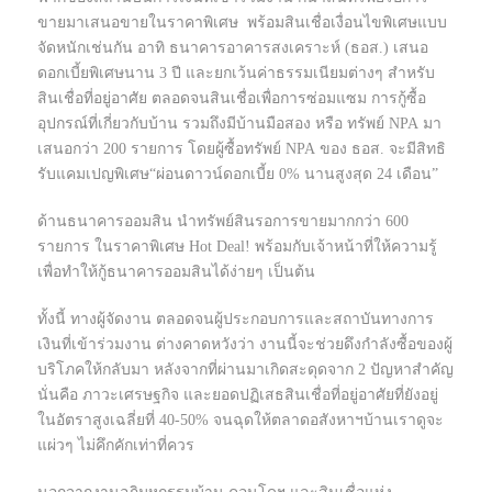
ขายมาเสนอขายในราคาพิเศษ พร้อมสินเชื่อเงื่อนไขพิเศษแบบ
จัดหนักเช่นกัน อาทิ ธนาคารอาคารสงเคราะห์ (ธอส.) เสนอ
ดอกเบี้ยพิเศษนาน 3 ปี และยกเว้นค่าธรรมเนียมต่างๆ สำหรับ
สินเชื่อที่อยู่อาศัย ตลอดจนสินเชื่อเพื่อการซ่อมแซม การกู้ซื้อ
อุปกรณ์ที่เกี่ยวกับบ้าน รวมถึงมีบ้านมือสอง หรือ ทรัพย์ NPA มา
เสนอกว่า 200 รายการ โดยผู้ซื้อทรัพย์ NPA ของ ธอส. จะมีสิทธิ
รับแคมเปญพิเศษ“ผ่อนดาวน์ดอกเบี้ย 0% นานสูงสุด 24 เดือน”
ด้านธนาคารออมสิน นำทรัพย์สินรอการขายมากกว่า 600
รายการ ในราคาพิเศษ Hot Deal! พร้อมกับเจ้าหน้าที่ให้ความรู้
เพื่อทำให้กู้ธนาคารออมสินได้ง่ายๆ เป็นต้น
ทั้งนี้ ทางผู้จัดงาน ตลอดจนผู้ประกอบการและสถาบันทางการ
เงินที่เข้าร่วมงาน ต่างคาดหวังว่า งานนี้จะช่วยดึงกำลังซื้อของผู้
บริโภคให้กลับมา หลังจากที่ผ่านมาเกิดสะดุดจาก 2 ปัญหาสำคัญ
นั่นคือ ภาวะเศรษฐกิจ และยอดปฏิเสธสินเชื่อที่อยู่อาศัยที่ยังอยู่
ในอัตราสูงเฉลี่ยที่ 40-50% จนฉุดให้ตลาดอสังหาฯบ้านเราดูจะ
แผ่วๆ ไม่คึกคักเท่าที่ควร