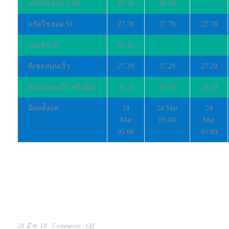
แก๊สโซฮอล E-85
20.34
20.34
–
แก๊สโซฮอล 91
27.78
27.78
27.78
เบนซิน 95
35.16
–
–
ดีเซลหมุนเร็ว
27.29
27.29
27.29
ดีเซลหมุนเร็ว พรีเมียม
30.29
30.29
30.29
มีผลตั้งแต่
24
24 Mar
24
Mar
05:00
Mar
05:00
05:00
28 มี.ค. 18
Comments :
Off