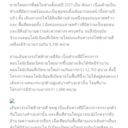
ขายใหม่มากที่สุดในช่วงตั้งแต่ปี 2557 เป็น ต้นมา เนื่องด้วยเป็น
ทำเลที่มีความพร้อมและเป็นชุมชนดั้งเดิมมาก่อนหน้านี้หลายปี
แล้ว ทั้ง เส้นทางรถไฟใต้ดินที่ผ่านส่วนหนึ่งของถนนลาดพร้าว
และ พื้นที่ตลอดทั้ง 2 ฝั่งของถนนลาดพร้าวที่มีความเป็นชุมชน
และมีสิ่งอำนวยความสะดวกต่างๆ ครบครัน จนถึงปัจจุบัน
จำนวนคอนโดมิเนียมที่เปิดขายใหม่บนเส้นทางรถไฟฟ้าสายสี
เหลืองมีจำนวนรวมกัน 9,190 หน่วย
ส่วนเส้นทางรถไฟฟ้าสายสีส้ม เป็นทำเลที่มีโครงการ
คอนโดมิเนียมเปิดขายใหม่มากขึ้นอย่างเห็นได้ชัดมีจำนวน
คอนโดมิเนียมที่เปิดขายใหม่รวมกันมากกว่า 12,703 หน่วย ทั้งนี้
โครงการคอนโดมิเนียมที่เปิดขายในพื้นที่นี้จะไม่ได้อยู่ตลอดแนว
เส้นทาง แต่จะกระจุกตัวอยู่แค่บางทำเลเท่านั้น โดยที่บาง
โครงการมีจำนวนมากกว่า 1,000 หน่วย
เส้นทางรถไฟฟ้าสายสี ชมพู เป็นเส้นทางที่มีโครงการกระจุกตัว
กันในบางทำเลเท่านั้น และพื้นที่ส่วนใหญ่อาจจะยังไกลจากสิ่ง
อำนวยความสะดวกอื่นๆ เมื่อเทียบกับพื้นที่ตามแนวเส้นทางอื่นๆ
ทำให้มีจำนวนคอนโด มิเนียมเปิดขายใหม่รวมกันน้อยที่สุด ณ