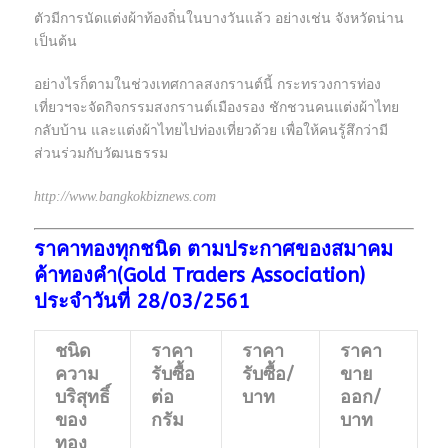
ตัวมีการนัดแต่งผ้าท้องถิ่นในบางวันแล้ว อย่างเช่น จังหวัดน่าน
เป็นต้น
อย่างไรก็ตามในช่วงเทศกาลสงกรานต์นี้ กระทรวงการท่อง
เที่ยวฯจะจัดกิจกรรมสงกรานต์เมืองรอง ชักชวนคนแต่งผ้าไทย
กลับบ้าน และแต่งผ้าไทยไปท่องเที่ยวด้วย เพื่อให้คนรู้สึกว่ามี
ส่วนร่วมกับวัฒนธรรม
http://www.bangkokbiznews.com
ราคาทองทุกชนิด ตามประกาศของสมาคม
ค้าทองคำ(Gold Traders Association)
ประจำวันที่ 28/03/2561
ชนิด
ราคา
ราคา
ราคา
ความ
รับซื้อ
รับซื้อ/
ขาย
บริสุทธิ์
ต่อ
บาท
ออก/
ของ
กรัม
บาท
ทอง