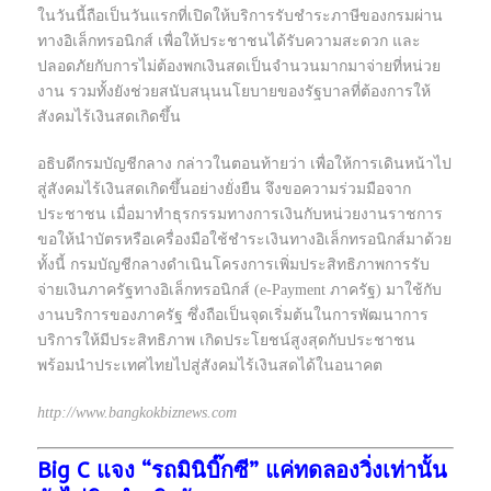
ในวันนี้ถือเป็นวันแรกที่เปิดให้บริการรับชำระภาษีของกรมผ่าน
ทางอิเล็กทรอนิกส์ เพื่อให้ประชาชนได้รับความสะดวก และ
ปลอดภัยกับการไม่ต้องพกเงินสดเป็นจำนวนมากมาจ่ายที่หน่วย
งาน รวมทั้งยังช่วยสนับสนุนนโยบายของรัฐบาลที่ต้องการให้
สังคมไร้เงินสดเกิดขึ้น
อธิบดีกรมบัญชีกลาง กล่าวในตอนท้ายว่า เพื่อให้การเดินหน้าไป
สู่สังคมไร้เงินสดเกิดขึ้นอย่างยั่งยืน จึงขอความร่วมมือจาก
ประชาชน เมื่อมาทำธุรกรรมทางการเงินกับหน่วยงานราชการ
ขอให้นำบัตรหรือเครื่องมือใช้ชำระเงินทางอิเล็กทรอนิกส์มาด้วย
ทั้งนี้ กรมบัญชีกลางดำเนินโครงการเพิ่มประสิทธิภาพการรับ
จ่ายเงินภาครัฐทางอิเล็กทรอนิกส์ (e-Payment ภาครัฐ) มาใช้กับ
งานบริการของภาครัฐ ซึ่งถือเป็นจุดเริ่มต้นในการพัฒนาการ
บริการให้มีประสิทธิภาพ เกิดประโยชน์สูงสุดกับประชาชน
พร้อมนำประเทศไทยไปสู่สังคมไร้เงินสดได้ในอนาคต
http://www.bangkokbiznews.com
Big C แจง “รถมินิบิ๊กซี” แค่ทดลองวิ่งเท่านั้น