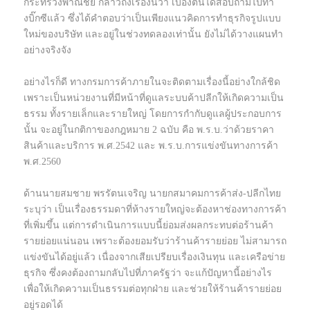
กระทรวงพาณิชย์ กล่าวถึงเรื่องนี้ว่า เบื้องต้นได้สอบถามไปทา
งบิ๊กซีแล้ว
ซึ่งได้คำตอบว่าเป็นเพียงแนวคิดการทำธุรกิจรูปแบบ
ใหม่ของบริษัท และอยู่ในช่วงทดลองเท่านั้น ยังไม่ได้วางแผนทำ
อย่างจริงจัง
อย่างไรก็ดี ทางกรมการค้าภายในจะติดตามเรื่องนี้อย่างใกล้ชิด
เพราะเป็นหน่วยงานที่มีหน้าที่ดูแลระบบค้าปลีกให้เกิดความเป็น
ธรรม ทั้งรายเล็กและรายใหญ่ โดยการกำกับดูแลผู้ประกอบการ
นั้น จะอยู่ในกติกาของกฎหมาย 2 ฉบับ คือ พ.ร.บ.ว่าด้วยราคา
สินค้าและบริการ พ.ศ.2542 และ พ.ร.บ.การแข่งขันทางการค้า
พ.ศ.2560
ด้านนายสมชาย พรรัตนเจริญ นายกสมาคมการค้าส่ง-ปลีกไทย
ระบุว่า เป็นเรื่องธรรมดาที่ห้างรายใหญ่จะต้องหาช่องทางการค้า
ที่เพิ่มขึ้น แต่การดำเนินการแบบนี้ย่อมส่งผลกระทบต่อร้านค้า
รายย่อยแน่นอน เพราะต้องยอมรับว่าร้านค้ารายย่อย ไม่สามารถ
แข่งขันได้อยู่แล้ว เนื่องจากเสียเปรียบเรื่องเงินทุน และเครือข่าย
ธุรกิจ ซึ่งคงต้องถามกลับไปที่ภาครัฐว่า จะแก้ปัญหานี้อย่างไร
เพื่อให้เกิดความเป็นธรรมต่อทุกฝ่าย และช่วยให้ร้านค้ารายย่อย
อยู่รอดได้