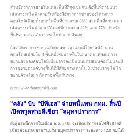
ส่วนอัตราการขายในแต่ละพื้นที่ก็สูงเช่นกัน คือพื้นที่ตามแนว
เส้นทางรถไฟฟ้าสายสีเหลืองมีอัตราการขายของโครงการ
คอนโดมิเนียมทั้งหมดในพื้นที่ประมาณ 88% ส่วนพื้นที่ตาม แนว
เส้นทางรถไฟฟ้าสายสีส้มอยู่ที่ประมาณ 82% และ 77% สำหรับ
พื้นที่ตามแนวเส้นทางรถไฟฟ้าสายสีชมพู
ถือว่าอัตราการขายเฉลี่ยค่อนข้างสูงและมีโอกาสที่จำนวน
คอนโดมิเนียมใน 3 พื้นที่นี้เพิ่มมากขึ้นในอนาคต เพียงแต่การ
ขยายตัวของคอนโดมิเนียมอาจจะเป็นแบบค่อยเป็นค่อยไปและมี
การขยายตัวแค่บางพื้นที่ที่มีศักยภาพเท่านั้นในช่วงแรกๆ ไม่ ใช่
ขยายตัวพร้อมๆ กันตลอดทั้งเส้นทาง
http://www.thansettakij.com
“คลัง” บีบ “บีทีเอส” จ่ายหนี้แทน กทม. สิ้นปี
เปิดหวูดสายสีเขียว “สมุทรปราการ”
ยังลุ้นระทึกภายในเดือน ธ.ค. 2561 จะเปิดบริการรถไฟฟ้าสายสี
เขียวส่วนต่อขยาย “แบริ่ง-สมุทรปราการ” ระยะทาง 12.8 กม.ได้