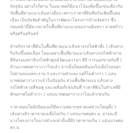
ปัจจุบัน อย่างไรก็ตาม ในอนาคตก็มีแนวโน้มเพิ่มขึ้นเช่นเดียวกัน
กับพื้นที่ตามแนวเส้นทางอื่นๆ เพราะราคาที่ดินที่ปรับเพิ่มขึ้นต่อ
เนื่อง เป็นปัจจัยสำคัญในการพัฒนาโครงการบ้านจัดสรร ซึ่ง
ก่อนหน้านี้มีมากมายในพื้นที่ตามแนวถนนรามอินทรา ลาดพร้าว
หรือศรีนครินทร์
สำหรับราคาที่ดินในพื้นที่ตามแนวเส้นทางรถไฟฟ้าทั้ง 3 เส้นทาง
ก็ปรับขึ้นต่อเนื่อง โดยเฉพาะพื้นที่ตามแนวเส้นทางรถไฟฟ้าสาย
สีส้มรอบสถานีรถไฟฟ้าศูนย์วัฒนธรรมฯ ที่มี การบอกขายกันที่ 1
ล้านบาทต่อตารางวาไปแล้ว จากนั้นก็ลดหลั่นลงไปเมื่อไกลออก
ไปตามถนนพระราม 9 และรามคำแหง แต่ก็ไม่ตํ่ากว่า 1 แสน
บาทต่อตารางวาแล้วในปัจจุบัน ส่วนพื้นที่ตามแนวเส้นทาง
รถไฟฟ้าสายสีชมพู และเหลืองก็เช่นกันที่ ราคาที่ดินในทำเลที่มี
ศักยภาพไม่ตํ่ากว่า 1 แสนบาทต่อตารางวาไปแล้วเช่นกัน
ราคาคอนโดมิเนียมเองก็มีความหลากหลายแต่ส่วนใหญ่ทั้ง 3
เส้นทางมีราคาขายเฉลี่ยไม่เกิน 1 แสนบาทต่อตร.ม. อาจจะมี
บางโครงการในบางทำเลเท่านั้นที่มีราคาขายเกิน 1 แสนบาทต่อ
ตร.ม.