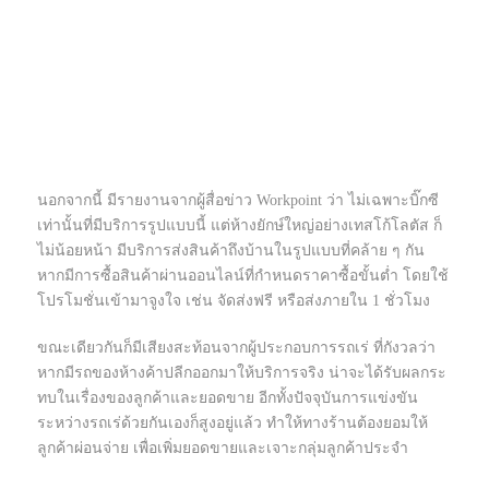
นอกจากนี้ มีรายงานจากผู้สื่อข่าว Workpoint ว่า ไม่เฉพาะบิ๊กซี
เท่านั้นที่มีบริการรูปแบบนี้ แต่ห้างยักษ์ใหญ่อย่างเทสโก้โลตัส ก็
ไม่น้อยหน้า มีบริการส่งสินค้าถึงบ้านในรูปแบบที่คล้าย ๆ กัน
หากมีการซื้อสินค้าผ่านออนไลน์ที่กำหนดราคาซื้อขั้นต่ำ โดยใช้
โปรโมชั่นเข้ามาจูงใจ เช่น จัดส่งฟรี หรือส่งภายใน 1 ชั่วโมง
ขณะเดียวกันก็มีเสียงสะท้อนจากผู้ประกอบการรถเร่ ที่กังวลว่า
หากมีรถของห้างค้าปลีกออกมาให้บริการจริง
น่าจะได้รับผลกระ
ทบในเรื่องของลูกค้าและยอดขาย
อีกทั้งปัจจุบันการแข่งขัน
ระหว่างรถเร่ด้วยกันเองก็สูงอยู่แล้ว ทำให้ทางร้านต้องยอมให้
ลูกค้าผ่อนจ่าย เพื่อเพิ่มยอดขายและเจาะกลุ่มลูกค้าประจำ