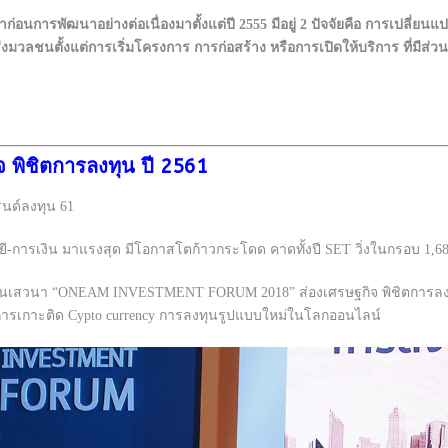
ก่อนการพัฒนาอย่างต่อเนื่องมาตั้งแต่ปี 2555 มีอยู่ 2 ปัจจัยคือ การเปลี่ยนแป
ตั้งแต่การเริ่มโครงการ การก่อสร้าง หรือการเปิดให้บริการ ที่มีส่วนผล
 พิชิตการลงทุน ปี 2561
การเงิน มาแรงสุด มีโอกาสโตก้าวกระโดด คาดทั้งปี SET วิ่งในกรอบ 1,68
งานเสวนา
“ONEAM INVESTMENT FORUM 2018”
ส่องเศรษฐกิจ พิชิตการ
บการเกาะติด Cypto currency การลงทุนรูปแบบใหม่ในโลกออนไลน์