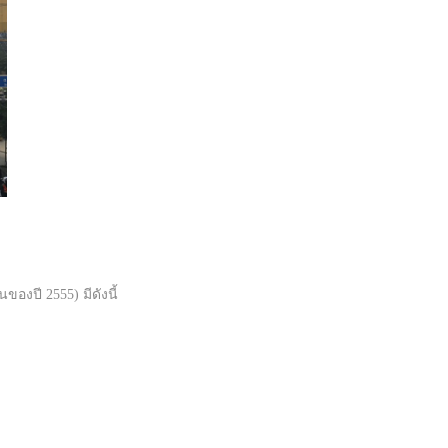
องปี 2555) มีดังนี้