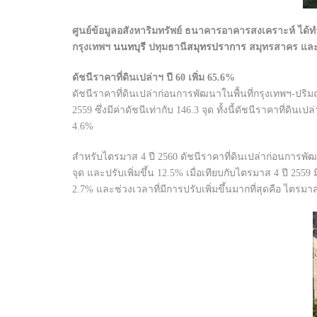
ศูนย์ข้อมูลอสังหาริมทรัพย์ ธนาคารอาคารสงเคราะห์ ได
กรุงเทพฯ
นนทบุรี
ปทุมธานี
สมุทรปราการ
สมุทรสาคร และนค
ดัชนีราคาที่ดินเปล่าฯ ปี 60 เพิ่ม 65.6%
ดัชนีราคาที่ดินเปล่าก่อนการพัฒนาในพื้นที่กรุงเทพฯ-ปริมณฑล 
2559 ซึ่งมีค่าดัชนีเท่ากับ 146.3 จุด ทั้งนี้ดัชนีราคาที่ดินเ
4.6%
สำหรับไตรมาส 4 ปี 2560 ดัชนีราคาที่ดินเปล่าก่อนการพัฒนาใน
จุด และปรับเพิ่มขึ้น 12.5% เมื่อเทียบกับไตรมาส 4 ปี 2559 มี
2.7% และช่วงเวลาที่มีการปรับเพิ่มขึ้นมากที่สุดคือ ไตรมาส