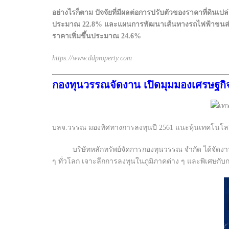
อย่างไรก็ตาม ปัจจัยที่มีผลต่อการปรับตัวของราคาที่ดินเปล่า
ประมาณ 22.8% และแผนการพัฒนาเส้นทางรถไฟฟ้าขนส่งมวลชน
ราคาเพิ่มขึ้นประมาณ 24.6%
https://www.ddproperty.com
กองทุนวรรณจัดงาน เปิดมุมมองเศรษฐกิจ
บลจ.วรรณ มองทิศทางการลงทุนปี 2561 แนะหุ้นเทคโนโลยี-
บริษัทหลักทรัพย์จัดการกองทุนวรรณ จำกัด ได้จัด
ๆ ทั่วโลก เจาะลึกการลงทุนในภูมิภาคต่าง ๆ และพิเศษกั