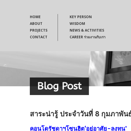
HOME
KEY PERSON
ABOUT
WISDOM
PROJECTS
NEWS & ACTIVITIES
CONTACT
CAREER ร่วมงานกับเรา
Blog Post
สาระน่ารู้ ประจำวันที่ 8 กุมภาพัน
คอนโดรัชดาฯโซนฮิต‘อยู่อาศัย-ลงทุน’