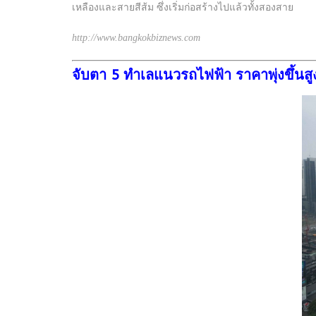
เหลืองและสายสีส้ม ซึ่งเริ่มก่อสร้างไปแล้วทั้งสองสาย
http://www.bangkokbiznews.com
จับตา 5 ทำเลแนวรถไฟฟ้า ราคาพุ่งขึ้นส