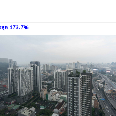
ูงสุด 173.7%