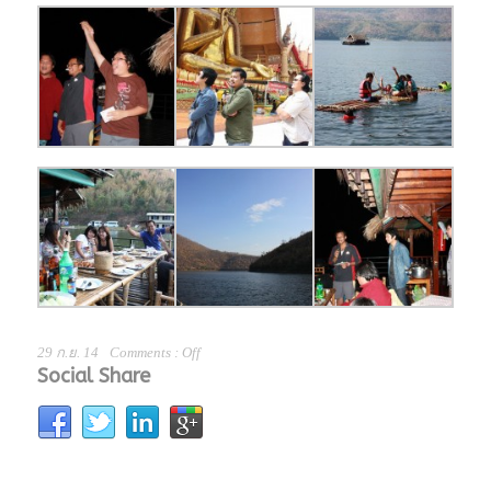
29 ก.ย. 14
Comments :
Off
Social Share