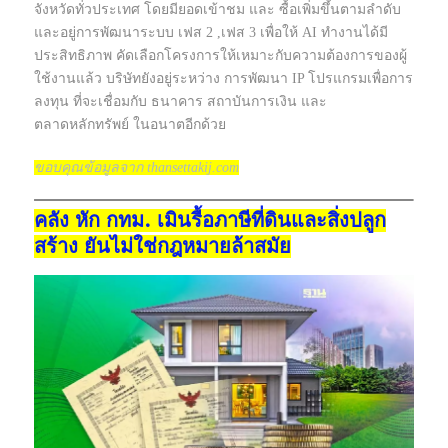
จังหวัดทั่วประเทศ โดยมียอดเข้าชม และ ซื้อเพิ่มขึ้นตามลำดับ
และอยู่การพัฒนาระบบ เฟส 2 ,เฟส 3 เพื่อให้ AI ทำงานได้มี
ประสิทธิภาพ คัดเลือกโครงการให้เหมาะกับความต้องการของผู้
ใช้งานแล้ว บริษัทยังอยู่ระหว่าง การพัฒนา IP โปรแกรมเพื่อการ
ลงทุน ที่จะเชื่อมกับ ธนาคาร สถาบันการเงิน และ
ตลาดหลักทรัพย์ ในอนาตอีกด้วย
ขอบคุณข้อมูลจาก thansettakij.com
คลัง หัก กทม. เมินรื้อภาษีที่ดินและสิ่งปลูก
สร้าง ยันไม่ใช่กฎหมายล้าสมัย