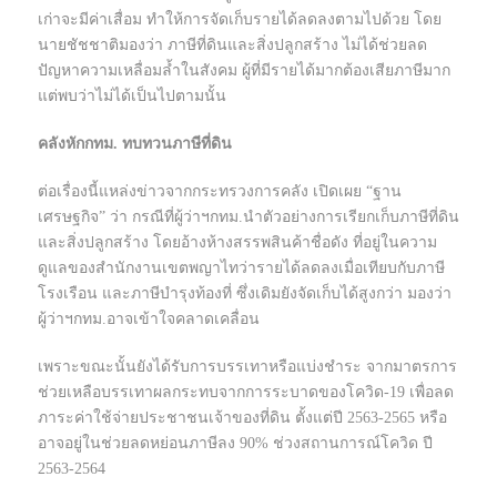
เก่าจะมีค่าเสื่อม ทำให้การจัดเก็บรายได้ลดลงตามไปด้วย โดย
นายชัชชาติมองว่า ภาษีที่ดินและสิ่งปลูกสร้าง ไม่ได้ช่วยลด
ปัญหาความเหลื่อมล้ำในสังคม ผู้ที่มีรายได้มากต้องเสียภาษีมาก
แต่พบว่าไม่ได้เป็นไปตามนั้น
คลังหักกทม. ทบทวนภาษีที่ดิน
ต่อเรื่องนี้แหล่งข่าวจากกระทรวงการคลัง เปิดเผย “ฐาน
เศรษฐกิจ” ว่า กรณีที่ผู้ว่าฯกทม.นำตัวอย่างการเรียกเก็บภาษีที่ดิน
และสิ่งปลูกสร้าง โดยอ้างห้างสรรพสินค้าชื่อดัง ที่อยู่ในความ
ดูแลของสำนักงานเขตพญาไทว่ารายได้ลดลงเมื่อเทียบกับภาษี
โรงเรือน และภาษีบำรุงท้องที่ ซึ่งเดิมยังจัดเก็บได้สูงกว่า มองว่า
ผู้ว่าฯกทม.อาจเข้าใจคลาดเคลื่อน
เพราะขณะนั้นยังได้รับการบรรเทาหรือแบ่งชำระ จากมาตรการ
ช่วยเหลือบรรเทาผลกระทบจากการระบาดของโควิด-19 เพื่อลด
ภาระค่าใช้จ่ายประชาชนเจ้าของที่ดิน ตั้งแต่ปี 2563-2565 หรือ
อาจอยู่ในช่วยลดหย่อนภาษีลง 90% ช่วงสถานการณ์โควิด ปี
2563-2564