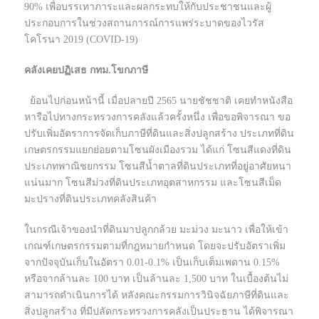
90% เพื่อบรรเทาภาระและผลกระทบให้กับประชาชนและผู้
ประกอบการในช่วงสถานการณ์การแพร่ระบาดของไวรัส
โคโรนา 2019 (COVID-19)
คลังเคยปฏิเสธ กทม.โขกภาษี
ย้อนไปก่อนหน้านี้ เมื่อปลายปี 2565 นายชัชชาติ เคยทำหนังสือ
หารือไปทางกระทรวงการคลังแล้วครั้งหนึ่ง เพื่อขอพิจารณา ขอ
ปรับเพิ่มอัตราการจัดเก็บภาษีที่ดินและสิ่งปลูกสร้าง ประเภทที่ดิน
เกษตรกรรมแยกย่อยตามโซนผังเมืองรวม ได้แก่ โซนสีแดงที่ดิน
ประเภทพาณิชยกรรม โซนสีน้ำตาลที่ดินประเภทที่อยู่อาศัยหนา
แน่นมาก โซนสีม่วงที่ดินประเภทอุตสาหกรรม และโซนสีเม็ด
มะปรางที่ดินประเภทคลังสินค้า
ในกรณีเจ้าของนำที่ดินมาปลูกกล้วย มะม่วง มะนาว เพื่อให้เข้า
เกณฑ์เกษตรกรรมตามที่กฎหมายกำหนด โดยจะปรับอัตราเพิ่ม
จากปัจจุบันเก็บในอัตรา 0.01-0.1% เป็นเก็บเต็มเพดาน 0.15%
หรือจากล้านละ 100 บาท เป็นล้านละ 1,500 บาท ในเบื้องต้นไม่
สามารถดำเนินการได้ หลังคณะกรรมการวินิจฉัยภาษีที่ดินและ
สิ่งปลูกสร้าง ที่มีปลัดกระทรวงการคลังเป็นประธาน ได้พิจารณา