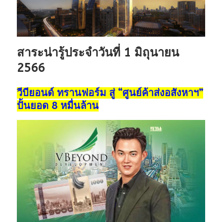
สาระน่ารู้ประจำวันที่ 1 มิถุนายน
2566
วีบียอนด์ ทรานฟอร์ม สู่ “ศูนย์ค้าส่งอสังหาฯ”
ปั้นยอด 8 หมื่นล้าน