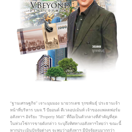
“ฐานเศรษฐกิจ” เจาะมุมมอง นายวรเดช รุกขพันธุ์ ประธานเจ้า
หน้าที่บริหาร บมจ.วี บียอนด์ ดีเวลอปเม้นท์ เจ้าของแพลตฟอร์ม
อสังหาฯ อัจริยะ “Property Mall” ที่ถือเป็นตัวกลางที่สำคัญที่สุด
ในห่วงโซ่การขายดังกล่าว ระบุถึงทิศทางอสังหาฯไทยว่า ขณะนี้
หากประเมินปัจจัยต่างๆ จะพบว่าอสังหาฯ มีปัจจัยลบมากกว่า