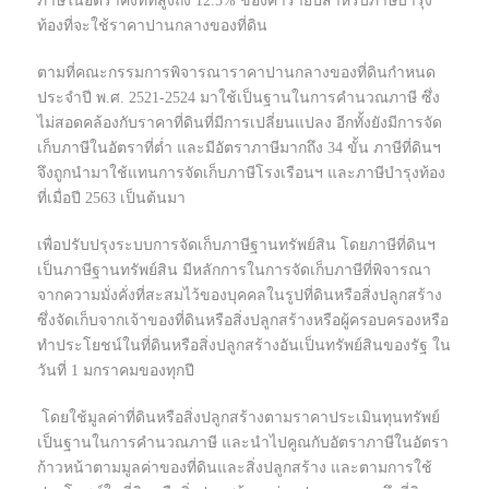
ภาษีในอัตราคงที่ที่สูงถึง 12.5% ของค่ารายปีสำหรับภาษีบำรุง
ท้องที่จะใช้ราคาปานกลางของที่ดิน
ตามที่คณะกรรมการพิจารณาราคาปานกลางของที่ดินกำหนด
ประจำปี พ.ศ. 2521-2524 มาใช้เป็นฐานในการคำนวณภาษี ซึ่ง
ไม่สอดคล้องกับราคาที่ดินที่มีการเปลี่ยนแปลง อีกทั้งยังมีการจัด
เก็บภาษีในอัตราที่ต่ำ และมีอัตราภาษีมากถึง 34 ขั้น ภาษีที่ดินฯ
จึงถูกนำมาใช้แทนการจัดเก็บภาษีโรงเรือนฯ และภาษีบำรุงท้อง
ที่เมื่อปี 2563 เป็นต้นมา
เพื่อปรับปรุงระบบการจัดเก็บภาษีฐานทรัพย์สิน โดยภาษีที่ดินฯ
เป็นภาษีฐานทรัพย์สิน มีหลักการในการจัดเก็บภาษีที่พิจารณา
จากความมั่งคั่งที่สะสมไว้ของบุคคลในรูปที่ดินหรือสิ่งปลูกสร้าง
ซึ่งจัดเก็บจากเจ้าของที่ดินหรือสิ่งปลูกสร้างหรือผู้ครอบครองหรือ
ทำประโยชน์ในที่ดินหรือสิ่งปลูกสร้างอันเป็นทรัพย์สินของรัฐ ใน
วันที่ 1 มกราคมของทุกปี
โดยใช้มูลค่าที่ดินหรือสิ่งปลูกสร้างตามราคาประเมินทุนทรัพย์
เป็นฐานในการคำนวณภาษี และนำไปคูณกับอัตราภาษีในอัตรา
ก้าวหน้าตามมูลค่าของที่ดินและสิ่งปลูกสร้าง และตามการใช้