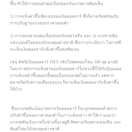
ขึ้น ทำให้การอ่อนค่าต่อเนื่องของเงินบาทอาจต้องเห็น
1) การแข็งค่าขึ้นชัดเจนของเงินดอลลาร์ ซึ่งก็อาจเกิดพร้อมกับ
การปรับฐานแรงของราคาทองคำ
2) การอ่อนค่าลงต่อเนื่องของเงินหยวนจีน และ 3) แรงขายหุ้น
และบอนด์ไทยของนักลงทุนต่างชาติ ซึ่งเราประเมินว่า โอกาสที่
จะเห็นเงินดอลลาร์แข็งค่าขึ้นต่อชัดเจน
เช่น ดัชนีเงินดอลลาร์ DXY กลับไปทดสอบโซน 106 จุด อาจมี
ไม่มาก หลังการแข็งค่าของเงินดอลลาร์ในช่วงนี้ก็ได้รับรู้มุมมอง
การเดินหน้าขึ้นดอกเบี้ยต่อเนื่องของเฟดไปมากแล้ว แต่หาก
ตลาดปิดรับความเสี่ยงรุนแรง ก็อาจเห็นเงินดอลลาร์แข็งค่าขึ้น
ได้บ้าง
ซึ่งแรงกดดันเงินบาทจากเงินดอลลาร์ ก็จะถูกลดทอนด้วยการ
ปรับตัวขึ้นของราคาทองคำในภาวะดังกล่าว ทำให้เรามองว่า
แรงกดดันเงินบาทในช่วงนี้จะอยู่ที่ ทิศทางเงินหยวนของจีน และ
ฟันด์โฟลว์นักลงทุนต่างชาติ