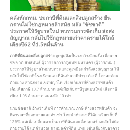
คลังหักกทม. ปมภาษีที่ดินและสิ่งปลูกสร้าง ยืน
กรานไม่ใช่กฎหมายล้าสมัย หลัง “ชัชชาติ”
ประกาศให้รัฐบาลใหม่ ทบทวนการจัดเก็บ ส่อส่ง
สัญญาณ กลับไปใช้กฎหมายเก่าคาดรายได้ใกล้
เคียงปี62 ที่1.5หมื่นล้าน
ภาษีที่ดินและสิ่งปลูกสร้าง
ถูกพูดถึงเป็นวงกว้างอีกครั้ง เมื่อนาย
ชัชชาติ สิทธิพันธุ์ ผู้ว่าราชการกรุงเทพ มหานคร (ผู้ว่าฯกทม.)
ประกาศให้รัฐบาลใหม่ทบทวนและดูเหมือนกำลังส่งสัญญาณ ให้
กลับไปใช้ภาษีโรงเรือนและที่ดินกับภาษีบำรุงท้องที่ โดยสะท้อน
ตัวอย่าง สำนักงานเขตพญาไท เรียกเก็บภาษีห้างสรรพสินค้า
เดิมเสียภาษี 10.7 ล้านบาท แต่เมื่อเก็บภาษีรูปแบบใหม่ เสียภาษี
เพียง 1.08 ล้านบาท ลดลงถึง 10 เท่า
นายชัชชาติ อ้างว่าเดิมที การคำนวณ ภาษี ห้างสรรพสินค้า จะ
พิจารณาที่ยอดขายและค่าเช่า โดยนำตัวเลขที่ได้มาเรียกเก็บที่
12.5% แต่เมื่อเปลี่ยนมาเป็นภาษีที่ดินและสิ่งปลูกสร้างกลับไม่คิด
ตามรายได้ แต่คำนวณ ตามมูลค่าที่ดิน แทน เช่นเดียวกับอาคาร