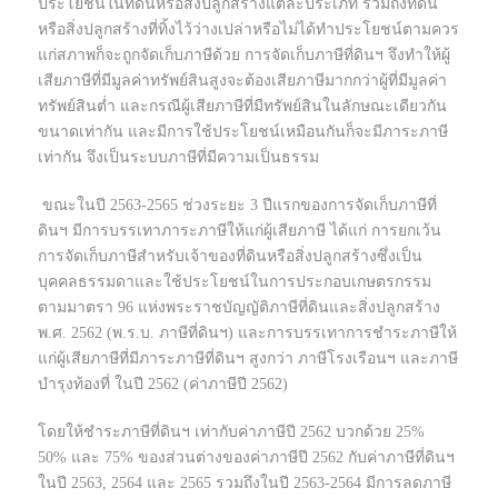
ประโยชน์ในที่ดินหรือสิ่งปลูกสร้างแต่ละประเภท รวมถึงที่ดิน
หรือสิ่งปลูกสร้างที่ทิ้งไว้ว่างเปล่าหรือไม่ได้ทำประโยชน์ตามควร
แก่สภาพก็จะถูกจัดเก็บภาษีด้วย การจัดเก็บภาษีที่ดินฯ จึงทำให้ผู้
เสียภาษีที่มีมูลค่าทรัพย์สินสูงจะต้องเสียภาษีมากกว่าผู้ที่มีมูลค่า
ทรัพย์สินต่ำ และกรณีผู้เสียภาษีที่มีทรัพย์สินในลักษณะเดียวกัน
ขนาดเท่ากัน และมีการใช้ประโยชน์เหมือนกันก็จะมีภาระภาษี
เท่ากัน จึงเป็นระบบภาษีที่มีความเป็นธรรม
ขณะในปี 2563-2565 ช่วงระยะ 3 ปีแรกของการจัดเก็บภาษีที่
ดินฯ มีการบรรเทาภาระภาษีให้แก่ผู้เสียภาษี ได้แก่ การยกเว้น
การจัดเก็บภาษีสำหรับเจ้าของที่ดินหรือสิ่งปลูกสร้างซึ่งเป็น
บุคคลธรรมดาและใช้ประโยชน์ในการประกอบเกษตรกรรม
ตามมาตรา 96 แห่งพระราชบัญญัติภาษีที่ดินและสิ่งปลูกสร้าง
พ.ศ. 2562 (พ.ร.บ. ภาษีที่ดินฯ) และการบรรเทาการชำระภาษีให้
แก่ผู้เสียภาษีที่มีภาระภาษีที่ดินฯ สูงกว่า ภาษีโรงเรือนฯ และภาษี
บำรุงท้องที่ ในปี 2562 (ค่าภาษีปี 2562)
โดยให้ชำระภาษีที่ดินฯ เท่ากับค่าภาษีปี 2562 บวกด้วย 25%
50% และ 75% ของส่วนต่างของค่าภาษีปี 2562 กับค่าภาษีที่ดินฯ
ในปี 2563, 2564 และ 2565 รวมถึงในปี 2563-2564 มีการลดภาษี