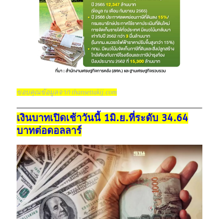
ขอบคุณข้อมูลจาก thansettakij.com
เงินบาทเปิดเช้าวันนี้ 1มิ.ย.ที่ระดับ 34.64
บาทต่อดอลลาร์