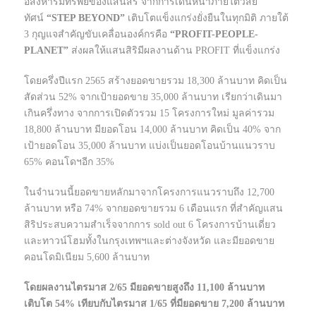
อสังหาริมทรัพย์ของแสนสิริ จากการเดินหน้าภายใต้วิสัย
ทัศน์
“STEP BEYOND”
เติบโตแข็งแกร่งยั่งยืนในทุกมิติ ภายใต้
3 กุญแจสำคัญขับเคลื่อนองค์กรคือ
“PROFIT-PEOPLE-
PLANET”
ส่งผลให้แสนสิริมีผลงานด้าน PROFIT ที่แข็งแกร่ง
โดยครึ่งปีแรก 2565 สร้างยอดขายรวม 18,300 ล้านบาท คิดเป็น
สัดส่วน 52% จากเป้ายอดขาย 35,000 ล้านบาท เรียกว่าเดินมา
เกินครึ่งทาง จากการเปิดตัวรวม 15 โครงการใหม่ มูลค่ารวม
18,800 ล้านบาท มียอดโอน 14,000 ล้านบาท คิดเป็น 40% จาก
เป้ายอดโอน 35,000 ล้านบาท แบ่งเป็นยอดโอนบ้านแนวราบ
65% คอนโดฯอีก 35%
ในจำนวนนี้ยอดขายหลักมาจากโครงการแนวราบถึง 12,700
ล้านบาท หรือ 74% จากยอดขายรวม 6 เดือนแรก ที่สำคัญแสน
สิริประสบความสำเร็จจากการ sold out 6 โครงการบ้านเดี่ยว
และทาวน์โฮมทั้งในกรุงเทพฯและต่างจังหวัด และมียอดขาย
คอนโดมิเนียม 5,600 ล้านบาท
โดยผลงานไตรมาส 2/65 มียอดขายสูงถึง 11,100 ล้านบาท
เติบโต 54% เทียบกับไตรมาส 1/65 ที่มียอดขาย 7,200 ล้านบาท