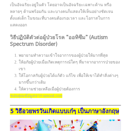
เป็นอัจฉริยะอยู่ในตัว โดยอาจเป็นอัจฉริยะเฉพาะด้าน หรือ
หลายๆ ด้านพร้อมกัน และบางคนก็แสดงให้เห็นอย่างชัดเจน
ตั้งแต่เด็ก ในขณะที่บางคนต้องรอเวลา และโอกาสในการ
แสดงออก
วิธีปฏิบัติตัวต่อผู้ป่วยโรค
“ออทิซึม” (Autism
Spectrum Disorder)
พยายามทำความเข้าใจอาการของผู้ป่วยให้มากที่สุด
ให้อภัยผู้ป่วยเมื่อเกิดเหตุการณ์ใดๆ ที่มาจากอาการป่วยของ
เขา
ให้โอกาสกับผู้ป่วยได้แก้ตัว แก้ไข เพื่อให้เขาได้ทำสิ่งต่างๆ
มากขึ้นกว่าเดิม
ให้ความช่วยเหลือเมื่อผู้ป่วยต้องการ
ขอบคุณข้อมูลจาก sanook.com
5 วิธีอวยพรวันเกิดแบบเก๋ๆ เป็นภาษาอังกฤษ