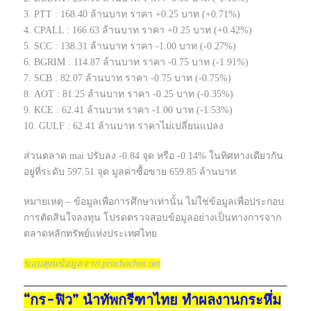
3. PTT : 168.40 ล้านบาท ราคา +0.25 บาท (+0.71%)
4. CPALL : 166.63 ล้านบาท ราคา +0.25 บาท (+0.42%)
5. SCC : 138.31 ล้านบาท ราคา -1.00 บาท (-0.27%)
6. BGRIM : 114.87 ล้านบาท ราคา -0.75 บาท (-1.91%)
7. SCB : 82.07 ล้านบาท ราคา -0.75 บาท (-0.75%)
8. AOT : 81.25 ล้านบาท ราคา -0.25 บาท (-0.35%)
9. KCE : 62.41 ล้านบาท ราคา -1.00 บาท (-1.53%)
10. GULF : 62.41 ล้านบาท ราคาไม่เปลี่ยนแปลง
ส่วนตลาด mai ปรับลง -0.84 จุด หรือ -0.14% ในทิศทางเดียวกัน
อยู่ที่ระดับ 597.51 จุด มูลค่าซื้อขาย 659.85 ล้านบาท
หมายเหตุ – ข้อมูลเพื่อการศึกษาเท่านั้น ไม่ใช่ข้อมูลเพื่อประกอบ
การตัดสินใจลงทุน โปรดตรวจสอบข้อมูลอย่างเป็นทางการจาก
ตลาดหลักทรัพย์แห่งประเทศไทย
ขอบคุณข้อมูลจาก prachachat.net
“กร-ฟิว” นำทัพกรีฑาไทย ทำผลงานกระหึ่ม