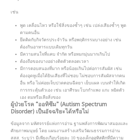
เช่น
พูด เคลื่อนไหว หรือใช้สิ่งของซ้ำๆ เช่น เปล่งเสียงซ้ำๆ พูด
ตามคนอื่น
ยึดติดกับกิจวัตรประจำวัน หรือพฤติกรรมบางอย่าง เช่น
ต้องกินอาหารแบบเดิมทุกวัน
มีความสนใจที่แคบ จำกัด หรือหมกมุ่นมากเกินไป
ต้องถือของบางอย่างติดตัวตลอดเวลา
มีการตอบสนองที่มาก หรือน้อยเกินไปต่อการสัมผัส เช่น
ต้องอุดหูเมื่อได้ยินเสียงที่ไม่ชอบ ไม่ชอบการสัมผัสจากคน
อื่น หรือ ไม่ค่อยเจ็บปวดตอนฉีดยา เย็บแผล เบนทำให้เกิด
การกระตุ้นตัวเอง เช่น เอาศีรษะโบกกำแพง แกะ หยิดตัว
เอง ดมหรือเลียสิ่งของ
ผู้ป่วยโรค
“ออทิซึม” (Autism Spectrum
Disorder) เป็นอัจฉริยะได้หรือไม่
ข้อมูลจาก มหัศจรรย์แห่งการอ่าน ฐานพลังการพัฒนาสมองและ
ศักยภาพมนุษย์ โดย แผนงานสร้างเสริมวัฒนธรรมการอ่าน
สสส. ระบุว่า มีเพียงเกือบร้อยละ 10 ของเด็ก
ออทิสติก
ที่มีความ