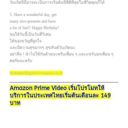
วันเกิดปีนี้อาจจะเป็นการเริ่มต้นปีที่ดีที่สุดในชีวิตคุณก็ได้
5. Have a wonderful day, get
many nice presents and have
a lot of fun!! Happy Birthday!
ขอให้วันนี้เป็นวันที่วิเศษ
ได้ของขวัญที่ถูกใจ
และมีความสุขมากๆ สุขสันต์วันเกิดนะ
อย่าลืม ! นำไปใช้กันด้วยนะครับเพื่อน ๆ และแชร์บอกเพื่อน ๆ
ต่อกันนะครับ
ขอบคุณข้อมูลจาก engnow.in.th
Amazon Prime Video เริ่มโปรโมทให้
บริการในประเทศไทยเริ่มต้นเดือนละ 149
บาท