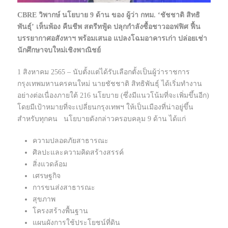
CBRE วิพากษ์ นโยบาย 9 ด้าน ของ ผู้ว่า กทม. ‘ชัชชาติ สิทธิ
พันธุ์’ เห็นพ้อง คืนชีพ สตรีทฟู้ด ปลุกกำลังซื้อชาวออฟฟิศ ฟื้น
บรรยากาศอสังหาฯ พร้อมเสนอ แปลงโฉมอาคารเก่า ปล่อยเช่า
นักศึกษาจบใหม่เชิงพาณิชย์
1 สิงหาคม 2565 – นับตั้งแต่ได้รับเลือกตั้งเป็นผู้ว่าราชการ
กรุงเทพมหานครคนใหม่ นายชัชชาติ สิทธิพันธุ์ ได้เริ่มทำงาน
อย่างต่อเนื่องภายใต้ 216 นโยบาย (ซึ่งมีแนวโน้มที่จะเพิ่มขึ้นอีก)
โดยมีเป้าหมายที่จะเปลี่ยนกรุงเทพฯ ให้เป็นเมืองที่น่าอยู่ขึ้น
สำหรับทุกคน นโยบายดังกล่าวครอบคลุม 9 ด้าน ได้แก่
ความปลอดภัยสาธารณะ
ศิลปะและความคิดสร้างสรรค์
สิ่งแวดล้อม
เศรษฐกิจ
การขนส่งสาธารณะ
สุขภาพ
โครงสร้างพื้นฐาน
แผนผังการใช้ประโยชน์ที่ดิน