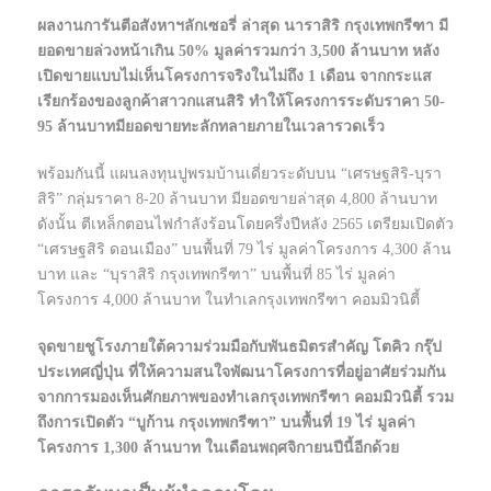
ผลงานการันตีอสังหาฯลักเซอรี่ ล่าสุด นาราสิริ กรุงเทพกรีฑา มี
ยอดขายล่วงหน้าเกิน 50% มูลค่ารวมกว่า 3,500 ล้านบาท หลัง
เปิดขายแบบไม่เห็นโครงการจริงในไม่ถึง 1 เดือน จากกระแส
เรียกร้องของลูกค้าสาวกแสนสิริ ทำให้โครงการระดับราคา 50-
95 ล้านบาทมียอดขายทะลักทลายภายในเวลารวดเร็ว
พร้อมกันนี้ แผนลงทุนปูพรมบ้านเดี่ยวระดับบน “เศรษฐสิริ-บุรา
สิริ” กลุ่มราคา 8-20 ล้านบาท มียอดขายล่าสุด 4,800 ล้านบาท
ดังนั้น ตีเหล็กตอนไฟกำลังร้อนโดยครึ่งปีหลัง 2565 เตรียมเปิดตัว
“เศรษฐสิริ ดอนเมือง” บนพื้นที่ 79 ไร่ มูลค่าโครงการ 4,300 ล้าน
บาท และ “บุราสิริ กรุงเทพกรีฑา” บนพื้นที่ 85 ไร่ มูลค่า
โครงการ 4,000 ล้านบาท ในทำเลกรุงเทพกรีฑา คอมมิวนิตี้
จุดขายชูโรงภายใต้ความร่วมมือกับพันธมิตรสำคัญ โตคิว กรุ๊ป
ประเทศญี่ปุ่น ที่ให้ความสนใจพัฒนาโครงการที่อยู่อาศัยร่วมกัน
จากการมองเห็นศักยภาพของทำเลกรุงเทพกรีฑา คอมมิวนิตี้ รวม
ถึงการเปิดตัว “บูก้าน กรุงเทพกรีฑา” บนพื้นที่ 19 ไร่ มูลค่า
โครงการ 1,300 ล้านบาท ในเดือนพฤศจิกายนปีนี้อีกด้วย