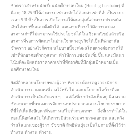
ชั่วคราวสำหรับนักเรียนนักศึกษาจบใหม่ (Housing Incubator) ที่
มีอายุ 18-25 ปีให้สามารถเช่าอาศัยได้ด้วยค่าเช่าที่ต่ำเป็นระยะ
เวลา 5 ปี ซึ่งเป็นการเปิดโอกาสให้คนกลุ่มนี้สามารถประหยัด
เงินได้มากขึ้นและตั้งตัวได้ แผนงานที่วางไว้คือการแปลง
อาคารเก่าที่ไม่สามารถใช้ประโยชน์ได้ในเชิงพาณิชย์แล้วหรือ
อาคารที่รอการพัฒนาในย่านใจกลางธุรกิจให้เป็นที่พักอาศัย
ชั่วคราว อย่างไรก็ตาม นโยบายนี้จะส่งผลโดยตรงต่อตลาดให้
เช่าที่พักอาศัยทั่วกรุงเทพฯ ทำให้การแข่งขันเพิ่มขึ้น และมีแนว
โน้มที่จะมีผลต่อราคาค่าเช่าที่พักอาศัยที่มีกลุ่มเป้าหมายเป็น
นักศึกษาจบใหม่
ยังมีอีกหลายนโยบายของผู้ว่าฯ ที่เราจะต้องรอดูว่าจะมีการ
ดำเนินการตามแผนที่วางไว้หรือไม่ และนโยบายใดบ้างที่จะ
ดำเนินการเป็นอันดับแรก ๆ แต่สิ่งที่เรากำลังเห็นอยู่ คือ ความ
ชัดเจนมากขึ้นของการจัดการงบประมาณและนโยบายรายเขต
ที่ชี้ให้เห็นถึงปัญหาที่รอการแก้ไขทั่วกรุงเทพฯ สิ่งที่เราทำได้ใน
ตอนนี้คือส่งเสริมให้เกิดการมีส่วนร่วมจากภาคเอกชน และหวัง
ว่าสโลแกนของผู้ว่าฯ ชัชชาติ สิทธิพันธุ์จะเป็นไปตามที่ตั้งไว้ว่า
ทำงาน ทำงาน ทำงาน