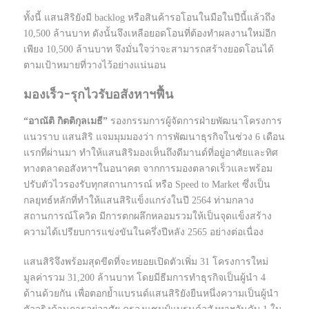
ทั้งนี้ แสนสิริยังมี backlog หรือสินค้ารอโอนในมือในปีนี้แล้วถึง
10,500 ล้านบาท ดังนั้นจึงเหลือยอดโอนที่ต้องทำผลงานใหม่อีก
เพียง 10,500 ล้านบาท จึงมั่นใจว่าจะสามารถสร้างยอดโอนได้
ตามเป้าหมายที่วางไว้อย่างแน่นอน
มองเร็ว-รุกไวรับอสังหาฯฟื้น
“อาณัติ กิตติกุลเมธี”
รองกรรมการผู้จัดการฝ่ายพัฒนาโครงการ
แนวราบ แสนสิริ แจมมุมมองว่า การพัฒนาธุรกิจในช่วง 6 เดือน
แรกที่ผ่านมา ทำให้แสนสิริมองเห็นถึงดีมานด์ที่อยู่อาศัยและทิศ
ทางตลาดอสังหาฯในอนาคต จากการมองตลาดเร็วและพร้อม
ปรับตัวไวรองรับทุกสถานการณ์ หรือ Speed to Market ซึ่งเป็น
กลยุทธ์หลักที่ทำให้แสนสิริแข็งแกร่งในปี 2564 ท่ามกลาง
สถานการณ์โควิด มีการตกผลึกหลอมรวมให้เป็นจุดแข็งสร้าง
ความได้เปรียบการแข่งขันในครึ่งปีหลัง 2565 อย่างต่อเนื่อง
แสนสิริจึงพร้อมสุดขีดที่จะทยอยเปิดตัวเพิ่ม 31 โครงการใหม่
มูลค่ารวม 31,200 ล้านบาท โดยมีธีมการทำธุรกิจเป็นผู้นำ 4
ด้านด้วยกัน เพื่อตอกย้ำแบรนด์แสนสิริยังยืนหนึ่งความเป็นผู้นำ