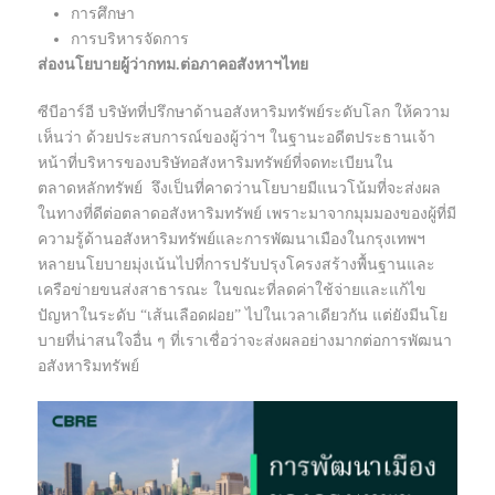
การศึกษา
การบริหารจัดการ
ส่องนโยบายผู้ว่ากทม.ต่อภาคอสังหาฯไทย
ซีบีอาร์อี บริษัทที่ปรึกษาด้านอสังหาริมทรัพย์ระดับโลก ให้ความ
เห็นว่า ด้วยประสบการณ์ของผู้ว่าฯ ในฐานะอดีตประธานเจ้า
หน้าที่บริหารของบริษัทอสังหาริมทรัพย์ที่จดทะเบียนใน
ตลาดหลักทรัพย์ จึงเป็นที่คาดว่านโยบายมีแนวโน้มที่จะส่งผล
ในทางที่ดีต่อตลาดอสังหาริมทรัพย์ เพราะมาจากมุมมองของผู้ที่มี
ความรู้ด้านอสังหาริมทรัพย์และการพัฒนาเมืองในกรุงเทพฯ
หลายนโยบายมุ่งเน้นไปที่การปรับปรุงโครงสร้างพื้นฐานและ
เครือข่ายขนส่งสาธารณะ ในขณะที่ลดค่าใช้จ่ายและแก้ไข
ปัญหาในระดับ “เส้นเลือดฝอย” ไปในเวลาเดียวกัน แต่ยังมีนโย
บายที่น่าสนใจอื่น ๆ ที่เราเชื่อว่าจะส่งผลอย่างมากต่อการพัฒนา
อสังหาริมทรัพย์