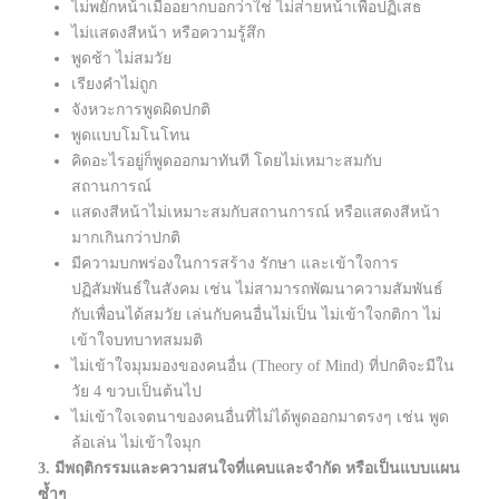
ไม่พยักหน้าเมื่ออยากบอกว่าใช่ ไม่ส่ายหน้าเพื่อปฏิเสธ
ไม่แสดงสีหน้า หรือความรู้สึก
พูดช้า ไม่สมวัย
เรียงคำไม่ถูก
จังหวะการพูดผิดปกติ
พูดแบบโมโนโทน
คิดอะไรอยู่ก็พูดออกมาทันที โดยไม่เหมาะสมกับ
สถานการณ์
แสดงสีหน้าไม่เหมาะสมกับสถานการณ์ หรือแสดงสีหน้า
มากเกินกว่าปกติ
มีความบกพร่องในการสร้าง รักษา และเข้าใจการ
ปฏิสัมพันธ์ในสังคม เช่น ไม่สามารถพัฒนาความสัมพันธ์
กับเพื่อนได้สมวัย เล่นกับคนอื่นไม่เป็น ไม่เข้าใจกติกา ไม่
เข้าใจบทบาทสมมติ
ไม่เข้าใจมุมมองของคนอื่น (Theory of Mind) ที่ปกติจะมีใน
วัย 4 ขวบเป็นต้นไป
ไม่เข้าใจเจตนาของคนอื่นที่ไม่ได้พูดออกมาตรงๆ เช่น พูด
ล้อเล่น ไม่เข้าใจมุก
3.
มีพฤติกรรมและความสนใจที่แคบและจำกัด หรือเป็นแบบแผน
ซ้ำๆ