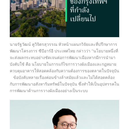
นายรัฐวัฒน์ คูวิจิตรสุวรรณ หัวหน้าแผนกวิจัยและที่ปรึกษาการ
พัฒนาโครงการ ซีบีอาร์อี ประเทศไทย กล่าวว่า “นโยบายหนึ่งที่
จะส่งผลกระทบอย่างชัดเจนต่อการพัฒนาเมืองหากมีการนำมา
บังคับใช้ คือ นโยบายในการแก้ไขการวางผังเมืองและกฎหมาย
ควบคุมอาคารให้สอดคล้องกับความต้องการของตลาดในปัจจุบัน
ข้อบังคับหลายเรื่องค่อนข้างล้าสมัยแล้วและไม่ได้สอดคล้อง
กับการพัฒนาอสังหาริมทรัพย์ในปัจจุบัน ซึ่งทำให้เป็นอุปสรรคใน
การพัฒนาด้านการวางผังเมืองอย่างเป็นระบบ