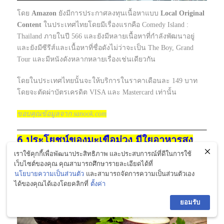
โดย
Amazon
ยังมีการประกาศลงทุนเนื้อหาแบบ
Local Original
Content
ในประเทศไทยโดยมีเรื่องแรกคือ Comedy Island :
Thailand ภายในปี 566 และยังมีหลายเนื้อหาที่กำลังพัฒนาอยู่
และยังมีซีรีส์และเนื้อหาที่ชื่อดังไม่ว่าจะเป็น The Boy, Grand
Tour และมีหนังดังหลากหลายเรื่องเช่นเดียวกัน
โดยในประเทศไทยนั้นจะให้บริการในราคาเดือนละ 149 บาท
โดยจะตัดผ่าบัตรเครดิต VISA และ Mastercard เท่านั้น
ขอบคุณข้อมูลจาก sanook.com
6 ประโยชน์ของมะเขือม่วง มีใยอาหารสูง
ช่วยลดคอเลสเตอรอลในเลือดได้!
เราใช้คุกกี้เพื่อพัฒนาประสิทธิภาพ และประสบการณ์ที่ดีในการใช้
เว็บไซต์ของคุณ คุณสามารถศึกษารายละเอียดได้ที่
นโยบายความเป็นส่วนตัว
และสามารถจัดการความเป็นส่วนตัวเอง
ได้ของคุณได้เองโดยคลิกที่
ตั้งค่า
ยอมรับ