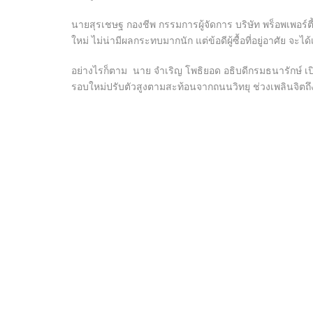
นายสุรเชษฐ กองชีพ กรรมการผู้จัดการ บริษัท พร็อพเพอร์ตี
ใหม่ ไม่น่ามีผลกระทบมากนัก แต่ข้อดีผู้ซื้อที่อยู่อาศัย 
อย่างไรก็ตาม นาย จำเริญ โพธิยอด อธิบดีกรมธนารักษ์ 
รอบใหม่ปรับตัวสูงตามสะท้อนจากถนนวิทยุ ช่วงเพลินจิต