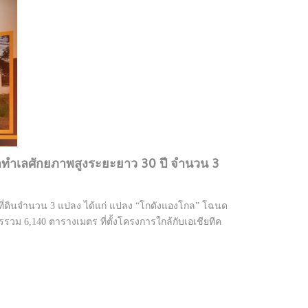
่าทำเลศักยภาพสูงระยะยาว 30 ปี จำนวน 3
กที่ดินจำนวน 3 แปลง ได้แก่ แปลง “โกดังแองโกล” โฉนด
คารรวม 6,140 ตารางเมตร ที่ตั้งโครงการใกล้กับเอเชียทีค