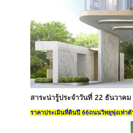
สาระน่ารู้ประจำวันที่ 22 ธันวาค
ราคาประเมินที่ดินปี 66ถนนวิทยุพุ่งเท่าตั