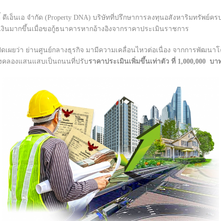
้ ดีเอ็นเอ จำกัด (Property DNA) บริษัทที่ปรึกษาการลงทุนอสังหาริมทรัพย์
จะได้เงินมากขึ้นเมื่อขอกู้ธนาคารหากอ้างอิงจากราคาประเมินราชการ
เปิดเผยว่า ย่านศูนย์กลางธุรกิจ มามีความเคลื่อนไหวต่อเนื่อง จากการพั
ถึงคลองแสนแสบเป็นถนนที่ปรับ
ราคาประเมินเพิ่มขึ้นเท่าตัว ที่ 1,000,000 บ