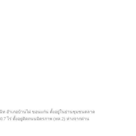
สนิท อำเภอบ้านไผ่ ขอนแก่น ตั้งอยู่ในย่านชุมชนตลาด
7 ไร่ ตั้งอยู่ติดถนนมิตรภาพ (ทล.2) ห่างจากด่าน