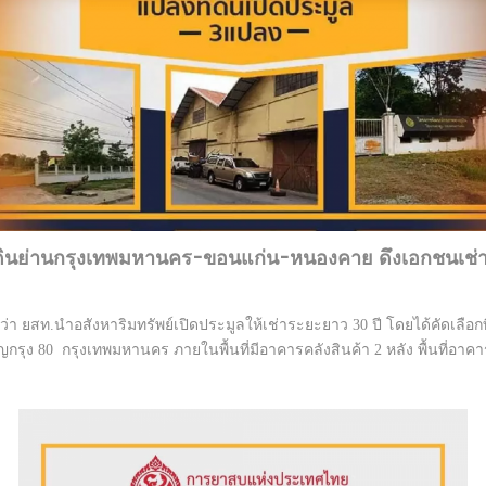
ที่ดินย่านกรุงเทพมหานคร-ขอนแก่น-หนองคาย ดึงเอกชนเช
า ยสท.นำอสังหาริมทรัพย์เปิดประมูลให้เช่าระยะยาว 30 ปี โดยได้คัดเลือ
ยเจริญกรุง 80 กรุงเทพมหานคร ภายในพื้นที่มีอาคารคลังสินค้า 2 หลัง พื้นที่อา