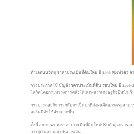
ทำเลถนนวิทยุ ราคาประเมินที่ดินใหม่ ปี 2566 พุ่งเท่าตัว จา
การประกาศใช้ บัญชีร
าคาประเมินที่ดิน รอบใหม่ ปี 2566-
โควิดโดยกระทรวงการคลังให้เหตุผลว่าเศรษฐกิจปีหน้าเริ่ม
การประกอบกิจการกลับมาเป็นปกติส่งผลดีต่อภาครัฐสามาร
ลอร์ดมีค่าใช้จ่ายมากขึ้น
ทั้งนี้จากภาพรวมราคาประเมินที่ดินใหม่ปรับตัวสูงกว่ารอบเ
การกู้เงินจากสถาบันการเงิน