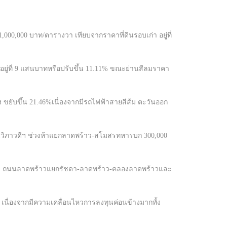
00,000 บาท/ตารางวา เทียบจากราคาที่ดินรอบเก่า อยู่ที่
ยู่ที่ 9 แสนบาทหรือปรับขึ้น 11.11% ขณะย่านสีลมราคา
 ขยับขึ้น 21.46%เนื่องจากมีรถไฟฟ้าสายสีส้ม ตะวันออก
นวิภาวดีฯ ช่วงห้าแยกลาดพร้าว-สโมสรทหารบก 300,000
.ว. ถนนลาดพร้าวแยกรัชดา-ลาดพร้าว-คลองลาดพร้าวและ
 เนื่องจากมีความเคลื่อนไหวการลงทุนค่อนข้างมากทั้ง