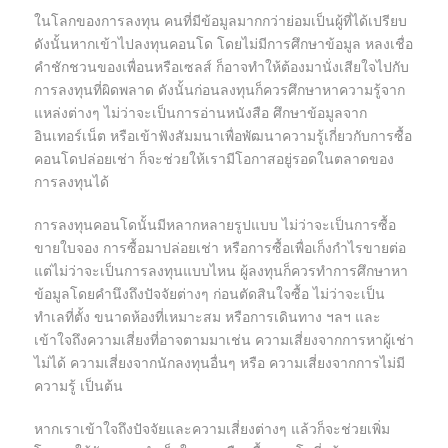
ในโลกของการลงทุน คนที่มีข้อมูลมากกว่าย่อมเป็นผู้ที่ได้เปรียบ
ดังนั้นหากเข้าไปลงทุนคอนโด โดยไม่มีการศึกษาข้อมูล หลงเชื่อ
คำชักชวนของเพื่อนหรือเซลส์ ก็อาจทำให้ต้องมานั่งเสียใจไปกับ
การลงทุนที่ผิดพลาด ดังนั้นก่อนลงทุนก็ควรศึกษาหาความรู้จาก
แหล่งต่างๆ ไม่ว่าจะเป็นการอ่านหนังสือ ศึกษาข้อมูลจาก
อินเทอร์เน็ต หรือเข้าฟังสัมมนาเพื่อพัฒนาความรู้เกี่ยวกับการซื้อ
คอนโดปล่อยเช่า ก็จะช่วยให้เรามีโอกาสอยู่รอดในตลาดของ
การลงทุนได้
การลงทุนคอนโดนั้นมีหลากหลายรูปแบบ ไม่ว่าจะเป็นการซื้อ
ขายใบจอง การซื้อมาปล่อยเช่า หรือการซื้อเพื่อเก็งกำไรขายต่อ
แต่ไม่ว่าจะเป็นการลงทุนแบบไหน ผู้ลงทุนก็ควรทำการศึกษาหา
ข้อมูลโดยคำนึงถึงปัจจัยต่างๆ ก่อนตัดสินใจซื้อ ไม่ว่าจะเป็น
ทำเลที่ตั้ง ขนาดห้องที่เหมาะสม หรือการเดินทาง ฯลฯ และ
เข้าใจถึงความเสี่ยงที่อาจตามมาเช่น ความเสี่ยงจากการหาผู้เช่า
ไม่ได้ ความเสี่ยงจากนักลงทุนอื่นๆ หรือ ความเสี่ยงจากการไม่มี
ความรู้ เป็นต้น
หากเราเข้าใจถึงปัจจัยและความเสี่ยงต่างๆ แล้วก็จะช่วยเพิ่ม