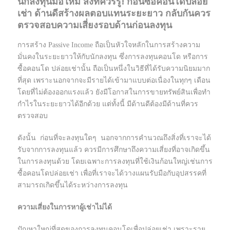
นักลงทุนมือใหม่ สิ่งที่ควรรู้! ก่อนซื้อคอนโดปล่อย
เช่า ด้านดีสร้างผลตอบแทนระยะยาว กลับกันควร
ตรวจสอบความเสี่ยงรอบด้านก่อนลงทุน
การสร้าง Passive Income ถือเป็นหัวใจหลักในการสร้างความ
มั่นคงในระยะยาวให้กับนักลงทุน ซึ่งการลงทุนคอนโด หรือการ
ซื้อคอนโด ปล่อยเช่านั้น ถือเป็นหนึ่งในวิธีที่ได้รับความนิยมมาก
ที่สุด เพราะนอกจากจะมีรายได้เข้ามาแบบต่อเนื่องในทุกๆ เดือน
โดยที่ไม่ต้องออกแรงแล้ว ยังมีโอกาสในการขายทรัพย์สินเพื่อทำ
กำไรในระยะยาวได้อีกด้วย แต่ทั้งนี้ มีด้านดีต้องมีด้านที่ควร
ตรวจสอบ
ดังนั้น ก่อนที่จะลงทุนใดๆ นอกจากการคำนวณถึงสิ่งที่เราจะได้
รับจากการลงทุนแล้ว ควรมีการศึกษาถึงความเสี่ยงที่อาจเกิดขึ้น
ในการลงทุนด้วย โดยเฉพาะการลงทุนที่ใช้เงินก้อนใหญ่เช่นการ
ซื้อคอนโดปล่อยเช่า เพื่อที่เราจะได้วางแผนรับมือกับอุปสรรคที่
สามารถเกิดขึ้นได้ระหว่างการลงทุน
ความเสี่ยงในการหาผู้เช่าไม่ได้
ปัญหาใหญ่ที่สุดของการลงทุนคอนโดเพื่อปล่อยเช่า เพราะราย