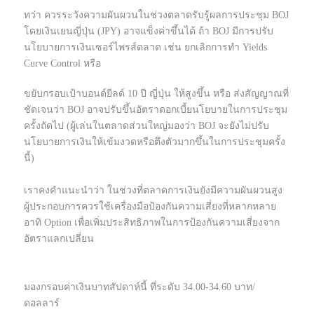
ทว่า ควรระวังความผันผวนในช่วงตลาดรับรู้ผลการประชุม BOJ
โดยเงินเยนญี่ปุ่น (JPY) อาจแข็งค่าขึ้นได้ ถ้า BOJ มีการปรับ
นโยบายการเงินเซอร์ไพรส์ตลาด เช่น ยกเลิกการทำ Yields
Curve Control หรือ
ขยับกรอบเป้าบอนด์ยีลด์ 10 ปี ญี่ปุ่น ให้สูงขึ้น หรือ ส่งสัญญาณที่
ชัดเจนว่า BOJ อาจปรับขึ้นอัตราดอกเบี้ยนโยบายในการประชุม
ครั้งถัดไป (ผู้เล่นในตลาดส่วนใหญ่มองว่า BOJ จะยังไม่ปรับ
นโยบายการเงินให้เข้มงวดหรือตึงตัวมากขึ้นในการประชุมครั้ง
นี้)
เราคงคำแนะนำว่า ในช่วงที่ตลาดการเงินยังมีความผันผวนสูง
ผู้ประกอบการควรใช้เครื่องมือป้องกันความเสี่ยงที่หลากหลาย
อาทิ Option เพื่อเพิ่มประสิทธิภาพในการป้องกันความเสี่ยงจาก
อัตราแลกเปลี่ยน
มองกรอบค่าเงินบาทสัปดาห์นี้ ที่ระดับ 34.00-34.60 บาท/
ดอลลาร์