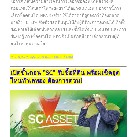
โอกาสให้กับความสำเร็จในการเลือกซื้อคอนโดที่สร้างผล
ตอบแทนให้กับเราในระยะยาวได้อย่างแน่นอน นอกจากนี้การ
เลือกซื้อคอนโด NPA จะช่วยให้ได้ราคาที่ถูกลงกว่าท้องตลาด
มากถึง 10-30% ซึ่งช่วยลดต้นทุนให้กับผู้ที่ต้องการลงทุนได้ อีกทั้ง
ยังมีทำเลให้เลือกที่หลากหลาย และซื้อได้ทั้งแบบเงินสด และการ
ยื่นขอกู้ การซื้อคอนโด NPA จึงเป็นอีกหนึ่งตัวเลือกสำหรับผู้ที่
สนใจลงทุนคอนโด
ขอบคุณข้อมูลจาก thansettakij.com
เปิดขั้นตอน “SC” รับซื้อที่ดิน พร้อมเช็คจุด
ไหนทำเลทอง ต้องการด่วน!