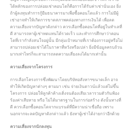
ได้หลักของการปล่อยเช่าคอนโดก็คือการได้รับค่าเช่านั่นเอง ยิ่ง
ถ้าผู้ลงทุนทำการกู้ยืมธนาคารมาเพื่อซื้อคอนโดแล้ว การไม่มีผู้
เช่าอาจทำให้เกิดการขาดสภาพคล่องทางการเงินได้ เพื่อลด
ความเสี่ยงจากปัญหาดังกล่าว ควรเลือกซื้อคอนโดที่อยู่ในทำเลที่
ดี สามารถหาผู้เช่าทดแทนได้รวดเร็ว และทำการศึกษาว่าคอน
โดที่เรากำลังสนใจอยู่นั้น มีกลุ่มเป้าหมายที่เราต้องการอยู่หรือไม่
สามารถปล่อยเช่าได้ในราคาที่หวังหรือเปล่า ยิ่งมีข้อมูลครบถ้วน
มากเท่าไหร่ก็จะสามารถลดความเสี่ยงลงได้มากเท่านั้น
ความเสี่ยงจากโครงการ
การเลือกโครงการซึ่งพัฒนาโดยบริษัทอสังหาฯขนาดเล็ก อาจ
ทำให้เกิดปัญหาต่างๆ ตามมา เช่น จ่ายเงินดาวน์แล้วแต่ไม่ขึ้น
โครงการ ปล่อยให้ลูกค้าค้างเติ่งจนต้องเสียเวลารวมตัวกันฟ้อง
ร้องค่าเสียหาย หรือ ไม่ได้มาตรฐานในการก่อสร้าง ดังนั้นทางที่
ดี ควรเลือกซื้อคอนโดจากแบรนด์ที่มีความน่าเชื่อถือ เพราะ
นอกจากจะลดปัญหาดังกล่าวแล้ว ยังหาผู้เช่าได้ง่ายกว่าอีกด้วย
ความเสี่ยงจากนักลงทุน