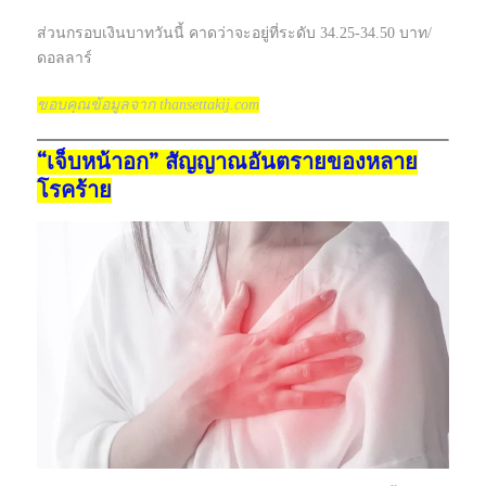
ส่วนกรอบเงินบาทวันนี้ คาดว่าจะอยู่ที่ระดับ 34.25-34.50 บาท/
ดอลลาร์
ขอบคุณข้อมูลจาก thansettakij.com
“เจ็บหน้าอก” สัญญาณอันตรายของหลาย
โรคร้าย