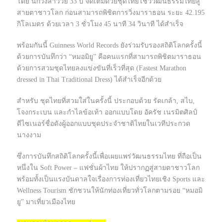
โดย นักวิ่งสาววัย 33 ปี จัดเต็มด้วยชุดไทยโชว์วัฒนธรรมไทยสู่
สายตาชาวโลก ก่อนสามารถพิชิตการวิ่งมาราธอน ระยะ 42.195
กิโลเมตร ด้วยเวลา 3 ชั่วโมง 45 นาที 34 วินาที ได้สำเร็จ
พร้อมกันนี้ Guinness World Records ยังร่วมรับรองสถิติโลกครั้งนี้
ด้วยการบันทึกว่า “หมอมิยู” คือคนแรกที่สามารถพิชิตมาราธอน
ด้วยการสวมชุดไทยลงแข่งขันที่เร็วที่สุด (Fastest Marathon
dressed in Thai Traditional Dress) ได้สำเร็จอีกด้วย
สำหรับ ชุดไทยที่สวมใส่ในครั้งนี้ ประกอบด้วย รัดเกล้า, สไบ,
โจงกระเบน และกำไลข้อเท้า ออกแบบโดย อัครัช เนรมิตศิลป์
ดีไซเนอร์ชื่อดังผู้ออกแบบชุดประจำชาติไทยในเวทีประกวด
นางงาม
ซึ่งการบันทึกสถิติโลกครั้งนี้เพื่อเผยแพร่วัฒนธรรมไทย ที่ถือเป็น
หนึ่งใน Soft Power – แฟชั่นผ้าไทย ให้ปรากฏสู่สายตาชาวโลก
พร้อมทั้งเป็นแรงบันดาลใจเรื่องการท่องเที่ยวไทยเชิง Sports และ
Wellness Tourism ชักชวนให้นักท่องเที่ยวทั่วโลกตามรอย “หมอมิ
ยู” มาเที่ยวเมืองไทย