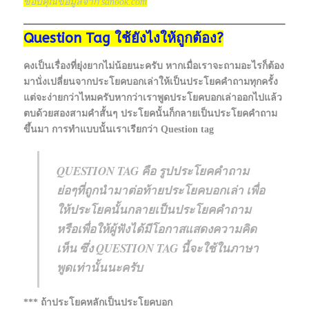
ขอบคุณข้อมูลจาก sanook.com
Question Tag ใช้ยังไงให้ถูกต้อง?
คงเป็นเรื่องที่ยุ่งยากไม่น้อยนะครับ หากเมื่อเราจะถามอะไรก็ต้อง
มานั่งเปลี่ยนจากประโยคบอกเล่าให้เป็นประโยคคำถามทุกครั้ง
แต่จะง่ายกว่าไหมครับหากว่าเราพูดประโยคบอกเล่าออกไปแล้ว
ตบด้วยสองสามคำสั้นๆ ประโยคนั้นก็กลายเป็นประโยคคำถาม
ขึ้นมา การทำแบบนั้นเราเรียกว่า Question tag
QUESTION TAG คือ รูปประโยคคำถาม
ย่อๆที่ถูกนำมาต่อท้ายประโยคบอกเล่า เพื่อ
ให้ประโยคนั้นกลายเป็นประโยคคำถาม
หรือเพื่อให้ผู้ฟังได้มีโอกาสแสดงความคิด
เห็น ซึ่ง QUESTION TAG นี้จะใช้ในภาษา
พูดเท่านั้นนะครับ
*** ถ้าประโยคหลักเป็นประโยคบอก