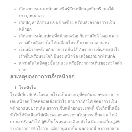
เกิดอาการแน่นหน้าอก หรือรู้สึกเหมือนถูกบีบบริเวณใต้
กระดูกหน้าอก
เกิดปัญหาที่กราม แขนข้างซ้าย หรือหลังจากอาการเจ็บ
หน้าอก
เกิดอาการเจ็บแปลบที่หน้าอกพร้อมกับหายใจถี่ โดยเฉพาะ
อย่างยิ่งหลังจากไม่ได้เคลื่อนไหวเป็นระยะเวลานาน
เจ็บหน้าอกพร้อมกับอาการคลื่นไส้ อัตราการเต้นของหัวใจ
เร็วขึ้นหรือหายใจถี่ มึนงง หน้าซีด เหงื่อออกมากผิดปกติ
ความดันโลหิตสูงขั้นรุนแรง หรืออัตราการเต้นของหัวใจต่ำ
มาก
สาเหตุของอาการเจ็บหน้าอก
โรคหัวใจ
โรคที่เกี่ยวกับหัวใจหลายโรคเป็นสาเหตุที่พบกันบ่อยของอาการ
เจ็บหน้าอก โรคหลอดเลือดหัวใจ สามารถทำให้เกิดอาการเจ็บ
หน้าอกแบบปวดเค้น อาการเจ็บหน้าอกประเภทนี้ ซึ่งเกิดขึ้นเมื่อ
หัวใจได้รับเลือดไม่เพียงพอ อาจกระจายไปสู่การเจ็บแขน ไหล่
กราม หรือหลังได้ ผู้ที่เป็นโรคหลอดเลือดหัวใจ มีความเสี่ยงสูงที่
จะเกิดอาการหัวใจวาย เมื่ออายุมากขึ้น นอกจากนี้ อาการกล้าม