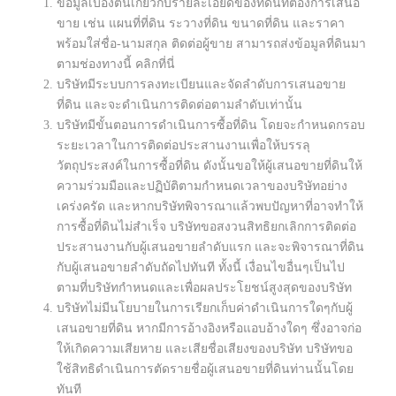
ข้อมูลเบื้องต้นเกี่ยวกับรายละเอียดของที่ดินที่ต้องการเสนอ
ขาย เช่น แผนที่ที่ดิน ระวางที่ดิน ขนาดที่ดิน และราคา
พร้อมใส่ชื่อ-นามสกุล ติดต่อผู้ขาย สามารถส่งข้อมูลที่ดินมา
ตามช่องทางนี้ คลิกที่นี่
บริษัทมีระบบการลงทะเบียนและจัดลำดับการเสนอขาย
ที่ดิน และจะดำเนินการติดต่อตามลำดับเท่านั้น
บริษัทมีขั้นตอนการดำเนินการซื้อที่ดิน โดยจะกำหนดกรอบ
ระยะเวลาในการติดต่อประสานงานเพื่อให้บรรลุ
วัตถุประสงค์ในการซื้อที่ดิน ดังนั้นขอให้ผู้เสนอขายที่ดินให้
ความร่วมมือและปฏิบัติตามกำหนดเวลาของบริษัทอย่าง
เคร่งครัด และหากบริษัทพิจารณาแล้วพบปัญหาที่อาจทำให้
การซื้อที่ดินไม่สำเร็จ บริษัทขอสงวนสิทธิยกเลิกการติดต่อ
ประสานงานกับผู้เสนอขายลำดับแรก และจะพิจารณาที่ดิน
กับผู้เสนอขายลำดับถัดไปทันที ทั้งนี้ เงื่อนไขอื่นๆเป็นไป
ตามที่บริษัทกำหนดและเพื่อผลประโยชน์สูงสุดของบริษัท
บริษัทไม่มีนโยบายในการเรียกเก็บค่าดำเนินการใดๆกับผู้
เสนอขายที่ดิน หากมีการอ้างอิงหรือแอบอ้างใดๆ ซึ่งอาจก่อ
ให้เกิดความเสียหาย และเสียชื่อเสียงของบริษัท บริษัทขอ
ใช้สิทธิดำเนินการตัดรายชื่อผู้เสนอขายที่ดินท่านนั้นโดย
ทันที