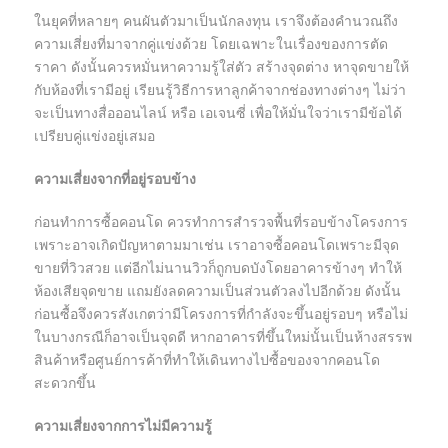
ในยุคที่หลายๆ คนผันตัวมาเป็นนักลงทุน เราจึงต้องคำนวณถึง
ความเสี่ยงที่มาจากคู่แข่งด้วย โดยเฉพาะในเรื่องของการตัด
ราคา ดังนั้นควรหมั่นหาความรู้ใส่ตัว สร้างจุดต่าง หาจุดขายให้
กับห้องที่เรามีอยู่ เรียนรู้วิธีการหาลูกค้าจากช่องทางต่างๆ ไม่ว่า
จะเป็นทางสื่อออนไลน์ หรือ เอเจนซี่ เพื่อให้มั่นใจว่าเรามีข้อได้
เปรียบคู่แข่งอยู่เสมอ
ความเสี่ยงจากที่อยู่รอบข้าง
ก่อนทำการซื้อคอนโด ควรทำการสำรวจพื้นที่รอบข้างโครงการ
เพราะอาจเกิดปัญหาตามมาเช่น เราอาจซื้อคอนโดเพราะมีจุด
ขายที่วิวสวย แต่อีกไม่นานวิวก็ถูกบดบังโดยอาคารข้างๆ ทำให้
ห้องเสียจุดขาย แถมยังลดความเป็นส่วนตัวลงไปอีกด้วย ดังนั้น
ก่อนซื้อจึงควรสังเกตว่ามีโครงการที่กำลังจะขึ้นอยู่รอบๆ หรือไม่
ในบางกรณีก็อาจเป็นจุดดี หากอาคารที่ขึ้นใหม่นั้นเป็นห้างสรรพ
สินค้าหรือศูนย์การค้าที่ทำให้เดินทางไปซื้อของจากคอนโด
สะดวกขึ้น
ความเสี่ยงจากการไม่มีความรู้