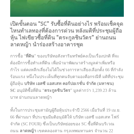
เปิดขั้นตอน “SC” รับซื้อที่ดินอย่างไร พร้อมเช็คจุด
ไหนทำเลทองที่ต้องการด่วน หลังมติที่ประชุมผู้ถือ
หุ้น ไฟเขียวซื้อที่ดิน “ตระกูลชินวัตร” ย่านถนน
ลาดหญ้า นำร่องสร้างอาคารชุด
การซื้อ “
ที่ดิน
” ของบริษัทอสังหาริมทรัพย์คงเป็นเรื่องปกติ ที่จะ
ต้องมีการซื้อทำเลที่ดิน เพื่อนำมาพัฒนาสร้างมูลค่าเพิ่มหรือ
กำไร แต่คงหลีกเลี่ยงไม่ได้ในช่วงการหาเสียงเลือกตั้ง 66 ที่กำลัง
ร้อนแรง หนึ่งในประเด็นที่ทุกคนจับตามองคือกรณีที่ มติที่ประชุม
ผู้ถือหุ้น
บริษัท เอสซี แอสเสท คอร์ปอเรชั่น จำกัด (มหาชน)
SC
อนุมัติซื้อที่ดิน “
ตระกูลชินวัตร
” มูลค่ากว่า 1,239.23 ล้าน
บาท ย่านถนนลาดหญ้า
ทั้งในการประชุมสามัญผู้ถือหุ้นประจำปี 2566 เมื่อวันที่ 19 เม.ย.
66 ที่ผ่านมา ที่ประชุมมีมติอนุมัติให้ บริษัท เอสซี แอสเสท โฟร์
จำกัด (SC FOUR) ซึ่งเป็นบริษัทย่อยของ SC ซื้อที่ดินบริเวณ
ถนน
ลาดหญ้า
เขตคลองสาน กรุงเทพมหานคร จำนวน 22