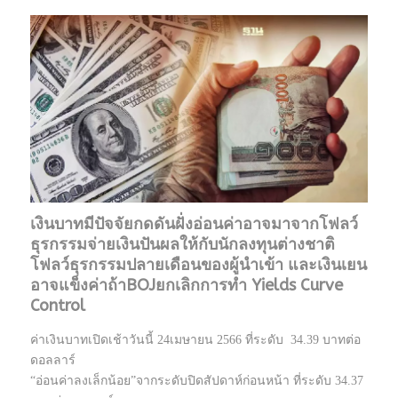
เงินบาทมีปัจจัยกดดันฝั่งอ่อนค่าอาจมาจากโฟลว์
ธุรกรรมจ่ายเงินปันผลให้กับนักลงทุนต่างชาติ
โฟลว์ธุรกรรมปลายเดือนของผู้นำเข้า และเงินเยน
อาจแข็งค่าถ้าBOJยกเลิกการทำ Yields Curve
Control
ค่าเงินบาทเปิดเช้าวันนี้ 24เมษายน 2566 ที่ระดับ 34.39 บาทต่อ
ดอลลาร์
“อ่อนค่าลงเล็กน้อย”จากระดับปิดสัปดาห์ก่อนหน้า ที่ระดับ 34.37