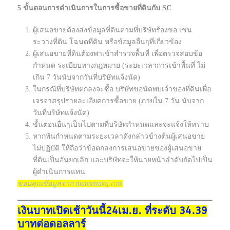
5 ขั้นตอนการดำเนินการในการซื้อขายที่ดินกับ SC
ผู้เสนอขายต้องส่งข้อมูลที่ดินตามที่บริษัทร้องขอ เช่น
ระวางที่ดิน โฉนดที่ดิน หรือข้อมูลอื่นๆที่เกี่ยวข้อง
ผู้เสนอขายที่ดินต้องพาเข้าสำรวจพื้นที่ เพื่อตรวจสอบข้อ
กำหนด ระเบียบทางกฎหมาย (ระยะเวลาการเข้าพื้นที่ ไม่
เกิน 7 วันนับจากวันที่บริษัทแจ้งนัด)
ในกรณีที่บริษัทตกลงจะซื้อ บริษัทขอนัดพบเจ้าของที่ดินเพื่อ
เจรจาสรุปรายละเอียดการซื้อขาย (ภายใน 7 วัน นับจาก
วันที่บริษัทแจ้งนัด)
ขั้นตอนอื่นๆเป็นไปตามที่บริษัทกำหนดและจะแจ้งให้ทราบ
หากพ้นกำหนดตามระยะเวลาดังกล่าวข้างต้นผู้เสนอขาย
ไม่ปฏิบัติ ให้ถือว่าข้อตกลงการเสนอขายของผู้เสนอขาย
ที่ดินเป็นอันยกเลิก และบริษัทจะให้นายหน้าลำดับถัดไปเป็น
ผู้ดำเนินการแทน
ขอบคุณข้อมูลจาก thansettakij.com
เงินบาทเปิดเช้าวันนี้24เม.ย. ที่ระดับ 34.39
บาทต่อดอลลาร์