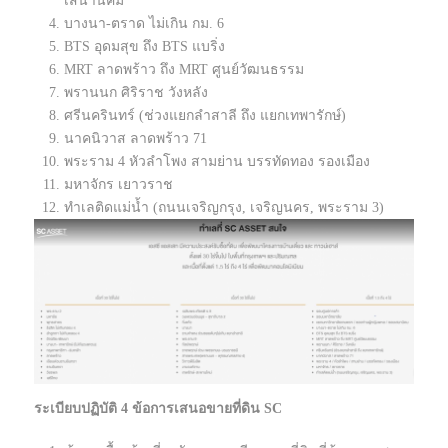
เสนานิคม
บางนา-ตราด ไม่เกิน กม. 6
BTS อุดมสุข ถึง BTS แบริ่ง
MRT ลาดพร้าว ถึง MRT ศูนย์วัฒนธรรม
พรานนก ศิริราช วังหลัง
ศรีนครินทร์ (ช่วงแยกลำสาลี ถึง แยกเทพารักษ์)
นาคนิวาส ลาดพร้าว 71
พระราม 4 หัวลำโพง สามย่าน บรรทัดทอง รองเมือง
มหาจักร เยาวราช
ทำเลติดแม่น้ำ (ถนนเจริญกรุง, เจริญนคร, พระราม 3)
ระเบียบปฏิบัติ 4 ข้อการเสนอขายที่ดิน SC