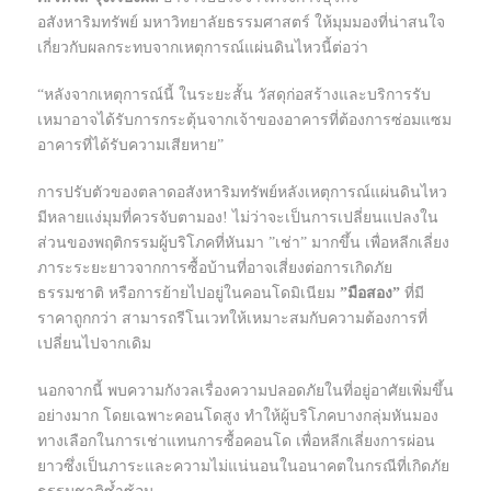
อสังหาริมทรัพย์ มหาวิทยาลัยธรรมศาสตร์ ให้มุมมองที่น่าสนใจ
เกี่ยวกับผลกระทบจากเหตุการณ์แผ่นดินไหวนี้ต่อว่า
“หลังจากเหตุการณ์นี้ ในระยะสั้น วัสดุก่อสร้างและบริการรับ
เหมาอาจได้รับการกระตุ้นจากเจ้าของอาคารที่ต้องการซ่อมแซม
อาคารที่ได้รับความเสียหาย”
การปรับตัวของตลาดอสังหาริมทรัพย์หลังเหตุการณ์แผ่นดินไหว
มีหลายแง่มุมที่ควรจับตามอง! ไม่ว่าจะเป็นการเปลี่ยนแปลงใน
ส่วนของพฤติกรรมผู้บริโภคที่หันมา ”เช่า” มากขึ้น เพื่อหลีกเลี่ยง
ภาระระยะยาวจากการซื้อบ้านที่อาจเสี่ยงต่อการเกิดภัย
ธรรมชาติ หรือการย้ายไปอยู่ในคอนโดมิเนียม
”มือสอง”
ที่มี
ราคาถูกกว่า สามารถรีโนเวทให้เหมาะสมกับความต้องการที่
เปลี่ยนไปจากเดิม
นอกจากนี้ พบความกังวลเรื่องความปลอดภัยในที่อยู่อาศัยเพิ่มขึ้น
อย่างมาก โดยเฉพาะคอนโดสูง ทำให้ผู้บริโภคบางกลุ่มหันมอง
ทางเลือกในการเช่าแทนการซื้อคอนโด เพื่อหลีกเลี่ยงการผ่อน
ยาวซึ่งเป็นภาระและความไม่แน่นอนในอนาคตในกรณีที่เกิดภัย