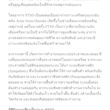
หรือสูญเสียบุคคลอันเป็นที่รักจากเหตุการณ์รุนแรง
โดยอาการ PTSD เป็นผลต่อเนื่องมาจากภาวะเครียดรุนแรงฉับ
พลัน Acute Stress Disorder เกิดขึ้นในช่วงเดือนแรกหลังเผชิญ
เหตุการณ์ แต่ในบางครั้ง PTSD เป็นภาวะที่อาจเป็นนานนับ
เดือนหรือนานเป็นปี หากไม่ได้รับการดูแลที่เหมาะสม อาการ
อาจส่งผลกระทบต่อคุณภาพชีวิต ความสัมพันธ์ และอาจจะมี
ภาวะแทรกซ้อนเช่นโรคซึมเศร้าตามมาได้
อาการเหล่านี้ เกิดจากการทำงานของระบบประสาทและสมอง ที่
เปลี่ยนแปลงของสารสื่อประสาทฮอร์โมนความเครียด จากระบบ
ประสาทอัตโนมัติของคนสองระบบ ได้แก่ ระบบซิมพาเทติก
(Sympathetic) ซึ่งเป็นฝั่งกระตุ้นที่ทำให้ร่างกายตื่นตัว พร้อมรับมือ
กับภัยอันตราย และระบบพาราซิมพาเทติก (Parasympathetic) ฝั่ง
ผ่อนคลาย ช่วยให้ร่างกายฟื้นตัวจากความเครียด ระบบทั้งสอง
ต้องทำงานสมดุลกัน หากระบบซิมพาเทติกทำงานมากเกินไป จะ
ทำให้เกิดผลให้หัวใจเต้นเร็ว หายใจเร็วตื้น ตื่นตัว กล้ามเนื้อเกร็ง
วิตกกังวล และส่งผลเสียต่อสุขภาพจิตและร่างกาย
ผู้ที่มีความเสี่ยงเป็นภาวะ PTSD