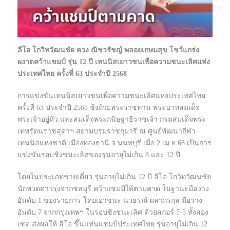
ลีโอ โกวิทวัฒนชัย ควง ณิชวรัชญ์ พลอยเกษมสุข โชว์แกร่ง
ผงาดคว้าแชมป์ รุ่น 12 ปี เทนนิสเยาวชนเพื่อความชนะเลิศแห่ง
ประเทศไทย ครั้งที่ 63 ประจำปี 2568
การแข่งขันเทนนิสเยาวชนเพื่อความชนะเลิศแห่งประเทศไทย
ครั้งที่ 63 ประจำปี 2568 ชิงถ้วยพระราชทาน พระบาทสมเด็จ
พระเจ้าอยู่หัว และสมเด็จพระกนิษฐาธิราชเจ้า กรมสมเด็จพระ
เทพรัตนราชสุดาฯ สยามบรมราชกุมารี ณ ศูนย์พัฒนากีฬา
เทนนิสแห่งชาติ เมืองทองธานี จ.นนทบุรี เมื่อ 2 เม.ย.68 เป็นการ
แข่งขันรอบชิงชนะเลิศของรุ่นอายุไม่เกิน 8 และ 12 ปี
โดยในประเภทชายเดี่ยว รุ่นอายุไม่เกิน 12 ปี ลีโอ โกวิทวัฒนชัย
นักหวดดาวรุ่งจากชลบุรี คว้าแชมป์ได้ตามคาด ในฐานะมือวาง
อันดับ 1 ของรายการ โดยเอาชนะ นวธรณ์ ผลากรกุล มือวาง
อันดับ 7 จากกรุงเทพฯ ในรอบชิงชนะเลิศ ด้วยสกอร์ 7-5 ทั้งสอง
เซต ส่งผลให้ ลีโอ ขึ้นแท่นแชมป์ประเทศไทย รุ่นอายุไม่เกิน 12