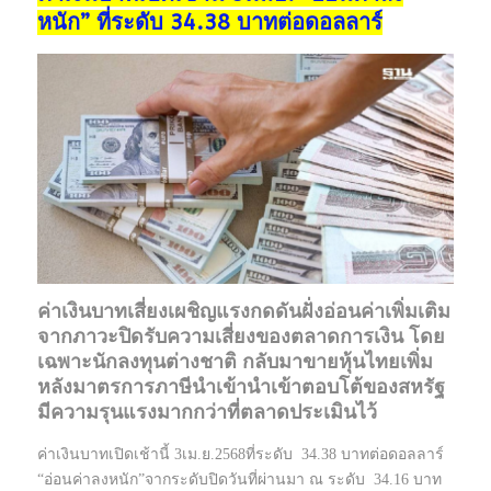
หนัก” ที่ระดับ 34.38 บาทต่อดอลลาร์
ค่าเงินบาทเสี่ยงเผชิญแรงกดดันฝั่งอ่อนค่าเพิ่มเติม
จากภาวะปิดรับความเสี่ยงของตลาดการเงิน โดย
เฉพาะนักลงทุนต่างชาติ กลับมาขายหุ้นไทยเพิ่ม
หลังมาตรการภาษีนำเข้านำเข้าตอบโต้ของสหรัฐ
มีความรุนแรงมากกว่าที่ตลาดประเมินไว้
ค่าเงินบาทเปิดเช้านี้ 3เม.ย.2568ที่ระดับ 34.38 บาทต่อดอลลาร์
“อ่อนค่าลงหนัก”จากระดับปิดวันที่ผ่านมา ณ ระดับ 34.16 บาท