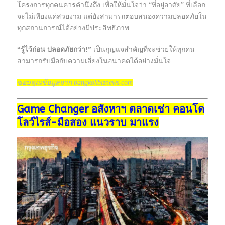
โครงการทุกคนควรคำนึงถึง เพื่อให้มั่นใจว่า “ที่อยู่อาศัย” ที่เลือก
จะไม่เพียงแค่สวยงาม แต่ยังสามารถตอบสนองความปลอดภัยใน
ทุกสถานการณ์ได้อย่างมีประสิทธิภาพ
“รู้ไว้ก่อน ปลอดภัยกว่า!”
เป็นกุญแจสำคัญที่จะช่วยให้ทุกคน
สามารถรับมือกับความเสี่ยงในอนาคตได้อย่างมั่นใจ
ขอบคุณข้อมูลจาก bangkokbiznews.com
Game Changer อสังหาฯ ตลาดเช่า คอนโด
โลว์ไรส์-มือสอง แนวราบ มาแรง