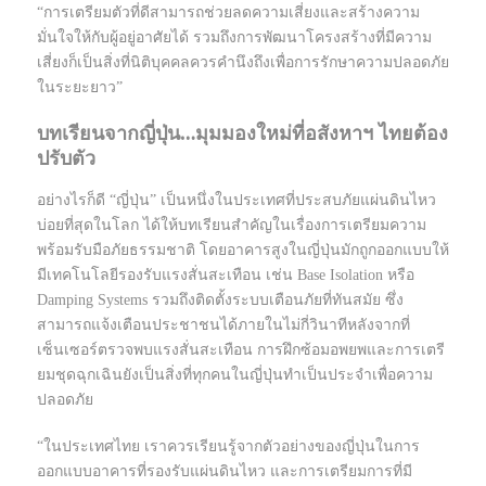
“การเตรียมตัวที่ดีสามารถช่วยลดความเสี่ยงและสร้างความ
มั่นใจให้กับผู้อยู่อาศัยได้ รวมถึงการพัฒนาโครงสร้างที่มีความ
เสี่ยงก็เป็นสิ่งที่นิติบุคคลควรคำนึงถึงเพื่อการรักษาความปลอดภัย
ในระยะยาว”
บทเรียนจากญี่ปุ่น…มุมมองใหม่ที่อสังหาฯ ไทยต้อง
ปรับตัว
อย่างไรก็ดี “ญี่ปุ่น” เป็นหนึ่งในประเทศที่ประสบภัยแผ่นดินไหว
บ่อยที่สุดในโลก ได้ให้บทเรียนสำคัญในเรื่องการเตรียมความ
พร้อมรับมือภัยธรรมชาติ โดยอาคารสูงในญี่ปุ่นมักถูกออกแบบให้
มีเทคโนโลยีรองรับแรงสั่นสะเทือน เช่น Base Isolation หรือ
Damping Systems รวมถึงติดตั้งระบบเตือนภัยที่ทันสมัย ซึ่ง
สามารถแจ้งเตือนประชาชนได้ภายในไม่กี่วินาทีหลังจากที่
เซ็นเซอร์ตรวจพบแรงสั่นสะเทือน การฝึกซ้อมอพยพและการเตรี
ยมชุดฉุกเฉินยังเป็นสิ่งที่ทุกคนในญี่ปุ่นทำเป็นประจำเพื่อความ
ปลอดภัย
“ในประเทศไทย เราควรเรียนรู้จากตัวอย่างของญี่ปุ่นในการ
ออกแบบอาคารที่รองรับแผ่นดินไหว และการเตรียมการที่มี