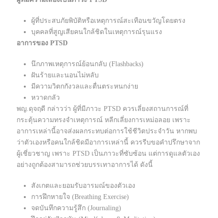
ผู้ที่ประสบภัยพิบัติหรือเหตุการณ์สะเทือนขวัญโดยตรง
บุคคลที่สูญเสียคนใกล้ชิดในเหตุการณ์รุนแรง
อาการของ PTSD
นึกภาพเหตุการณ์ย้อนกลับ (Flashbacks)
ฝันร้ายและนอนไม่หลับ
มีความวิตกกังวลและตื่นตระหนกง่าย
หวาดกลัว
พญ.ดุจฤดี กล่าวว่า ผู้ที่มีภาวะ PTSD ควรเลี่ยงสถานการณ์ที่
กระตุ้นความทรงจำเหตุการณ์ หลีกเลี่ยงการเหม่อลอย เพราะ
อาการเหล่านี้อาจส่งผลกระทบต่อการใช้ชีวิตประจำวัน หากพบ
ว่าตัวเองหรือคนใกล้ชิดมีอาการเหล่านี้ ควรรีบขอคำปรึกษาจาก
ผู้เชี่ยวชาญ เพราะ PTSD เป็นภาวะที่ซับซ้อน แต่การดูแลตัวเอง
อย่างถูกต้องสามารถช่วยบรรเทาอาการได้ ดังนี้
สังเกตและยอมรับอารมณ์ของตัวเอง
การฝึกหายใจ (Breathing Exercise)
จดบันทึกความรู้สึก (Journaling)