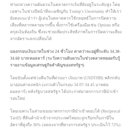
ท่ามกลางความผันผวนในตลาดการเงินที่ยังอยู่ในระดับสูง โดย
เฉพาะในช่วงปีหน้าที่จะเผชิญกับ Trump’s Uncertainty ทำให้เรา
ยังคงแนะนำว่า ผู้เล่นในตลาดควรใช้กลยุทธ์ในการปิดความ
เสี่ยงที่หลากหลายมากขึ้น ทั้งการใช้เครื่องมือเช่น Options หรือ
สกุลเงินท้องถิ่น ซึ่งจะช่วยเพิ่มประสิทธิภาพในการปิดความเสี่ยง
จากอัตราแลกเปลี่ยนได้
มองกรอบเงินบาทในช่วง 24 ชั่วโมง คาดว่าจะอยู่ที่ระดับ 34.30-
34.60 บาท/ดอลลาร์ (ระวังความผันผวนในช่วงตลาดทยอยรับรู้
รายงานข้อมูลเศรษฐกิจสำคัญของสหรัฐฯ)
โดยนับตั้งแต่ช่วงคืนวันที่ผ่านมา เงินบาท (USDTHB) พลิกกลับ
มาอ่อนค่าลงหนัก (แกว่งตัวในกรอบ 34.07-34.45 บาทต่อ
ดอลลาร์) หลังรัฐบาลสหรัฐฯ ได้ประกาศมาตรการภาษีนำเข้า
รอบใหม่
โดยเฉพาะในส่วนของมาตรการภาษีนำเข้าตอบโต้ (Reciprocal
Tariff) ที่สินค้านำเข้าจากประเทศไทยจะถูกเรียกเก็บภาษีใน
อัตราที่สูงถึง 36% (ลดลงจากที่ทางการสหรัฐฯ ประเมินไว้ 72%)