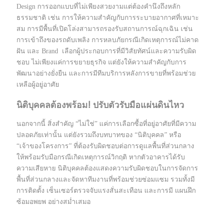
Design การออกแบบที่ไม่เพียงสวยงามแต่ต้องคำนึงถึงหลัก
ธรรมชาติ เช่น การให้ความสำคัญกับการระบายอากาศที่เหมาะ
สม การมีพื้นที่เปิดโล่งสามารถรองรับสถานการณ์ฉุกเฉิน เช่น
การเข้าถึงของรถดับเพลิง การหลบภัยกรณีเกิดเหตุการณ์ไม่คาด
ฝัน และ Brand เลือกผู้ประกอบการที่มีวิสัยทัศน์และความรับผิด
ชอบ ไม่เพียงแค่การขยายธุรกิจ แต่ยังให้ความสำคัญกับการ
พัฒนาอย่างยั่งยืน และการมีทีมบริการหลังการขายที่พร้อมช่วย
เหลือผู้อยู่อาศัย
นิติบุคคลต้องพร้อม! ปรับตัวรับมือแผ่นดินไหว
นอกจากนี้ สิ่งสำคัญ “ไม่ใช่” แค่การเลือกซื้อที่อยู่อาศัยที่มีความ
ปลอดภัยเท่านั้น แต่ยังรวมถึงบทบาทของ “นิติบุคคล” หรือ
“เจ้าของโครงการ” ที่ต้องรับผิดชอบต่อการดูแลพื้นที่ส่วนกลาง
ให้พร้อมรับมือกรณีเกิดเหตุการณ์วิกฤติ หากตัวอาคารได้รับ
ความเสียหาย นิติบุคคลต้องแสดงความรับผิดชอบในการจัดการ
พื้นที่ส่วนกลางและจัดหาทีมงานที่พร้อมช่วยซ่อมแซม รวมทั้งมี
การติดตั้ง เซ็นเซอร์ตรวจจับแรงสั่นสะเทือน และการมี แผนฝึก
ซ้อมอพยพ อย่างสม่ำเสมอ