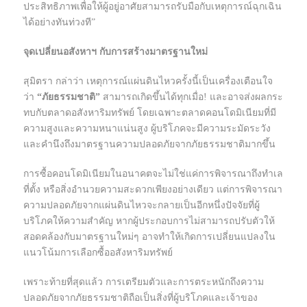
ประสิทธิภาพเพื่อให้ผู้อยู่อาศัยสามารถรับมือกับเหตุการณ์ฉุกเฉิน
ได้อย่างทันท่วงที”
จุดเปลี่ยนอสังหาฯ กับการสร้างมาตรฐานใหม่
สุมิตรา กล่าว่า เหตุการณ์แผ่นดินไหวครั้งนี้เป็นเครื่องเตือนใจ
ว่า
“ภัยธรรมชาติ”
สามารถเกิดขึ้นได้ทุกเมื่อ! และอาจส่งผลกระ
ทบกับตลาดอสังหาริมทรัพย์ โดยเฉพาะตลาดคอนโดมิเนียมที่มี
ความสูงและความหนาแน่นสูง ผู้บริโภคจะมีความระมัดระวัง
และคำนึงถึงมาตรฐานความปลอดภัยจากภัยธรรมชาติมากขึ้น
การซื้อคอนโดมิเนียมในอนาคตจะไม่ใช่แค่การพิจารณาถึงทำเล
ที่ตั้ง หรือสิ่งอำนวยความสะดวกเพียงอย่างเดียว แต่การพิจารณา
ความปลอดภัยจากแผ่นดินไหวจะกลายเป็นอีกหนึ่งปัจจัยที่ผู้
บริโภคให้ความสำคัญ หากผู้ประกอบการไม่สามารถปรับตัวให้
สอดคล้องกับมาตรฐานใหม่ๆ อาจทำให้เกิดการเปลี่ยนแปลงใน
แนวโน้มการเลือกซื้ออสังหาริมทรัพย์
เพราะท้ายที่สุดแล้ว การเตรียมตัวและการตระหนักถึงความ
ปลอดภัยจากภัยธรรมชาติถือเป็นสิ่งที่ผู้บริโภคและเจ้าของ