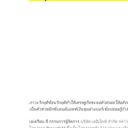
ภาวะวิกฤติซ้อนวิกฤติทำให้เศรษฐกิจชะลอตัวส่งผลให้อสั
เป็นตัวช่วยมิกซ์แอนด์แมทช์เงินทุนฝ่าแบงก์เข้มปล่อยกู้กำจ
เอเดรียน ลี กรรมการผู้จัดการ
บริษัท เคอีเอ็กซ์ จำกัด กล