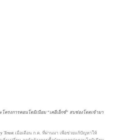
าะโครงการคอนโดมิเนียม “เคอีเอ็กซ์” สบช่องโดดเข้ามา
y Trust
เมื่อเดือน ก.ค. ที่ผ่านมา เพื่อช่วยแก้ปัญหาให้