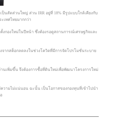
 เป็นสัดส่วนใหญ่ ส่วน IRR อยู่ที่ 18% มีรูปแบบใกล้เคียงกับ
ในประเทศไทยมากกว่า
้วตั้งกองใหม่ในปีหน้า ซึ่งต้องรอดูสถานการณ์เศรษฐกิจและ
ังจากสต็อกลดลงในช่วงโควิดที่มีการจัดโปรโมชั่นระบาย
เพิ่มขึ้น จึงต้องการซื้อที่ดินใหม่เพื่อพัฒนาโครงการใหม่
ีความไม่แน่นอน ฉะนั้น เป็นโอกาสของกองทุนที่เข้าไปนำ
้อ