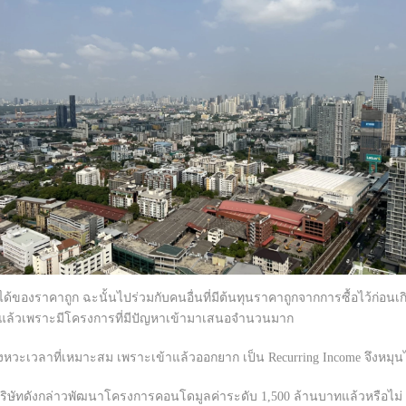
้ของราคาถูก ฉะนั้นไปร่วมกับคนอื่นที่มีต้นทุนราคาถูกจากการซื้อไว้ก่อนเกิ
สร็จแล้วเพราะมีโครงการที่มีปัญหาเข้ามาเสนอจำนวนมาก
ังหวะเวลาที่เหมาะสม เพราะเข้าแล้วออกยาก เป็น Recurring Income จึงหมุ
ริษัทดังกล่าวพัฒนาโครงการคอนโดมูลค่าระดับ 1,500 ล้านบาทแล้วหรือไม่ ล