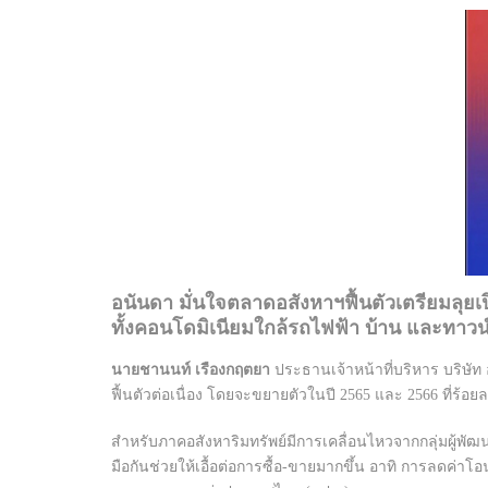
อนันดา มั่นใจตลาดอสังหาฯฟื้นตัวเตรียมลุยเ
ทั้งคอนโดมิเนียมใกล้รถไฟฟ้า บ้าน และทาว
นายชานนท์ เรืองกฤตยา
ประธานเจ้าหน้าที่บริหาร บริษั
ฟื้นตัวต่อเนื่อง โดยจะขยายตัวในปี 2565 และ 2566 ที่ร้อ
สำหรับภาคอสังหาริมทรัพย์มีการเคลื่อนไหวจากกลุ่มผู้พัฒ
มือกันช่วยให้เอื้อต่อการซื้อ-ขายมากขึ้น อาทิ การลดค่า