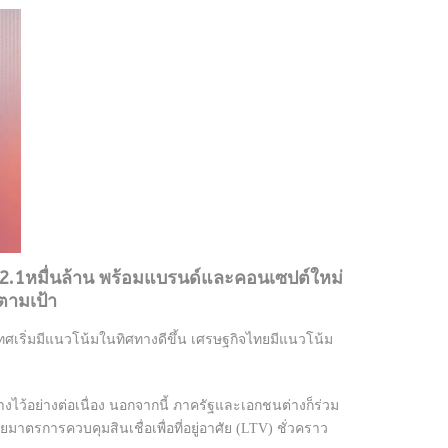
่า 2.1หมื่นล้าน พร้อมแบรนด์และคอนเซปต์ใหม่
ตามเป้า
ศเริ่มมีแนวโน้มในทิศทางดีขึ้น เศรษฐกิจไทยมีแนวโน้ม
งไว้อย่างต่อเนื่อง นอกจากนี้ ภาครัฐและเอกชนต่างก็ร่วม
าตรการควบคุมสินเชื่อเพื่อที่อยู่อาศัย (LTV) ชั่วคราว