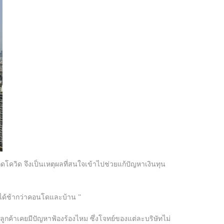
ดโควิด จึงเป็นเหตุผลที่สนใจเข้าไปช่วยแก้ปัญหาเงินทุน
นได้ช้ากว่าคอนโดและบ้าน ”
ูกค้าเคยมีปัญหาฟ้องร้องไหม ซึ่งโจทย์ของแต่ละบริษัทไม่