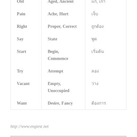
Old
Aged, Ancient
แก่, เก่า
Pain
Ache, Hurt
เจ็บ
Right
Proper, Correct
ถูกต้อง
Say
State
พูด
Start
Begin,
เริ่มต้น
Commence
Try
Attempt
ลอง
Vacant
Empty,
ว่าง
Unoccupied
Want
Desire, Fancy
ต้องการ
http://www.engtest.net