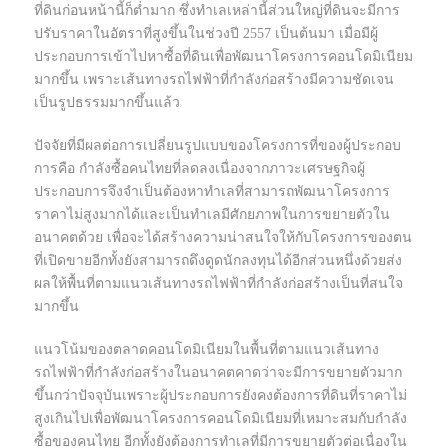
ที่ดินก่อนหน้านี้ก็ต่ำมาก ซึ่งทำเลเหล่านี้ส่วนใหญ่ที่ดินจะมีการ
ปรับราคาในอัตราที่สูงขึ้นในช่วงปี 2557 เป็นต้นมา เมื่อมีผู้
ประกอบการเข้าไปหาซื้อที่ดินเพื่อพัฒนาโครงการคอนโดมิเนียม
มากขึ้น เพราะเส้นทางรถไฟฟ้าที่กำลังก่อสร้างมีความชัดเจน
เป็นรูปธรรมมากขึ้นแล้ว
ปัจจัยที่มีผลต่อการเปลี่ยนรูปแบบของโครงการที่ของผู้ประกอบ
การคือ กำลังซื้อคนไทยที่ลดลงเนื่องจากภาวะเศรษฐกิจผู้
ประกอบการจึงจำเป็นต้องหาทำเลที่สามารถพัฒนาโครงการ
ราคาไม่สูงมากได้และเป็นทำเลมีศักยภาพในการขยายตัวใน
อนาคตด้วย เพื่อจะได้สร้างความน่าสนใจให้กับโครงการของตน
ที่เปิดขายอีกทั้งยังสามารถดึงดูดนักลงทุนได้อีกส่วนหนึ่งด้วยส่ง
ผลให้พื้นที่ตามแนวเส้นทางรถไฟฟ้าที่กำลังก่อสร้างเป็นที่สนใจ
มากขึ้น
แนวโน้มของตลาดคอนโดมิเนียมในพื้นที่ตามแนวเส้นทาง
รถไฟฟ้าที่กำลังก่อสร้างในอนาคตคาดว่าจะมีการขยายตัวมาก
ขึ้นกว่าปัจจุบันเพราะผู้ประกอบการยังคงต้องการที่ดินที่ราคาไม่
สูงเกินไปเพื่อพัฒนาโครงการคอนโดมิเนียมที่เหมาะสมกับกำลัง
ซื้อของคนไทย อีกทั้งยังต้องการทำเลที่มีการขยายตัวต่อเนื่องใน