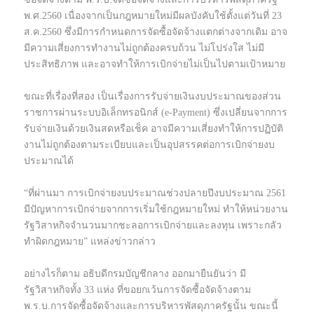
พ.ศ.2560 เนื่องจากเป็นกฎหมายใหม่มีผลบังคับใช้ตั้งแต่วันที่ 23
ส.ค.2560 ซึ่งมีการกำหนดการจัดซื้อจัดจ้างแตกต่างจากเดิม อาจ
มีความเสี่ยงการทำงานไม่ถูกต้องครบถ้วน ไม่โปร่งใส ไม่มี
ประสิทธิภาพ และอาจทำให้การเบิกจ่ายไม่เป็นไปตามเป้าหมาย
ขณะที่เรื่องที่สอง เป็นเรื่องการรับจ่ายเงินงบประมาณของส่วน
ราชการผ่านระบบอิเล็กทรอนิกส์ (e-Payment) ซึ่งเปลี่ยนจากการ
รับจ่ายเงินด้วยเงินสดหรือเช็ค อาจมีความเสี่ยงทำให้การปฏิบัติ
งานไม่ถูกต้องตามระเบียบและเป็นอุปสรรคต่อการเบิกจ่ายงบ
ประมาณได้
“ที่ผ่านมา การเบิกจ่ายงบประมาณช่วงปลายปีงบประมาณ 2561
มีปัญหาการเบิกจ่ายจากการเริ่มใช้กฎหมายใหม่ ทำให้หน่วยงาน
รัฐวิสาหกิจจำนวนมากชะลอการเบิกจ่ายและลงทุน เพราะกลัว
ทำผิดกฎหมาย” แหล่งข่าวกล่าว
อย่างไรก็ตาม อธิบดีกรมบัญชีกลาง ออกมายืนยันว่า มี
รัฐวิสาหกิจทั้ง 33 แห่ง ที่ขอยกเว้นการจัดซื้อจัดจ้างตาม
พ.ร.บ.การจัดซื้อจัดจ้างและการบริหารพัสดุภาครัฐนั้น ขณะนี้