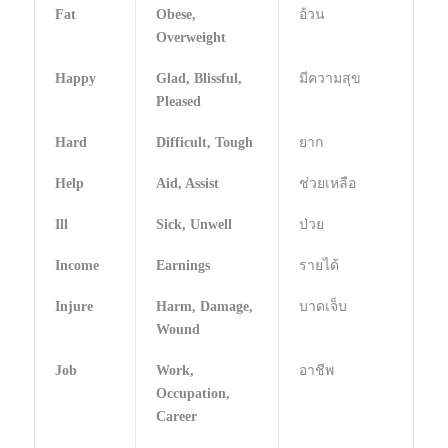
Fat
Obese,
อ้วน
Overweight
Happy
Glad, Blissful,
มีความสุข
Pleased
Hard
Difficult, Tough
ยาก
Help
Aid, Assist
ช่วยเหลือ
Ill
Sick, Unwell
ป่วย
Income
Earnings
รายได้
Injure
Harm, Damage,
บาดเจ็บ
Wound
Job
Work,
อาชีพ
Occupation,
Career