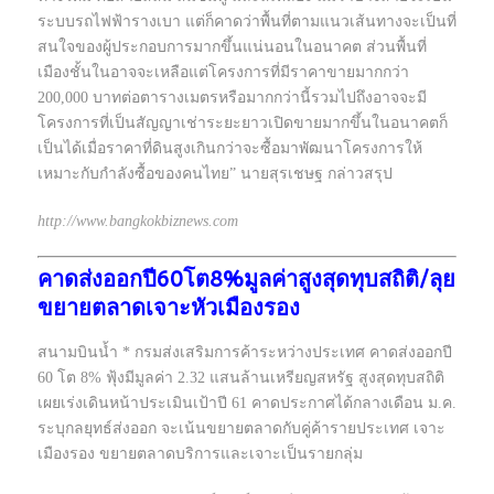
ระบบรถไฟฟ้ารางเบา แต่ก็คาดว่าพื้นที่ตามแนวเส้นทางจะเป็นที่
สนใจของผู้ประกอบการมากขึ้นแน่นอนในอนาคต ส่วนพื้นที่
เมืองชั้นในอาจจะเหลือแต่โครงการที่มีราคาขายมากกว่า
200,000 บาทต่อตารางเมตรหรือมากกว่านี้รวมไปถึงอาจจะมี
โครงการที่เป็นสัญญาเช่าระยะยาวเปิดขายมากขึ้นในอนาคตก็
เป็นได้เมื่อราคาที่ดินสูงเกินกว่าจะซื้อมาพัฒนาโครงการให้
เหมาะกับกำลังซื้อของคนไทย” นายสุรเชษฐ กล่าวสรุป
http://www.bangkokbiznews.com
คาดส่งออกปี60โต8%มูลค่าสูงสุดทุบสถิติ/ลุย
ขยายตลาดเจาะหัวเมืองรอง
สนามบินน้ำ * กรมส่งเสริมการค้าระหว่างประเทศ คาดส่งออกปี
60 โต 8% ฟุ้งมีมูลค่า 2.32 แสนล้านเหรียญสหรัฐ สูงสุดทุบสถิติ
เผยเร่งเดินหน้าประเมินเป้าปี 61 คาดประกาศได้กลางเดือน ม.ค.
ระบุกลยุทธ์ส่งออก จะเน้นขยายตลาดกับคู่ค้ารายประเทศ เจาะ
เมืองรอง ขยายตลาดบริการและเจาะเป็นรายกลุ่ม