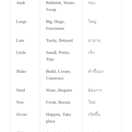
Junk
Rubbish, Waste,
ขยะ
Scrap
Large
Big, Huge,
ใหญ่
Enormous
Late
Tardy, Delayed
มาสาย
Little
Small, Petite,
เล็ก
Tiny
Make
Build, Create,
ทำขึ้นมา
Construct
Need
Want, Require
ต้องการ
New
Fresh, Recent
ใหม่
Occur
Happen, Take
เกิดขึ้น
place