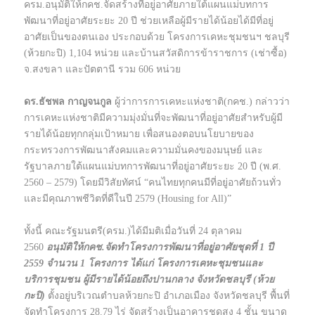
ครม.อนุมัติให้กคช.จัดสร้างที่อยู่อาศัยภายใต้แผนแม่บทการ
พัฒนาที่อยู่อาศัยระยะ 20 ปี ช่วยเหลือผู้มีรายได้น้อยได้มีที่อยู่
อาศัยเป็นของตนเอง ประกอบด้วย โครงการเคหะชุมชนฯ ชลบุรี
(ห้วยกะปิ) 1,104 หน่วย และบ้านสวัสดิการข้าราชการ (เช่าซื้อ)
จ.สงขลา และปัตตานี รวม 606 หน่วย
ดร.ธัชพล กาญจนกูล
ผู้ว่าการการเคหะแห่งชาติ(กคช.) กล่าวว่า
การเคหะแห่งชาติมีความมุ่งมั่นที่จะพัฒนาที่อยู่อาศัยสำหรับผู้มี
รายได้น้อยทุกกลุ่มเป้าหมาย เพื่อสนองตอบนโยบายของ
กระทรวงการพัฒนาสังคมและความมั่นคงของมนุษย์ และ
รัฐบาลภายใต้แผนแม่บทการพัฒนาที่อยู่อาศัยระยะ 20 ปี (พ.ศ.
2560 – 2579) โดยมีวิสัยทัศน์ “คนไทยทุกคนมีที่อยู่อาศัยถ้วนทั่ว
และมีคุณภาพชีวิตที่ดีในปี 2579 (Housing for All)”
ทั้งนี้ คณะรัฐมนตรี(ครม.)ได้มีมติเมื่อวันที่ 24 ตุลาคม
2560
อนุมัติให้กคช.จัดทำโครงการพัฒนาที่อยู่อาศัยชุดที่ 1 ปี
2559 จำนวน 1 โครงการ ได้แก่ โครงการเคหะชุมชนและ
บริการชุมชน ผู้มีรายได้น้อยถึงปานกลาง จังหวัดชลบุรี (ห้วย
กะปิ)
ตั้งอยู่บริเวณตำบลห้วยกะปิ อำเภอเมือง จังหวัดชลบุรี พื้นที่
จัดทำโครงการ 28.79 ไร่ จัดสร้างเป็นอาคารชุดสูง 4 ชั้น ขนาด