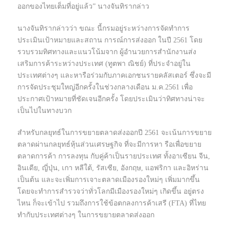
ออกของไทยเต็มที่อยู่แล้ว” นางจันทิรากล่าว
นางจันทิรากล่าวว่า ขณะ นี้กรมอยู่ระหว่างการจัดทำการ
ประเมินเป้าหมายและสถาน การณ์การส่งออก ในปี 2561 โดย
รวบรวมทิศทางและแนวโน้มจาก ผู้อำนวยการสำนักงานส่ง
เสริมการค้าระหว่างประเทศ (ทูตพา ณิชย์) ที่ประจำอยู่ใน
ประเทศต่างๆ และหารือร่วมกับภาคเอกชนรายคลัสเตอร์ ซึ่งจะมี
การจัดประชุมใหญ่อีกครั้งในช่วงกลางเดือน ม.ค.2561 เพื่อ
ประกาศเป้าหมายที่ชัดเจนอีกครั้ง โดยประเมินว่าทิศทางน่าจะ
เป็นไปในทางบวก
สำหรับกลยุทธ์ในการขยายตลาดส่งออกปี 2561 จะเน้นการขยาย
ตลาดผ่านกลยุทธ์หุ้นส่วนเศรษฐกิจ ที่จะมีการหา รือเพื่อขยาย
ตลาดการค้า การลงทุน กับคู่ค้าเป็นรายประเทศ ทั้งอาเซียน จีน,
อินเดีย, ญี่ปุ่น, เกา หลีใต้, รัสเซีย, อังกฤษ, แอฟริกา และอิหร่าน
เป็นต้น และจะเพิ่มการเจาะตลาดเมืองรองใหม่ๆ เพิ่มมากขึ้น
โดยจะทำการสำรวจว่าทั่วโลกมีเมืองรองใหม่ๆ เกิดขึ้น อยู่ตรง
ไหน ก็จะเข้าไป รวมถึงการใช้ข้อตกลงการค้าเสรี (FTA) ที่ไทย
ทำกับประเทศต่างๆ ในการขยายตลาดส่งออก