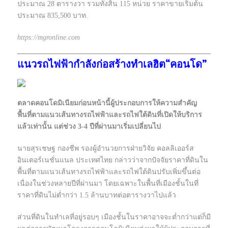
ประมาณ 28 ตารางวา รวมทั้งสิ้น 115 หน่วย ราคาขายเริ่มต้น
ประมาณ 835,500 บาท.
https://mgronline.com
แนวรถไฟฟ้ากำลังก่อสร้างทำเลฮิต“คอนโด”
ตลาดคอนโดมิเนียมก่อนหน้านี้ผู้ประกอบการให้ความสำคัญ
พื้นที่ตามแนวเส้นทางรถไฟฟ้าและรถไฟใต้ดินที่เปิดให้บริการ
แล้วเท่านั้น แต่ช่วง 3-4 ปีที่ผ่านมาเริ่มเปลี่ยนไป
นายสุรเชษฐ กองชีพ รองผู้อำนวยการฝ่ายวิจัย คอลลิเออร์ส
อินเตอร์เนชั่นแนล ประเทศไทย กล่าวว่าจากปัจจัยราคาที่ดินใน
พื้นที่ตามแนวเส้นทางรถไฟฟ้าและรถไฟใต้ดินปรับเพิ่มขึ้นต่อ
เนื่องในช่วงหลายปีที่ผ่านมา โดยเฉพาะในพื้นที่เมืองชั้นในที่
ราคาที่ดินไม่ต่ำกว่า 1.5 ล้านบาทต่อตารางวาไปแล้ว
ส่วนที่ดินในทำเลที่อยู่รอบๆ เมืองชั้นในราคาอาจจะต่ำกว่าแต่ก็มี