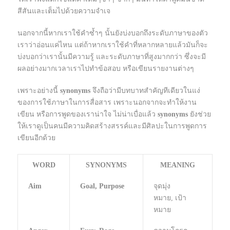
สีสันและเต็มไปด้วยความจำเจ
นอกจากนี้หากเราใช้คำซ้ำๆ นั้นยังบ่งบอกถึงระดับภาษาของตัว
เราว่าอ่อนแค่ไหน แต่ถ้าหากเราใช้คำที่หลากหลายแล้วมันก็จะ
บ่งบอกว่าเรานั้นมีความรู้ และระดับภาษาที่สูงมากกว่า ซึ่งจะมี
ผลอย่างมากเวลาเราไปทำข้อสอบ หรือเขียนรายงานต่างๆ
เพราะอย่างนี้
synonyms
จึงถือว่ามีบทบาทสำคัญทีเดียวในแง่
ของการใช้ภาษาในการสื่อสาร เพราะนอกจากจะทำให้งาน
เขียน หรือการพูดของเราน่าใจ ไม่น่าเบื่อแล้ว
synonyms
ยังช่วย
ให้เราดูเป็นคนมีความคิดสร้างสรรค์และมีศิลปะในการพูดการ
เขียนอีกด้วย
WORD
SYNONYMS
MEANING
Aim
Goal, Purpose
จุดมุ่ง
หมาย, เป้า
หมาย