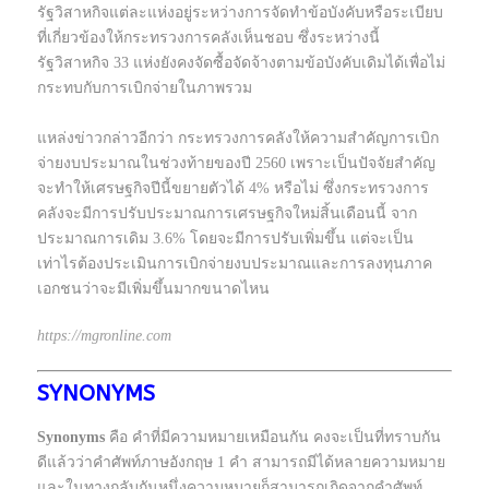
รัฐวิสาหกิจแต่ละแห่งอยู่ระหว่างการจัดทำข้อบังคับหรือระเบียบ
ที่เกี่ยวข้องให้กระทรวงการคลังเห็นชอบ ซึ่งระหว่างนี้
รัฐวิสาหกิจ 33 แห่งยังคงจัดซื้อจัดจ้างตามข้อบังคับเดิมได้เพื่อไม่
กระทบกับการเบิกจ่ายในภาพรวม
แหล่งข่าวกล่าวอีกว่า กระทรวงการคลังให้ความสำคัญการเบิก
จ่ายงบประมาณในช่วงท้ายของปี 2560 เพราะเป็นปัจจัยสำคัญ
จะทำให้เศรษฐกิจปีนี้ขยายตัวได้ 4% หรือไม่ ซึ่งกระทรวงการ
คลังจะมีการปรับประมาณการเศรษฐกิจใหม่สิ้นเดือนนี้ จาก
ประมาณการเดิม 3.6% โดยจะมีการปรับเพิ่มขึ้น แต่จะเป็น
เท่าไรต้องประเมินการเบิกจ่ายงบประมาณและการลงทุนภาค
เอกชนว่าจะมีเพิ่มขึ้นมากขนาดไหน
https://mgronline.com
SYNONYMS
Synonyms
คือ คำที่มีความหมายเหมือนกัน คงจะเป็นที่ทราบกัน
ดีแล้วว่าคำศัพท์ภาษอังกฤษ 1 คำ สามารถมีได้หลายความหมาย
และในทางกลับกันหนึ่งความหมายก็สามารถเกิดจากคำศัพท์