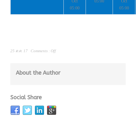
Oct
05:00
Oct
05:00
05:00
25 ต.ค. 17
Comments :
Off
About the Author
Social Share