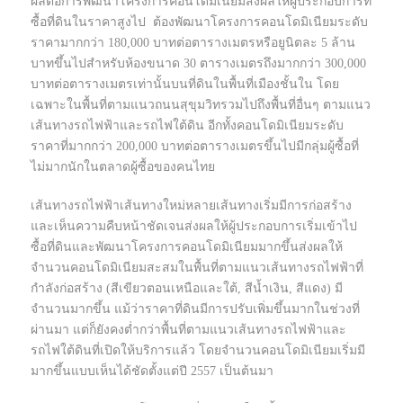
ผลต่อการพัฒนาโครงการคอนโดมิเนียมส่งผลให้ผู้ประกอบการที่
ซื้อที่ดินในราคาสูงไป ต้องพัฒนาโครงการคอนโดมิเนียมระดับ
ราคามากกว่า 180,000 บาทต่อตารางเมตรหรือยูนิตละ 5 ล้าน
บาทขึ้นไปสำหรับห้องขนาด 30 ตารางเมตรถึงมากกว่า 300,000
บาทต่อตารางเมตรเท่านั้นบนที่ดินในพื้นที่เมืองชั้นใน โดย
เฉพาะในพื้นที่ตามแนวถนนสุขุมวิทรวมไปถึงพื้นที่อื่นๆ ตามแนว
เส้นทางรถไฟฟ้าและรถไฟใต้ดิน อีกทั้งคอนโดมิเนียมระดับ
ราคาที่มากกว่า 200,000 บาทต่อตารางเมตรขึ้นไปมีกลุ่มผู้ซื้อที่
ไม่มากนักในตลาดผู้ซื้อของคนไทย
เส้นทางรถไฟฟ้าเส้นทางใหม่หลายเส้นทางเริ่มมีการก่อสร้าง
และเห็นความคืบหน้าชัดเจนส่งผลให้ผู้ประกอบการเริ่มเข้าไป
ซื้อที่ดินและพัฒนาโครงการคอนโดมิเนียมมากขึ้นส่งผลให้
จำนวนคอนโดมิเนียมสะสมในพื้นที่ตามแนวเส้นทางรถไฟฟ้าที่
กำลังก่อสร้าง (สีเขียวตอนเหนือและใต้, สีน้ำเงิน, สีแดง) มี
จำนวนมากขึ้น แม้ว่าราคาที่ดินมีการปรับเพิ่มขึ้นมากในช่วงที่
ผ่านมา แต่ก็ยังคงต่ำกว่าพื้นที่ตามแนวเส้นทางรถไฟฟ้าและ
รถไฟใต้ดินที่เปิดให้บริการแล้ว โดยจำนวนคอนโดมิเนียมเริ่มมี
มากขึ้นแบบเห็นได้ชัดตั้งแต่ปี 2557 เป็นต้นมา