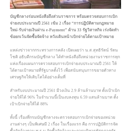
บัญชีกลางร่อนหนังสือถึงส่วนราชการ พร้อมตรวจสอบการเบิก
จ่ายงบประมาณปี 2561 เข้ม 2 เรื่อง “การปฏิบัติตามกฎหมาย
ใหม่-รับจ่ายเงินผ่าน e-Payment” ด้าน 33 รัฐวิสาหกิจ เร่งจัดทำ
ข้อยกเว้นจัดซื้อจัดจ้าง หวังเดินหน้าเบิกจ่ายได้ตามเป้าหมาย
แหล่งข่าวจากกระทรวงการคลัง เปิดเผยว่า น.ส.สุทธิรัตน์ รัตน
โชติ อธิบดีกรมบัญชีกลาง ได้ทำหนังสือถึงหน่วยงานราชการทุก
แห่งเรื่องแผนการตรวจสอบการเบิกจ่ายงบประมาณปี 2561 ให้
ได้ตามเป้าหมายที่รัฐบาลตั้งไว้ เพื่อสนับสนุนการขยายตัวทาง
เศรษฐกิจให้เติบโตได้อย่างเต็มที่
สำหรับงบประมาณปี 2561 มีวงเงิน 2.9 ล้านล้านบาท ตั้งเป้าเบิก
จ่ายให้ได้ 96% ในจำนวนนี้เป็นงบลงทุน 6.59 แสนล้านบาท ตั้ง
เป้าเบิกจ่ายให้ได้ 88%
ทั้งนี้ เรื่องที่กรมบัญชีกลางจะตรวจสอบการเบิกจ่ายของหน่วย
งานต่างๆ เป็นพิเศษมี 2 เรื่อง ในเรื่องแรก คือ การปฏิบัติการจัด
ซื้อจัดจ้างตาม พ.ร.บ.จัดซื้อจัดจ้างและการบริหารพัสดุภาครัฐ